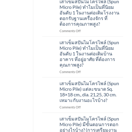
เสาเข็มสปันไมโครไพล์ (Spun
งาน
pile
ก่อสร้าง
Micro Pile) ทำไมเป็นที่นิยม
คือ
อะไร?
อันดับ 1 ในงานต่อเติมโรงงาน
อะไร?
ตอกรับฐานเครื่องจักร ที่
ใช้
ต้องการคุณภาพสูง?
กับ
งาน
on
Comments Off
ก่อสร้าง
เสา
อะไร?
เข็ม
เสาเข็มสปันไมโครไพล์ (Spun
ส
Micro Pile) ทำไมเป็นที่นิยม
ปัน
อันดับ 1 ในงานต่อเติมบ้าน
ไมโคร
อาคาร ที่อยู่อาศัย ที่ต้องการ
ไพล์
คุณภาพสูง?
(Spun
Micro
on
Comments Off
Pile)
เสา
ทำไม
เข็ม
เสาเข็มสปันไมโครไพล์ (Spun
เป็น
ส
Micro Pile) แต่ละขนาด Sq.
ที่
ปัน
18×18 cm., dia. 21,25, 30 cm.
นิยม
ไมโคร
เหมาะกับงานอะไรบ้าง?
อันดับ
ไพล์
1
(Spun
on
Comments Off
ใน
Micro
เสา
งาน
Pile)
เข็ม
เสาเข็มสปันไมโครไพล์ (Spun
ต่อ
ทำไม
ส
Micro Pile) มีขั้นตอนการตอก
เติม
เป็น
ปัน
อย่างไรบ้าง? (การเตรียมงาน
โรงงาน
ที่
ไมโคร