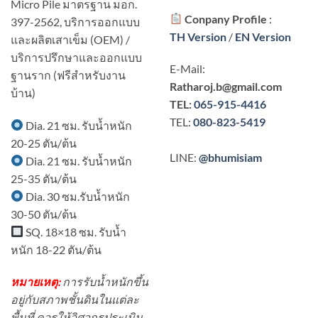
Micro Pile มาตรฐาน มอก.
Conpany Profile
:
397-2562, บริการออกแบบ
TH Version
/
EN Version
และผลิตเสาเข็ม (OEM) /
บริการปรึกษาและออกแบบ
E-Mail:
ฐานราก (ฟรีสำหรับงาน
Ratharoj.b@gmail.com
บ้าน)
TEL:
065-915-4416
TEL:
080-823-5419
Dia. 21 ซม. รับน้ำหนัก
20-25 ตัน/ต้น
LINE:
@bhumisiam
Dia. 21 ซม. รับน้ำหนัก
25-35 ตัน/ต้น
Dia. 30 ซม.รับน้ำหนัก
30-50 ตัน/ต้น
SQ. 18×18 ซม. รับน้ำ
หนัก 18-22 ตัน/ต้น
หมายเหตุ:
การรับน้ำหนักขึ้น
อยู่กับสภาพชั้นดินในแต่ละ
พื้นที่ ควรให้วิศวกรประเมิน