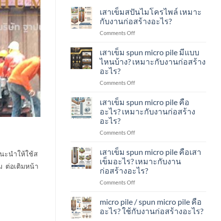
เสาเข็มสปันไมโครไพล์ เหมาะ
กับงานก่อสร้างอะไร?
on
Comments Off
เสา
เข็ม
เสาเข็ม spun micro pile มีแบบ
ส
ไหนบ้าง? เหมาะกับงานก่อสร้าง
ปัน
อะไร?
ไมโคร
on
Comments Off
ไพล์
เสา
เหมาะ
เข็ม
กับ
เสาเข็ม spun micro pile คือ
spun
งาน
อะไร? เหมาะกับงานก่อสร้าง
micro
ก่อสร้าง
อะไร?
pile
อะไร?
on
Comments Off
มี
เสา
แบบ
เข็ม
ไหน
เสาเข็ม spun micro pile คือเสา
รแนะนำให้ใช้ส
spun
บ้าง?
เข็มอะไร? เหมาะกับงาน
 ต่อเติมหน้า
micro
เหมาะ
ก่อสร้างอะไร?
pile
กับ
on
Comments Off
คือ
งาน
เสา
อะไร?
ก่อสร้าง
เข็ม
เหมาะ
อะไร?
micro pile / spun micro pile คือ
spun
กับ
อะไร? ใช้กับงานก่อสร้างอะไร?
micro
งาน