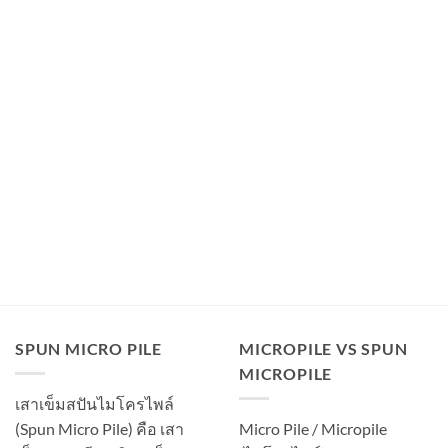
SPUN MICRO PILE
MICROPILE VS SPUN
MICROPILE
เสาเข็มสปันไมโครไพล์
(Spun Micro Pile) คือ เสา
Micro Pile / Micropile