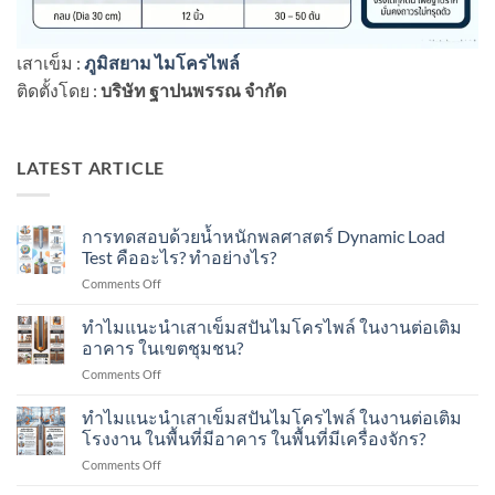
เสาเข็ม :
ภูมิสยาม ไมโครไพล์
ติดตั้งโดย :
บริษัท ฐาปนพรรณ จำกัด
LATEST ARTICLE
การทดสอบด้วยน้ำหนักพลศาสตร์ Dynamic Load
Test คืออะไร? ทำอย่างไร?
on
Comments Off
การ
ทดสอบ
ทำไมแนะนำเสาเข็มสปันไมโครไพล์ ในงานต่อเติม
ด้วย
อาคาร ในเขตชุมชน?
น้ำ
on
Comments Off
หนัก
ทำไม
พลศาสตร์
แนะนำ
ทำไมแนะนำเสาเข็มสปันไมโครไพล์ ในงานต่อเติม
Dynamic
เสา
Load
โรงงาน ในพื้นที่มีอาคาร ในพื้นที่มีเครื่องจักร?
เข็ม
Test
on
Comments Off
ส
คือ
ทำไม
ปัน
อะไร?