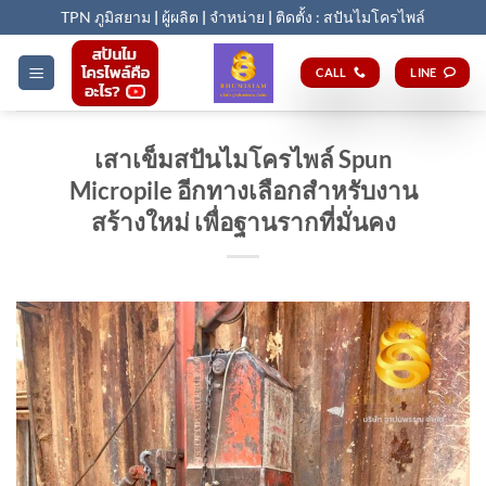
Skip
TPN ภูมิสยาม
|
ผู้ผลิต
|
จำหน่าย
|
ติดตั้ง : สปันไมโครไพล์
to
content
CALL
LINE
เสาเข็มสปันไมโครไพล์ Spun
Micropile อีกทางเลือกสำหรับงาน
สร้างใหม่ เพื่อฐานรากที่มั่นคง