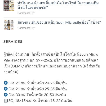
แนะนำ
ทำไมแนะนำเสาเข็มสปันไมโครไพล์ ในงานต่อเติม
ไมโคร
ทำ
เสา
ไพล์
บ้าน ในเขตชุมชน?
อย่างไร?
เข็ม
ใน
on
Comments Off
ส
งาน
ทำไม
ปัน
ต่อ
แนะนำ
ลักษณะเด่นของเสาเข็ม Spun Micropile มีอะไรบ้าง?
ไมโคร
เติม
เสา
ไพล์
อาคาร
on
Comments Off
เข็ม
ใน
ใน
ลักษณะ
ส
งาน
เขต
เด่น
ปัน
ต่อ
ชุมชน?
ของ
SERVICES
ไมโคร
เติม
เสา
ไพล์
โรงงาน
เข็ม
ใน
ใน
Spun
งาน
ผู้ผลิต | จำหน่าย | ติดตั้ง เสาเข็มสปันไมโครไพล์ Spun Micro
พื้นที่
Micropile
ต่อ
มี
Pile มาตรฐาน มอก. 397-2562, บริการออกแบบและผลิตเสา
มี
เติม
อาคาร
อะไร
บ้าน
เข็ม (OEM) / บริการปรึกษาและออกแบบฐานราก (ฟรีสำหรับ
ใน
บ้าง?
ใน
พื้นที่
งานบ้าน)
เขต
มี
ชุมชน?
เครื่องจักร?
Dia. 21 ซม. รับน้ำหนัก 20-25 ตัน/ต้น
Dia. 21 ซม. รับน้ำหนัก 25-35 ตัน/ต้น
Dia. 30 ซม.รับน้ำหนัก 30-50 ตัน/ต้น
SQ. 18×18 ซม. รับน้ำหนัก 18-22 ตัน/ต้น