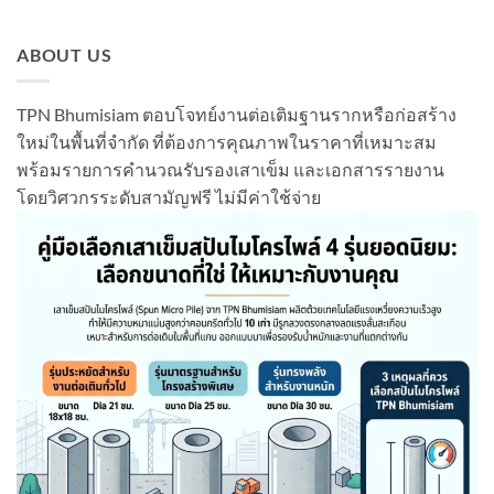
ABOUT US
TPN Bhumisiam ตอบโจทย์งานต่อเติมฐานรากหรือก่อสร้าง
ใหม่ในพื้นที่จำกัด ที่ต้องการคุณภาพในราคาที่เหมาะสม
พร้อมรายการคำนวณรับรองเสาเข็ม และเอกสารรายงาน
โดยวิศวกรระดับสามัญฟรี ไม่มีค่าใช้จ่าย