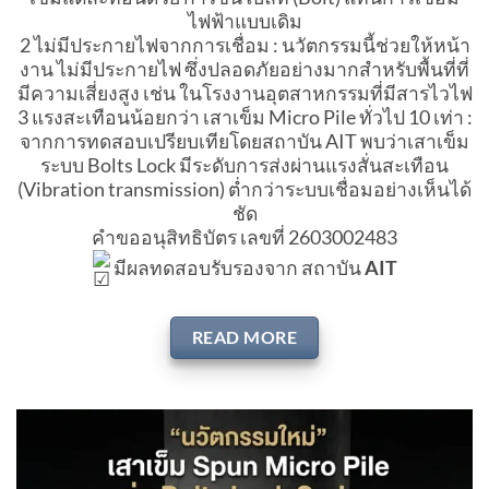
ไฟฟ้าแบบเดิม
2️ ไม่มีประกายไฟจากการเชื่อม : นวัตกรรมนี้ช่วยให้หน้า
งาน ไม่มีประกายไฟ ซึ่งปลอดภัยอย่างมากสำหรับพื้นที่ที่
มีความเสี่ยงสูง เช่น ในโรงงานอุตสาหกรรมที่มีสารไวไฟ
3️ แรงสะเทือนน้อยกว่า เสาเข็ม Micro Pile ทั่วไป 10 เท่า :
จากการทดสอบเปรียบเทียโดยสถาบัน AIT พบว่าเสาเข็ม
ระบบ Bolts Lock มีระดับการส่งผ่านแรงสั่นสะเทือน
(Vibration transmission) ต่ำกว่าระบบเชื่อมอย่างเห็นได้
ชัด
คำขออนุสิทธิบัตร เลขที่ 2603002483
มีผลทดสอบรับรองจาก สถาบัน
AIT
READ MORE