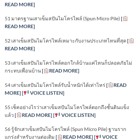
READ MORE]
51 มาตรฐานเสาเข็มสปันไมโครไพล์ (Spun Micro Pile)
[
READ MORE]
52 เสาเข็มสปันไมโครไพล์เหมาะกับงานประเภทไหนที่สุด
[
READ MORE]
53 เสาเข็มสปันไมโครไพล์ตอกใกล้บ้านแค่ไหนก็ปลอดภัยไม่
กระทบเพื่อนบ้าน
[
READ MORE]
54 เสาเข็มสปันไมโครไพล์รับน้ำหนักได้เท่าไหร่
[
READ
MORE]
[
VOICE LISTEN]
55 เช็คอย่างไรว่าเสาเข็มสปันไมโครไพล์ตอกถึงชั้นดินแข็ง
แล้ว
[
READ MORE]
[
VOICE LISTEN]
56 รู้จักเสาเข็มสปันไมโครไพล์ (Spun Micro Pile) ฐานราก
แกร่งสำหรับงานต่อเติม
[
READ MORE]
[
VOICE