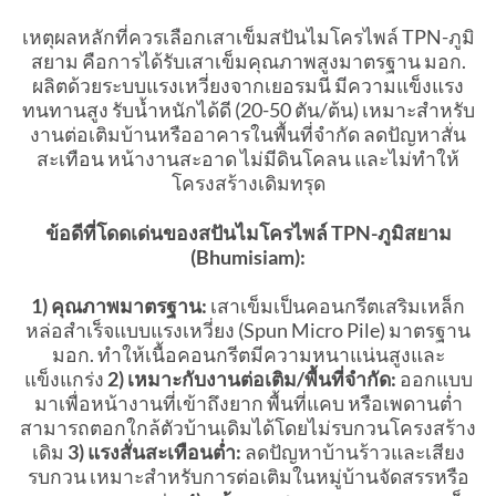
เหตุผลหลักที่ควรเลือกเสาเข็มสปันไมโครไพล์ TPN-ภูมิ
สยาม คือการได้รับเสาเข็มคุณภาพสูงมาตรฐาน มอก.
ผลิตด้วยระบบแรงเหวี่ยงจากเยอรมนี มีความแข็งแรง
ทนทานสูง รับน้ำหนักได้ดี (20-50 ตัน/ต้น) เหมาะสำหรับ
งานต่อเติมบ้านหรืออาคารในพื้นที่จำกัด ลดปัญหาสั่น
สะเทือน หน้างานสะอาด ไม่มีดินโคลน และไม่ทำให้
โครงสร้างเดิมทรุด
ข้อดีที่โดดเด่นของสปันไมโครไพล์ TPN-
ภูมิสยาม
(Bhumisiam):
1) คุณภาพมาตรฐาน:
เสาเข็มเป็นคอนกรีตเสริมเหล็ก
หล่อสำเร็จแบบแรงเหวี่ยง (Spun Micro Pile) มาตรฐาน
มอก. ทำให้เนื้อคอนกรีตมีความหนาแน่นสูงและ
แข็งแกร่ง
2)
เหมาะกับงานต่อเติม/พื้นที่จำกัด:
ออกแบบ
มาเพื่อหน้างานที่เข้าถึงยาก พื้นที่แคบ หรือเพดานต่ำ
สามารถตอกใกล้ตัวบ้านเดิมได้โดยไม่รบกวนโครงสร้าง
เดิม
3)
แรงสั่นสะเทือนต่ำ:
ลดปัญหาบ้านร้าวและเสียง
รบกวน เหมาะสำหรับการต่อเติมในหมู่บ้านจัดสรรหรือ