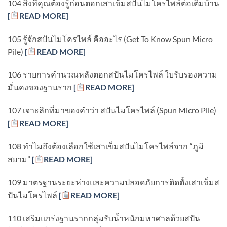
104 สิ่งที่คุณต้องรู้ก่อนตอกเสาเข็มสปันไมโครไพล์ต่อเติมบ้าน
[
READ MORE]
105 รู้จักสปันไมโครไพล์ คืออะไร (Get To Know Spun Micro
Pile)
[
READ MORE]
106 รายการคำนวณหลังตอกสปันไมโครไพล์ ใบรับรองความ
มั่นคงของฐานราก
[
READ MORE]
107 เจาะลึกที่มาของคำว่า สปันไมโครไพล์ (Spun Micro Pile)
[
READ MORE]
108 ทำไมถึงต้องเลือกใช้เสาเข็มสปันไมโครไพล์จาก “ภูมิ
สยาม”
[
READ MORE]
109 มาตรฐานระยะห่างและความปลอดภัยการติดตั้งเสาเข็มส
ปันไมโครไพล์
[
READ MORE]
110 เสริมแกร่งฐานรากกลุ่มรับน้ำหนักมหาศาลด้วยสปัน