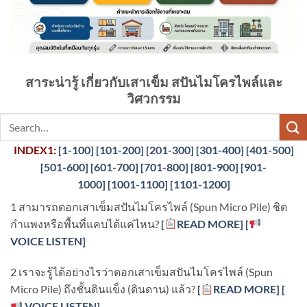
สาระน่ารู้ เกี่ยวกับเสาเข็ม สปันไมโครไพล์และ
วิศวกรรม
INDEX1:
[1-100]
[101-200]
[201-300]
[301-400]
[401-500]
[501-600]
[601-700]
[701-800]
[801-900]
[901-
1000]
[1001-1100]
[1101-1200]
1 สามารถตอกเสาเข็มสปันไมโครไพล์ (Spun Micro Pile) ชิด
กำแพงหรือพื้นที่แคบได้แค่ไหน?
[
READ MORE]
[
VOICE LISTEN]
2 เราจะรู้ได้อย่างไรว่าตอกเสาเข็มสปันไมโครไพล์ (Spun
Micro Pile) ถึงชั้นดินแข็ง (ดินดาน) แล้ว?
[
READ MORE]
[
VOICE LISTEN]