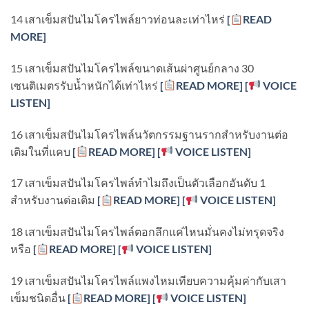
14 เสาเข็มสปันไมโครไพล์ยาวท่อนละเท่าไหร่
[
READ
MORE]
15 เสาเข็มสปันไมโครไพล์ขนาดเส้นผ่าศูนย์กลาง 30
เซนติเมตรรับน้ำหนักได้เท่าไหร่
[
READ MORE]
[
VOICE
LISTEN]
16 เสาเข็มสปันไมโครไพล์นวัตกรรมฐานรากสำหรับงานต่อ
เติมในที่แคบ
[
READ MORE]
[
VOICE LISTEN]
17 เสาเข็มสปันไมโครไพล์ทำไมถึงเป็นตัวเลือกอันดับ 1
สำหรับงานต่อเติม
[
READ MORE]
[
VOICE LISTEN]
18 เสาเข็มสปันไมโครไพล์ตอกลึกแค่ไหนมั่นคงไม่ทรุดจริง
หรือ
[
READ MORE]
[
VOICE LISTEN]
19 เสาเข็มสปันไมโครไพล์แพงไหมเทียบความคุ้มค่ากับเสา
เข็มชนิดอื่น
[
READ MORE]
[
VOICE LISTEN]