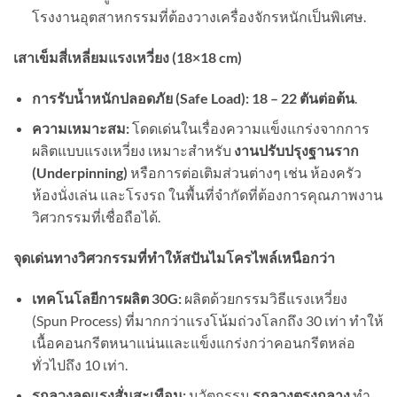
โรงงานอุตสาหกรรมที่ต้องวางเครื่องจักรหนักเป็นพิเศษ.
เสาเข็มสี่เหลี่ยมแรงเหวี่ยง (18×18 cm)
การรับน้ำหนักปลอดภัย (Safe Load):
18 – 22
ตันต่อต้น
.
ความเหมาะสม:
โดดเด่นในเรื่องความแข็งแกร่งจากการ
ผลิตแบบแรงเหวี่ยง เหมาะสำหรับ
งานปรับปรุงฐานราก
(Underpinning)
หรือการต่อเติมส่วนต่างๆ เช่น ห้องครัว
ห้องนั่งเล่น และโรงรถ ในพื้นที่จำกัดที่ต้องการคุณภาพงาน
วิศวกรรมที่เชื่อถือได้.
จุดเด่นทางวิศวกรรมที่ทำให้สปันไมโครไพล์เหนือกว่า
เทคโนโลยีการผลิต 30G:
ผลิตด้วยกรรมวิธีแรงเหวี่ยง
(Spun Process) ที่มากกว่าแรงโน้มถ่วงโลกถึง 30 เท่า ทำให้
เนื้อคอนกรีตหนาแน่นและแข็งแกร่งกว่าคอนกรีตหล่อ
ทั่วไปถึง 10 เท่า.
รูกลวงลดแรงสั่นสะเทือน:
นวัตกรรม
รูกลวงตรงกลาง
ทำ