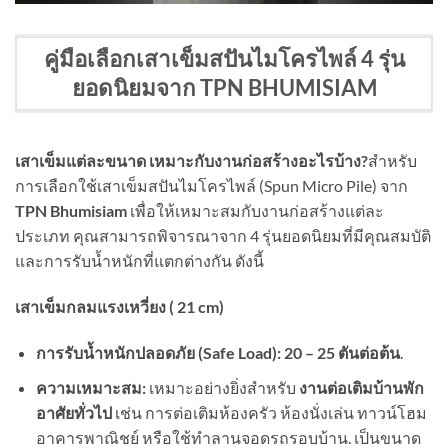
คู่มือเลือกเสาเข็มสปันไมโครไพล์ 4 รุ่น
ยอดนิยมจาก TPN BHUMISIAM
เสาเข็มแต่ละขนาด เหมาะกับงานก่อสร้างอะไรบ้าง?
สำหรับ
การเลือกใช้เสาเข็มสปันไมโครไพล์ (Spun Micro Pile) จาก
TPN Bhumisiam
เพื่อให้เหมาะสมกับงานก่อสร้างแต่ละ
ประเภท คุณสามารถพิจารณาจาก 4 รุ่นยอดนิยมที่มีคุณสมบัติ
และการรับน้ำหนักที่แตกต่างกัน ดังนี้
เสาเข็มกลมแรงเหวี่ยง ( 21 cm)
การรับน้ำหนักปลอดภัย (Safe Load):
20 – 25
ตันต่อต้น
.
ความเหมาะสม:
เหมาะอย่างยิ่งสำหรับ
งานต่อเติมบ้านพัก
อาศัยทั่วไป
เช่น การต่อเติมห้องครัว ห้องนั่งเล่น ทาวน์โฮม
อาคารพาณิชย์ หรือใช้ทำลานจอดรถรอบบ้าน. เป็นขนาด