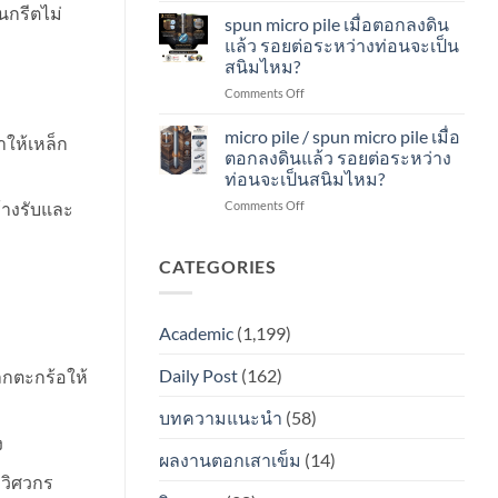
ต่อ
นกรีตไม่
micropile
ดิน
ระหว่าง
spun micro pile เมื่อตอกลงดิน
เมื่อ
แล้ว
ท่อน
แล้ว รอยต่อระหว่างท่อนจะเป็น
ตอก
รอย
จะ
สนิมไหม?
ลง
ต่อ
เป็น
on
Comments Off
ดิน
ระหว่าง
สนิม
spun
แล้ว
ท่อน
ไหม?
micro
รอย
จะ
micro pile / spun micro pile เมื่อ
ำให้เหล็ก
pile
ต่อ
เป็น
ตอกลงดินแล้ว รอยต่อระหว่าง
เมื่อ
ระหว่าง
สนิม
ท่อนจะเป็นสนิมไหม?
ตอก
ท่อน
ไหม?
on
Comments Off
ลง
้างรับและ
จะ
micro
ดิน
เป็น
pile
แล้ว
สนิม
/
รอย
CATEGORIES
ไหม?
spun
ต่อ
micro
ระหว่าง
pile
ท่อน
Academic
(1,199)
เมื่อ
จะ
ตอก
เป็น
Daily Post
(162)
็กตะกร้อให้
ลง
สนิม
ดิน
ไหม?
แล้ว
บทความแนะนำ
(58)
รอย
ง
ต่อ
ผลงานตอกเสาเข็ม
(14)
ระหว่าง
่วิศวกร
ท่อน