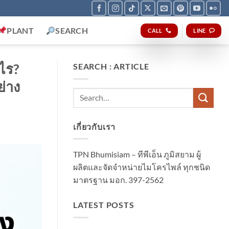
PLANT
SEARCH
CALL
LINE
ไร?
SEARCH : ARTICLE
ย่าง
เกี่ยวกับเรา
TPN Bhumisiam – ทีพีเอ็น ภูมิสยาม ผู้
ผลิตและจัดจำหน่ายไมโครไพล์ ทุกชนิด
มาตรฐาน มอก. 397-2562
LATEST POSTS