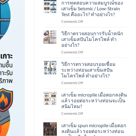
นับ
การทดสอบความสมบูรณ์ของ
น้ำ
กับ
จำนวน
หนัก
อาคาร
เสาเข็ม Seismic / Low-Strain
ครั้ง
ของ
แบบ
Test คืออะไร? ทำอย่างไร?
ที่
เสา
ไหน
on
Comments Off
ตอก
เข็ม
บ้าง?
การ
Blow
ทำ
ทดสอบ
Count
วิธีกาตรวจสอบการรับน้ำหนัก
อย่างไร?
ความ
คือ
เสาเข็มสปันไมโครไพล์ ทำ
สมบูรณ์
อะไร?
อย่างไร?
ของ
ทำ
on
Comments Off
เสา
อย่างไร?
วิธี
เข็ม
กา
Seismic
วิธีการตรวจสอบรอยเชื่อม
ตรวจ
/
ระหว่างท่อนเสาเข็มสปัน
สอบ
Low-
ไมโครไพล์ ทำอย่างไร?
การ
Strain
on
Comments Off
รับ
Test
วิธี
น้ำ
คือ
การ
หนัก
อะไร?
เสาเข็ม micropile เมื่อตอกลงดิน
ตรวจ
เสา
ทำ
แล้ว รอยต่อระหว่างท่อนจะเป็น
สอบ
เข็ม
อย่างไร?
สนิมไหม?
รอย
ส
on
Comments Off
เชื่อม
ปัน
เสา
ระหว่าง
ไมโคร
เข็ม
ท่อน
ไพล์
เสาเข็ม spun micropile เมื่อตอก
micropile
เสา
ทำ
ลงดินแล้ว รอยต่อระหว่างท่อน
เมื่อ
เข็ม
อย่างไร?