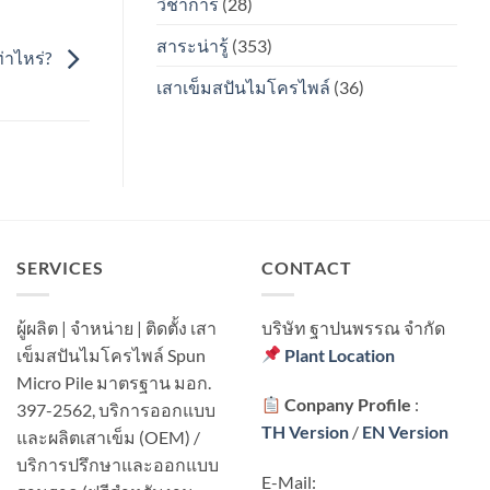
วิชาการ
(28)
สนิม
ไหม?
สาระน่ารู้
(353)
่าไหร่?
เสาเข็มสปันไมโครไพล์
(36)
SERVICES
CONTACT
ผู้ผลิต | จำหน่าย | ติดตั้ง เสา
บริษัท ฐาปนพรรณ จํากัด
เข็มสปันไมโครไพล์ Spun
Plant Location
Micro Pile มาตรฐาน มอก.
Conpany Profile
:
397-2562, บริการออกแบบ
TH Version
/
EN Version
และผลิตเสาเข็ม (OEM) /
บริการปรึกษาและออกแบบ
E-Mail: