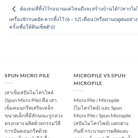
ต้องถมที่ทิ้งไว้รอนานแค่ไหนถึงจะสร้างบ้านได้? (หากไม่ไ
เครื่องจักรบดอัด ควรทิ้งไว้ (6 – 12) เดือน (หรือผ่านฤดูฝนอย่า
ครั้งเพื่อให้ดินเซ็ตตัว))
SPUN MICRO PILE
MICROPILE VS SPUN
MICROPILE
เสาเข็มสปันไมโครไพล์
(Spun Micro Pile) คือ เสา
Micro Pile / Micropile
เข็มคอนกรีตเสริมเหล็ก
(ไมโครไพล์) และ Spun
ขนาดเล็กที่มีลักษณะรูกลวง
Micro Pile / Spun Micropile
ตรงกลาง ผลิตด้วยกรรมวิธี
(สปันไมโครไพล์) แตกต่าง
การปั่นคอนกรีตด้วย
กันที่ กระบวนการผลิตและ