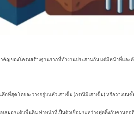
ำคัญของโครงสร้างฐานรากที่ทำงานประสานกัน แต่มีหน้าที่และตำ
ดินลึกที่สุด โดยจะวางอยู่บนหัวเสาเข็ม (กรณีมีเสาเข็ม) หรือวางบนช
รือเสมอระดับพื้นดิน ทำหน้าที่เป็นตัวเชื่อมระหว่างฟุตติ้งกับคานคอ