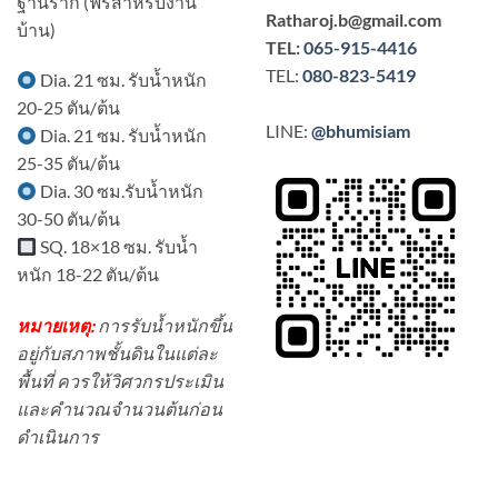
ฐานราก (ฟรีสำหรับงาน
Ratharoj.b@gmail.com
บ้าน)
TEL:
065-915-4416
TEL:
080-823-5419
Dia. 21 ซม. รับน้ำหนัก
20-25 ตัน/ต้น
LINE:
@bhumisiam
Dia. 21 ซม. รับน้ำหนัก
25-35 ตัน/ต้น
Dia. 30 ซม.รับน้ำหนัก
30-50 ตัน/ต้น
SQ. 18×18 ซม. รับน้ำ
หนัก 18-22 ตัน/ต้น
หมายเหตุ:
การรับน้ำหนักขึ้น
อยู่กับสภาพชั้นดินในแต่ละ
พื้นที่ ควรให้วิศวกรประเมิน
และคำนวณจำนวนต้นก่อน
ดำเนินการ