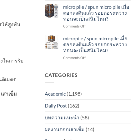
ท่อน
ไหม?
micro
รอย
จะ
micro pile / spun micro pile เมื่อ
pile
ต่อ
เป็น
ตอกลงดินแล้ว รอยต่อระหว่าง
เมื่อ
ระหว่าง
สนิม
ท่อนจะเป็นสนิมไหม?
ตอก
ท่อน
ไหม?
ให้สูงพ้น
on
Comments Off
ลง
จะ
micro
ดิน
เป็น
pile
แล้ว
สนิม
micropile / spun micropile เมื่อ
/
รอย
ไหม?
ตอกลงดินแล้ว รอยต่อระหว่าง
spun
ต่อ
ท่อนจะเป็นสนิมไหม?
micro
ระหว่าง
on
Comments Off
pile
ท่อน
ว้างในการรับ
micropile
เมื่อ
จะ
/
ตอก
เป็น
spun
ลง
CATEGORIES
สนิม
นติเมตร
micropile
ดิน
ไหม?
เมื่อ
แล้ว
ตอก
รอย
่
เสาเข็ม
Academic
(1,198)
ลง
ต่อ
ดิน
ระหว่าง
Daily Post
(162)
แล้ว
ท่อน
รอย
จะ
ต่อ
เป็น
บทความแนะนำ
(58)
ระหว่าง
สนิม
ท่อน
ไหม?
ผลงานตอกเสาเข็ม
(14)
จะ
เป็น