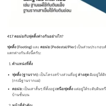
417
ตอม่อกับฟุตติ้งต่างกันอย่างไร?
ฟุตติ้ง (
Footing)
และ
ตอม่อ (
Pedestal/Pier)
เป็นส่วนประกอบส
แตกต่างกัน ดังนี้ครับ:
ตำแหน่งที่ตั้ง
ฟุตติ้ง (ฐานราก):
เป็นโครงสร้างส่วนที่อยู่
ล่างสุด
ฝังอยู่ใต้
(กรณีฐานรากแผ่)
ตอม่อ:
เป็นเสาสั้นๆ ที่ตั้งอยู่
เหนือฟุตติ้ง
แต่อยู่ใต้ระดับดินห
บ้านชั้นบน
หน้าที่สำคัญ