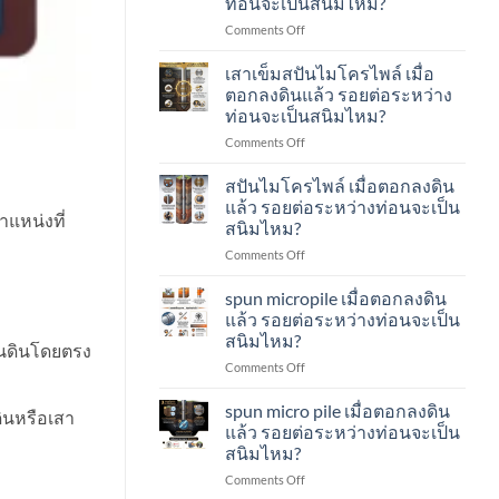
ท่อนจะเป็นสนิมไหม?
เมื่อ
ระหว่าง
on
Comments Off
ตอก
ท่อน
เสา
ลง
จะ
เข็ม
ดิน
เป็น
เสาเข็มสปันไมโครไพล์ เมื่อ
spun
แล้ว
สนิม
ตอกลงดินแล้ว รอยต่อระหว่าง
micro
รอย
ไหม?
ท่อนจะเป็นสนิมไหม?
pile
ต่อ
on
Comments Off
เมื่อ
ระหว่าง
เสา
ตอก
ท่อน
เข็ม
ลง
จะ
สปันไมโครไพล์ เมื่อตอกลงดิน
ส
ดิน
เป็น
แล้ว รอยต่อระหว่างท่อนจะเป็น
ปัน
แหน่งที่
แล้ว
สนิม
สนิมไหม?
ไมโคร
รอย
ไหม?
on
Comments Off
ไพล์
ต่อ
ส
เมื่อ
ระหว่าง
ปัน
ตอก
ท่อน
spun micropile เมื่อตอกลงดิน
ไมโคร
ลง
จะ
แล้ว รอยต่อระหว่างท่อนจะเป็น
ไพล์
ดิน
เป็น
สนิมไหม?
ั้นดินโดยตรง
เมื่อ
แล้ว
สนิม
on
Comments Off
ตอก
รอย
ไหม?
spun
ลง
ต่อ
micropile
ดิน
ระหว่าง
spun micro pile เมื่อตอกลงดิน
ดินหรือเสา
เมื่อ
แล้ว
ท่อน
แล้ว รอยต่อระหว่างท่อนจะเป็น
ตอก
รอย
จะ
สนิมไหม?
ลง
ต่อ
เป็น
on
Comments Off
ดิน
ระหว่าง
สนิม
spun
แล้ว