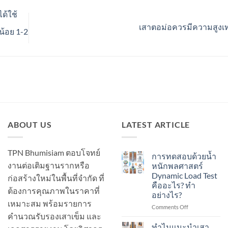
ด้ใช้
เสาตอม่อควรมีความสูงเท
งน้อย 1-2
ABOUT US
LATEST ARTICLE
TPN Bhumisiam ตอบโจทย์
การทดสอบด้วยน้ำ
งานต่อเติมฐานรากหรือ
หนักพลศาสตร์
Dynamic Load Test
ก่อสร้างใหม่ในพื้นที่จำกัด ที่
คืออะไร? ทำ
ต้องการคุณภาพในราคาที่
อย่างไร?
เหมาะสม พร้อมรายการ
on
Comments Off
คำนวณรับรองเสาเข็ม และ
การ
ทดสอบ
ทำไมแนะนำเสา