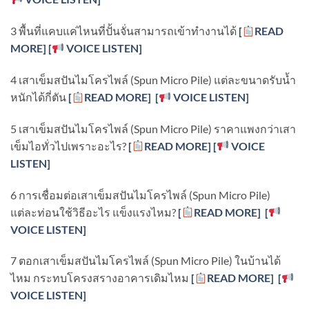
3 พื้นที่แคบแค่ไหนที่ปั้นจั่นสามารถเข้าทำงานได้
[
READ
MORE]
[
VOICE LISTEN]
4 เสาเข็มสปันไมโครไพล์ (Spun Micro Pile) แต่ละขนาดรับน้ำ
หนักได้กี่ตัน
[
READ MORE]
[
VOICE LISTEN]
5 เสาเข็มสปันไมโครไพล์ (Spun Micro Pile) ราคาแพงกว่าเสา
เข็มไอทั่วไปเพราะอะไร?
[
READ MORE]
[
VOICE
LISTEN]
6 การเชื่อมต่อเสาเข็มสปันไมโครไพล์ (Spun Micro Pile)
แต่ละท่อนใช้วิธีอะไร แข็งแรงไหม?
[
READ MORE]
[
VOICE LISTEN]
7 ตอกเสาเข็มสปันไมโครไพล์ (Spun Micro Pile) ในบ้านได้
ไหม กระทบโครงสรางอาคารเดิมไหม
[
READ MORE]
[
VOICE LISTEN]