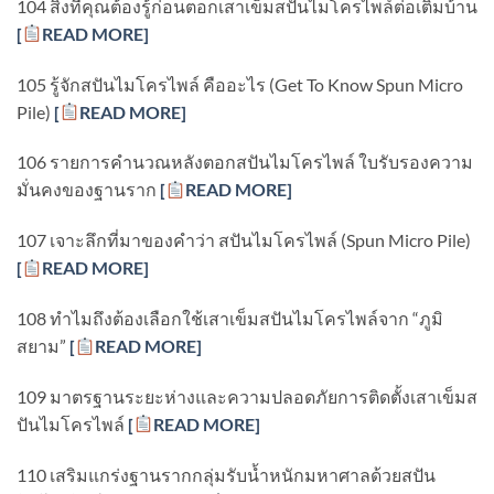
104 สิ่งที่คุณต้องรู้ก่อนตอกเสาเข็มสปันไมโครไพล์ต่อเติมบ้าน
[
READ MORE]
105 รู้จักสปันไมโครไพล์ คืออะไร (Get To Know Spun Micro
Pile)
[
READ MORE]
106 รายการคำนวณหลังตอกสปันไมโครไพล์ ใบรับรองความ
มั่นคงของฐานราก
[
READ MORE]
107 เจาะลึกที่มาของคำว่า สปันไมโครไพล์ (Spun Micro Pile)
[
READ MORE]
108 ทำไมถึงต้องเลือกใช้เสาเข็มสปันไมโครไพล์จาก “ภูมิ
สยาม”
[
READ MORE]
109 มาตรฐานระยะห่างและความปลอดภัยการติดตั้งเสาเข็มส
ปันไมโครไพล์
[
READ MORE]
110 เสริมแกร่งฐานรากกลุ่มรับน้ำหนักมหาศาลด้วยสปัน