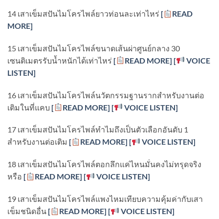
14 เสาเข็มสปันไมโครไพล์ยาวท่อนละเท่าไหร่
[
READ
MORE]
15 เสาเข็มสปันไมโครไพล์ขนาดเส้นผ่าศูนย์กลาง 30
เซนติเมตรรับน้ำหนักได้เท่าไหร่
[
READ MORE]
[
VOICE
LISTEN]
16 เสาเข็มสปันไมโครไพล์นวัตกรรมฐานรากสำหรับงานต่อ
เติมในที่แคบ
[
READ MORE]
[
VOICE LISTEN]
17 เสาเข็มสปันไมโครไพล์ทำไมถึงเป็นตัวเลือกอันดับ 1
สำหรับงานต่อเติม
[
READ MORE]
[
VOICE LISTEN]
18 เสาเข็มสปันไมโครไพล์ตอกลึกแค่ไหนมั่นคงไม่ทรุดจริง
หรือ
[
READ MORE]
[
VOICE LISTEN]
19 เสาเข็มสปันไมโครไพล์แพงไหมเทียบความคุ้มค่ากับเสา
เข็มชนิดอื่น
[
READ MORE]
[
VOICE LISTEN]