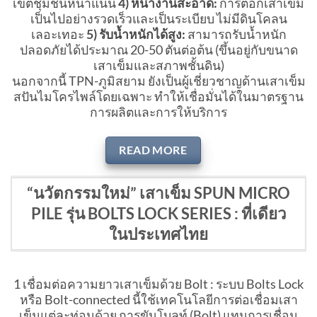
เขตชุมชนหนาแน่น
4
)
หน้างานสะอาด:
การตอกเสาเข็ม
เป็นไปอย่างรวดเร็วและเป็นระเบียบ ไม่มีดินโคลน
เลอะเทอะ
5
)
รับน้ำหนักได้สูง:
สามารถรับน้ำหนัก
ปลอดภัยได้ประมาณ 20-50 ตันต่อต้น (ขึ้นอยู่กับขนาด
เสาเข็มและสภาพชั้นดิน)
นอกจากนี้ TPN-ภูมิสยาม ยังเป็นผู้เชี่ยวชาญด้านเสาเข็ม
สปันไมโครไพล์โดยเฉพาะ ทำให้เชื่อมั่นได้ในมาตรฐาน
การผลิตและการให้บริการ
READ MORE
“นวัตกรรมใหม่” เสาเข็ม SPUN MICRO
PILE รุ่น BOLTS LOCK SERIES : ที่เดียว
ในประเทศไทย
1️ เชื่อมต่อความยาวเสาเข็มด้วย Bolt : ระบบ Bolts Lock
หรือ Bolt-connected นี้ใช้เทคโนโลยีการต่อเชื่อมเสา
เข็มแต่ละท่อนด้วย การขันโบลท์ (Bolt) แทนการเชื่อม