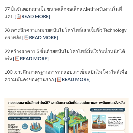
97 ปั้นจั่นตอกเสาเข็มขนาดเล็กจอเล็กสเปคสำหรับงานในที่
แคบ
[
READ MORE]
98 เจาะลึกความหมายสปันไมโครไพล์เสาเข็มจิ๋ว Technology
ทรงพลัง
[
READ MORE]
99 สร้างอาคาร 5 ชั้นด้วยสปันไมโครไพล์มั่นใจรับน้ำหนักได้
จริง
[
READ MORE]
100 เจาะลึกมาตรฐานการทดสอบเสาเข็มสปันไมโครไพล์เพื่อ
ความมั่นคงของฐานราก
[
READ MORE]