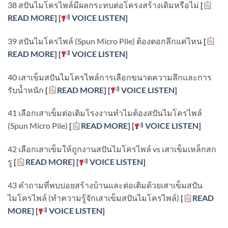
38 สปันไมโครไพล์มีผลกระทบต่อโครงสร้างเดิมหรือไม่
[
READ MORE]
[
VOICE LISTEN]
39 สปันไมโครไพล์ (Spun Micro Pile) ต้องตอกลึกแค่ไหน
[
READ MORE]
[
VOICE LISTEN]
40 เสาเข็มสปันไมโครไพล์การเลือกขนาดความลึกและการ
รับน้ำหนัก
[
READ MORE]
[
VOICE LISTEN]
41 เลือกเสาเข็มต่อเติมโรงงานทำไมต้องสปันไมโครไพล์
(Spun Micro Pile)
[
READ MORE]
[
VOICE LISTEN]
42 เลือกเสาเข็มให้ถูกงานสปันไมโครไพล์ vs เสาเข็มเหล็กสก
รู
[
READ MORE]
[
VOICE LISTEN]
43 คำถามที่พบบ่อยสร้างบ้านและต่อเติมด้วยเสาเข็มสปัน
ไมโครไพล์ (ทำความรู้จักเสาเข็มสปันไมโครไพล์)
[
READ
MORE]
[
VOICE LISTEN]