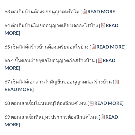
63 ต่อเติมบ้านต้องขออนุญาตหรือไม่
[
READ MORE]
64 ต่อเติมบ้านไม่ขออนุญาตเสี่ยงเจออะไรบ้าง
[
READ
MORE]
65 เช็คลิสต์สร้างบ้านต้องเตรียมอะไรบ้าง
[
READ MORE]
66 4 ขั้นตอนง่ายๆขอใบอนุญาตก่อสร้างบ้าน
[
READ
MORE]
67 เช็คลิสต์เอกสารสำคัญยื่นขออนุญาตก่อสร้างบ้าน
[
READ MORE]
68 ตอกเสาเข็มในนนทบุรีต้องลึกแค่ไหน
[
READ MORE]
69 ตอกเสาเข็มที่สมุทรปราการต้องลึกแค่ไหน
[
READ
MORE]