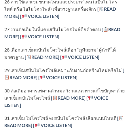
26 ควรใช้เสาเข็มขนาดไหนและประเภทไหน (สปันไมโคร
ไพล์ หรือ ไอไมโครไพล์) เพื่อวางฐานเครื่องจักร
[
READ
MORE]
[
VOICE LISTEN]
27 งานต่อเติมในที่แคบสปันไมโครไพล์คือคำตอบ
[
READ
MORE]
[
VOICE LISTEN]
28 เลือกเสาเข็มสปันไมโครไพล์เลือก “ภูมิสยาม” ผู้นำที่ได้
มาตรฐาน
[
READ MORE]
[
VOICE LISTEN]
29 เสาเข็มสปันไมโครไพล์เหมาะกับงานก่อสร้างใหม่หรือไม่
[
READ MORE]
[
VOICE LISTEN]
30 ต่อเติมอาคารเพดานต่ำหมดกังวลแนวทางแก้ไขปัญหาด้วย
เสาเข็มสปันไมโครไพล์
[
READ MORE]
[
VOICE
LISTEN]
31 เสาเข็ม ไมโครไพล์ vs สปันไมโครไพล์ เลือกแบบไหนดี
[
READ MORE]
[
VOICE LISTEN]