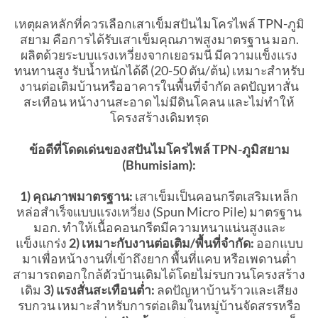
เหตุผลหลักที่ควรเลือกเสาเข็มสปันไมโครไพล์ TPN-ภูมิ
สยาม คือการได้รับเสาเข็มคุณภาพสูงมาตรฐาน มอก.
ผลิตด้วยระบบแรงเหวี่ยงจากเยอรมนี มีความแข็งแรง
ทนทานสูง รับน้ำหนักได้ดี (20-50 ตัน/ต้น) เหมาะสำหรับ
งานต่อเติมบ้านหรืออาคารในพื้นที่จำกัด ลดปัญหาสั่น
สะเทือน หน้างานสะอาด ไม่มีดินโคลน และไม่ทำให้
โครงสร้างเดิมทรุด
ข้อดีที่โดดเด่นของสปันไมโครไพล์ TPN-
ภูมิสยาม
(Bhumisiam):
1) คุณภาพมาตรฐาน:
เสาเข็มเป็นคอนกรีตเสริมเหล็ก
หล่อสำเร็จแบบแรงเหวี่ยง (Spun Micro Pile) มาตรฐาน
มอก. ทำให้เนื้อคอนกรีตมีความหนาแน่นสูงและ
แข็งแกร่ง
2)
เหมาะกับงานต่อเติม/พื้นที่จำกัด:
ออกแบบ
มาเพื่อหน้างานที่เข้าถึงยาก พื้นที่แคบ หรือเพดานต่ำ
สามารถตอกใกล้ตัวบ้านเดิมได้โดยไม่รบกวนโครงสร้าง
เดิม
3)
แรงสั่นสะเทือนต่ำ:
ลดปัญหาบ้านร้าวและเสียง
รบกวน เหมาะสำหรับการต่อเติมในหมู่บ้านจัดสรรหรือ