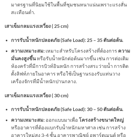
มาตรฐานที่นิยมใช้ในพื้นที่ชุมชนหนาแน่นเพราะแรงสั่น
สะเทือนต่ำ.
เสาเข็มกลมแรงเหวี่ยง ( 25 cm)
การรับน้ำหนักปลอดภัย (Safe Load):
25 – 35
ตันต่อต้น
.
ความเหมาะสม:
เหมาะสำหรับโครงสร้างที่ต้องการ
ความ
มั่นคงสูงขึ้น
หรือรับน้ำหนักต่อต้นมากขึ้น เช่น การต่อเติม
ห้องครัวที่มีการบิวท์อินหนัก การสร้างสระว่ายน้ำ การติด
ตั้งลิฟท์ภายในอาคาร หรือใช้เป็นฐานรองรับแท่นวาง
เครื่องจักรที่มีน้ำหนักปานกลาง.
เสาเข็มกลมแรงเหวี่ยง ( 30 cm)
การรับน้ำหนักปลอดภัย (Safe Load):
30 – 50
ตันต่อต้น
.
ความเหมาะสม:
ออกแบบมาเพื่อ
โครงสร้างขนาดใหญ่
หรืออาคารที่ต้องแบกรับน้ำหนักมหาศาล เช่น การสร้าง
อาคารใหม่สูง 3-4 ชั้น อาคารพาณิชย์ อพาร์ตเมนต์ หรือ