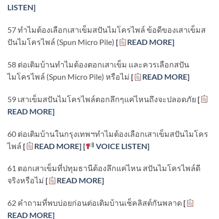
LISTEN]
57 ทำไมต้องเลือกเสาเข็มสปันไมโครไพล์ ข้อดีของเสาเข็มส
ปันไมโครไพล์ (Spun Micro Pile)
[
READ MORE]
58 ต่อเติมบ้านทำไมต้องตอกเสาเข็ม และควรเลือกสปัน
ไมโครไพล์ (Spun Micro Pile) หรือไม่
[
READ MORE]
59 เสาเข็มสปันไมโครไพล์ตอกลึกๆแค่ไหนถึงจะปลอดภัย
[
READ MORE]
60 ต่อเติมบ้านในกรุงเทพฯทำไมต้องเลือกเสาเข็มสปันไมโคร
ไพล์
[
READ MORE]
[
VOICE LISTEN]
61 ตอกเสาเข็มที่ปทุมธานีต้องลึกแค่ไหน สปันไมโครไพล์ดี
จริงหรือไม่
[
READ MORE]
62 คำถามที่พบบ่อยก่อนต่อเติมบ้านเช็คลิสต์กันพลาด
[
READ MORE]