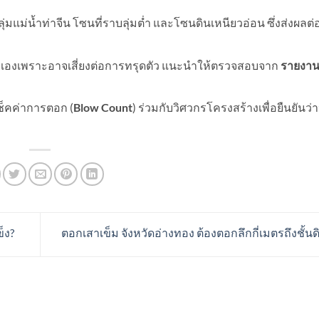
บลุ่มแม่น้ำท่าจีน โซนที่ราบลุ่มต่ำ และโซนดินเหนียวอ่อน ซึ่งส่งผลต
องเพราะอาจเสี่ยงต่อการทรุดตัว แนะนำให้ตรวจสอบจาก
รายงาน
ช็คค่าการตอก (
Blow Count
) ร่วมกับวิศวกรโครงสร้างเพื่อยืนยันว
ข็ง?
ตอกเสาเข็ม จังหวัดอ่างทอง ต้องตอกลึกกี่เมตรถึงชั้น