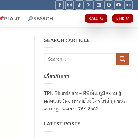
PLANT
SEARCH
CALL
LINE
SEARCH : ARTICLE
เกี่ยวกับเรา
TPN Bhumisiam – ทีพีเอ็น ภูมิสยาม ผู้
ผลิตและจัดจำหน่ายไมโครไพล์ ทุกชนิด
มาตรฐาน มอก. 397-2562
LATEST POSTS