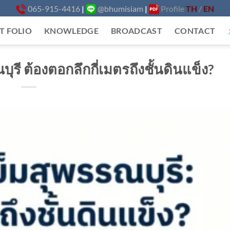
065-915-4416
|
@bhumisiam
|
Profile
TH
/
EN
T FOLIO
KNOWLEDGE
BROADCAST
CONTACT
ุรี ต้องตอกลึกกี่เมตรถึงชั้นดินแข็ง?