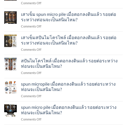
ไพล์
on
Comments Off
ตอก
เข็ม
ทำ
เสา
ลง
ส
อย่างไร?
เข็ม
เสาเข็ม spun micro pile เมื่อตอกลงดินแล้ว รอยต่อ
ดิน
ปัน
spun
แล้ว
ระหว่างท่อนจะเป็นสนิมไหม?
ไมโคร
micropile
รอย
ไพล์
on
Comments Off
เมื่อ
ต่อ
ทำ
เสา
ตอก
ระหว่าง
อย่างไร?
เข็ม
เสาเข็มสปันไมโครไพล์ เมื่อตอกลงดินแล้ว รอยต่อ
ลง
ท่อน
spun
ดิน
ระหว่างท่อนจะเป็นสนิมไหม?
จะ
micro
แล้ว
เป็น
on
Comments Off
pile
รอย
สนิม
เสา
เมื่อ
ต่อ
ไหม?
เข็ม
สปันไมโครไพล์ เมื่อตอกลงดินแล้ว รอยต่อระหว่าง
ตอก
ระหว่าง
ส
ลง
ท่อนจะเป็นสนิมไหม?
ท่อน
ปัน
ดิน
จะ
on
Comments Off
ไมโคร
แล้ว
เป็น
ส
ไพล์
รอย
สนิม
ปัน
spun micropile เมื่อตอกลงดินแล้ว รอยต่อระหว่าง
เมื่อ
ต่อ
ไหม?
ไมโคร
ตอก
ท่อนจะเป็นสนิมไหม?
ระหว่าง
ไพล์
ลง
ท่อน
on
Comments Off
เมื่อ
ดิน
จะ
spun
ตอก
แล้ว
เป็น
micropile
spun micro pile เมื่อตอกลงดินแล้ว รอยต่อระหว่าง
ลง
รอย
สนิม
เมื่อ
ดิน
ท่อนจะเป็นสนิมไหม?
ต่อ
ไหม?
ตอก
แล้ว
ระหว่าง
on
Comments Off
ลง
รอย
ท่อน
spun
ดิน
ต่อ
จะ