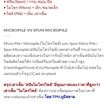
• สปัน (Spun) = กรอ, หมุน, ปั่น
• ไมโคร (Micro) = เล็ก, ขนาดเล็ก
• ไพล์ (Pile) = เข็ม, เสาเข็ม
MICROPILE VS SPUN MICROPILE
Micro Pile / Micropile (ไมโครไพล์) และ Spun Micro Pile /
Spun Micropile (สปันไมโครไพล์) แตกต่างกันที่ กระบวนการ
ผลิตและความแข็งแหร่งในการรับน้ำหนัก เสาเข็มสปันไมโคร
ไพล์ผลิตโดยใช้การปั่นหรือเหวี่ยงด้วยความเร็วสูง
(Centrifugal Force) ส่วน Micropile ทั่วไป(เสาเข็มไอ) หล่อใน
แม่แบบสำเร็จรูป (Cast-in-place)
สรุป เสาเข็ม “สปันไมโครไพล์” มีคุณภาพและราคาที่สูงกว่า
เสาเข็ม “ไมโครไพล์
“ต้องการเสาเข็มคุณภาพในราคาที่
เหมาะสมแนะนำเสาเข็ม
โดย TPN ภูมิสยาม