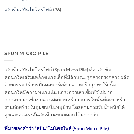
เสาเข็มสปันไมโครไพล์
(36)
SPUN MICRO PILE
เสาเข็มสปันไมโครไพล์ (Spun Micro Pile) คือ เสาเข็ม
คอนกรีตเสริมเหล็กขนาดเล็กที่มีลักษณะรูกลวงตรงกลาง ผลิต
ด้วยกรรมวิธีการปั่นคอนกรีตด้วยความเร็วสูง ทำให้เนื้อ
คอนกรีตมีความหนาแน่น แกร่งกว่าเสาเข็มทั่วไปมาก
ออกแบบมาเพื่องานต่อเติมบ้านหรืออาคารในพื้นที่แคบ หรือ
งานก่อสร้างในชุมชน/ในหมู่บ้าน โดยสามารถรับน้ำหนักได้
สูงและลดแรงสั่นสะเทือนขณะตอกได้มากกว่า
ที่มาของคำว่า “
สปัน” ไมโครไพล์ (Spun Micro Pile)