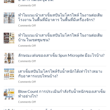
น้ำ
on
Comments Off
หนัก
ทำไม
พลศาสตร์
แนะนำ
ทำไมแนะนำเสาเข็มสปันไมโครไพล์ ในงานต่อเติม
Dynamic
เสา
Load
โรงงาน ในพื้นที่มีอาคาร ในพื้นที่มีเครื่องจักร?
เข็ม
Test
on
Comments Off
ส
คือ
ทำไม
ปัน
อะไร?
แนะนำ
ทำไมแนะนำเสาเข็มสปันไมโครไพล์ ในงานต่อเติม
ไมโคร
ทำ
เสา
ไพล์
บ้าน ในเขตชุมชน?
อย่างไร?
เข็ม
ใน
on
Comments Off
ส
งาน
ทำไม
ปัน
ต่อ
แนะนำ
ลักษณะเด่นของเสาเข็ม Spun Micropile มีอะไรบ้าง?
ไมโคร
เติม
เสา
ไพล์
อาคาร
on
Comments Off
เข็ม
ใน
ใน
ลักษณะ
ส
งาน
เขต
เด่น
เสาเข็มสปันไมโครไพล์รับน้ำหนักได้เท่าไร? เหมาะ
ปัน
ต่อ
ชุมชน?
ของ
ไมโคร
กับอาคารแบบไหนบ้าง?
เติม
เสา
ไพล์
โรงงาน
on
Comments Off
เข็ม
ใน
ใน
เสา
Spun
งาน
พื้นที่
เข็ม
Micropile
Blow Count การประเมินกำลังรับน้ำหนักของเสาเข็ม
ต่อ
มี
ส
มี
ทำอย่างไร?
เติม
อาคาร
ปัน
อะไร
บ้าน
ใน
on
Comments Off
ไมโคร
บ้าง?
ใน
พื้นที่
Blow
ไพล์
เขต
มี
Count