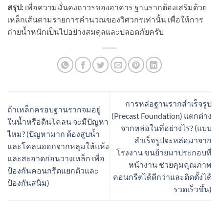
สรุป:
เพื่อความมั่นคงถาวรของอาคาร ฐานรากต้องเสริมด้วย
เหล็กเส้นตามรายการคำนวณของวิศวกรเท่านั้น เพื่อให้การ
ถ่ายน้ำหนักเป็นไปอย่างสมดุลและปลอดภัยครับ
การหล่อฐานรากสำเร็จรูป
ถ้าเหล็กครอบฐานรากจมอยู่
(Precast Foundation) แตกต่าง
ในน้ำหรือดินโคลน จะมีปัญหา
จากหล่อในที่อย่างไร? (แบบ
ไหม? (ปัญหามาก ต้องสูบน้ำ
สำเร็จรูปจะหล่อมาจาก
และโคลนออกจากหลุมให้แห้ง
โรงงาน ขนย้ายมาประกอบที่
และสะอาดก่อนวางเหล็ก เพื่อ
หน้างาน ช่วยคุมคุณภาพ
ป้องกันคอนกรีตแยกตัวและ
คอนกรีตได้ดีกว่าและติดตั้งได้
ป้องกันสนิม)
รวดเร็วขึ้น)