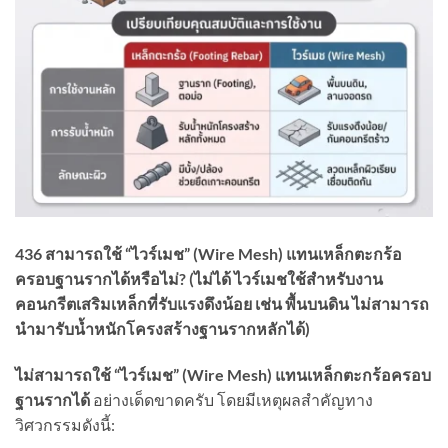
436
สามารถใช้ “ไวร์เมช” (
Wire Mesh)
แทนเหล็กตะกร้อ
ครอบฐานรากได้หรือไม่
?
(ไม่ได้
ไวร์เมชใช้สำหรับงาน
คอนกรีตเสริมเหล็กที่รับแรงดึงน้อย เช่น พื้นบนดิน ไม่สามารถ
นำมารับน้ำหนักโครงสร้างฐานรากหลักได้)
ไม่สามารถใช้ “ไวร์เมช” (Wire Mesh)
แทนเหล็กตะกร้อครอบ
ฐานรากได้
อย่างเด็ดขาดครับ โดยมีเหตุผลสำคัญทาง
วิศวกรรมดังนี้: