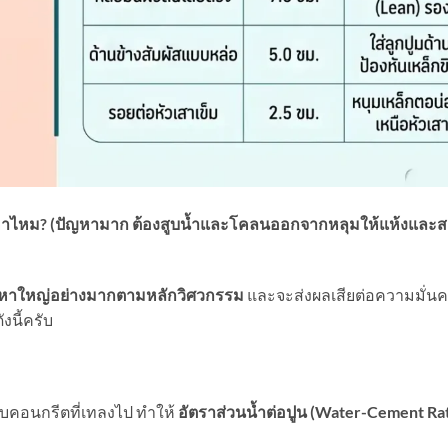
หาไหม
?
(ปัญหามาก ต้องสูบน้ำและโคลนออกจากหลุมให้แห้งและ
ัญหาใหญ่อย่างมากตามหลักวิศวกรรม
และจะส่งผลเสียต่อความมั่น
นี้ครับ
ับคอนกรีตที่เทลงไป ทำให้
อัตราส่วนน้ำต่อปูน (
Water-Cement Rat