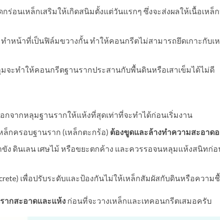
ร่อนเหล็กเสริมให้เกิดสนิมตั้งแต่วันแรกๆ ซึ่งจะส่งผลให้เนื้อเหล
ทำหน้าที่เป็นฟิล์มขวางกั้น ทำให้คอนกรีตไม่สามารถยึดเกาะกับเหล
ุมจะทำให้คอนกรีตฐานรากประสานกับพื้นดินหรือเสาเข็มได้ไม่ดี
อกจากหลุมฐานรากให้แห้งที่สุดเท่าที่จะทำได้ก่อนเริ่มงาน
หล็กครอบฐานราก (เหล็กตะกร้อ)
ต้องขูดและล้างทำความสะอาด
้ำขัง ดินเลน เศษไม้ หรือขยะตกค้าง และควรรอจนหลุมแห้งสนิทก่อ
te) เพื่อปรับระดับและป้องกันไม่ให้เหล็กสัมผัสกับดินหรือความช
านรากสะอาดและแห้ง
ก่อนที่จะวางเหล็กและเทคอนกรีตเสมอครับ