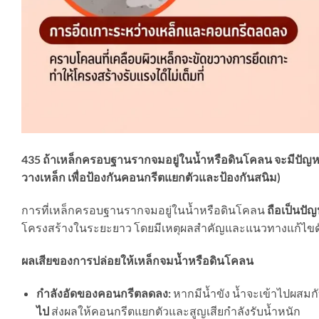
435
ถ้าเหล็กครอบฐานรากจมอยู่ในน้ำหรือดินโคลน จะมีปัญ
วางเหล็ก เพื่อป้องกันคอนกรีตแยกตัวและป้องกันสนิม)
การที่เหล็กครอบฐานรากจมอยู่ในน้ำหรือดินโคลน
ถือเป็นป
โครงสร้างในระยะยาว โดยมีเหตุผลสำคัญและแนวทางแก้ไขดัง
ผลเสียของการปล่อยให้เหล็กจมน้ำหรือดินโคลน
กำลังอัดของคอนกรีตลดลง:
หากมีน้ำขัง น้ำจะเข้าไปผสมก
ไป
ส่งผลให้คอนกรีตแยกตัวและสูญเสียกำลังรับน้ำหนัก