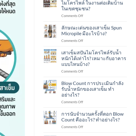
เสา
ไมโครไพล์ ในงานต่อเติมบ้าน
ต่อ
เข็ม
ในเขตชุมชน?
เติม
ส
อาคาร
on
Comments Off
ปัน
ใน
ทำไม
ไมโคร
เขต
แนะนำ
ไพล์
ลักษณะเด่นของเสาเข็ม Spun
ชุมชน?
เสา
ใน
Micropile มีอะไรบ้าง?
เข็ม
งาน
on
Comments Off
ส
ต่อ
ลักษณะ
ปัน
เติม
เด่น
เสาเข็มสปันไมโครไพล์รับน้ำ
ไมโคร
โรงงาน
ของ
ไพล์
ใน
หนักได้เท่าไร? เหมาะกับอาคาร
เสา
ใน
พื้นที่
แบบไหนบ้าง?
เข็ม
งาน
มี
on
Comments Off
Spun
ต่อ
อาคาร
เสา
Micropile
เติม
ใน
เข็ม
มี
Blow Count การประเมินกำลัง
บ้าน
พื้นที่
ส
อะไร
ใน
รับน้ำหนักของเสาเข็ม ทำ
มี
ปัน
บ้าง?
เขต
เครื่องจักร?
อย่างไร?
ไมโคร
ชุมชน?
on
Comments Off
ไพล์
Blow
รับ
Count
น้ำ
การนับจำนวนครั้งที่ตอก Blow
การ
หนัก
Count คืออะไร? ทำอย่างไร?
ประเมิน
ได้
on
Comments Off
กำลัง
เท่าไร?
การ
รับ
เหมาะ