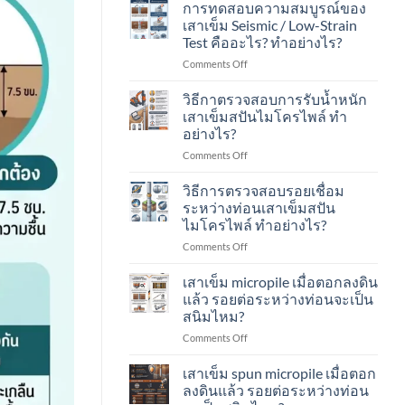
นับ
การทดสอบความสมบูรณ์ของ
น้ำ
กับ
จำนวน
หนัก
อาคาร
เสาเข็ม Seismic / Low-Strain
ครั้ง
ของ
แบบ
Test คืออะไร? ทำอย่างไร?
ที่
เสา
ไหน
on
Comments Off
ตอก
เข็ม
บ้าง?
การ
Blow
ทำ
ทดสอบ
Count
วิธีกาตรวจสอบการรับน้ำหนัก
อย่างไร?
ความ
คือ
เสาเข็มสปันไมโครไพล์ ทำ
สมบูรณ์
อะไร?
อย่างไร?
ของ
ทำ
on
Comments Off
เสา
อย่างไร?
วิธี
เข็ม
กา
Seismic
วิธีการตรวจสอบรอยเชื่อม
ตรวจ
/
ระหว่างท่อนเสาเข็มสปัน
สอบ
Low-
ไมโครไพล์ ทำอย่างไร?
การ
Strain
on
Comments Off
รับ
Test
วิธี
น้ำ
คือ
การ
หนัก
อะไร?
เสาเข็ม micropile เมื่อตอกลงดิน
ตรวจ
เสา
ทำ
แล้ว รอยต่อระหว่างท่อนจะเป็น
สอบ
เข็ม
อย่างไร?
สนิมไหม?
รอย
ส
on
Comments Off
เชื่อม
ปัน
เสา
ระหว่าง
ไมโคร
เข็ม
ท่อน
ไพล์
เสาเข็ม spun micropile เมื่อตอก
micropile
เสา
ทำ
ลงดินแล้ว รอยต่อระหว่างท่อน
เมื่อ
เข็ม
อย่างไร?