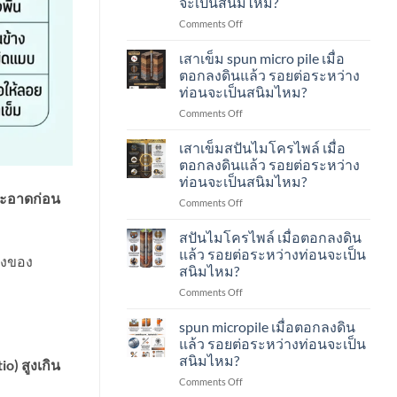
จะเป็นสนิมไหม?
ตอก
ส
on
Comments Off
ลง
ปัน
เสา
ดิน
ไมโคร
เข็ม
แล้ว
ไพล์
เสาเข็ม spun micro pile เมื่อ
spun
รอย
ทำ
ตอกลงดินแล้ว รอยต่อระหว่าง
micropile
ต่อ
อย่างไร?
ท่อนจะเป็นสนิมไหม?
เมื่อ
ระหว่าง
on
Comments Off
ตอก
ท่อน
เสา
ลง
จะ
เข็ม
ดิน
เป็น
เสาเข็มสปันไมโครไพล์ เมื่อ
spun
แล้ว
สนิม
ตอกลงดินแล้ว รอยต่อระหว่าง
micro
รอย
ไหม?
ท่อนจะเป็นสนิมไหม?
pile
ต่อ
สะอาดก่อน
on
Comments Off
เมื่อ
ระหว่าง
เสา
ตอก
ท่อน
เข็ม
ลง
จะ
สปันไมโครไพล์ เมื่อตอกลงดิน
ส
ดิน
เป็น
แล้ว รอยต่อระหว่างท่อนจะเป็น
คงของ
ปัน
แล้ว
สนิม
สนิมไหม?
ไมโคร
รอย
ไหม?
on
Comments Off
ไพล์
ต่อ
ส
เมื่อ
ระหว่าง
ปัน
ตอก
ท่อน
spun micropile เมื่อตอกลงดิน
ไมโคร
ลง
จะ
แล้ว รอยต่อระหว่างท่อนจะเป็น
ไพล์
ดิน
เป็น
สนิมไหม?
io)
สูงเกิน
เมื่อ
แล้ว
สนิม
on
Comments Off
ตอก
รอย
ไหม?
spun
ลง