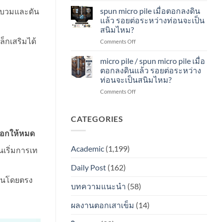
ต่อ
micropile
ดิน
ระหว่าง
spun micro pile เมื่อตอกลงดิน
็กบวมและดัน
เมื่อ
แล้ว
ท่อน
แล้ว รอยต่อระหว่างท่อนจะเป็น
ตอก
รอย
จะ
สนิมไหม?
ลง
ต่อ
เป็น
็กเสริมได้
on
Comments Off
ดิน
ระหว่าง
สนิม
spun
แล้ว
ท่อน
ไหม?
micro
รอย
จะ
micro pile / spun micro pile เมื่อ
pile
ต่อ
เป็น
ตอกลงดินแล้ว รอยต่อระหว่าง
เมื่อ
ระหว่าง
สนิม
ท่อนจะเป็นสนิมไหม?
ตอก
ท่อน
ไหม?
on
Comments Off
ลง
จะ
micro
ดิน
เป็น
pile
แล้ว
สนิม
/
รอย
CATEGORIES
ไหม?
spun
ต่อ
ออกให้หมด
micro
ระหว่าง
pile
ท่อน
Academic
(1,199)
นเริ่มการเท
เมื่อ
จะ
ตอก
เป็น
Daily Post
(162)
ลง
สนิม
ดิน
ไหม?
ื้นโดยตรง
แล้ว
บทความแนะนำ
(58)
รอย
ต่อ
ผลงานตอกเสาเข็ม
(14)
ระหว่าง
ท่อน