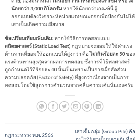
ด้วย) ต้องมีน้ำหนัก
ไม่น้อยกว่าน้ำหนักของเสาเข็ม หรือไม่
น้อยกว่า 3,000
กิโลกรัม
หากใช้น้อยกว่าเกณฑ์นี้ ผู้
ออกแบบต้องวิเคราะห์หน่วยแรงขณะตอกเพื่อป้องกันไม่ให้
เสาเข็มเกิดความเสียหาย
ข้อเปรียบเทียบเพิ่มเติม:
หากใช้วิธีการทดสอบแบบ
สถิตยศาสตร์ (Static Load Test)
กฎหมายจะยอมให้ใช้ค่าแรง
ต้านทานที่ยอมให้ออกแบบได้สูงกว่า คือ
ไม่เกินร้อยละ 50
ของ
แรงต้านทานสูงสุดจากผลการทดสอบ ซึ่งการที่วิธีพลศาสตร์
ถูกกำหนดไว้ที่ร้อยละ 40 นั้นเป็นเพราะเป็นการเผื่อสัดส่วน
ความปลอดภัย (Factor of Safety) ที่สูงกว่าเนื่องจากเป็นการ
ทดสอบโดยใช้สูตรการคำนวณจากคลื่นความเค้นนั่นเองครับ
เสาเข็มกลุ่ม (Group Pile) คือ
กฎกระทรวง พ.ศ. 2566
อะไร? (เสาเข็มหลายต้นที่อยู่