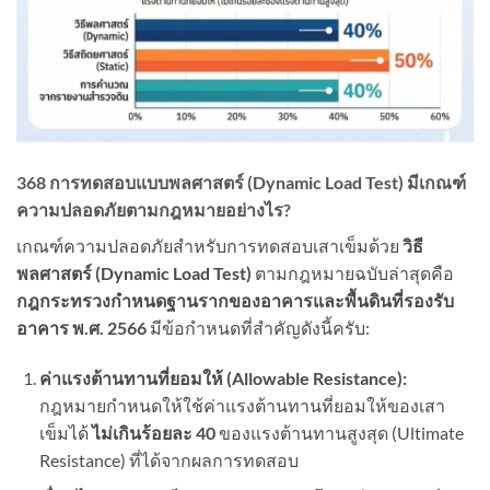
368 การทดสอบแบบพลศาสตร์ (Dynamic Load Test) มีเกณฑ์
ความปลอดภัยตามกฎหมายอย่างไร?
เกณฑ์ความปลอดภัยสำหรับการทดสอบเสาเข็มด้วย
วิธี
พลศาสตร์ (Dynamic Load Test)
ตามกฎหมายฉบับล่าสุดคือ
กฎกระทรวงกำหนดฐานรากของอาคารและพื้นดินที่รองรับ
อาคาร พ.ศ. 2566
มีข้อกำหนดที่สำคัญดังนี้ครับ:
ค่าแรงต้านทานที่ยอมให้ (Allowable Resistance):
กฎหมายกำหนดให้ใช้ค่าแรงต้านทานที่ยอมให้ของเสา
เข็มได้
ไม่เกินร้อยละ 40
ของแรงต้านทานสูงสุด (Ultimate
Resistance) ที่ได้จากผลการทดสอบ