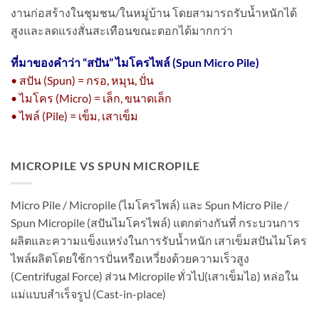
งานก่อสร้างในชุมชน/ในหมู่บ้าน โดยสามารถรับน้ำหนักได้
สูงและลดแรงสั่นสะเทือนขณะตอกได้มากกว่า
ที่มาของคำว่า “
สปัน” ไมโครไพล์ (Spun Micro Pile)
• สปัน (Spun) = กรอ, หมุน, ปั่น
• ไมโคร (Micro) = เล็ก, ขนาดเล็ก
• ไพล์ (Pile) = เข็ม, เสาเข็ม
MICROPILE VS SPUN MICROPILE
Micro Pile / Micropile (ไมโครไพล์) และ Spun Micro Pile /
Spun Micropile (สปันไมโครไพล์) แตกต่างกันที่ กระบวนการ
ผลิตและความแข็งแหร่งในการรับน้ำหนัก เสาเข็มสปันไมโคร
ไพล์ผลิตโดยใช้การปั่นหรือเหวี่ยงด้วยความเร็วสูง
(Centrifugal Force) ส่วน Micropile ทั่วไป(เสาเข็มไอ) หล่อใน
แม่แบบสำเร็จรูป (Cast-in-place)