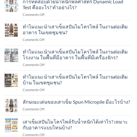
การทดสอบด้วยน้ำหนักพลศาสตร์ Dynamic Load
Test คืออะไร? ทำอย่างไร?
on
Comments Off
การ
ทดสอบ
ทำไมแนะนำเสาเข็มสปันไมโครไพล์ ในงานต่อเติม
ด้วย
อาคาร ในเขตชุมชน?
น้ำ
on
Comments Off
หนัก
ทำไม
พลศาสตร์
แนะนำ
ทำไมแนะนำเสาเข็มสปันไมโครไพล์ ในงานต่อเติม
Dynamic
เสา
Load
โรงงาน ในพื้นที่มีอาคาร ในพื้นที่มีเครื่องจักร?
เข็ม
Test
on
Comments Off
ส
คือ
ทำไม
ปัน
อะไร?
แนะนำ
ทำไมแนะนำเสาเข็มสปันไมโครไพล์ ในงานต่อเติม
ไมโคร
ทำ
เสา
ไพล์
บ้าน ในเขตชุมชน?
อย่างไร?
เข็ม
ใน
on
Comments Off
ส
งาน
ทำไม
ปัน
ต่อ
แนะนำ
ลักษณะเด่นของเสาเข็ม Spun Micropile มีอะไรบ้าง?
ไมโคร
เติม
เสา
ไพล์
อาคาร
on
Comments Off
เข็ม
ใน
ใน
ลักษณะ
ส
งาน
เขต
เด่น
เสาเข็มสปันไมโครไพล์รับน้ำหนักได้เท่าไร? เหมาะ
ปัน
ต่อ
ชุมชน?
ของ
ไมโคร
กับอาคารแบบไหนบ้าง?
เติม
เสา
ไพล์
โรงงาน
on
Comments Off
เข็ม
ใน