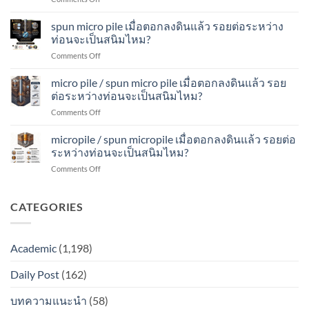
เมื่อ
ดิน
จะ
spun
ตอก
แล้ว
เป็น
micropile
spun micro pile เมื่อตอกลงดินแล้ว รอยต่อระหว่าง
ลง
รอย
สนิม
เมื่อ
ดิน
ท่อนจะเป็นสนิมไหม?
ต่อ
ไหม?
ตอก
แล้ว
ระหว่าง
on
Comments Off
ลง
รอย
ท่อน
spun
ดิน
ต่อ
จะ
micro
micro pile / spun micro pile เมื่อตอกลงดินแล้ว รอย
แล้ว
ระหว่าง
เป็น
pile
รอย
ต่อระหว่างท่อนจะเป็นสนิมไหม?
ท่อน
สนิม
เมื่อ
ต่อ
จะ
ไหม?
on
Comments Off
ตอก
ระหว่าง
เป็น
micro
ลง
ท่อน
สนิม
pile
micropile / spun micropile เมื่อตอกลงดินแล้ว รอยต่อ
ดิน
จะ
ไหม?
/
แล้ว
ระหว่างท่อนจะเป็นสนิมไหม?
เป็น
spun
รอย
สนิม
on
Comments Off
micro
ต่อ
ไหม?
micropile
pile
ระหว่าง
/
เมื่อ
ท่อน
spun
CATEGORIES
ตอก
จะ
micropile
ลง
เป็น
เมื่อ
ดิน
สนิม
ตอก
แล้ว
ไหม?
Academic
(1,198)
ลง
รอย
ดิน
ต่อ
Daily Post
(162)
แล้ว
ระหว่าง
รอย
ท่อน
ต่อ
บทความแนะนำ
(58)
จะ
ระหว่าง