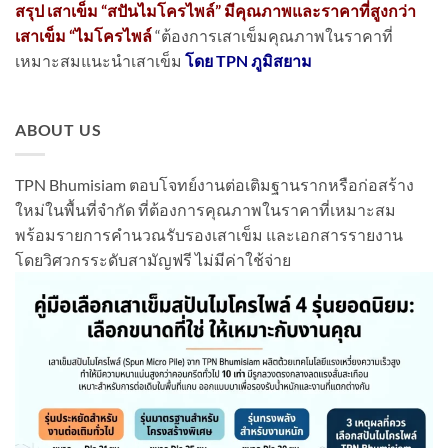
สรุป เสาเข็ม “สปันไมโครไพล์” มีคุณภาพและราคาที่สูงกว่า
เสาเข็ม “ไมโครไพล์
“ต้องการเสาเข็มคุณภาพในราคาที่
เหมาะสมแนะนำเสาเข็ม
โดย TPN ภูมิสยาม
ABOUT US
TPN Bhumisiam ตอบโจทย์งานต่อเติมฐานรากหรือก่อสร้าง
ใหม่ในพื้นที่จำกัด ที่ต้องการคุณภาพในราคาที่เหมาะสม
พร้อมรายการคำนวณรับรองเสาเข็ม และเอกสารรายงาน
โดยวิศวกรระดับสามัญฟรี ไม่มีค่าใช้จ่าย