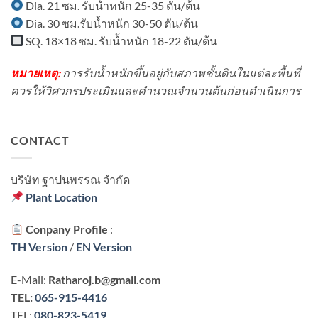
Dia. 21 ซม. รับน้ำหนัก 25-35 ตัน/ต้น
Dia. 30 ซม.รับน้ำหนัก 30-50 ตัน/ต้น
SQ. 18×18 ซม. รับน้ำหนัก 18-22 ตัน/ต้น
หมายเหตุ:
การรับน้ำหนักขึ้นอยู่กับสภาพชั้นดินในแต่ละพื้นที่
ควรให้วิศวกรประเมินและคำนวณจำนวนต้นก่อนดำเนินการ
CONTACT
บริษัท ฐาปนพรรณ จํากัด
Plant Location
Conpany Profile
:
TH Version
/
EN Version
E-Mail:
Ratharoj.b@gmail.com
TEL:
065-915-4416
TEL:
080-823-5419