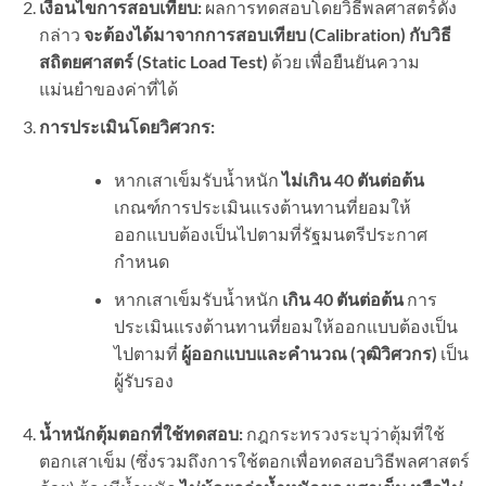
เงื่อนไขการสอบเทียบ:
ผลการทดสอบโดยวิธีพลศาสตร์ดัง
กล่าว
จะต้องได้มาจากการสอบเทียบ (Calibration)
กับวิธี
สถิตยศาสตร์ (Static Load Test)
ด้วย เพื่อยืนยันความ
แม่นยำของค่าที่ได้
การประเมินโดยวิศวกร:
หากเสาเข็มรับน้ำหนัก
ไม่เกิน 40
ตันต่อต้น
เกณฑ์การประเมินแรงต้านทานที่ยอมให้
ออกแบบต้องเป็นไปตามที่รัฐมนตรีประกาศ
กำหนด
หากเสาเข็มรับน้ำหนัก
เกิน 40
ตันต่อต้น
การ
ประเมินแรงต้านทานที่ยอมให้ออกแบบต้องเป็น
ไปตามที่
ผู้ออกแบบและคำนวณ (วุฒิวิศวกร)
เป็น
ผู้รับรอง
น้ำหนักตุ้มตอกที่ใช้ทดสอบ:
กฎกระทรวงระบุว่าตุ้มที่ใช้
ตอกเสาเข็ม (ซึ่งรวมถึงการใช้ตอกเพื่อทดสอบวิธีพลศาสตร์