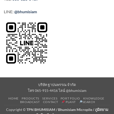
LINE:
@bhumisiam
บริษัท ฐาปนพรรณ จำกัด
โทร 065-915-4416 ไลน์ @bhumisiam
HOME
PRODUCTS
SERVICES
PORT FOLIO
KNOWLEDGE
BROADCAST
CONTACT
PLANT
SEARCH
Copyright ©
TPN BHUMISIAM / Bhumisiam Micropile / ภูมิสยาม