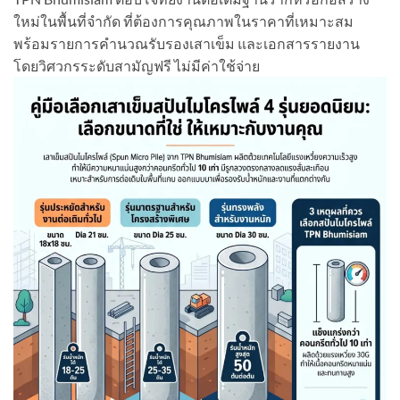
ใหม่ในพื้นที่จำกัด ที่ต้องการคุณภาพในราคาที่เหมาะสม
พร้อมรายการคำนวณรับรองเสาเข็ม และเอกสารรายงาน
โดยวิศวกรระดับสามัญฟรี ไม่มีค่าใช้จ่าย