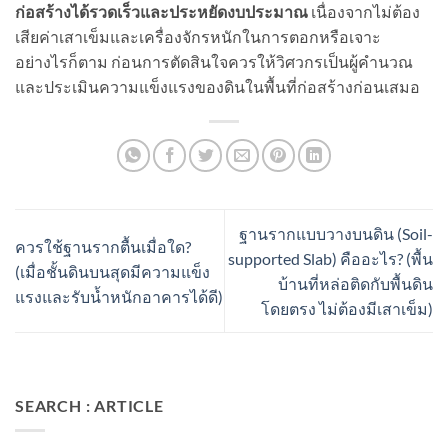
ก่อสร้างได้รวดเร็วและประหยัดงบประมาณ
เนื่องจากไม่ต้อง
เสียค่าเสาเข็มและเครื่องจักรหนักในการตอกหรือเจาะ
อย่างไรก็ตาม ก่อนการตัดสินใจควรให้วิศวกรเป็นผู้คำนวณ
และประเมินความแข็งแรงของดินในพื้นที่ก่อสร้างก่อนเสมอ
ฐานรากแบบวางบนดิน (Soil-
ควรใช้ฐานรากตื้นเมื่อใด?
supported Slab) คืออะไร? (พื้น
(เมื่อชั้นดินบนสุดมีความแข็ง
บ้านที่หล่อติดกับพื้นดิน
แรงและรับน้ำหนักอาคารได้ดี)
โดยตรง ไม่ต้องมีเสาเข็ม)
SEARCH : ARTICLE