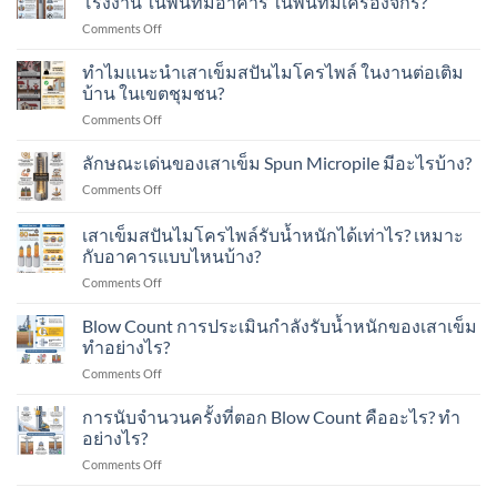
โรงงาน ในพื้นที่มีอาคาร ในพื้นที่มีเครื่องจักร?
เข็ม
Test
on
Comments Off
ส
คือ
ทำไม
ปัน
อะไร?
แนะนำ
ทำไมแนะนำเสาเข็มสปันไมโครไพล์ ในงานต่อเติม
ไมโคร
ทำ
เสา
ไพล์
บ้าน ในเขตชุมชน?
อย่างไร?
เข็ม
ใน
on
Comments Off
ส
งาน
ทำไม
ปัน
ต่อ
แนะนำ
ลักษณะเด่นของเสาเข็ม Spun Micropile มีอะไรบ้าง?
ไมโคร
เติม
เสา
ไพล์
อาคาร
on
Comments Off
เข็ม
ใน
ใน
ลักษณะ
ส
งาน
เขต
เด่น
เสาเข็มสปันไมโครไพล์รับน้ำหนักได้เท่าไร? เหมาะ
ปัน
ต่อ
ชุมชน?
ของ
ไมโคร
กับอาคารแบบไหนบ้าง?
เติม
เสา
ไพล์
โรงงาน
on
Comments Off
เข็ม
ใน
ใน
เสา
Spun
งาน
พื้นที่
เข็ม
Micropile
Blow Count การประเมินกำลังรับน้ำหนักของเสาเข็ม
ต่อ
มี
ส
มี
ทำอย่างไร?
เติม
อาคาร
ปัน
อะไร
บ้าน
ใน
on
Comments Off
ไมโคร
บ้าง?
ใน
พื้นที่
Blow
ไพล์
เขต
มี
Count
การนับจำนวนครั้งที่ตอก Blow Count คืออะไร? ทำ
รับ
ชุมชน?
เครื่องจักร?
การ
น้ำ
อย่างไร?
ประเมิน
หนัก
on
Comments Off
กำลัง
ได้
การ
รับ
เท่าไร?