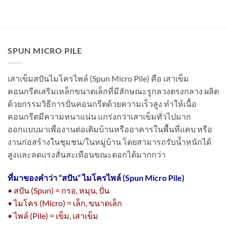
SPUN MICRO PILE
เสาเข็มสปันไมโครไพล์ (Spun Micro Pile) คือ เสาเข็ม
คอนกรีตเสริมเหล็กขนาดเล็กที่มีลักษณะรูกลวงตรงกลาง ผลิต
ด้วยกรรมวิธีการปั่นคอนกรีตด้วยความเร็วสูง ทำให้เนื้อ
คอนกรีตมีความหนาแน่น แกร่งกว่าเสาเข็มทั่วไปมาก
ออกแบบมาเพื่องานต่อเติมบ้านหรืออาคารในพื้นที่แคบ หรือ
งานก่อสร้างในชุมชน/ในหมู่บ้าน โดยสามารถรับน้ำหนักได้
สูงและลดแรงสั่นสะเทือนขณะตอกได้มากกว่า
ที่มาของคำว่า “
สปัน” ไมโครไพล์ (Spun Micro Pile)
• สปัน (Spun) = กรอ, หมุน, ปั่น
• ไมโคร (Micro) = เล็ก, ขนาดเล็ก
• ไพล์ (Pile) = เข็ม, เสาเข็ม