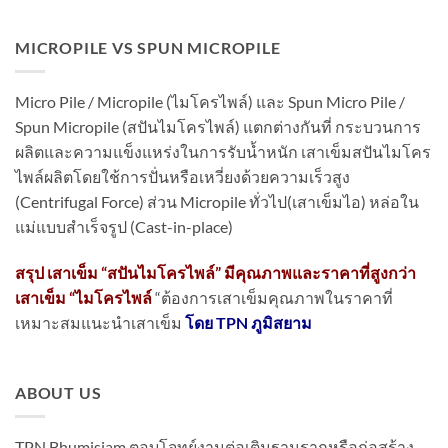
MICROPILE VS SPUN MICROPILE
Micro Pile / Micropile (ไมโครไพล์) และ Spun Micro Pile /
Spun Micropile (สปันไมโครไพล์) แตกต่างกันที่ กระบวนการ
ผลิตและความแข็งแหร่งในการรับน้ำหนัก เสาเข็มสปันไมโคร
ไพล์ผลิตโดยใช้การปั่นหรือเหวี่ยงด้วยความเร็วสูง
(Centrifugal Force) ส่วน Micropile ทั่วไป(เสาเข็มไอ) หล่อใน
แม่แบบสำเร็จรูป (Cast-in-place)
สรุป เสาเข็ม “สปันไมโครไพล์” มีคุณภาพและราคาที่สูงกว่า
เสาเข็ม “ไมโครไพล์
“ต้องการเสาเข็มคุณภาพในราคาที่
เหมาะสมแนะนำเสาเข็ม
โดย TPN ภูมิสยาม
ABOUT US
TPN Bhumisiam ตอบโจทย์งานต่อเติมฐานรากหรือก่อสร้าง