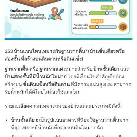
353 บ้านแบบไหนเหมาะกับฐานรากตื้น? (บ้านชั้นเดียวหรือ
สองชั้น ที่สร้างบนดินดานหรือดินแข็ง)
ฐานรากตื้น
หรือ
ฐานรากแผ่
เหมาะสำหรับ
บ้านชั้นเดียว
และ
บ้านสองชั้นที่มีน้ำหนักไม่มาก
โดยมีเงื่อนไขสำคัญคือต้อง
สร้างบน
ชั้นดินแข็งหรือดินดาน
ที่มีความแน่นสูงและสามารถ
รับน้ำหนักได้ดีโดยไม่ต้องใช้เสาเข็ม
รายละเอียดความเหมาะสมของบ้านแต่ละประเภทมีดังนี้:
บ้านชั้นเดียว:
เป็นรูปแบบอาคารที่นิยมใช้ฐานรากตื้นมาก
ที่สุด เพราะมีน้ำหนักที่กดลงบนดินไม่มากนัก