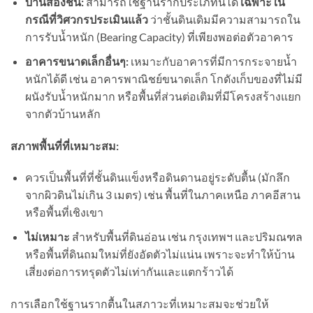
บ้านสองชั้น:
สามารถใช้ฐานรากประเภทนี้ได้
เฉพาะใน
กรณีที่วิศวกรประเมินแล้ว
ว่าชั้นดินเดิมมีความสามารถใน
การรับน้ำหนัก (Bearing Capacity) ที่เพียงพอต่อตัวอาคาร
อาคารขนาดเล็กอื่นๆ:
เหมาะกับอาคารที่มีการกระจายน้ำ
หนักได้ดี เช่น อาคารพาณิชย์ขนาดเล็ก โกดังเก็บของที่ไม่มี
ผนังรับน้ำหนักมาก หรือพื้นที่ส่วนต่อเติมที่มีโครงสร้างแยก
จากตัวบ้านหลัก
สภาพพื้นที่ที่เหมาะสม:
ควรเป็นพื้นที่ที่ชั้นดินแข็งหรือดินดานอยู่ระดับตื้น (มักลึก
จากผิวดินไม่เกิน 3 เมตร) เช่น พื้นที่ในภาคเหนือ ภาคอีสาน
หรือพื้นที่เชิงเขา
ไม่เหมาะ
สำหรับพื้นที่ดินอ่อน เช่น กรุงเทพฯ และปริมณฑล
หรือพื้นที่ดินถมใหม่ที่ยังอัดตัวไม่แน่น เพราะจะทำให้บ้าน
เสี่ยงต่อการทรุดตัวไม่เท่ากันและแตกร้าวได้
การเลือกใช้ฐานรากตื้นในสภาวะที่เหมาะสมจะช่วยให้