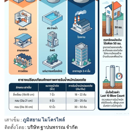
เสาเข็ม :
ภูมิสยาม ไมโครไพล์
ติดตั้งโดย :
บริษัท ฐาปนพรรณ จำกัด