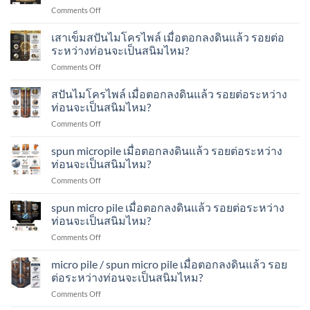
รอย
ไพล์
on
Comments Off
เมื่อ
ต่อ
ทำ
เสา
ตอก
ระหว่าง
อย่างไร?
เข็ม
เสาเข็มสปันไมโครไพล์ เมื่อตอกลงดินแล้ว รอยต่อ
ลง
ท่อน
spun
ดิน
ระหว่างท่อนจะเป็นสนิมไหม?
จะ
micro
แล้ว
เป็น
on
Comments Off
pile
รอย
สนิม
เสา
เมื่อ
ต่อ
ไหม?
เข็ม
สปันไมโครไพล์ เมื่อตอกลงดินแล้ว รอยต่อระหว่าง
ตอก
ระหว่าง
ส
ลง
ท่อนจะเป็นสนิมไหม?
ท่อน
ปัน
ดิน
จะ
on
Comments Off
ไมโคร
แล้ว
เป็น
ส
ไพล์
รอย
สนิม
ปัน
spun micropile เมื่อตอกลงดินแล้ว รอยต่อระหว่าง
เมื่อ
ต่อ
ไหม?
ไมโคร
ตอก
ท่อนจะเป็นสนิมไหม?
ระหว่าง
ไพล์
ลง
ท่อน
on
Comments Off
เมื่อ
ดิน
จะ
spun
ตอก
แล้ว
เป็น
micropile
spun micro pile เมื่อตอกลงดินแล้ว รอยต่อระหว่าง
ลง
รอย
สนิม
เมื่อ
ดิน
ท่อนจะเป็นสนิมไหม?
ต่อ
ไหม?
ตอก
แล้ว
ระหว่าง
on
Comments Off
ลง
รอย
ท่อน
spun
ดิน
ต่อ
จะ
micro
micro pile / spun micro pile เมื่อตอกลงดินแล้ว รอย
แล้ว
ระหว่าง
เป็น
pile
รอย
ต่อระหว่างท่อนจะเป็นสนิมไหม?
ท่อน
สนิม
เมื่อ
ต่อ
จะ
ไหม?
on
Comments Off
ตอก
ระหว่าง
เป็น
micro
ลง
ท่อน