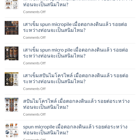
ตรวจ
หนัก
ท่อนจะเป็นสนิมไหม?
คือ
สอบ
เสา
อะไร?
on
Comments Off
รอย
เข็ม
ทำ
เสา
เชื่อม
ส
อย่างไร?
เข็ม
เสาเข็ม spun micropile เมื่อตอกลงดินแล้ว รอยต่อ
ระหว่าง
ปัน
micropile
ท่อน
ระหว่างท่อนจะเป็นสนิมไหม?
ไมโคร
เมื่อ
เสา
ไพล์
on
Comments Off
ตอก
เข็ม
ทำ
เสา
ลง
ส
อย่างไร?
เข็ม
เสาเข็ม spun micro pile เมื่อตอกลงดินแล้ว รอยต่อ
ดิน
ปัน
spun
แล้ว
ระหว่างท่อนจะเป็นสนิมไหม?
ไมโคร
micropile
รอย
ไพล์
on
Comments Off
เมื่อ
ต่อ
ทำ
เสา
ตอก
ระหว่าง
อย่างไร?
เข็ม
เสาเข็มสปันไมโครไพล์ เมื่อตอกลงดินแล้ว รอยต่อ
ลง
ท่อน
spun
ดิน
ระหว่างท่อนจะเป็นสนิมไหม?
จะ
micro
แล้ว
เป็น
on
Comments Off
pile
รอย
สนิม
เสา
เมื่อ
ต่อ
ไหม?
เข็ม
สปันไมโครไพล์ เมื่อตอกลงดินแล้ว รอยต่อระหว่าง
ตอก
ระหว่าง
ส
ลง
ท่อนจะเป็นสนิมไหม?
ท่อน
ปัน
ดิน
จะ
on
Comments Off
ไมโคร
แล้ว
เป็น
ส
ไพล์
รอย
สนิม
ปัน
spun micropile เมื่อตอกลงดินแล้ว รอยต่อระหว่าง
เมื่อ
ต่อ
ไหม?
ไมโคร
ตอก
ท่อนจะเป็นสนิมไหม?
ระหว่าง
ไพล์
ลง
ท่อน
on
Comments Off