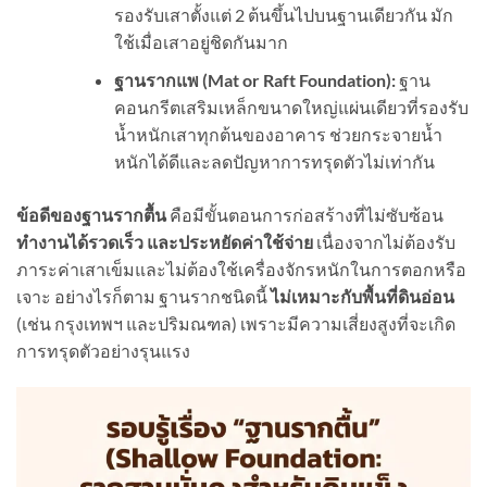
รองรับเสาตั้งแต่ 2 ต้นขึ้นไปบนฐานเดียวกัน มัก
ใช้เมื่อเสาอยู่ชิดกันมาก
ฐานรากแพ (
Mat or Raft Foundation):
ฐาน
คอนกรีตเสริมเหล็กขนาดใหญ่แผ่นเดียวที่รองรับ
น้ำหนักเสาทุกต้นของอาคาร ช่วยกระจายน้ำ
หนักได้ดีและลดปัญหาการทรุดตัวไม่เท่ากัน
ข้อดีของฐานรากตื้น
คือมีขั้นตอนการก่อสร้างที่ไม่ซับซ้อน
ทำงานได้รวดเร็ว และประหยัดค่าใช้จ่าย
เนื่องจากไม่ต้องรับ
ภาระค่าเสาเข็มและไม่ต้องใช้เครื่องจักรหนักในการตอกหรือ
เจาะ อย่างไรก็ตาม ฐานรากชนิดนี้
ไม่เหมาะกับพื้นที่ดินอ่อน
(เช่น กรุงเทพฯ และปริมณฑล) เพราะมีความเสี่ยงสูงที่จะเกิด
การทรุดตัวอย่างรุนแรง