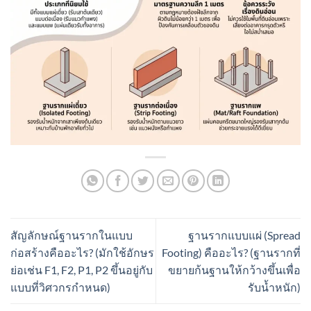
สัญลักษณ์ฐานรากในแบบ
ฐานรากแบบแผ่ (Spread
ก่อสร้างคืออะไร? (มักใช้อักษร
Footing) คืออะไร? (ฐานรากที่
ย่อเช่น F1, F2, P1, P2 ขึ้นอยู่กับ
ขยายก้นฐานให้กว้างขึ้นเพื่อ
แบบที่วิศวกรกำหนด)
รับน้ำหนัก)