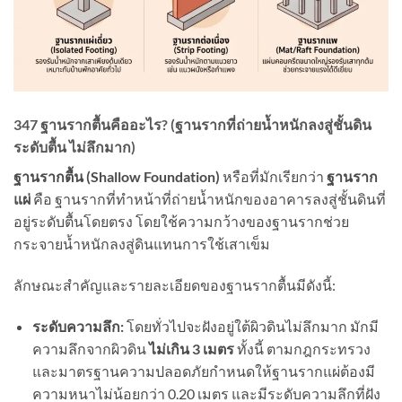
347 ฐานรากตื้นคืออะไร? (ฐานรากที่ถ่ายน้ำหนักลงสู่ชั้นดิน
ระดับตื้น ไม่ลึกมาก)
ฐานรากตื้น (
Shallow Foundation)
หรือที่มักเรียกว่า
ฐานราก
แผ่
คือ ฐานรากที่ทำหน้าที่ถ่ายน้ำหนักของอาคารลงสู่ชั้นดินที่
อยู่ระดับตื้นโดยตรง โดยใช้ความกว้างของฐานรากช่วย
กระจายน้ำหนักลงสู่ดินแทนการใช้เสาเข็ม
ลักษณะสำคัญและรายละเอียดของฐานรากตื้นมีดังนี้:
ระดับความลึก:
โดยทั่วไปจะฝังอยู่ใต้ผิวดินไม่ลึกมาก มักมี
ความลึกจากผิวดิน
ไม่เกิน
3
เมตร
ทั้งนี้ ตามกฎกระทรวง
และมาตรฐานความปลอดภัยกำหนดให้ฐานรากแผ่ต้องมี
ความหนาไม่น้อยกว่า 0.20 เมตร และมีระดับความลึกที่ฝัง