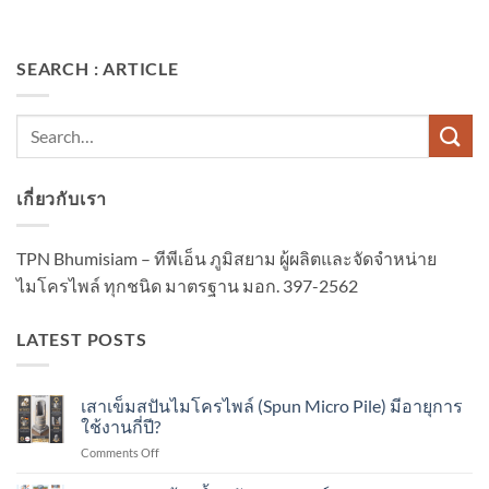
SEARCH : ARTICLE
เกี่ยวกับเรา
TPN Bhumisiam – ทีพีเอ็น ภูมิสยาม ผู้ผลิตและจัดจำหน่าย
ไมโครไพล์ ทุกชนิด มาตรฐาน มอก. 397-2562
LATEST POSTS
เสาเข็มสปันไมโครไพล์ (Spun Micro Pile) มีอายุการ
ใช้งานกี่ปี?
on
Comments Off
เสา
เข็ม