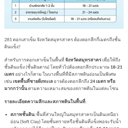
281 ตอกเสาเข็ม จังหวัดสมุทรสาคร ต้องตอกลึกกี่เมตรถึงชั้น
ดินแข็ง?
สำหรับการตอกเสาเข็มในพื้นที่
จังหวัดสมุทรสาคร
เพื่อให้ถึง
ชั้นดินแข็ง (ชั้นดินดาน) โดยทั่วไปต้องตอกลึกประมาณ
18-21
เมตร
อย่างไรก็ตาม ในบางพื้นที่ที่มีสภาพดินอ่อนเป็นพิเศษ
เช่น
เขตพื้นที่ชายฝั่งทะเล
อาจต้องตอกลึกถึง
24
เมตร หรือ
มากกว่านั้น
ตามความเหมาะสมของสภาพดินในแต่ละโซน
รายละเอียดความลึกและสภาพดินในพื้นที่:
สภาพชั้นดิน:
พื้นที่ส่วนใหญ่ในสมุทรสาครเป็นดินเหนียว
อ่อน (Soft Clay) โดยชั้นทรายหรือชั้นดินที่แข็งพอจะรับน้ำ