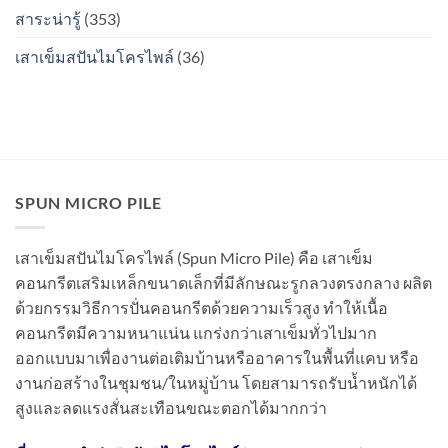
ไหม?
สาระน่ารู้
(353)
เสาเข็มสปันไมโครไพล์
(36)
SPUN MICRO PILE
เสาเข็มสปันไมโครไพล์ (Spun Micro Pile) คือ เสาเข็ม
คอนกรีตเสริมเหล็กขนาดเล็กที่มีลักษณะรูกลวงตรงกลาง ผลิต
ด้วยกรรมวิธีการปั่นคอนกรีตด้วยความเร็วสูง ทำให้เนื้อ
คอนกรีตมีความหนาแน่น แกร่งกว่าเสาเข็มทั่วไปมาก
ออกแบบมาเพื่องานต่อเติมบ้านหรืออาคารในพื้นที่แคบ หรือ
งานก่อสร้างในชุมชน/ในหมู่บ้าน โดยสามารถรับน้ำหนักได้
สูงและลดแรงสั่นสะเทือนขณะตอกได้มากกว่า