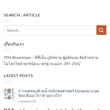
SEARCH : ARTICLE
เกี่ยวกับเรา
TPN Bhumisiam – ทีพีเอ็น ภูมิสยาม ผู้ผลิตและจัดจำหน่าย
ไมโครไพล์ ทุกชนิด มาตรฐาน มอก. 397-2562
LATEST POSTS
การทดสอบด้วยน้ำหนักพลศาสตร์ Dynamic Load
Test คืออะไร? ทำอย่างไร?
on
Comments Off
การ
ทดสอบ