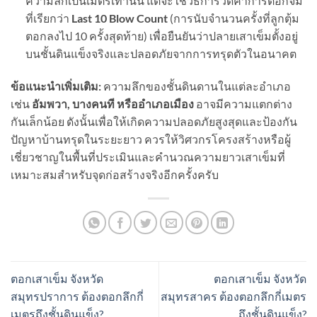
ความลึกเป็นเมตรเท่านั้น แต่จะใช้วิธีการวัดค่าการตอกจม
ที่เรียกว่า
Last 10 Blow Count
(การนับจำนวนครั้งที่ลูกตุ้ม
ตอกลงไป 10 ครั้งสุดท้าย) เพื่อยืนยันว่าปลายเสาเข็มตั้งอยู่
บนชั้นดินแข็งจริงและปลอดภัยจากการทรุดตัวในอนาคต
ข้อแนะนำเพิ่มเติม:
ความลึกของชั้นดินดานในแต่ละอำเภอ
เช่น
อัมพวา,
บางคนที หรืออำเภอเมือง
อาจมีความแตกต่าง
กันเล็กน้อย ดังนั้นเพื่อให้เกิดความปลอดภัยสูงสุดและป้องกัน
ปัญหาบ้านทรุดในระยะยาว ควรให้วิศวกรโครงสร้างหรือผู้
เชี่ยวชาญในพื้นที่ประเมินและคำนวณความยาวเสาเข็มที่
เหมาะสมสำหรับจุดก่อสร้างจริงอีกครั้งครับ
ตอกเสาเข็ม จังหวัด
ตอกเสาเข็ม จังหวัด
สมุทรปราการ ต้องตอกลึกกี่
สมุทรสาคร ต้องตอกลึกกี่เมตร
เมตรถึงชั้นดินแข็ง?
ถึงชั้นดินแข็ง?