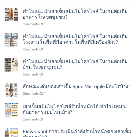
การ
ทดสอบ
ทำไมแนะนำเสาเข็มสปันไมโครไพล์ ในงานต่อเติม
ด้วย
อาคาร ในเขตชุมชน?
น้ำ
on
Comments Off
หนัก
ทำไม
พลศาสตร์
แนะนำ
ทำไมแนะนำเสาเข็มสปันไมโครไพล์ ในงานต่อเติม
Dynamic
เสา
Load
โรงงาน ในพื้นที่มีอาคาร ในพื้นที่มีเครื่องจักร?
เข็ม
Test
on
Comments Off
ส
คือ
ทำไม
ปัน
อะไร?
แนะนำ
ทำไมแนะนำเสาเข็มสปันไมโครไพล์ ในงานต่อเติม
ไมโคร
ทำ
เสา
ไพล์
บ้าน ในเขตชุมชน?
อย่างไร?
เข็ม
ใน
on
Comments Off
ส
งาน
ทำไม
ปัน
ต่อ
แนะนำ
ลักษณะเด่นของเสาเข็ม Spun Micropile มีอะไรบ้าง?
ไมโคร
เติม
เสา
ไพล์
อาคาร
on
Comments Off
เข็ม
ใน
ใน
ลักษณะ
ส
งาน
เขต
เด่น
เสาเข็มสปันไมโครไพล์รับน้ำหนักได้เท่าไร? เหมาะ
ปัน
ต่อ
ชุมชน?
ของ
ไมโคร
กับอาคารแบบไหนบ้าง?
เติม
เสา
ไพล์
โรงงาน
on
Comments Off
เข็ม
ใน
ใน
เสา
Spun
งาน
พื้นที่
เข็ม
Micropile
Blow Count การประเมินกำลังรับน้ำหนักของเสาเข็ม
ต่อ
มี
ส
มี
ทำอย่างไร?
เติม