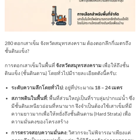
280 ตอกเสาเข็ม จังหวัดสมุทรสงคราม ต้องตอกลึกกี่เมตรถึง
ชั้นดินแข็ง?
การตอกเสาเข็มในพื้นที่
จังหวัดสมุทรสงคราม
เพื่อให้ถึงชั้น
ดินแข็ง (ชั้นดินดาน) โดยทั่วไปมีรายละเอียดดังนี้ครับ:
ระดับความลึกโดยทั่วไป:
อยู่ที่ประมาณ
18 – 24
เมตร
สภาพดินในพื้นที่:
พื้นที่ส่วนใหญ่เป็นที่ราบลุ่มปากแม่น้ำ ซึ่ง
มีชั้นดินเหนียวอ่อนที่หนามาก จึงจำเป็นต้องใช้เสาเข็มที่มี
ความยาวมากเพื่อให้หยั่งถึงชั้นดินดาน (Hard Strata) เพื่อ
ความมั่นคงของโครงสร้าง
การตรวจสอบความมั่นคง:
วิศวกรจะไม่พิจารณาเพียงแค่