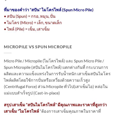
ที่มาของคำว่า “
สปัน” ไมโครไพล์ (Spun Micro Pile)
• สปัน (Spun) = กรอ, หมุน, ปั่น
• ไมโคร (Micro) = เล็ก, ขนาดเล็ก
• ไพล์ (Pile) = เข็ม, เสาเข็ม
MICROPILE VS SPUN MICROPILE
Micro Pile / Micropile (ไมโครไพล์) และ Spun Micro Pile /
Spun Micropile (สปันไมโครไพล์) แตกต่างกันที่ กระบวนการ
ผลิตและความแข็งแหร่งในการรับน้ำหนัก เสาเข็มสปันไมโคร
ไพล์ผลิตโดยใช้การปั่นหรือเหวี่ยงด้วยความเร็วสูง
(Centrifugal Force) ส่วน Micropile ทั่วไป(เสาเข็มไอ) หล่อใน
แม่แบบสำเร็จรูป (Cast-in-place)
สรุป เสาเข็ม “สปันไมโครไพล์” มีคุณภาพและราคาที่สูงกว่า
เสาเข็ม “ไมโครไพล์
“ต้องการเสาเข็มคุณภาพในราคาที่