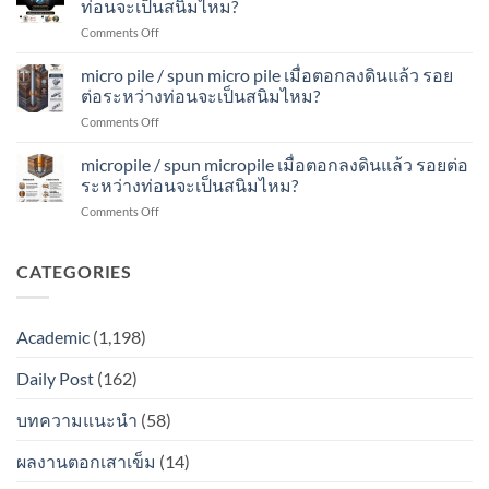
ดิน
ท่อนจะเป็นสนิมไหม?
ต่อ
ไหม?
ตอก
แล้ว
ระหว่าง
on
Comments Off
ลง
รอย
ท่อน
spun
ดิน
ต่อ
จะ
micro
micro pile / spun micro pile เมื่อตอกลงดินแล้ว รอย
แล้ว
ระหว่าง
เป็น
pile
รอย
ต่อระหว่างท่อนจะเป็นสนิมไหม?
ท่อน
สนิม
เมื่อ
ต่อ
จะ
ไหม?
on
Comments Off
ตอก
ระหว่าง
เป็น
micro
ลง
ท่อน
สนิม
pile
micropile / spun micropile เมื่อตอกลงดินแล้ว รอยต่อ
ดิน
จะ
ไหม?
/
แล้ว
ระหว่างท่อนจะเป็นสนิมไหม?
เป็น
spun
รอย
สนิม
on
Comments Off
micro
ต่อ
ไหม?
micropile
pile
ระหว่าง
/
เมื่อ
ท่อน
spun
CATEGORIES
ตอก
จะ
micropile
ลง
เป็น
เมื่อ
ดิน
สนิม
ตอก
แล้ว
ไหม?
Academic
(1,198)
ลง
รอย
ดิน
ต่อ
Daily Post
(162)
แล้ว
ระหว่าง
รอย
ท่อน
ต่อ
บทความแนะนำ
(58)
จะ
ระหว่าง
เป็น
ท่อน
สนิม
ผลงานตอกเสาเข็ม
(14)
จะ
ไหม?
เป็น