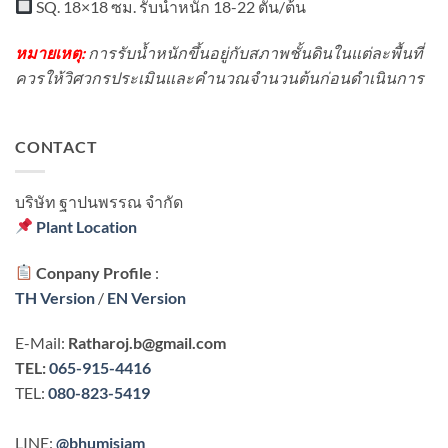
SQ. 18×18 ซม. รับน้ำหนัก 18-22 ตัน/ต้น
หมายเหตุ:
การรับน้ำหนักขึ้นอยู่กับสภาพชั้นดินในแต่ละพื้นที่
ควรให้วิศวกรประเมินและคำนวณจำนวนต้นก่อนดำเนินการ
CONTACT
บริษัท ฐาปนพรรณ จํากัด
Plant Location
Conpany Profile
:
TH Version
/
EN Version
E-Mail:
Ratharoj.b@gmail.com
TEL:
065-915-4416
TEL:
080-823-5419
LINE:
@bhumisiam