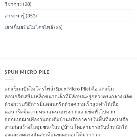
วิชาการ
(28)
สนิม
ไหม?
สาระน่ารู้
(353)
เสาเข็มสปันไมโครไพล์
(36)
SPUN MICRO PILE
เสาเข็มสปันไมโครไพล์ (Spun Micro Pile) คือ เสาเข็ม
คอนกรีตเสริมเหล็กขนาดเล็กที่มีลักษณะรูกลวงตรงกลาง ผลิต
ด้วยกรรมวิธีการปั่นคอนกรีตด้วยความเร็วสูง ทำให้เนื้อ
คอนกรีตมีความหนาแน่น แกร่งกว่าเสาเข็มทั่วไปมาก
ออกแบบมาเพื่องานต่อเติมบ้านหรืออาคารในพื้นที่แคบ หรือ
งานก่อสร้างในชุมชน/ในหมู่บ้าน โดยสามารถรับน้ำหนักได้
สูงและลดแรงสั่นสะเทือนขณะตอกได้มากกว่า