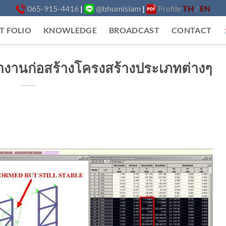
065-915-4416
|
@bhumisiam
|
Profile
TH
/
EN
T FOLIO
KNOWLEDGE
BROADCAST
CONTACT
านก่อสร้างโครงสร้างประเภทต่างๆ