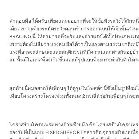
คำตอบคือ ได้ครับ เพียงแต่ผมอยากที่จะให้ข้อพึงระวังไว้สักห
เดียว เราจะต้องระมัดระวังตอนทำการออกแบบให้เจ้าชิ้นส่ว
BRACING นี้ ให้สามารถที่จะรับและถ่ายแรงได้ทั้งประเภท 
เพราะต้องไม่ลืมว่า แรงลม ถือได้ว่าเป็นแรงตามธรรมชาติเหม
แรงที่อาจจะลักษณะและพฤติกรรมที่มีความแตกต่างกันอยู่บ้างก็
ลม นั้นมีโอกาสที่จะเกิดขึ้นและมีรูปแบบที่จะกระทำกับตัวโ
สุดท้ายนี้ผมอยากให้เพื่อนๆ ได้ดูรูปในโพสต์ๆ นี้ซึ่งเป็นรู
เทียบโครงสร้างโครงเฟรมทั้งหมด 2 กรณีด้วยกันเพื่อนๆ ก็จะพ
โครงสร้างโครงเฟรมทางด้านซ้ายมือ คือ โครงสร้างโครงเฟรมที่
รองรับที่เป็นแบบ FIXED SUPPORT กล่าวคือ จุดรองรับแบบนี้