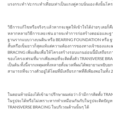
แรงกระทำ Vz กระทำเทียบเท่าเป็นแรงคู่ควบนั่นเอง ดังนั้นโค
วิธีการแก้ไขหรือจริงๆ แล้วหากจะพูดให้เข้าใจได้ง่ายๆ เลยก็คื
หลากหลายวิธีการเลย เช่น อาจจะทำการก่อสร้างตอม่อและฐาน
ฐานรากแบบวางบนดิน หรือ BEARING FOUNDATION หรือ ฐาน
สั้นหรือเข็มยาวก็สุดแท้แต่ความต้องการของทางเจ้าของ
BRACING เพิ่มเติมเพื่อให้โครงสร้างรอบแกนอ่อนนี้มีเสถียรภาพที่
ของโครงเฟรมที่มากเพียงพอที่จะติดตั้งตัว TRANSVERSE BRACIN
เป็นต้น ทั้งนี้จากเหตุผลทั้งหลายทั้งมวลที่ผมได้พยายามหยิบยกขึ
สามารถที่จะวางตัวอยู่ได้โดยที่มีเสถียรภาพที่ดีเพียงพอในทั้ง 
ในตอนท้ายน้องได้เข้ามาปรึกษาผมต่อว่า ถ้ามีการติดตั้ง TRA
ในรูปจะได้หรือไม่เพราะหากทำเหมือนกันกับในรูปจะติดปัญหาเพ
TRANSVERSE BRACING ในบริเวณด้านนั้นๆ ได้