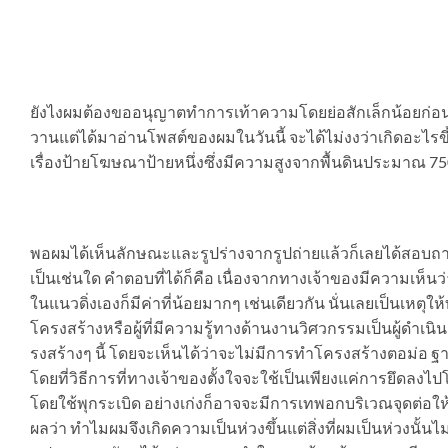
ยังไงผมต้องขออนุญาตทำการเท้าความโดยย่อสักเล็กน้อยก่อนนะค
วานแต่ได้มาอ่านโพสต์ของผมในวันนี้ จะได้ไม่งงว่าเกิดอะไรขึ้น
เรื่องป้ายโฆษณาป้ายหนึ่งซึ่งมีความสูงจากพื้นดินประมาณ 75
พอผมได้เห็นลักษณะและรูปร่างจากรูปถ่ายแล้วก็เลยได้สอบถา
เป็นเช่นใด คำตอบที่ได้ก็คือ เนื่องจากทางเจ้าของมีความเห็น
ในแนวดิ่งเองก็มีค่าที่น้อยมากๆ เช่นเดียวกัน นั่นเลยเป็นเหตุ
โครงสร้างหรือผู้ที่มีความรู้ทางด้านงานวิศวกรรมเป็นผู้
รงสร้างๆ นี้ โดยจะเห็นได้ว่าจะไม่มีการทำโครงสร้างตอม่อ ฐา
โดยที่วิธีการที่ทางเจ้าของตั้งใจจะใช้เป็นเพียงแค่การยึดลง
โดยใช้พุกระเบิด อย่างเก่งก็อาจจะมีการเทพอกบริเวณจุดต่อให้มี
ผลว่า ทำไมผมจึงเกิดความเป็นห่วงขึ้นแต่สิ่งที่ผมเป็นห่วงนั้น