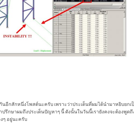
กันอีกสักหนึ่งโพสต์นะครับ เพราะว่าประเด็นที่ผมได้นำมาหยิบยกเ
าปรึกษาผมถึงประเด็นปัญหาๆ นี้ ดังนั้นในวันนี้เรายังคงจะต้องพูดถึง
ๆ อยู่นะครับ