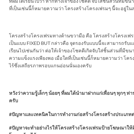
ที่ผมได้เรียนไปว่า หากทางเจ้าของโชคดี จับใส่ชิ้นส่วนที่มีข
ที่เป็นเช่นนี้ก็หมายความว่า โครงสร้างโครงเฟรมๆ นี้จะอยู่
โครงสร้างโครงเฟรมทางด้านขวามือ คือ โครงสร้างโครงเฟรมที่ไ
เป็นแบบ FIXED BUT กล่าวคือ จุดรองรับแบบนี้จะสามารถรับแล
เรียนไปเช่นกันว่า ต่อให้เจ้าของโชคดีเกิดจับใส่ชิ้นส่วนที่มี
ความแข็งแรงเพียงพอ เมื่อใดที่เป็นเช่นนี้ก็หมายความว่า โ
ไร้ซึ่งเสถียรภาพรอบแกนอ่อนนั่นเองครับ
หวังว่าความรู้เล็กๆ น้อยๆ ที่ผมได้นำมาฝากแก่เพื่อนๆ ทุกๆ 
ครับ
#ปัญหาและเทคนิคในการทำงานก่อสร้างโครงสร้างประเภทต
#ปัญหาจะทำอย่างไรให้โครงสร้างโครงเฟรมป้ายโฆษณาให้มีเสถ