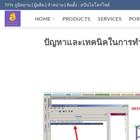
Skip
TPN ภูมิสยาม
|
ผู้ผลิต
|
จำหน่าย
|
ติดตั้ง : สปันไมโครไพล์
to
HOME
PRODUCTS
SERVICES
POR
content
ปัญหาและเทคนิคในการทำง