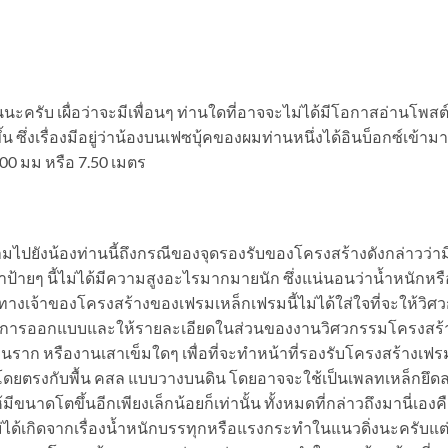
รับ เผื่อว่าจะมีเพื่อนๆ ท่านใดที่อาจจะไม่ได้มีโอกาสอ่านโพสต์
 ซึ่งเรื่องมีอยู่ว่าน้องบนเฟซบุ้คของผมท่านหนึ่งได้อินบ็อกซ์เข้ามา
00 มม หรือ 7.50 เมตร
มไปยังน้องท่านนี้ถึงกรณีของจุดรองรับของโครงสร้างดังกล่าวว่า
ว่าป้ายๆ นี้ไม่ได้มีความสูงอะไรมากมายนัก ซึ่งแน่นอนว่าน้ำหนัก
ให้ทางเจ้าของโครงสร้างของเฟรมเหล็กเฟรมนี้ไม่ได้ใส่ใจที่จะให้วิศ
ดำเนินการออกแบบและให้รายละเอียดในส่วนของงานวิศวกรรมโครงสร้
นราก หรืองานเสาเข็มใดๆ เพื่อที่จะทำหน้าที่รองรับโครงสร้างเฟรม
ไปโดยตรงกับพื้น คสล แบบวางบนดิน โดยอาจจะใช้เป็นเพลทเหล็กยึดลง
ขนาดโตขึ้นอีกเพียงเล็กน้อยก็เท่านั้น ทั้งหมดที่กล่าวถึงมานี่เอง
ไม่ได้เกิดจากเรื่องน้ำหนักบรรทุกหรือแรงกระทำในแนวดิ่งนะครับแต่ม