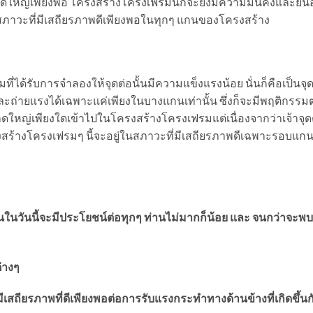
นาดใหญ่เพียงพอ โครงสร้างโครงเฟรมนี้ก็จะยังมีความมั่นคงและยืนอยู
ในสภาวะที่มีเสถียรภาพดีเพียงพอในทุกๆ แกนของโครงสร้าง
ด้รับการจำลองให้จุดต่อนั้นมีความแข็งแรงน้อย นั่นก็คือเป็นจุดร
ะถ่ายแรงได้เฉพาะแค่เพียงในบางแกนเท่านั้น ซึ่งก็จะมีพฤติกรรมต
ขนาดใหญ่เพียงใดเข้าไปในโครงสร้างโครงเฟรมแต่เนื่องจากว่าเจ้าจุดต่
ครงสร้างโครงเฟรมๆ นี้จะอยู่ในสภาวะที่มีเสถียรภาพดีเฉพาะรอบแก
ท่านในวันนี้จะมีประโยชน์ต่อทุกๆ ท่านไม่มากก็น้อย และ จนกว่าจะพ
่างๆ
ียรภาพที่ดีเพียงพอต่อการรับแรงกระทำทางด้านข้างที่เกิดขึ้นก