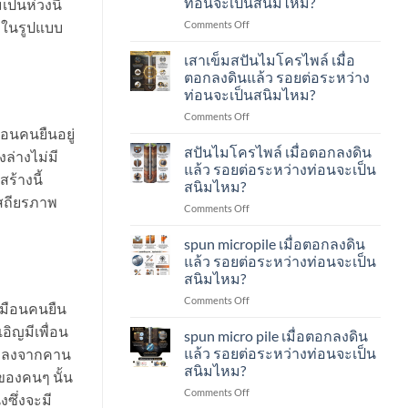
ท่อนจะเป็นสนิมไหม?
็นห่วงนี้
เมื่อ
ระหว่าง
on
Comments Off
ตอก
้งในรูปแบบ
ท่อน
เสา
ลง
จะ
เข็ม
ดิน
เป็น
เสาเข็มสปันไมโครไพล์ เมื่อ
spun
แล้ว
สนิม
ตอกลงดินแล้ว รอยต่อระหว่าง
micro
รอย
ไหม?
ท่อนจะเป็นสนิมไหม?
pile
ต่อ
on
Comments Off
เมื่อ
ระหว่าง
เสา
ือนคนยืนอยู่
ตอก
ท่อน
เข็ม
ลง
จะ
สปันไมโครไพล์ เมื่อตอกลงดิน
ล่างไม่มี
ส
ดิน
เป็น
แล้ว รอยต่อระหว่างท่อนจะเป็น
ร้างนี้
ปัน
แล้ว
สนิม
สนิมไหม?
ไมโคร
รอย
ไหม?
ีเสถียรภาพ
on
Comments Off
ไพล์
ต่อ
ส
เมื่อ
ระหว่าง
ปัน
ตอก
ท่อน
spun micropile เมื่อตอกลงดิน
ไมโคร
ลง
จะ
แล้ว รอยต่อระหว่างท่อนจะเป็น
ไพล์
ดิน
เป็น
สนิมไหม?
เมื่อ
แล้ว
สนิม
on
Comments Off
ตอก
รอย
ไหม?
สมือนคนยืน
spun
ลง
ต่อ
อิญมีเพื่อน
micropile
ดิน
ระหว่าง
spun micro pile เมื่อตอกลงดิน
เมื่อ
แล้ว
ท่อน
แล้ว รอยต่อระหว่างท่อนจะเป็น
่วงลงจากคาน
ตอก
รอย
จะ
สนิมไหม?
าของคนๆ นั้น
ลง
ต่อ
เป็น
on
Comments Off
ดิน
ระหว่าง
สนิม
ซึ่งจะมี
spun
แล้ว