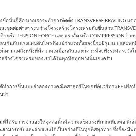
นึ่งข้อนั่นก็คือ หากเราจะทำการติดตั้ง TRANSVERSE BRACING แค่เ
นและจุดต่อต่างๆ ระหว่างโครงสร้างโครงเฟรมกับชิ้นส่วน TRANSV
แรงดึง หรือ TENSION FORCE และ แรงอัด หรือ COMPRESSION ด้วย
ือนกันกับ แรงแผ่นดินไหว ถึงแม้ว่าแรงทั้งสองนี้จะมีรูปแบบและพ
ตามแต่สิ่งหนึ่งที่มีความเหมือนกันและก็ควรที่จะพึงระมัดระวังให้
ครงสร้างโครงเฟรมของเราได้ในทุกทิศทุกทางนั่นเองครับ
ปที่ผมได้ทำการขึ้นแบบจำลองทางคณิตศาสตร์ในซอฟต์แวร์ทาง FE เพื่อ
บว่า
ได้รับการจำลองให้จุดต่อนั้นมีความแข็งแรงที่มากเพียงพอ นั่นก็
จะสามารถรับและถ่ายแรงได้เป็นอย่างดีในทุกทิศทุกทาง ซึ่งก็จะมี