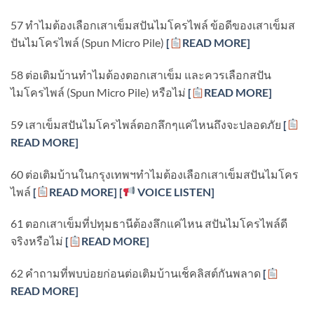
57 ทำไมต้องเลือกเสาเข็มสปันไมโครไพล์ ข้อดีของเสาเข็มส
ปันไมโครไพล์ (Spun Micro Pile)
[
READ MORE]
58 ต่อเติมบ้านทำไมต้องตอกเสาเข็ม และควรเลือกสปัน
ไมโครไพล์ (Spun Micro Pile) หรือไม่
[
READ MORE]
59 เสาเข็มสปันไมโครไพล์ตอกลึกๆแค่ไหนถึงจะปลอดภัย
[
READ MORE]
60 ต่อเติมบ้านในกรุงเทพฯทำไมต้องเลือกเสาเข็มสปันไมโคร
ไพล์
[
READ MORE]
[
VOICE LISTEN]
61 ตอกเสาเข็มที่ปทุมธานีต้องลึกแค่ไหน สปันไมโครไพล์ดี
จริงหรือไม่
[
READ MORE]
62 คำถามที่พบบ่อยก่อนต่อเติมบ้านเช็คลิสต์กันพลาด
[
READ MORE]