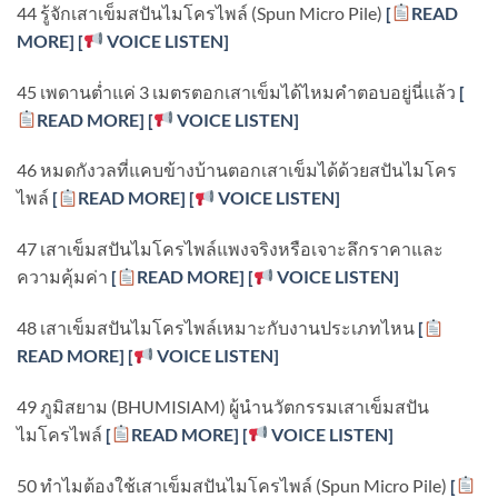
44 รู้จักเสาเข็มสปันไมโครไพล์ (Spun Micro Pile)
[
READ
MORE]
[
VOICE LISTEN]
45 เพดานต่ำแค่ 3 เมตรตอกเสาเข็มได้ไหมคำตอบอยู่นี่แล้ว
[
READ MORE]
[
VOICE LISTEN]
46 หมดกังวลที่แคบข้างบ้านตอกเสาเข็มได้ด้วยสปันไมโคร
ไพล์
[
READ MORE]
[
VOICE LISTEN]
47 เสาเข็มสปันไมโครไพล์แพงจริงหรือเจาะลึกราคาและ
ความคุ้มค่า
[
READ MORE]
[
VOICE LISTEN]
48 เสาเข็มสปันไมโครไพล์เหมาะกับงานประเภทไหน
[
READ MORE]
[
VOICE LISTEN]
49 ภูมิสยาม (BHUMISIAM) ผู้นำนวัตกรรมเสาเข็มสปัน
ไมโครไพล์
[
READ MORE]
[
VOICE LISTEN]
50 ทำไมต้องใช้เสาเข็มสปันไมโครไพล์ (Spun Micro Pile)
[