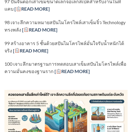
97 ปั้นจั่นตอกเสาเข็มขนาดเล็กจอเล็กสเปคสำหรับงานในที่
แคบ
[
READ MORE]
98 เจาะลึกความหมายสปันไมโครไพล์เสาเข็มจิ๋ว Technology
ทรงพลัง
[
READ MORE]
99 สร้างอาคาร 5 ชั้นด้วยสปันไมโครไพล์มั่นใจรับน้ำหนักได้
จริง
[
READ MORE]
100 เจาะลึกมาตรฐานการทดสอบเสาเข็มสปันไมโครไพล์เพื่อ
ความมั่นคงของฐานราก
[
READ MORE]