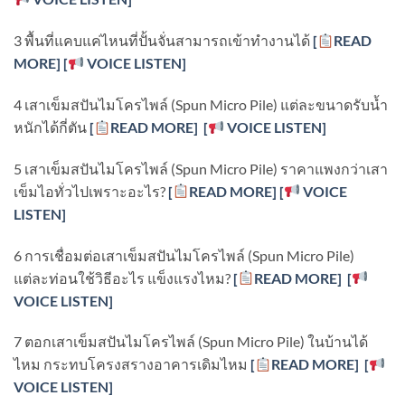
3 พื้นที่แคบแค่ไหนที่ปั้นจั่นสามารถเข้าทำงานได้
[
READ
MORE]
[
VOICE LISTEN]
4 เสาเข็มสปันไมโครไพล์ (Spun Micro Pile) แต่ละขนาดรับน้ำ
หนักได้กี่ตัน
[
READ MORE]
[
VOICE LISTEN]
5 เสาเข็มสปันไมโครไพล์ (Spun Micro Pile) ราคาแพงกว่าเสา
เข็มไอทั่วไปเพราะอะไร?
[
READ MORE]
[
VOICE
LISTEN]
6 การเชื่อมต่อเสาเข็มสปันไมโครไพล์ (Spun Micro Pile)
แต่ละท่อนใช้วิธีอะไร แข็งแรงไหม?
[
READ MORE]
[
VOICE LISTEN]
7 ตอกเสาเข็มสปันไมโครไพล์ (Spun Micro Pile) ในบ้านได้
ไหม กระทบโครงสรางอาคารเดิมไหม
[
READ MORE]
[
VOICE LISTEN]