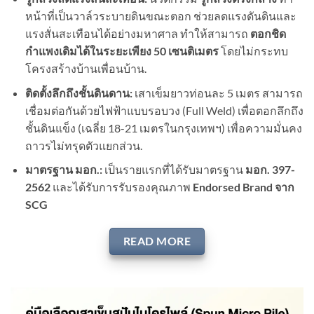
หน้าที่เป็นวาล์วระบายดินขณะตอก ช่วยลดแรงดันดินและ
แรงสั่นสะเทือนได้อย่างมหาศาล ทำให้สามารถ
ตอกชิด
กำแพงเดิมได้ในระยะเพียง 50
เซนติเมตร
โดยไม่กระทบ
โครงสร้างบ้านเพื่อนบ้าน.
ติดตั้งลึกถึงชั้นดินดาน:
เสาเข็มยาวท่อนละ 5 เมตร สามารถ
เชื่อมต่อกันด้วยไฟฟ้าแบบรอบวง (Full Weld) เพื่อตอกลึกถึง
ชั้นดินแข็ง (เฉลี่ย 18-21 เมตรในกรุงเทพฯ) เพื่อความมั่นคง
ถาวรไม่ทรุดตัวแยกส่วน.
มาตรฐาน มอก.:
เป็นรายแรกที่ได้รับมาตรฐาน
มอก. 397-
2562
และได้รับการรับรองคุณภาพ
Endorsed Brand
จาก
SCG
READ MORE