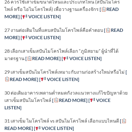
26 ควรใช้เสาเข็มขนาดไหนและประเภทไหน (สปันไมโคร
ไพล์ หรือ ไอไมโครไพล์) เพื่อวางฐานเครื่องจักร
[
READ
MORE]
[
VOICE LISTEN]
27 งานต่อเติมในที่แคบสปันไมโครไพล์คือคำตอบ
[
READ
MORE]
[
VOICE LISTEN]
28 เลือกเสาเข็มสปันไมโครไพล์เลือก “ภูมิสยาม” ผู้นำที่ได้
มาตรฐาน
[
READ MORE]
[
VOICE LISTEN]
29 เสาเข็มสปันไมโครไพล์เหมาะกับงานก่อสร้างใหม่หรือไม่
[
READ MORE]
[
VOICE LISTEN]
30 ต่อเติมอาคารเพดานต่ำหมดกังวลแนวทางแก้ไขปัญหาด้วย
เสาเข็มสปันไมโครไพล์
[
READ MORE]
[
VOICE
LISTEN]
31 เสาเข็ม ไมโครไพล์ vs สปันไมโครไพล์ เลือกแบบไหนดี
[
READ MORE]
[
VOICE LISTEN]