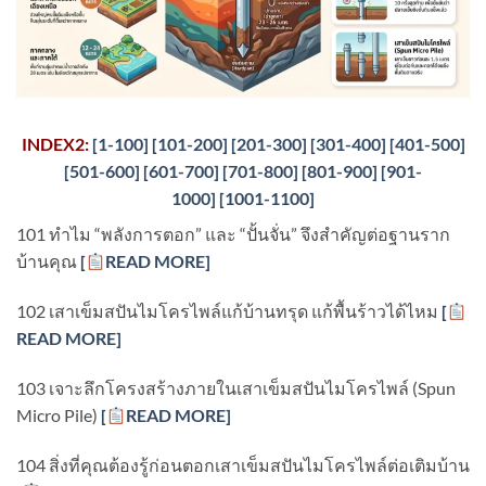
INDEX2:
[1-100]
[101-200]
[201-300]
[301-400]
[401-500]
[501-600]
[601-700]
[701-800]
[801-900]
[901-
1000]
[1001-1100]
101 ทำไม “พลังการตอก” และ “ปั้นจั่น” จึงสำคัญต่อฐานราก
บ้านคุณ
[
READ MORE]
102 เสาเข็มสปันไมโครไพล์แก้บ้านทรุด แก้พื้นร้าวได้ไหม
[
READ MORE]
103 เจาะลึกโครงสร้างภายในเสาเข็มสปันไมโครไพล์ (Spun
Micro Pile)
[
READ MORE]
104 สิ่งที่คุณต้องรู้ก่อนตอกเสาเข็มสปันไมโครไพล์ต่อเติมบ้าน