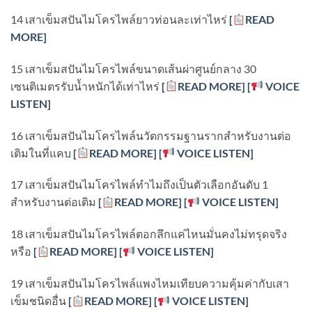
14 เสาเข็มสปันไมโครไพล์ยาวท่อนละเท่าไหร่
[
READ
MORE]
15 เสาเข็มสปันไมโครไพล์ขนาดเส้นผ่าศูนย์กลาง 30
เซนติเมตรรับน้ำหนักได้เท่าไหร่
[
READ MORE]
[
VOICE
LISTEN]
16 เสาเข็มสปันไมโครไพล์นวัตกรรมฐานรากสำหรับงานต่อ
เติมในที่แคบ
[
READ MORE]
[
VOICE LISTEN]
17 เสาเข็มสปันไมโครไพล์ทำไมถึงเป็นตัวเลือกอันดับ 1
สำหรับงานต่อเติม
[
READ MORE]
[
VOICE LISTEN]
18 เสาเข็มสปันไมโครไพล์ตอกลึกแค่ไหนมั่นคงไม่ทรุดจริง
หรือ
[
READ MORE]
[
VOICE LISTEN]
19 เสาเข็มสปันไมโครไพล์แพงไหมเทียบความคุ้มค่ากับเสา
เข็มชนิดอื่น
[
READ MORE]
[
VOICE LISTEN]