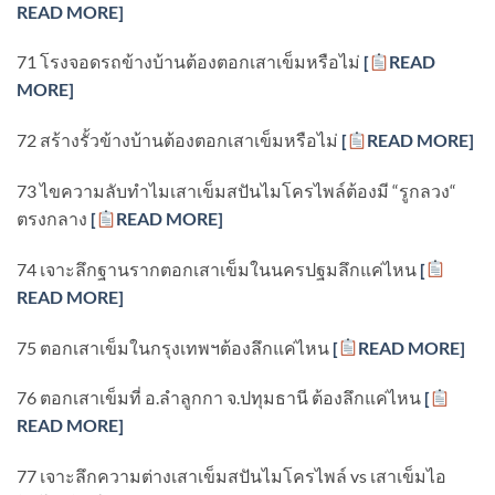
READ MORE]
71 โรงจอดรถข้างบ้านต้องตอกเสาเข็มหรือไม่
[
READ
MORE]
72 สร้างรั้วข้างบ้านต้องตอกเสาเข็มหรือไม่
[
READ MORE]
73 ไขความลับทำไมเสาเข็มสปันไมโครไพล์ต้องมี “รูกลวง“
ตรงกลาง
[
READ MORE]
74 เจาะลึกฐานรากตอกเสาเข็มในนครปฐมลึกแค่ไหน
[
READ MORE]
75 ตอกเสาเข็มในกรุงเทพฯต้องลึกแค่ไหน
[
READ MORE]
76 ตอกเสาเข็มที่ อ.ลำลูกกา จ.ปทุมธานี ต้องลึกแค่ไหน
[
READ MORE]
77 เจาะลึกความต่างเสาเข็มสปันไมโครไพล์ vs เสาเข็มไอ