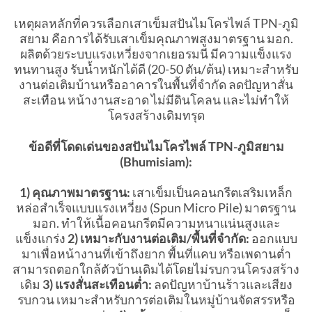
เหตุผลหลักที่ควรเลือกเสาเข็มสปันไมโครไพล์ TPN-ภูมิ
สยาม คือการได้รับเสาเข็มคุณภาพสูงมาตรฐาน มอก.
ผลิตด้วยระบบแรงเหวี่ยงจากเยอรมนี มีความแข็งแรง
ทนทานสูง รับน้ำหนักได้ดี (20-50 ตัน/ต้น) เหมาะสำหรับ
งานต่อเติมบ้านหรืออาคารในพื้นที่จำกัด ลดปัญหาสั่น
สะเทือน หน้างานสะอาด ไม่มีดินโคลน และไม่ทำให้
โครงสร้างเดิมทรุด
ข้อดีที่โดดเด่นของสปันไมโครไพล์ TPN-
ภูมิสยาม
(Bhumisiam):
1) คุณภาพมาตรฐาน:
เสาเข็มเป็นคอนกรีตเสริมเหล็ก
หล่อสำเร็จแบบแรงเหวี่ยง (Spun Micro Pile) มาตรฐาน
มอก. ทำให้เนื้อคอนกรีตมีความหนาแน่นสูงและ
แข็งแกร่ง
2)
เหมาะกับงานต่อเติม/พื้นที่จำกัด:
ออกแบบ
มาเพื่อหน้างานที่เข้าถึงยาก พื้นที่แคบ หรือเพดานต่ำ
สามารถตอกใกล้ตัวบ้านเดิมได้โดยไม่รบกวนโครงสร้าง
เดิม
3)
แรงสั่นสะเทือนต่ำ:
ลดปัญหาบ้านร้าวและเสียง
รบกวน เหมาะสำหรับการต่อเติมในหมู่บ้านจัดสรรหรือ