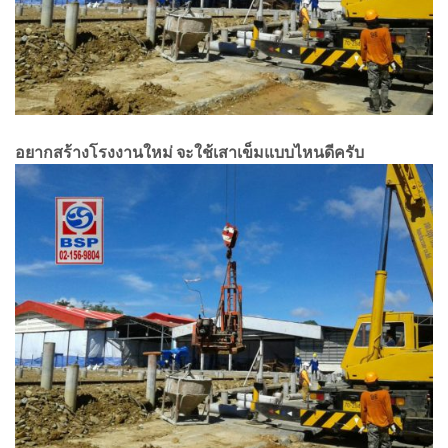
อยากสร้างโรงงานใหม่ จะใช้เสาเข็มแบบไหนดีครับ