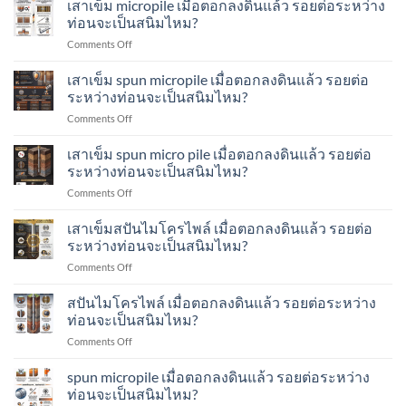
เสาเข็ม micropile เมื่อตอกลงดินแล้ว รอยต่อระหว่าง
น้ำ
Test
ตรวจ
หนัก
ท่อนจะเป็นสนิมไหม?
คือ
สอบ
เสา
อะไร?
on
Comments Off
รอย
เข็ม
ทำ
เสา
เชื่อม
ส
อย่างไร?
เข็ม
เสาเข็ม spun micropile เมื่อตอกลงดินแล้ว รอยต่อ
ระหว่าง
ปัน
micropile
ท่อน
ระหว่างท่อนจะเป็นสนิมไหม?
ไมโคร
เมื่อ
เสา
ไพล์
on
Comments Off
ตอก
เข็ม
ทำ
เสา
ลง
ส
อย่างไร?
เข็ม
เสาเข็ม spun micro pile เมื่อตอกลงดินแล้ว รอยต่อ
ดิน
ปัน
spun
แล้ว
ระหว่างท่อนจะเป็นสนิมไหม?
ไมโคร
micropile
รอย
ไพล์
on
Comments Off
เมื่อ
ต่อ
ทำ
เสา
ตอก
ระหว่าง
อย่างไร?
เข็ม
เสาเข็มสปันไมโครไพล์ เมื่อตอกลงดินแล้ว รอยต่อ
ลง
ท่อน
spun
ดิน
ระหว่างท่อนจะเป็นสนิมไหม?
จะ
micro
แล้ว
เป็น
on
Comments Off
pile
รอย
สนิม
เสา
เมื่อ
ต่อ
ไหม?
เข็ม
สปันไมโครไพล์ เมื่อตอกลงดินแล้ว รอยต่อระหว่าง
ตอก
ระหว่าง
ส
ลง
ท่อนจะเป็นสนิมไหม?
ท่อน
ปัน
ดิน
จะ
on
Comments Off
ไมโคร
แล้ว
เป็น
ส
ไพล์
รอย
สนิม
ปัน
spun micropile เมื่อตอกลงดินแล้ว รอยต่อระหว่าง
เมื่อ
ต่อ
ไหม?
ไมโคร
ตอก
ท่อนจะเป็นสนิมไหม?
ระหว่าง
ไพล์
ลง