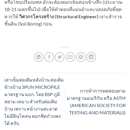
หรือโซนปริมณฑล มักจะต้องตอกเข็มค่อนข้างลึก (ประมาณ
18-21 เมตรขึ้นไป) เพื่อให้คำตอบที่แม่นยำและปลอดภัยที่สุด
ควรให้
วิศวกรโครงสร้าง (Structural Engineer)
เจาะสำรวจ
ชั้นดิน (Soil Boring) ก่อน
เสาเข็มต่อเติมหลังบ้าน ต่อเติม
ข้างบ้าน SPUN MICROPILE
การทำการทดสอบตาม
มาตรฐาน มอก. โดย BSP ภูมิ
มาตรฐานอเมริกัน หรือ ASTM
สยาม เหมาะสำหรับต่อเติม
(AMERICAN SOCIETY FOR
บ้าน เพราะหน้างานสะอาด
TESTING AND MATERIALS)
ไม่มีดินโคลน ตอกชิดกำแพง
ได้ ครับ