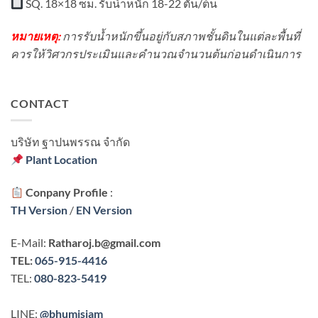
SQ. 18×18 ซม. รับน้ำหนัก 18-22 ตัน/ต้น
หมายเหตุ:
การรับน้ำหนักขึ้นอยู่กับสภาพชั้นดินในแต่ละพื้นที่
ควรให้วิศวกรประเมินและคำนวณจำนวนต้นก่อนดำเนินการ
CONTACT
บริษัท ฐาปนพรรณ จํากัด
Plant Location
Conpany Profile
:
TH Version
/
EN Version
E-Mail:
Ratharoj.b@gmail.com
TEL:
065-915-4416
TEL:
080-823-5419
LINE:
@bhumisiam