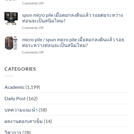
ท่อน
on
Comments Off
เมื่อ
ดิน
จะ
spun
ตอก
แล้ว
เป็น
micropile
spun micro pile เมื่อตอกลงดินแล้ว รอยต่อระหว่าง
ลง
รอย
สนิม
เมื่อ
ดิน
ท่อนจะเป็นสนิมไหม?
ต่อ
ไหม?
ตอก
แล้ว
ระหว่าง
on
Comments Off
ลง
รอย
ท่อน
spun
ดิน
ต่อ
จะ
micro
micro pile / spun micro pile เมื่อตอกลงดินแล้ว รอย
แล้ว
ระหว่าง
เป็น
pile
รอย
ต่อระหว่างท่อนจะเป็นสนิมไหม?
ท่อน
สนิม
เมื่อ
ต่อ
จะ
ไหม?
on
Comments Off
ตอก
ระหว่าง
เป็น
micro
ลง
ท่อน
สนิม
pile
ดิน
จะ
ไหม?
/
CATEGORIES
แล้ว
เป็น
spun
รอย
สนิม
micro
ต่อ
ไหม?
pile
ระหว่าง
Academic
(1,199)
เมื่อ
ท่อน
ตอก
จะ
Daily Post
(162)
ลง
เป็น
ดิน
สนิม
แล้ว
บทความแนะนำ
(58)
ไหม?
รอย
ต่อ
ผลงานตอกเสาเข็ม
(14)
ระหว่าง
ท่อน
วิชาการ
(28)
จะ