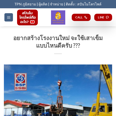
Skip
TPN ภูมิสยาม
|
ผู้ผลิต
|
จำหน่าย
|
ติดตั้ง : สปันไมโครไพล์
to
content
CALL
LINE
อยากสร้างโรงงานใหม่ จะใช้เสาเข็ม
แบบไหนดีครับ ???