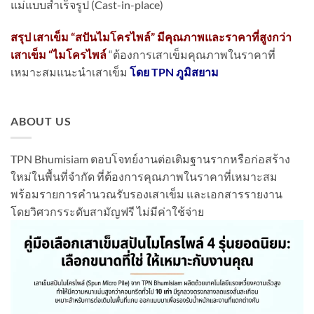
แม่แบบสำเร็จรูป (Cast-in-place)
สรุป เสาเข็ม “สปันไมโครไพล์” มีคุณภาพและราคาที่สูงกว่า
เสาเข็ม “ไมโครไพล์
“ต้องการเสาเข็มคุณภาพในราคาที่
เหมาะสมแนะนำเสาเข็ม
โดย TPN ภูมิสยาม
ABOUT US
TPN Bhumisiam ตอบโจทย์งานต่อเติมฐานรากหรือก่อสร้าง
ใหม่ในพื้นที่จำกัด ที่ต้องการคุณภาพในราคาที่เหมาะสม
พร้อมรายการคำนวณรับรองเสาเข็ม และเอกสารรายงาน
โดยวิศวกรระดับสามัญฟรี ไม่มีค่าใช้จ่าย