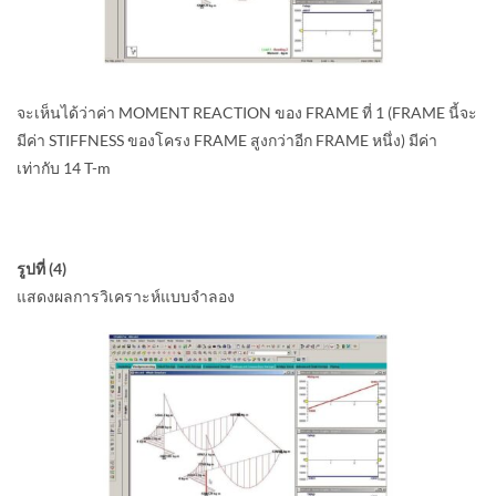
จะเห็นได้ว่าค่า MOMENT REACTION ของ FRAME ที่ 1 (FRAME นี้จะ
มีค่า STIFFNESS ของโครง FRAME สูงกว่าอีก FRAME หนึ่ง) มีค่า
เท่ากับ 14 T-m
รูปที่ (4)
แสดงผลการวิเคราะห์แบบจำลอง