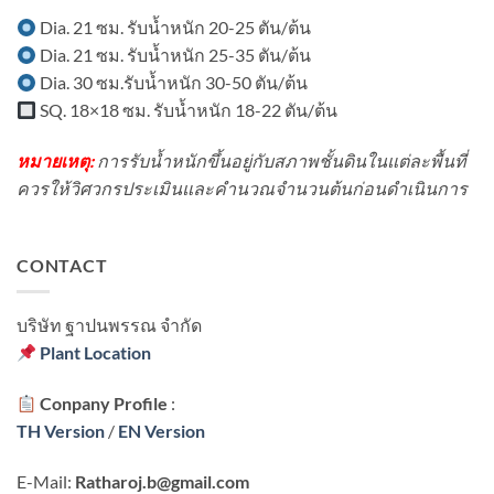
ชุมชน?
เครื่องจักร?
Dia. 21 ซม. รับน้ำหนัก 20-25 ตัน/ต้น
Dia. 21 ซม. รับน้ำหนัก 25-35 ตัน/ต้น
Dia. 30 ซม.รับน้ำหนัก 30-50 ตัน/ต้น
SQ. 18×18 ซม. รับน้ำหนัก 18-22 ตัน/ต้น
หมายเหตุ:
การรับน้ำหนักขึ้นอยู่กับสภาพชั้นดินในแต่ละพื้นที่
ควรให้วิศวกรประเมินและคำนวณจำนวนต้นก่อนดำเนินการ
CONTACT
บริษัท ฐาปนพรรณ จํากัด
Plant Location
Conpany Profile
:
TH Version
/
EN Version
E-Mail:
Ratharoj.b@gmail.com