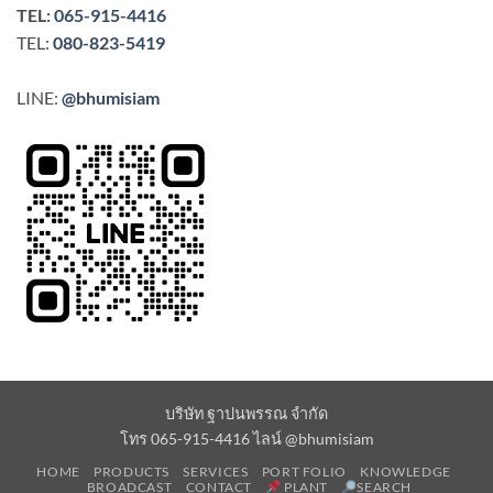
TEL:
065-915-4416
TEL:
080-823-5419
LINE:
@bhumisiam
บริษัท ฐาปนพรรณ จำกัด
โทร 065-915-4416 ไลน์ @bhumisiam
HOME
PRODUCTS
SERVICES
PORT FOLIO
KNOWLEDGE
BROADCAST
CONTACT
PLANT
SEARCH