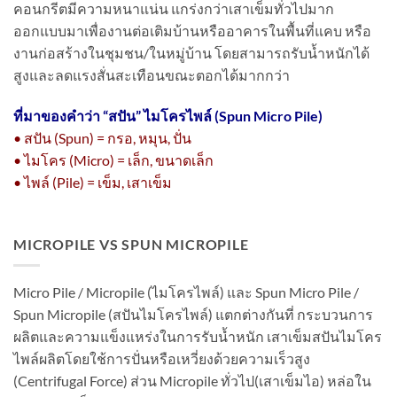
คอนกรีตมีความหนาแน่น แกร่งกว่าเสาเข็มทั่วไปมาก
ออกแบบมาเพื่องานต่อเติมบ้านหรืออาคารในพื้นที่แคบ หรือ
งานก่อสร้างในชุมชน/ในหมู่บ้าน โดยสามารถรับน้ำหนักได้
สูงและลดแรงสั่นสะเทือนขณะตอกได้มากกว่า
ที่มาของคำว่า “
สปัน” ไมโครไพล์ (Spun Micro Pile)
• สปัน (Spun) = กรอ, หมุน, ปั่น
• ไมโคร (Micro) = เล็ก, ขนาดเล็ก
• ไพล์ (Pile) = เข็ม, เสาเข็ม
MICROPILE VS SPUN MICROPILE
Micro Pile / Micropile (ไมโครไพล์) และ Spun Micro Pile /
Spun Micropile (สปันไมโครไพล์) แตกต่างกันที่ กระบวนการ
ผลิตและความแข็งแหร่งในการรับน้ำหนัก เสาเข็มสปันไมโคร
ไพล์ผลิตโดยใช้การปั่นหรือเหวี่ยงด้วยความเร็วสูง
(Centrifugal Force) ส่วน Micropile ทั่วไป(เสาเข็มไอ) หล่อใน