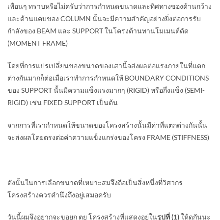
เพื่อนๆ ทราบหรือไม่ครับว่าการกำหนดขนาดและทิศทางของด้านกว้าง
และด้านแคบของ COLUMN นั้นจะมีความสำคัญอย่างยิ่งต่อการรับ
กำลังของ BEAM และ SUPPORT ในโครงต้านทานโมเมนต์ดัด
(MOMENT FRAME)
โดยที่การแปรเปลี่ยนของขนาดของเสานี้จส่งผลต่อแรงภายในที่แตก
ต่างกันมากก็ต่อเมื่อเราทำการกำหนดให้ BOUNDARY CONDITIONS
ของ SUPPORT นั้นมีความแข็งแรงมากๆ (RIGID) หรือกึ่งแข็ง (SEMI-
RIGID) เช่น FIXED SUPPORT เป็นต้น
จากการที่เรากำหนดให้ขนาดของโครงสร้างนั้นมีค่าที่แตกต่างกันนั้น
จะส่งผลโดยตรงต่อค่าความแข็งแกร่งของโครง FRAME (STIFFNESS)
ดังนั้นในการเลือกขนาดที่เหมาะสมจึงถือเป็นสิ่งหนึ่งที่วิศวกร
โครงสร้างควรคำนึงถึงอยู่เสมอครับ
วันนี้ผมจึงอยากจะขอยก ตย โครงสร้างที่แสดงอยู่ใน
รูปที่ (1)
ให้ดูกันนะ