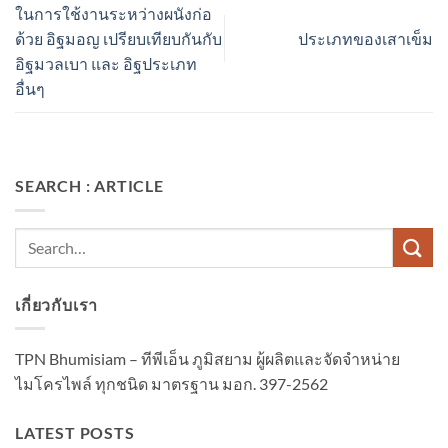
ในการใช้งานระหว่างผนังก่อ
ด้วย อิฐมอญ เปรียบเทียบกันกับ
ประเภทของเสาเข็ม
อิฐมวลเบา และ อิฐประเภท
อื่นๆ
SEARCH : ARTICLE
เกี่ยวกับเรา
TPN Bhumisiam – ทีพีเอ็น ภูมิสยาม ผู้ผลิตและจัดจำหน่าย
ไมโครไพล์ ทุกชนิด มาตรฐาน มอก. 397-2562
LATEST POSTS