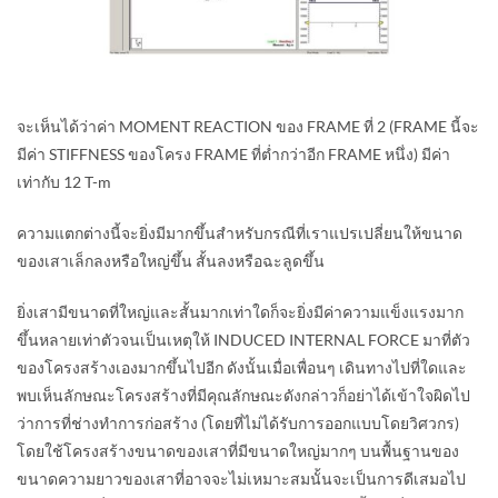
จะเห็นได้ว่าค่า MOMENT REACTION ของ FRAME ที่ 2 (FRAME นี้จะ
มีค่า STIFFNESS ของโครง FRAME ที่ต่ำกว่าอีก FRAME หนึ่ง) มีค่า
เท่ากับ 12 T-m
ความแตกต่างนี้จะยิ่งมีมากขึ้นสำหรับกรณีที่เราแปรเปลี่ยนให้ขนาด
ของเสาเล็กลงหรือใหญ่ขึ้น สั้นลงหรือฉะลูดขึ้น
ยิ่งเสามีขนาดที่ใหญ่และสั้นมากเท่าใดก็จะยิ่งมีค่าความแข็งแรงมาก
ขึ้นหลายเท่าตัวจนเป็นเหตุให้ INDUCED INTERNAL FORCE มาที่ตัว
ของโครงสร้างเองมากขึ้นไปอีก ดังนั้นเมื่อเพื่อนๆ เดินทางไปที่ใดและ
พบเห็นลักษณะโครงสร้างที่มีคุณลักษณะดังกล่าวก็อย่าได้เข้าใจผิดไป
ว่าการที่ช่างทำการก่อสร้าง (โดยที่ไม่ได้รับการออกแบบโดยวิศวกร)
โดยใช้โครงสร้างขนาดของเสาที่มีขนาดใหญ่มากๆ บนพื้นฐานของ
ขนาดความยาวของเสาที่อาจจะไม่เหมาะสมนั้นจะเป็นการดีเสมอไป