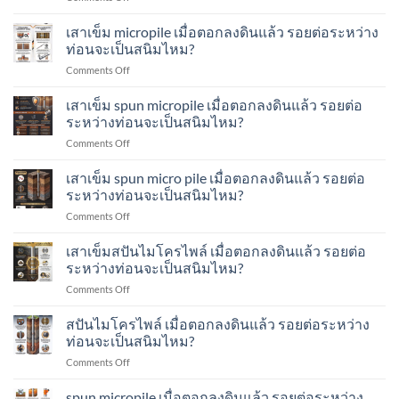
Low-
วิธี
รับ
Strain
การ
เสาเข็ม micropile เมื่อตอกลงดินแล้ว รอยต่อระหว่าง
น้ำ
Test
ตรวจ
หนัก
ท่อนจะเป็นสนิมไหม?
คือ
สอบ
เสา
อะไร?
on
Comments Off
รอย
เข็ม
ทำ
เสา
เชื่อม
ส
อย่างไร?
เข็ม
เสาเข็ม spun micropile เมื่อตอกลงดินแล้ว รอยต่อ
ระหว่าง
ปัน
micropile
ท่อน
ระหว่างท่อนจะเป็นสนิมไหม?
ไมโคร
เมื่อ
เสา
ไพล์
on
Comments Off
ตอก
เข็ม
ทำ
เสา
ลง
ส
อย่างไร?
เข็ม
เสาเข็ม spun micro pile เมื่อตอกลงดินแล้ว รอยต่อ
ดิน
ปัน
spun
แล้ว
ระหว่างท่อนจะเป็นสนิมไหม?
ไมโคร
micropile
รอย
ไพล์
on
Comments Off
เมื่อ
ต่อ
ทำ
เสา
ตอก
ระหว่าง
อย่างไร?
เข็ม
เสาเข็มสปันไมโครไพล์ เมื่อตอกลงดินแล้ว รอยต่อ
ลง
ท่อน
spun
ดิน
ระหว่างท่อนจะเป็นสนิมไหม?
จะ
micro
แล้ว
เป็น
on
Comments Off
pile
รอย
สนิม
เสา
เมื่อ
ต่อ
ไหม?
เข็ม
สปันไมโครไพล์ เมื่อตอกลงดินแล้ว รอยต่อระหว่าง
ตอก
ระหว่าง
ส
ลง
ท่อนจะเป็นสนิมไหม?
ท่อน
ปัน
ดิน
จะ
on
Comments Off
ไมโคร
แล้ว
เป็น
ส
ไพล์
รอย
สนิม
ปัน
spun micropile เมื่อตอกลงดินแล้ว รอยต่อระหว่าง
เมื่อ
ต่อ