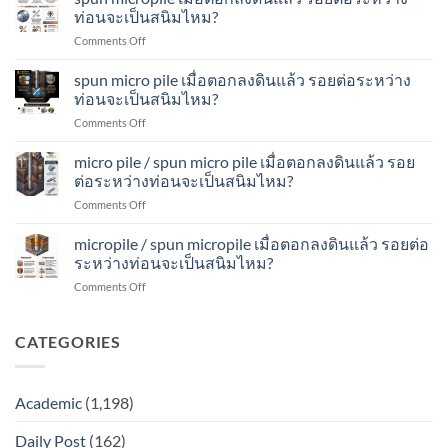
ไหม?
ไมโคร
ตอก
ท่อนจะเป็นสนิมไหม?
ระหว่าง
ไพล์
ลง
ท่อน
on
Comments Off
เมื่อ
ดิน
จะ
spun
ตอก
แล้ว
เป็น
micropile
spun micro pile เมื่อตอกลงดินแล้ว รอยต่อระหว่าง
ลง
รอย
สนิม
เมื่อ
ดิน
ท่อนจะเป็นสนิมไหม?
ต่อ
ไหม?
ตอก
แล้ว
ระหว่าง
on
Comments Off
ลง
รอย
ท่อน
spun
ดิน
ต่อ
จะ
micro
micro pile / spun micro pile เมื่อตอกลงดินแล้ว รอย
แล้ว
ระหว่าง
เป็น
pile
รอย
ต่อระหว่างท่อนจะเป็นสนิมไหม?
ท่อน
สนิม
เมื่อ
ต่อ
จะ
ไหม?
on
Comments Off
ตอก
ระหว่าง
เป็น
micro
ลง
ท่อน
สนิม
pile
micropile / spun micropile เมื่อตอกลงดินแล้ว รอยต่อ
ดิน
จะ
ไหม?
/
แล้ว
ระหว่างท่อนจะเป็นสนิมไหม?
เป็น
spun
รอย
สนิม
on
Comments Off
micro
ต่อ
ไหม?
micropile
pile
ระหว่าง
/
เมื่อ
ท่อน
spun
CATEGORIES
ตอก
จะ
micropile
ลง
เป็น
เมื่อ
ดิน
สนิม
ตอก
แล้ว
ไหม?
Academic
(1,198)
ลง
รอย
ดิน
ต่อ
Daily Post
(162)
แล้ว
ระหว่าง