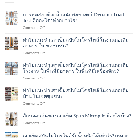
การทดสอบด้วยน้ำหนักพลศาสตร์ Dynamic Load
Test คืออะไร? ทำอย่างไร?
on
Comments Off
การ
ทดสอบ
ทำไมแนะนำเสาเข็มสปันไมโครไพล์ ในงานต่อเติม
ด้วย
อาคาร ในเขตชุมชน?
น้ำ
on
Comments Off
หนัก
ทำไม
พลศาสตร์
แนะนำ
ทำไมแนะนำเสาเข็มสปันไมโครไพล์ ในงานต่อเติม
Dynamic
เสา
Load
โรงงาน ในพื้นที่มีอาคาร ในพื้นที่มีเครื่องจักร?
เข็ม
Test
on
Comments Off
ส
คือ
ทำไม
ปัน
อะไร?
แนะนำ
ทำไมแนะนำเสาเข็มสปันไมโครไพล์ ในงานต่อเติม
ไมโคร
ทำ
เสา
ไพล์
บ้าน ในเขตชุมชน?
อย่างไร?
เข็ม
ใน
on
Comments Off
ส
งาน
ทำไม
ปัน
ต่อ
แนะนำ
ลักษณะเด่นของเสาเข็ม Spun Micropile มีอะไรบ้าง?
ไมโคร
เติม
เสา
ไพล์
อาคาร
on
Comments Off
เข็ม
ใน
ใน
ลักษณะ
ส
งาน
เขต
เด่น
เสาเข็มสปันไมโครไพล์รับน้ำหนักได้เท่าไร? เหมาะ
ปัน
ต่อ
ชุมชน?