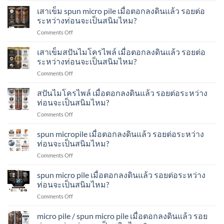
ลง
ส
อย่างไร?
เข็ม
เสาเข็ม spun micro pile เมื่อตอกลงดินแล้ว รอยต่อ
ดิน
ปัน
spun
แล้ว
ระหว่างท่อนจะเป็นสนิมไหม?
ไมโคร
micropile
รอย
ไพล์
on
Comments Off
เมื่อ
ต่อ
ทำ
เสา
ตอก
ระหว่าง
อย่างไร?
เข็ม
เสาเข็มสปันไมโครไพล์ เมื่อตอกลงดินแล้ว รอยต่อ
ลง
ท่อน
spun
ดิน
ระหว่างท่อนจะเป็นสนิมไหม?
จะ
micro
แล้ว
เป็น
on
Comments Off
pile
รอย
สนิม
เสา
เมื่อ
ต่อ
ไหม?
เข็ม
สปันไมโครไพล์ เมื่อตอกลงดินแล้ว รอยต่อระหว่าง
ตอก
ระหว่าง
ส
ลง
ท่อนจะเป็นสนิมไหม?
ท่อน
ปัน
ดิน
จะ
on
Comments Off
ไมโคร
แล้ว
เป็น
ส
ไพล์
รอย
สนิม
ปัน
spun micropile เมื่อตอกลงดินแล้ว รอยต่อระหว่าง
เมื่อ
ต่อ
ไหม?
ไมโคร
ตอก
ท่อนจะเป็นสนิมไหม?
ระหว่าง
ไพล์
ลง
ท่อน
on
Comments Off
เมื่อ
ดิน
จะ
spun
ตอก
แล้ว
เป็น
micropile
spun micro pile เมื่อตอกลงดินแล้ว รอยต่อระหว่าง
ลง
รอย
สนิม
เมื่อ
ดิน
ท่อนจะเป็นสนิมไหม?
ต่อ
ไหม?
ตอก
แล้ว
ระหว่าง
on
Comments Off
ลง
รอย
ท่อน
spun
ดิน
ต่อ
จะ
micro
micro pile / spun micro pile เมื่อตอกลงดินแล้ว รอย
แล้ว
ระหว่าง
เป็น
pile
รอย