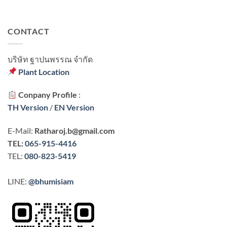
CONTACT
บริษัท ฐาปนพรรณ จํากัด
Plant Location
Conpany Profile
:
TH Version
/
EN Version
E-Mail:
Ratharoj.b@gmail.com
TEL:
065-915-4416
TEL:
080-823-5419
LINE:
@bhumisiam