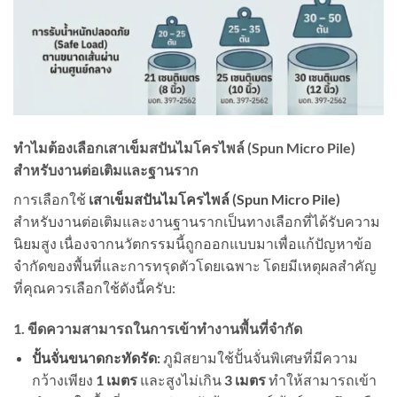
ทำไมต้องเลือกเสาเข็มสปันไมโครไพล์ (Spun Micro Pile)
สำหรับงานต่อเติมและฐานราก
การเลือกใช้
เสาเข็มสปันไมโครไพล์ (Spun Micro Pile)
สำหรับงานต่อเติมและงานฐานรากเป็นทางเลือกที่ได้รับความ
นิยมสูง เนื่องจากนวัตกรรมนี้ถูกออกแบบมาเพื่อแก้ปัญหาข้อ
จำกัดของพื้นที่และการทรุดตัวโดยเฉพาะ โดยมีเหตุผลสำคัญ
ที่คุณควรเลือกใช้ดังนี้ครับ:
1. ขีดความสามารถในการเข้าทำงานพื้นที่จำกัด
ปั้นจั่นขนาดกะทัดรัด:
ภูมิสยามใช้ปั้นจั่นพิเศษที่มีความ
กว้างเพียง
1 เมตร
และสูงไม่เกิน
3 เมตร
ทำให้สามารถเข้า