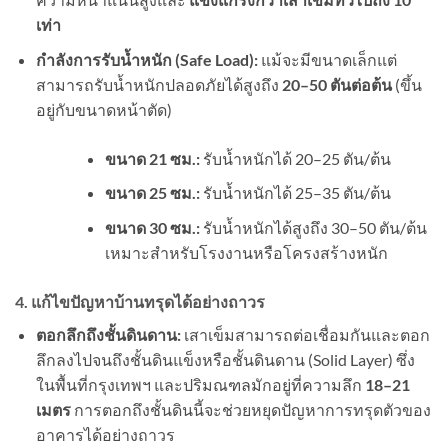
เท่า
กำลังการรับน้ำหนัก (Safe Load):
แม้จะมีขนาดเล็กแต่
สามารถรับน้ำหนักปลอดภัยได้สูงถึง
20–50 ตันต่อต้น
(ขึ้น
อยู่กับขนาดหน้าตัด)
ขนาด 21 ซม.:
รับน้ำหนักได้ 20–25 ตัน/ต้น
ขนาด 25 ซม.:
รับน้ำหนักได้ 25–35 ตัน/ต้น
ขนาด 30 ซม.:
รับน้ำหนักได้สูงถึง 30–50 ตัน/ต้น
เหมาะสำหรับโรงงานหรือโครงสร้างหนัก
4. แก้ไขปัญหาบ้านทรุดได้อย่างถาวร
ตอกลึกถึงชั้นดินดาน:
เสาเข็มสามารถต่อเชื่อมกันและตอก
ลึกลงไปจนถึงชั้นดินแข็งหรือชั้นดินดาน (Solid Layer) ซึ่ง
ในพื้นที่กรุงเทพฯ และปริมณฑลมักอยู่ที่ความลึก
18–21
เมตร
การตอกถึงชั้นดินนี้จะช่วยหยุดปัญหาการทรุดตัวของ
อาคารได้อย่างถาวร