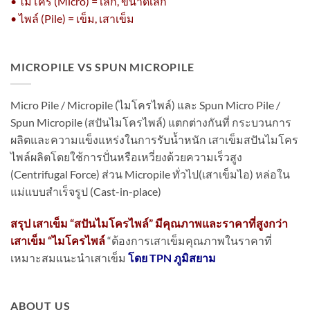
• ไมโคร (Micro) = เล็ก, ขนาดเล็ก
• ไพล์ (Pile) = เข็ม, เสาเข็ม
MICROPILE VS SPUN MICROPILE
Micro Pile / Micropile (ไมโครไพล์) และ Spun Micro Pile /
Spun Micropile (สปันไมโครไพล์) แตกต่างกันที่ กระบวนการ
ผลิตและความแข็งแหร่งในการรับน้ำหนัก เสาเข็มสปันไมโคร
ไพล์ผลิตโดยใช้การปั่นหรือเหวี่ยงด้วยความเร็วสูง
(Centrifugal Force) ส่วน Micropile ทั่วไป(เสาเข็มไอ) หล่อใน
แม่แบบสำเร็จรูป (Cast-in-place)
สรุป เสาเข็ม “สปันไมโครไพล์” มีคุณภาพและราคาที่สูงกว่า
เสาเข็ม “ไมโครไพล์
“ต้องการเสาเข็มคุณภาพในราคาที่
เหมาะสมแนะนำเสาเข็ม
โดย TPN ภูมิสยาม
ABOUT US