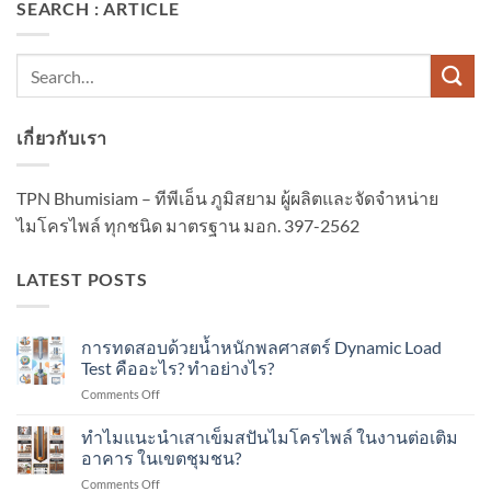
SEARCH : ARTICLE
เกี่ยวกับเรา
TPN Bhumisiam – ทีพีเอ็น ภูมิสยาม ผู้ผลิตและจัดจำหน่าย
ไมโครไพล์ ทุกชนิด มาตรฐาน มอก. 397-2562
LATEST POSTS
การทดสอบด้วยน้ำหนักพลศาสตร์ Dynamic Load
Test คืออะไร? ทำอย่างไร?
on
Comments Off
การ
ทดสอบ
ทำไมแนะนำเสาเข็มสปันไมโครไพล์ ในงานต่อเติม
ด้วย
อาคาร ในเขตชุมชน?
น้ำ
on
Comments Off
หนัก