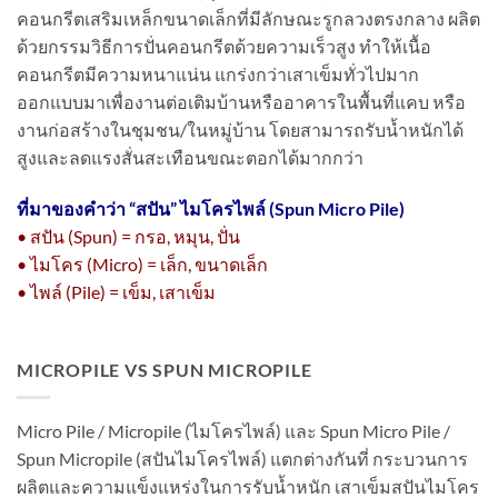
คอนกรีตเสริมเหล็กขนาดเล็กที่มีลักษณะรูกลวงตรงกลาง ผลิต
ด้วยกรรมวิธีการปั่นคอนกรีตด้วยความเร็วสูง ทำให้เนื้อ
คอนกรีตมีความหนาแน่น แกร่งกว่าเสาเข็มทั่วไปมาก
ออกแบบมาเพื่องานต่อเติมบ้านหรืออาคารในพื้นที่แคบ หรือ
งานก่อสร้างในชุมชน/ในหมู่บ้าน โดยสามารถรับน้ำหนักได้
สูงและลดแรงสั่นสะเทือนขณะตอกได้มากกว่า
ที่มาของคำว่า “
สปัน” ไมโครไพล์ (Spun Micro Pile)
• สปัน (Spun) = กรอ, หมุน, ปั่น
• ไมโคร (Micro) = เล็ก, ขนาดเล็ก
• ไพล์ (Pile) = เข็ม, เสาเข็ม
MICROPILE VS SPUN MICROPILE
Micro Pile / Micropile (ไมโครไพล์) และ Spun Micro Pile /
Spun Micropile (สปันไมโครไพล์) แตกต่างกันที่ กระบวนการ
ผลิตและความแข็งแหร่งในการรับน้ำหนัก เสาเข็มสปันไมโคร