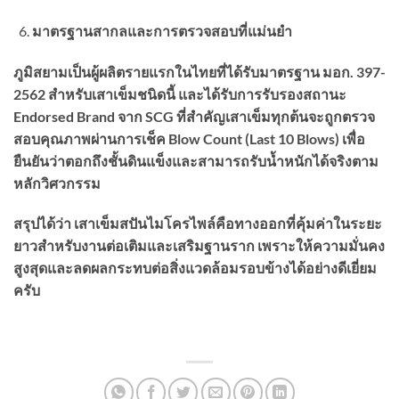
มาตรฐานสากลและการตรวจสอบที่แม่นยำ
ภูมิสยามเป็นผู้ผลิตรายแรกในไทยที่ได้รับมาตรฐาน
มอก.
397-
2562
สำหรับเสาเข็มชนิดนี้
และได้รับการรับรองสถานะ
Endorsed Brand
จาก
SCG
ที่สำคัญเสาเข็มทุกต้นจะถูกตรวจ
สอบคุณภาพผ่านการเช็ค
Blow Count (Last 10 Blows)
เพื่อ
ยืนยันว่าตอกถึงชั้นดินแข็งและสามารถรับน้ำหนักได้จริงตาม
หลักวิศวกรรม
สรุปได้ว่า เสาเข็มสปันไมโครไพล์คือทางออกที่คุ้มค่าในระยะ
ยาวสำหรับงานต่อเติมและเสริมฐานราก เพราะให้ความมั่นคง
สูงสุดและลดผลกระทบต่อสิ่งแวดล้อมรอบข้างได้อย่างดีเยี่ยม
ครับ