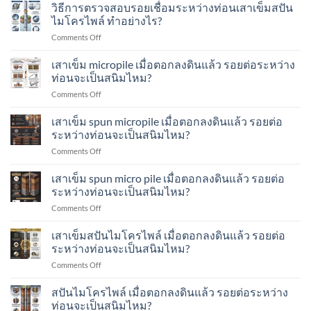
กา
วิธีการตรวจสอบรอยเชื่อมระหว่างท่อนเสาเข็มสปัน
เข็ม
อย่างไร?
ตรวจ
Seismic
ไมโครไพล์ ทำอย่างไร?
สอบ
/
on
Comments Off
การ
Low-
วิธี
รับ
Strain
การ
เสาเข็ม micropile เมื่อตอกลงดินแล้ว รอยต่อระหว่าง
น้ำ
Test
ตรวจ
หนัก
ท่อนจะเป็นสนิมไหม?
คือ
สอบ
เสา
อะไร?
on
Comments Off
รอย
เข็ม
ทำ
เสา
เชื่อม
ส
อย่างไร?
เข็ม
เสาเข็ม spun micropile เมื่อตอกลงดินแล้ว รอยต่อ
ระหว่าง
ปัน
micropile
ท่อน
ระหว่างท่อนจะเป็นสนิมไหม?
ไมโคร
เมื่อ
เสา
ไพล์
on
Comments Off
ตอก
เข็ม
ทำ
เสา
ลง
ส
อย่างไร?
เข็ม
เสาเข็ม spun micro pile เมื่อตอกลงดินแล้ว รอยต่อ
ดิน
ปัน
spun
แล้ว
ระหว่างท่อนจะเป็นสนิมไหม?
ไมโคร
micropile
รอย
ไพล์
on
Comments Off
เมื่อ
ต่อ
ทำ
เสา
ตอก
ระหว่าง
อย่างไร?
เข็ม
เสาเข็มสปันไมโครไพล์ เมื่อตอกลงดินแล้ว รอยต่อ
ลง
ท่อน
spun
ดิน
ระหว่างท่อนจะเป็นสนิมไหม?
จะ
micro
แล้ว
เป็น
on
Comments Off
pile
รอย
สนิม
เสา
เมื่อ
ต่อ
ไหม?
เข็ม
สปันไมโครไพล์ เมื่อตอกลงดินแล้ว รอยต่อระหว่าง
ตอก
ระหว่าง
ส
ลง
ท่อนจะเป็นสนิมไหม?
ท่อน