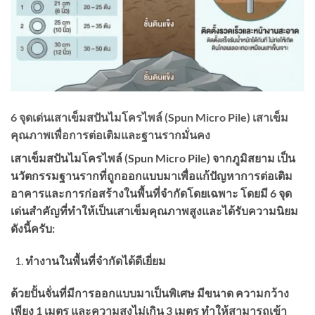
6 จุดเด่นเสาเข็มสปันไมโครไพล์ (Spun Micro Pile) เสาเข็ม
คุณภาพเพื่อการต่อเติมและฐานรากมั่นคง
เสาเข็มสปันไมโครไพล์ (
Spun Micro Pile)
จากภูมิสยาม เป็น
นวัตกรรมฐานรากที่ถูกออกแบบมาเพื่อแก้ปัญหาการต่อเติม
อาคารและการก่อสร้างในพื้นที่จำกัดโดยเฉพาะ โดยมี
6
จุด
เด่นสำคัญที่ทำให้เป็นเสาเข็มคุณภาพสูงและได้รับความนิยม
ดังนี้ครับ:
ทำงานในพื้นที่จำกัดได้ดีเยี่ยม
ด้วยปั้นจั่นที่มีการออกแบบมาเป็นพิเศษ มีขนาด
ความกว้าง
เพียง
1
เมตร และความสูงไม่เกิน
3
เมตร
ทำให้สามารถเข้า