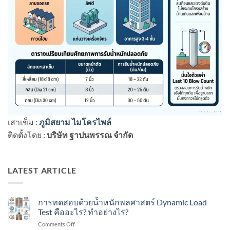
เสาเข็ม :
ภูมิสยาม ไมโครไพล์
ติดตั้งโดย :
บริษัท ฐาปนพรรณ จำกัด
LATEST ARTICLE
การทดสอบด้วยน้ำหนักพลศาสตร์ Dynamic Load
Test คืออะไร? ทำอย่างไร?
on
Comments Off