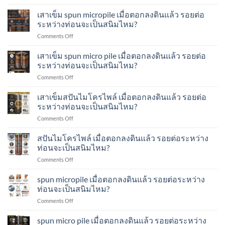
เสา
เชื่อม
ส
อย่างไร?
เข็ม
เสาเข็ม spun micropile เมื่อตอกลงดินแล้ว รอยต่อ
ระหว่าง
ปัน
micropile
ท่อน
ระหว่างท่อนจะเป็นสนิมไหม?
ไมโคร
เมื่อ
เสา
ไพล์
on
Comments Off
ตอก
เข็ม
ทำ
เสา
ลง
ส
อย่างไร?
เข็ม
เสาเข็ม spun micro pile เมื่อตอกลงดินแล้ว รอยต่อ
ดิน
ปัน
spun
แล้ว
ระหว่างท่อนจะเป็นสนิมไหม?
ไมโคร
micropile
รอย
ไพล์
on
Comments Off
เมื่อ
ต่อ
ทำ
เสา
ตอก
ระหว่าง
อย่างไร?
เข็ม
เสาเข็มสปันไมโครไพล์ เมื่อตอกลงดินแล้ว รอยต่อ
ลง
ท่อน
spun
ดิน
ระหว่างท่อนจะเป็นสนิมไหม?
จะ
micro
แล้ว
เป็น
on
Comments Off
pile
รอย
สนิม
เสา
เมื่อ
ต่อ
ไหม?
เข็ม
สปันไมโครไพล์ เมื่อตอกลงดินแล้ว รอยต่อระหว่าง
ตอก
ระหว่าง
ส
ลง
ท่อนจะเป็นสนิมไหม?
ท่อน
ปัน
ดิน
จะ
on
Comments Off
ไมโคร
แล้ว
เป็น
ส
ไพล์
รอย
สนิม
ปัน
spun micropile เมื่อตอกลงดินแล้ว รอยต่อระหว่าง
เมื่อ
ต่อ
ไหม?
ไมโคร
ตอก
ท่อนจะเป็นสนิมไหม?
ระหว่าง
ไพล์
ลง
ท่อน
on
Comments Off
เมื่อ
ดิน
จะ
spun
ตอก
แล้ว
เป็น
micropile
spun micro pile เมื่อตอกลงดินแล้ว รอยต่อระหว่าง
ลง
รอย
สนิม