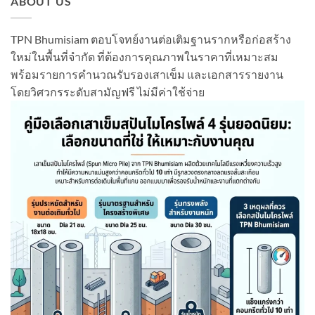
ABOUT US
TPN Bhumisiam ตอบโจทย์งานต่อเติมฐานรากหรือก่อสร้าง
ใหม่ในพื้นที่จำกัด ที่ต้องการคุณภาพในราคาที่เหมาะสม
พร้อมรายการคำนวณรับรองเสาเข็ม และเอกสารรายงาน
โดยวิศวกรระดับสามัญฟรี ไม่มีค่าใช้จ่าย