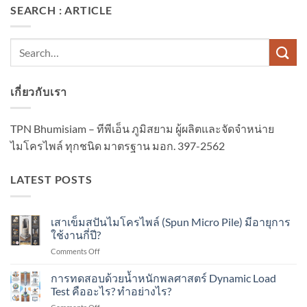
SEARCH : ARTICLE
เกี่ยวกับเรา
TPN Bhumisiam – ทีพีเอ็น ภูมิสยาม ผู้ผลิตและจัดจำหน่าย
ไมโครไพล์ ทุกชนิด มาตรฐาน มอก. 397-2562
LATEST POSTS
เสาเข็มสปันไมโครไพล์ (Spun Micro Pile) มีอายุการ
ใช้งานกี่ปี?
on
Comments Off
เสา
เข็ม
การทดสอบด้วยน้ำหนักพลศาสตร์ Dynamic Load
ส
Test คืออะไร? ทำอย่างไร?
ปัน
on