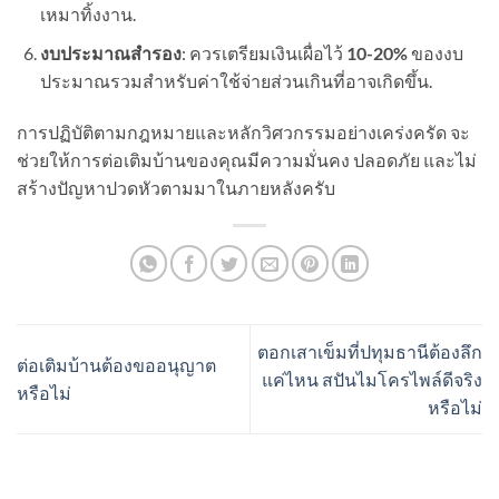
เหมาทิ้งงาน.
งบประมาณสำรอง
: ควรเตรียมเงินเผื่อไว้
10-20%
ของงบ
ประมาณรวมสำหรับค่าใช้จ่ายส่วนเกินที่อาจเกิดขึ้น.
การปฏิบัติตามกฎหมายและหลักวิศวกรรมอย่างเคร่งครัด จะ
ช่วยให้การต่อเติมบ้านของคุณมีความมั่นคง ปลอดภัย และไม่
สร้างปัญหาปวดหัวตามมาในภายหลังครับ
ตอกเสาเข็มที่ปทุมธานีต้องลึก
ต่อเติมบ้านต้องขออนุญาต
แค่ไหน สปันไมโครไพล์ดีจริง
หรือไม่
หรือไม่