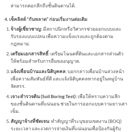
สามารถตอกลึกถึงชั้นดินดานได้.
4. เช็คลิสต์ “กันพลาด” ก่อนเริ่มงานต่อเติม
จ้างผู้เชี่ยวชาญ
: มีสถาปนิกหรือวิศวกรช่วยออกแบบและ
รับรองแบบแปลน เพื่อความแข็งแรงและถูกต้องตาม
กฎหมาย.
เตรียมเอกสารสิทธิ์
: เตรียมโฉนดที่ดินและเอกสารส่วนตัว
ให้พร้อมสำหรับการยื่นขออนุญาต.
แจ้งเพื่อนบ้านและนิติบุคคล
: บอกกล่าวเพื่อนบ้านล่วงหน้า
เพื่อความสัมพันธ์ที่ดี และแจ้งนิติบุคคลหากอยู่ในหมู่บ้าน
จัดสรร.
เจาะสำรวจดิน (Soil Boring Test)
: เพื่อให้ทราบความลึก
ของชั้นดินดานที่แน่นอน ช่วยในการออกแบบความยาวเสา
เข็ม.
สัญญาจ้างที่ชัดเจน
: ทำสัญญาที่ระบุขอบเขตงาน (BOQ)
ระยะเวลา และงวดการจ่ายเงินที่แน่นอนเพื่อป้องกันผู้รับ