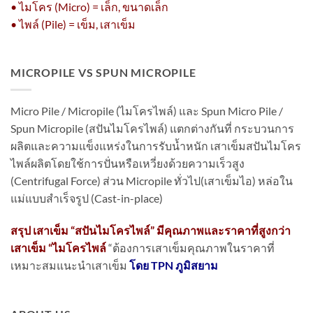
• ไมโคร (Micro) = เล็ก, ขนาดเล็ก
• ไพล์ (Pile) = เข็ม, เสาเข็ม
MICROPILE VS SPUN MICROPILE
Micro Pile / Micropile (ไมโครไพล์) และ Spun Micro Pile /
Spun Micropile (สปันไมโครไพล์) แตกต่างกันที่ กระบวนการ
ผลิตและความแข็งแหร่งในการรับน้ำหนัก เสาเข็มสปันไมโคร
ไพล์ผลิตโดยใช้การปั่นหรือเหวี่ยงด้วยความเร็วสูง
(Centrifugal Force) ส่วน Micropile ทั่วไป(เสาเข็มไอ) หล่อใน
แม่แบบสำเร็จรูป (Cast-in-place)
สรุป เสาเข็ม “สปันไมโครไพล์” มีคุณภาพและราคาที่สูงกว่า
เสาเข็ม “ไมโครไพล์
“ต้องการเสาเข็มคุณภาพในราคาที่
เหมาะสมแนะนำเสาเข็ม
โดย TPN ภูมิสยาม