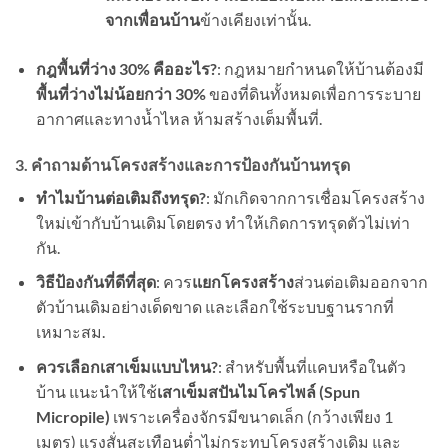
จากเพื่อนบ้าน
ข้างเคียงเท่านั้น.
กฎพื้นที่ว่าง 30% คืออะไร?
: กฎหมายกำหนดให้บ้านต้องมี
พื้นที่ว่างไม่น้อยกว่า 30%
ของที่ดินทั้งหมดเพื่อการระบาย
อากาศและทางน้ำไหล ห้ามสร้างเต็มพื้นที่.
3. คำถามด้านโครงสร้างและการป้องกันบ้านทรุด
ทำไมบ้านต่อเติมถึงทรุด?
: มักเกิดจากการเชื่อมโครงสร้าง
ใหม่เข้ากับบ้านเดิมโดยตรง ทำให้เกิดการทรุดตัวไม่เท่า
กัน.
วิธีป้องกันที่ดีที่สุด
: ควร
แยกโครงสร้าง
ส่วนต่อเติมออกจาก
ตัวบ้านเดิมอย่างเด็ดขาด และเลือกใช้ระบบฐานรากที่
เหมาะสม.
ควรเลือกเสาเข็มแบบไหน?
: สำหรับพื้นที่แคบหรือในตัว
บ้าน แนะนำให้ใช้
เสาเข็มสปันไมโครไพล์ (Spun
Micropile)
เพราะเครื่องจักรมีขนาดเล็ก (กว้างเพียง 1
เมตร) แรงสั่นสะเทือนต่ำไม่กระทบโครงสร้างเดิม และ