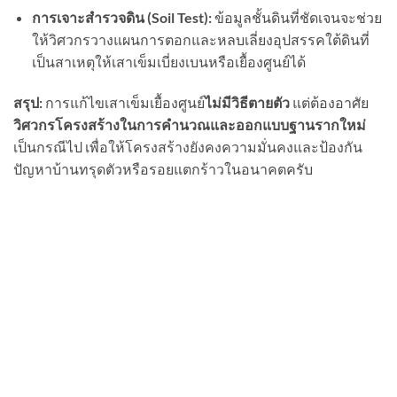
การเจาะสำรวจดิน (
Soil Test):
ข้อมูลชั้นดินที่ชัดเจนจะช่วย
ให้วิศวกรวางแผนการตอกและหลบเลี่ยงอุปสรรคใต้ดินที่
เป็นสาเหตุให้เสาเข็มเบี่ยงเบนหรือเยื้องศูนย์ได้
สรุป:
การแก้ไขเสาเข็มเยื้องศูนย์
ไม่มีวิธีตายตัว
แต่ต้องอาศัย
วิศวกรโครงสร้างในการคำนวณและออกแบบฐานรากใหม่
เป็นกรณีไป เพื่อให้โครงสร้างยังคงความมั่นคงและป้องกัน
ปัญหาบ้านทรุดตัวหรือรอยแตกร้าวในอนาคตครับ