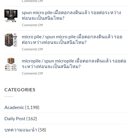
on
Comments Off
เมื่อ
ดิน
จะ
spun
ตอก
แล้ว
เป็น
micropile
spun micro pile เมื่อตอกลงดินแล้ว รอยต่อระหว่าง
ลง
รอย
สนิม
เมื่อ
ดิน
ท่อนจะเป็นสนิมไหม?
ต่อ
ไหม?
ตอก
แล้ว
ระหว่าง
on
Comments Off
ลง
รอย
ท่อน
spun
ดิน
ต่อ
จะ
micro
micro pile / spun micro pile เมื่อตอกลงดินแล้ว รอย
แล้ว
ระหว่าง
เป็น
pile
รอย
ต่อระหว่างท่อนจะเป็นสนิมไหม?
ท่อน
สนิม
เมื่อ
ต่อ
จะ
ไหม?
on
Comments Off
ตอก
ระหว่าง
เป็น
micro
ลง
ท่อน
สนิม
pile
micropile / spun micropile เมื่อตอกลงดินแล้ว รอยต่อ
ดิน
จะ
ไหม?
/
แล้ว
ระหว่างท่อนจะเป็นสนิมไหม?
เป็น
spun
รอย
สนิม
on
Comments Off
micro
ต่อ
ไหม?
micropile
pile
ระหว่าง
/
เมื่อ
ท่อน
spun
CATEGORIES
ตอก
จะ
micropile
ลง
เป็น
เมื่อ
ดิน
สนิม
ตอก
แล้ว
ไหม?
Academic
(1,198)
ลง
รอย
ดิน
ต่อ
Daily Post
(162)
แล้ว
ระหว่าง
รอย
ท่อน
ต่อ
บทความแนะนำ
(58)
จะ