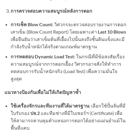
การตรวจสอบความสมบูรณ์หลังการตอก
การเช็ค
Blow Count:
วิศวกรจะตรวจสอบรายงานการตอก
เสาเข็ม (Blow Count Report) โดยเฉพาะค่า
Last 10 Blows
เพื่อยืนยันว่าเสาเข็มต้นที่เยื้องไปนั้นลงถึงชั้นดินแข็งและมี
กำลังรับน้ำหนักได้จริงตามเกณฑ์มาตรฐาน
การทดสอบ
Dynamic Load Test:
ในกรณีที่มีข้อสงสัยเรื่อง
ความสมบูรณ์จากการตอกเยื้อง วิศวกรอาจสั่งให้ทำการ
ทดสอบการรับน้ำหนักจริง (Load Test) เพื่อความมั่นใจ
สูงสุด
แนวทางป้องกันเพื่อไม่ให้เกิดปัญหาซ้ำ
ใช้เครื่องจักรและทีมงานที่ได้มาตรฐาน:
เลือกใช้ปั้นจั่นที่มี
ใบรับรอง
ปจ.
2
และทีมช่างที่มีใบเซอร์ฯ (Certificate) เพื่อ
ให้สามารถควบคุมตำแหน่งการตอกได้อย่างแม่นยำแม้ใน
พื้นที่แคบ