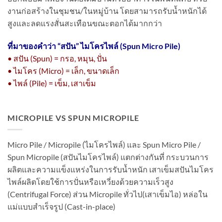
งานก่อสร้างในชุมชน/ในหมู่บ้าน โดยสามารถรับน้ำหนักได้
สูงและลดแรงสั่นสะเทือนขณะตอกได้มากกว่า
ที่มาของคำว่า “
สปัน” ไมโครไพล์ (Spun Micro Pile)
• สปัน (Spun) = กรอ, หมุน, ปั่น
• ไมโคร (Micro) = เล็ก, ขนาดเล็ก
• ไพล์ (Pile) = เข็ม, เสาเข็ม
MICROPILE VS SPUN MICROPILE
Micro Pile / Micropile (ไมโครไพล์) และ Spun Micro Pile /
Spun Micropile (สปันไมโครไพล์) แตกต่างกันที่ กระบวนการ
ผลิตและความแข็งแหร่งในการรับน้ำหนัก เสาเข็มสปันไมโคร
ไพล์ผลิตโดยใช้การปั่นหรือเหวี่ยงด้วยความเร็วสูง
(Centrifugal Force) ส่วน Micropile ทั่วไป(เสาเข็มไอ) หล่อใน
แม่แบบสำเร็จรูป (Cast-in-place)