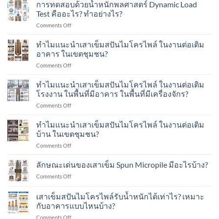
การทดสอบด้วยน้ำหนักพลศาสตร์ Dynamic Load
Test คืออะไร? ทำอย่างไร?
on
Comments Off
การ
ทดสอบ
ทำไมแนะนำเสาเข็มสปันไมโครไพล์ ในงานต่อเติม
ด้วย
อาคาร ในเขตชุมชน?
น้ำ
on
Comments Off
หนัก
ทำไม
พลศาสตร์
แนะนำ
ทำไมแนะนำเสาเข็มสปันไมโครไพล์ ในงานต่อเติม
Dynamic
เสา
Load
โรงงาน ในพื้นที่มีอาคาร ในพื้นที่มีเครื่องจักร?
เข็ม
Test
on
Comments Off
ส
คือ
ทำไม
ปัน
อะไร?
แนะนำ
ทำไมแนะนำเสาเข็มสปันไมโครไพล์ ในงานต่อเติม
ไมโคร
ทำ
เสา
ไพล์
บ้าน ในเขตชุมชน?
อย่างไร?
เข็ม
ใน
on
Comments Off
ส
งาน
ทำไม
ปัน
ต่อ
แนะนำ
ลักษณะเด่นของเสาเข็ม Spun Micropile มีอะไรบ้าง?
ไมโคร
เติม
เสา
ไพล์
อาคาร
on
Comments Off
เข็ม
ใน
ใน
ลักษณะ
ส
งาน
เขต
เด่น
เสาเข็มสปันไมโครไพล์รับน้ำหนักได้เท่าไร? เหมาะ
ปัน
ต่อ
ชุมชน?
ของ
ไมโคร
กับอาคารแบบไหนบ้าง?
เติม
เสา
ไพล์
โรงงาน
on
Comments Off
เข็ม