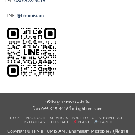
TEL:
080-823-5419
LINE:
@bhumisiam
บริษัท ฐาปนพรรณ จำกัด
โทร 065-915-4416 ไลน์ @bhumisiam
HOME
PRODUCTS
SERVICES
PORT FOLIO
KNOWLEDGE
BROADCAST
CONTACT
PLANT
SEARCH
Copyright ©
TPN BHUMISIAM / Bhumisiam Micropile / ภูมิสยาม