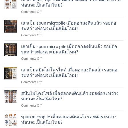
ตรวจ
หนัก
ท่อนจะเป็นสนิมไหม?
คือ
สอบ
เสา
อะไร?
on
Comments Off
รอย
เข็ม
ทำ
เสา
เชื่อม
ส
อย่างไร?
เข็ม
เสาเข็ม spun micropile เมื่อตอกลงดินแล้ว รอยต่อ
ระหว่าง
ปัน
micropile
ท่อน
ระหว่างท่อนจะเป็นสนิมไหม?
ไมโคร
เมื่อ
เสา
ไพล์
on
Comments Off
ตอก
เข็ม
ทำ
เสา
ลง
ส
อย่างไร?
เข็ม
เสาเข็ม spun micro pile เมื่อตอกลงดินแล้ว รอยต่อ
ดิน
ปัน
spun
แล้ว
ระหว่างท่อนจะเป็นสนิมไหม?
ไมโคร
micropile
รอย
ไพล์
on
Comments Off
เมื่อ
ต่อ
ทำ
เสา
ตอก
ระหว่าง
อย่างไร?
เข็ม
เสาเข็มสปันไมโครไพล์ เมื่อตอกลงดินแล้ว รอยต่อ
ลง
ท่อน
spun
ดิน
ระหว่างท่อนจะเป็นสนิมไหม?
จะ
micro
แล้ว
เป็น
on
Comments Off
pile
รอย
สนิม
เสา
เมื่อ
ต่อ
ไหม?
เข็ม
สปันไมโครไพล์ เมื่อตอกลงดินแล้ว รอยต่อระหว่าง
ตอก
ระหว่าง
ส
ลง
ท่อนจะเป็นสนิมไหม?
ท่อน
ปัน
ดิน
จะ
on
Comments Off
ไมโคร
แล้ว
เป็น
ส
ไพล์
รอย
สนิม
ปัน
spun micropile เมื่อตอกลงดินแล้ว รอยต่อระหว่าง
เมื่อ
ต่อ
ไหม?
ไมโคร
ตอก
ท่อนจะเป็นสนิมไหม?
ระหว่าง
ไพล์
ลง
ท่อน