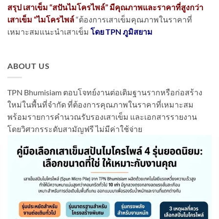
สรุป เสาเข็ม “สปันไมโครไพล์” มีคุณภาพและราคาที่สูงกว่า
เสาเข็ม “ไมโครไพล์
“ต้องการเสาเข็มคุณภาพในราคาที่
เหมาะสมแนะนำเสาเข็ม
โดย TPN ภูมิสยาม
ABOUT US
TPN Bhumisiam ตอบโจทย์งานต่อเติมฐานรากหรือก่อสร้าง
ใหม่ในพื้นที่จำกัด ที่ต้องการคุณภาพในราคาที่เหมาะสม
พร้อมรายการคำนวณรับรองเสาเข็ม และเอกสารรายงาน
โดยวิศวกรระดับสามัญฟรี ไม่มีค่าใช้จ่าย