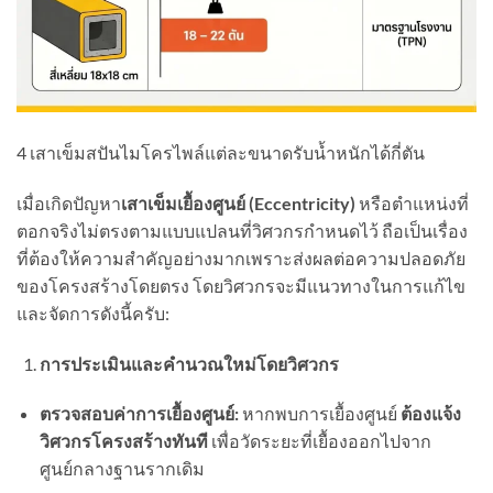
4 เสาเข็มสปันไมโครไพล์แต่ละขนาดรับน้ำหนักได้กี่ตัน
เมื่อเกิดปัญหา
เสาเข็มเยื้องศูนย์ (
Eccentricity)
หรือตำแหน่งที่
ตอกจริงไม่ตรงตามแบบแปลนที่วิศวกรกำหนดไว้ ถือเป็นเรื่อง
ที่ต้องให้ความสำคัญอย่างมากเพราะส่งผลต่อความปลอดภัย
ของโครงสร้างโดยตรง โดยวิศวกรจะมีแนวทางในการแก้ไข
และจัดการดังนี้ครับ:
การประเมินและคำนวณใหม่โดยวิศวกร
ตรวจสอบค่าการเยื้องศูนย์:
หากพบการเยื้องศูนย์
ต้องแจ้ง
วิศวกรโครงสร้างทันที
เพื่อวัดระยะที่เยื้องออกไปจาก
ศูนย์กลางฐานรากเดิม