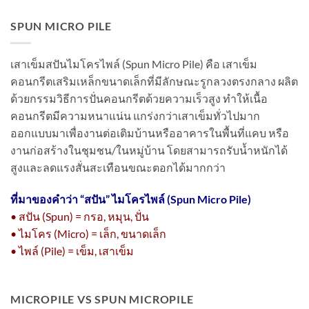
SPUN MICRO PILE
เสาเข็มสปันไมโครไพล์ (Spun Micro Pile) คือ เสาเข็ม
คอนกรีตเสริมเหล็กขนาดเล็กที่มีลักษณะรูกลวงตรงกลาง ผลิต
ด้วยกรรมวิธีการปั่นคอนกรีตด้วยความเร็วสูง ทำให้เนื้อ
คอนกรีตมีความหนาแน่น แกร่งกว่าเสาเข็มทั่วไปมาก
ออกแบบมาเพื่องานต่อเติมบ้านหรืออาคารในพื้นที่แคบ หรือ
งานก่อสร้างในชุมชน/ในหมู่บ้าน โดยสามารถรับน้ำหนักได้
สูงและลดแรงสั่นสะเทือนขณะตอกได้มากกว่า
ที่มาของคำว่า “
สปัน” ไมโครไพล์ (Spun Micro Pile)
• สปัน (Spun) = กรอ, หมุน, ปั่น
• ไมโคร (Micro) = เล็ก, ขนาดเล็ก
• ไพล์ (Pile) = เข็ม, เสาเข็ม
MICROPILE VS SPUN MICROPILE