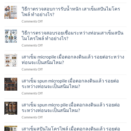
การ
ตอก
เข็ม
ไหน
ทดสอบ
วิธีกาตรวจสอบการรับน้ำหนัก เสาเข็มสปันไมโคร
Blow
ทำ
บ้าง?
ความ
Count
ไพล์ ทำอย่างไร?
อย่างไร?
สมบูรณ์
คือ
on
Comments Off
ของ
อะไร?
วิธี
เสา
ทำ
กา
วิธีการตรวจสอบรอยเชื่อมระหว่างท่อนเสาเข็มสปัน
เข็ม
อย่างไร?
ตรวจ
Seismic
ไมโครไพล์ ทำอย่างไร?
สอบ
/
on
Comments Off
การ
Low-
วิธี
รับ
Strain
การ
เสาเข็ม micropile เมื่อตอกลงดินแล้ว รอยต่อระหว่าง
น้ำ
Test
ตรวจ
หนัก
ท่อนจะเป็นสนิมไหม?
คือ
สอบ
เสา
อะไร?
on
Comments Off
รอย
เข็ม
ทำ
เสา
เชื่อม
ส
อย่างไร?
เข็ม
เสาเข็ม spun micropile เมื่อตอกลงดินแล้ว รอยต่อ
ระหว่าง
ปัน
micropile
ท่อน
ระหว่างท่อนจะเป็นสนิมไหม?
ไมโคร
เมื่อ
เสา
ไพล์
on
Comments Off
ตอก
เข็ม
ทำ
เสา
ลง
ส
อย่างไร?
เข็ม
เสาเข็ม spun micro pile เมื่อตอกลงดินแล้ว รอยต่อ
ดิน
ปัน
spun
แล้ว
ระหว่างท่อนจะเป็นสนิมไหม?
ไมโคร
micropile
รอย
ไพล์
on
Comments Off
เมื่อ
ต่อ
ทำ
เสา
ตอก
ระหว่าง
อย่างไร?
เข็ม
เสาเข็มสปันไมโครไพล์ เมื่อตอกลงดินแล้ว รอยต่อ
ลง
ท่อน