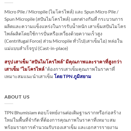
Micro Pile / Micropile (ไมโครไพล์) และ Spun Micro Pile /
Spun Micropile (สปันไมโครไพล์) แตกต่างกันที่ กระบวนการ
ผลิตและความแข็งแหร่งในการรับน้ำหนัก เสาเข็มสปันไมโคร
ไพล์ผลิตโดยใช้การปั่นหรือเหวี่ยงด้วยความเร็วสูง
(Centrifugal Force) ส่วน Micropile ทั่วไป(เสาเข็มไอ) หล่อใน
แม่แบบสำเร็จรูป (Cast-in-place)
สรุป เสาเข็ม “สปันไมโครไพล์” มีคุณภาพและราคาที่สูงกว่า
เสาเข็ม “ไมโครไพล์
“ต้องการเสาเข็มคุณภาพในราคาที่
เหมาะสมแนะนำเสาเข็ม
โดย TPN ภูมิสยาม
ABOUT US
TPN Bhumisiam ตอบโจทย์งานต่อเติมฐานรากหรือก่อสร้าง
ใหม่ในพื้นที่จำกัด ที่ต้องการคุณภาพในราคาที่เหมาะสม
พร้อมรายการคำนวณรับรองเสาเข็ม และเอกสารรายงาน