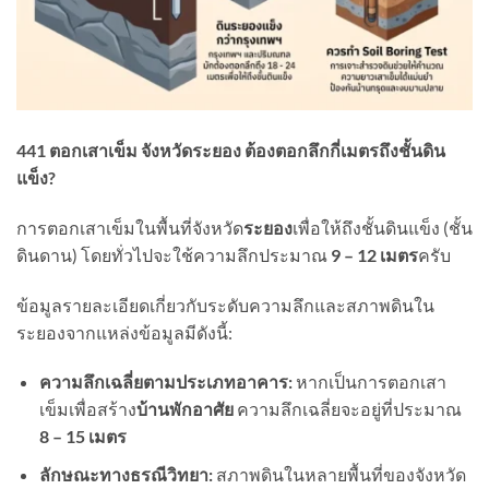
441
ตอกเสาเข็ม จังหวัดระยอง ต้องตอกลึกกี่เมตรถึงชั้นดิน
แข็ง?
การตอกเสาเข็มในพื้นที่จังหวัด
ระยอง
เพื่อให้ถึงชั้นดินแข็ง (ชั้น
ดินดาน) โดยทั่วไปจะใช้ความลึกประมาณ
9 – 12
เมตร
ครับ
ข้อมูลรายละเอียดเกี่ยวกับระดับความลึกและสภาพดินใน
ระยองจากแหล่งข้อมูลมีดังนี้:
ความลึกเฉลี่ยตามประเภทอาคาร:
หากเป็นการตอกเสา
เข็มเพื่อสร้าง
บ้านพักอาศัย
ความลึกเฉลี่ยจะอยู่ที่ประมาณ
8 – 15
เมตร
ลักษณะทางธรณีวิทยา:
สภาพดินในหลายพื้นที่ของจังหวัด