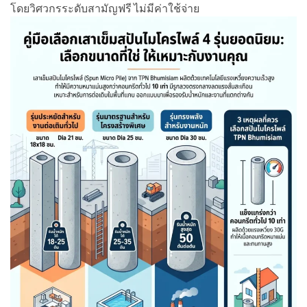
โดยวิศวกรระดับสามัญฟรี ไม่มีค่าใช้จ่าย