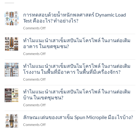
การทดสอบด้วยน้ำหนักพลศาสตร์ Dynamic Load
Test คืออะไร? ทำอย่างไร?
on
Comments Off
การ
ทดสอบ
ทำไมแนะนำเสาเข็มสปันไมโครไพล์ ในงานต่อเติม
ด้วย
อาคาร ในเขตชุมชน?
น้ำ
on
Comments Off
หนัก
ทำไม
พลศาสตร์
แนะนำ
ทำไมแนะนำเสาเข็มสปันไมโครไพล์ ในงานต่อเติม
Dynamic
เสา
Load
โรงงาน ในพื้นที่มีอาคาร ในพื้นที่มีเครื่องจักร?
เข็ม
Test
on
Comments Off
ส
คือ
ทำไม
ปัน
อะไร?
แนะนำ
ทำไมแนะนำเสาเข็มสปันไมโครไพล์ ในงานต่อเติม
ไมโคร
ทำ
เสา
ไพล์
บ้าน ในเขตชุมชน?
อย่างไร?
เข็ม
ใน
on
Comments Off
ส
งาน
ทำไม
ปัน
ต่อ
แนะนำ
ลักษณะเด่นของเสาเข็ม Spun Micropile มีอะไรบ้าง?
ไมโคร
เติม
เสา
ไพล์
อาคาร
on
Comments Off
เข็ม
ใน
ใน
ลักษณะ
ส
งาน
เขต
เด่น
ปัน
ต่อ
ชุมชน?