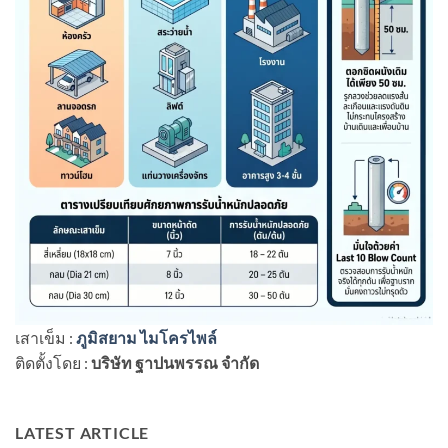
เสาเข็ม :
ภูมิสยาม ไมโครไพล์
ติดตั้งโดย :
บริษัท ฐาปนพรรณ จำกัด
LATEST ARTICLE