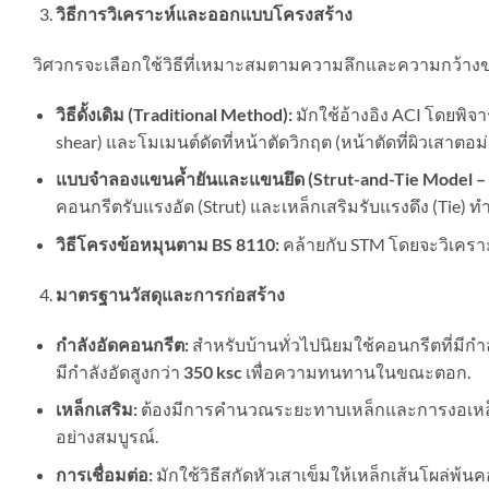
วิธีการวิเคราะห์และออกแบบโครงสร้าง
วิศวกรจะเลือกใช้วิธีที่เหมาะสมตามความลึกและความกว้างขอ
วิธีดั้งเดิม (Traditional Method):
มักใช้อ้างอิง ACI โดยพิ
shear) และโมเมนต์ดัดที่หน้าตัดวิกฤต (หน้าตัดที่ผิวเสาตอม่
แบบจำลองแขนค้ำยันและแขนยึด (Strut-and-Tie Model –
คอนกรีตรับแรงอัด (Strut) และเหล็กเสริมรับแรงดึง (Tie) ท
วิธีโครงข้อหมุนตาม BS 8110:
คล้ายกับ STM โดยจะวิเครา
มาตรฐานวัสดุและการก่อสร้าง
กำลังอัดคอนกรีต:
สำหรับบ้านทั่วไปนิยมใช้คอนกรีตที่มีกำลั
มีกำลังอัดสูงกว่า
350 ksc
เพื่อความทนทานในขณะตอก.
เหล็กเสริม:
ต้องมีการคำนวณระยะทาบเหล็กและการงอเหล็กเ
อย่างสมบูรณ์.
การเชื่อมต่อ:
มักใช้วิธีสกัดหัวเสาเข็มให้เหล็กเส้นโผล่พ้