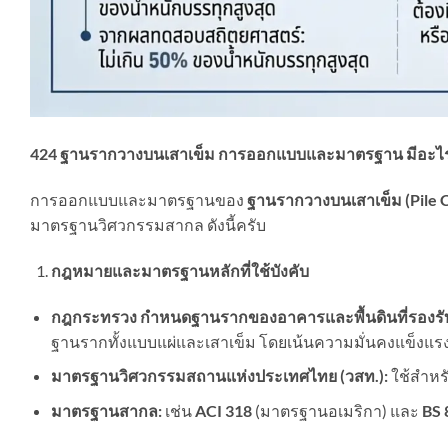
424
ฐานรากวางบนเสาเข็ม การออกแบบและมาตรฐาน มีอะไร
การออกแบบและมาตรฐานของ
ฐานรากวางบนเสาเข็ม (Pile C
มาตรฐานวิศวกรรมสากล ดังนี้ครับ
กฎหมายและมาตรฐานหลักที่ใช้บังคับ
กฎกระทรวง กำหนดฐานรากของอาคารและพื้นดินที่รองรับ
ฐานรากทั้งแบบแผ่และเสาเข็ม โดยเน้นความมั่นคงแข็งแร
มาตรฐานวิศวกรรมสถานแห่งประเทศไทย (วสท.):
ใช้สำหร
มาตรฐานสากล:
เช่น
ACI 318
(มาตรฐานอเมริกา) และ
BS 