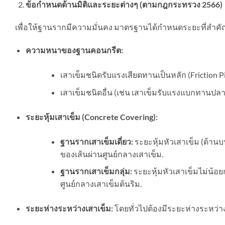
ข้อกำหนดด้านมิติและระยะต่างๆ (ตามกฎกระทรวง 2566)
เพื่อให้ฐานรากมีความมั่นคง มาตรฐานได้กำหนดระยะที่สำคัญไว
ความหนาของฐานคอนกรีต:
เสาเข็มชนิดรับแรงเสียดทานเป็นหลัก (Friction P
เสาเข็มชนิดอื่น (เช่น เสาเข็มรับแรงแบกทานปลา
ระยะหุ้มเสาเข็ม (Concrete Covering):
ฐานรากเสาเข็มเดี่ยว:
ระยะหุ้มหัวเสาเข็ม (ด้านบน
ของเส้นผ่านศูนย์กลางเสาเข็ม.
ฐานรากเสาเข็มกลุ่ม:
ระยะหุ้มหัวเสาเข็มไม่น้อย
ศูนย์กลางเสาเข็มต้นริม.
ระยะห่างระหว่างเสาเข็ม:
โดยทั่วไปต้องมีระยะห่างระหว่า