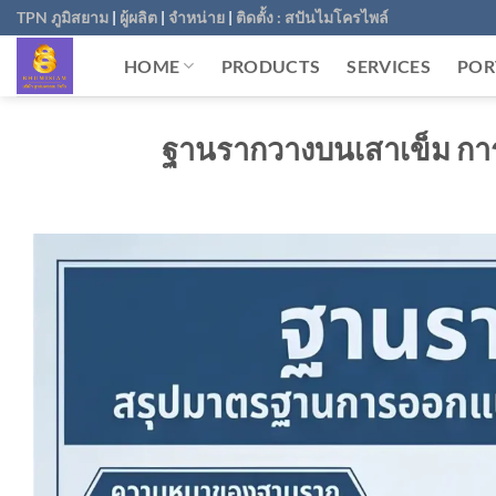
Skip
TPN ภูมิสยาม
|
ผู้ผลิต
|
จำหน่าย
|
ติดตั้ง : สปันไมโครไพล์
to
HOME
PRODUCTS
SERVICES
POR
content
ฐานรากวางบนเสาเข็ม กา