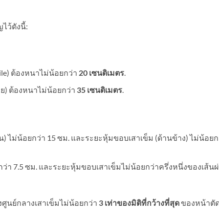
้ดังนี้:
ile) ต้องหนาไม่น้อยกว่า
20
เซนติเมตร
.
ย) ต้องหนาไม่น้อยกว่า
35
เซนติเมตร
.
) ไม่น้อยกว่า 15 ซม. และระยะหุ้มขอบเสาเข็ม (ด้านข้าง) ไม่น้อยกว่
กว่า 7.5 ซม. และระยะหุ้มขอบเสาเข็มไม่น้อยกว่าครึ่งหนึ่งของเส้นผ
งศูนย์กลางเสาเข็มไม่น้อยกว่า
3
เท่าของมิติที่กว้างที่สุด
ของหน้าตัด