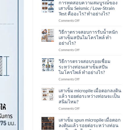
นับ
การทดสอบความสมบูรณ์ของ
น้ำ
กับ
จำนวน
หนัก
อาคาร
เสาเข็ม Seismic / Low-Strain
ครั้ง
ของ
แบบ
Test คืออะไร? ทำอย่างไร?
ที่
เสา
ไหน
on
Comments Off
ตอก
เข็ม
บ้าง?
การ
Blow
ทำ
ทดสอบ
Count
วิธีกาตรวจสอบการรับน้ำหนัก
อย่างไร?
ความ
คือ
เสาเข็มสปันไมโครไพล์ ทำ
สมบูรณ์
อะไร?
อย่างไร?
ของ
ทำ
on
Comments Off
เสา
อย่างไร?
วิธี
เข็ม
กา
Seismic
วิธีการตรวจสอบรอยเชื่อม
ตรวจ
/
ระหว่างท่อนเสาเข็มสปัน
สอบ
Low-
ไมโครไพล์ ทำอย่างไร?
การ
Strain
on
Comments Off
รับ
Test
วิธี
น้ำ
คือ
การ
หนัก
อะไร?
เสาเข็ม micropile เมื่อตอกลงดิน
ตรวจ
เสา
ทำ
แล้ว รอยต่อระหว่างท่อนจะเป็น
สอบ
เข็ม
อย่างไร?
สนิมไหม?
รอย
ส
on
Comments Off
เชื่อม
ปัน
เสา
ระหว่าง
ไมโคร
เข็ม
ท่อน
ไพล์
เสาเข็ม spun micropile เมื่อตอก
micropile
เสา
ทำ
ลงดินแล้ว รอยต่อระหว่างท่อน
เมื่อ
เข็ม
อย่างไร?