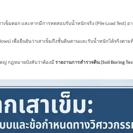
าเข็มตอก และหากมีการทดสอบรับน้ำหนักจริง (Pile Load Test) อ
lows) เพื่อยืนยันว่าเสาเข็มถึงชั้นดินดานและรับน้ำหนักได้จริงตาม
่ กฎหมายบังคับว่าต้องมี
รายงานการสำรวจดิน (Soil Boring Tes