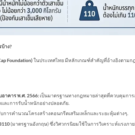
บ้าง?
ap Foundation)
ในประเทศไทย มีหลักเกณฑ์สำคัญที่อ้างอิงตาม
อาคาร พ.ศ. 2566:
เป็นมาตรฐานทางกฎหมายล่าสุดที่ควบคุมกา
งและการรับน้ำหนักอย่างปลอดภัย.
ับการคำนวณโครงสร้างคอนกรีตเสริมเหล็กและระยะหุ้มต่างๆ.
8110
(มาตรฐานอังกฤษ) ซึ่งวิศวกรนิยมใช้ในการวิเคราะห์แรงภา