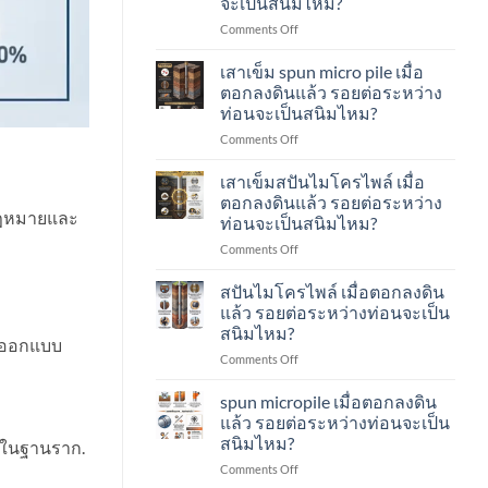
จะเป็นสนิมไหม?
ตอก
ส
on
Comments Off
ลง
ปัน
เสา
ดิน
ไมโคร
เข็ม
แล้ว
ไพล์
เสาเข็ม spun micro pile เมื่อ
spun
รอย
ทำ
ตอกลงดินแล้ว รอยต่อระหว่าง
micropile
ต่อ
อย่างไร?
ท่อนจะเป็นสนิมไหม?
เมื่อ
ระหว่าง
on
Comments Off
ตอก
ท่อน
เสา
ลง
จะ
เข็ม
ดิน
เป็น
เสาเข็มสปันไมโครไพล์ เมื่อ
spun
แล้ว
สนิม
ตอกลงดินแล้ว รอยต่อระหว่าง
micro
รอย
ไหม?
กฎหมายและ
ท่อนจะเป็นสนิมไหม?
pile
ต่อ
on
Comments Off
เมื่อ
ระหว่าง
เสา
ตอก
ท่อน
เข็ม
ลง
จะ
สปันไมโครไพล์ เมื่อตอกลงดิน
ส
ดิน
เป็น
แล้ว รอยต่อระหว่างท่อนจะเป็น
ปัน
แล้ว
สนิม
สนิมไหม?
ไมโคร
รอย
รออกแบบ
ไหม?
on
Comments Off
ไพล์
ต่อ
ส
เมื่อ
ระหว่าง
ปัน
ตอก
ท่อน
spun micropile เมื่อตอกลงดิน
ไมโคร
ลง
จะ
แล้ว รอยต่อระหว่างท่อนจะเป็น
ไพล์
ดิน
เป็น
สนิมไหม?
ยในฐานราก.
เมื่อ
แล้ว
สนิม
on
Comments Off
ตอก
รอย
ไหม?
spun
ลง