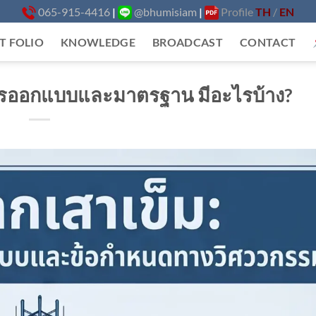
065-915-4416
|
@bhumisiam
|
Profile
TH
/
EN
T FOLIO
KNOWLEDGE
BROADCAST
CONTACT
รออกแบบและมาตรฐาน มีอะไรบ้าง?