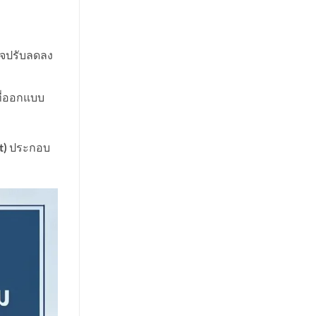
าจปรับลดลง
ที่ออกแบบ
t)
ประกอบ