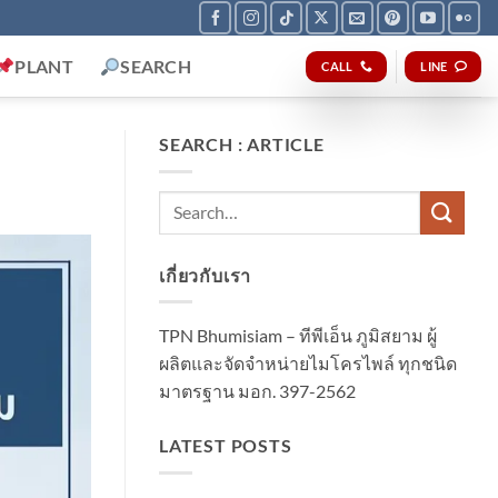
PLANT
SEARCH
CALL
LINE
SEARCH : ARTICLE
เกี่ยวกับเรา
TPN Bhumisiam – ทีพีเอ็น ภูมิสยาม ผู้
ผลิตและจัดจำหน่ายไมโครไพล์ ทุกชนิด
มาตรฐาน มอก. 397-2562
LATEST POSTS