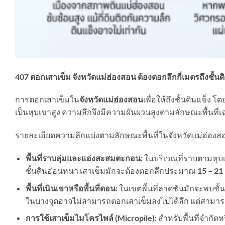
407
ตอกเสาเข็ม จังหวัด
แม่ฮ่องสอน
ต้องตอกลึกกี่เมตรถึงชั้นด
การตอกเสาเข็มใน
จังหวัดแม่ฮ่องสอน
เพื่อให้ถึงชั้นดินแข็ง 
เป็นหุบเขาสูง ความลึกจึงมีความผันผวนสูงตามลักษณะพื้นที่เ
รายละเอียดความลึกแบ่งตามลักษณะพื้นที่ในจังหวัดแม่ฮ่องสอนม
พื้นที่ราบลุ่มและแอ่งสะสมตะกอน:
ในบริเวณที่ราบตามหุบเ
ชั้นดินอ่อนหนา เสาเข็มมักจะต้องตอกลึกประมาณ
15 – 21
พื้นที่เนินเขาหรือพื้นที่ดอน:
ในเขตพื้นที่ลาดชันมักจะพบชั้น
ในบางจุดอาจไม่สามารถตอกเสาเข็มลงไปได้ลึก แต่สามาร
การใช้เสาเข็มไมโครไพล์ (Micropile):
สำหรับพื้นที่จำกัด