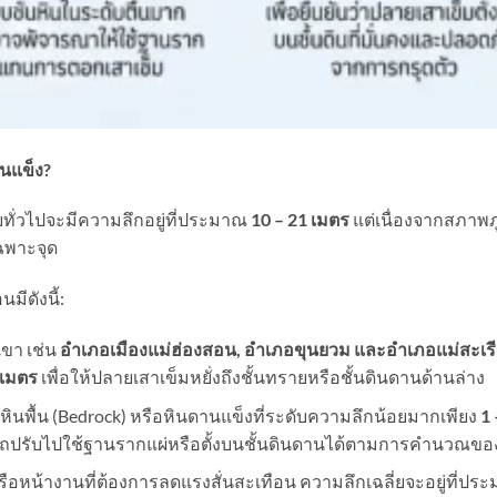
ินแข็ง
?
โดยทั่วไปจะมีความลึกอยู่ที่ประมาณ
10 – 21
เมตร
แต่เนื่องจากสภาพภู
ฉพาะจุด
ีดังนี้:
ขา เช่น
อำเภอเมืองแม่ฮ่องสอน,
อำเภอขุนยวม และอำเภอแม่สะเรี
เมตร
เพื่อให้ปลายเสาเข็มหยั่งถึงชั้นทรายหรือชั้นดินดานด้านล่าง
หินพื้น (Bedrock) หรือหินดานแข็งที่ระดับความลึกน้อยมากเพียง
1 
ถปรับไปใช้ฐานรากแผ่หรือตั้งบนชั้นดินดานได้ตามการคำนวณขอ
หรือหน้างานที่ต้องการลดแรงสั่นสะเทือน ความลึกเฉลี่ยจะอยู่ที่ป