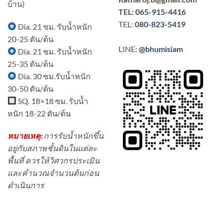
บ้าน)
TEL:
065-915-4416
TEL:
080-823-5419
Dia. 21 ซม. รับน้ำหนัก
20-25 ตัน/ต้น
LINE:
@bhumisiam
Dia. 21 ซม. รับน้ำหนัก
25-35 ตัน/ต้น
Dia. 30 ซม.รับน้ำหนัก
30-50 ตัน/ต้น
SQ. 18×18 ซม. รับน้ำ
หนัก 18-22 ตัน/ต้น
หมายเหตุ:
การรับน้ำหนักขึ้น
อยู่กับสภาพชั้นดินในแต่ละ
พื้นที่ ควรให้วิศวกรประเมิน
และคำนวณจำนวนต้นก่อน
ดำเนินการ