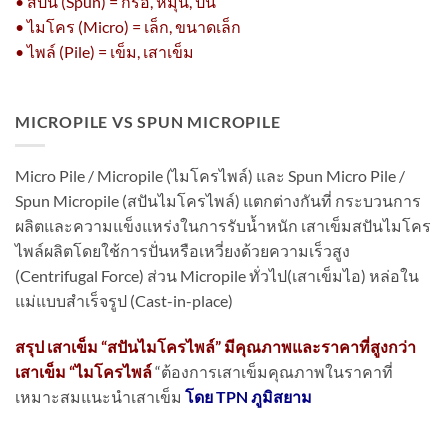
• สปัน (Spun) = กรอ, หมุน, ปั่น
• ไมโคร (Micro) = เล็ก, ขนาดเล็ก
• ไพล์ (Pile) = เข็ม, เสาเข็ม
MICROPILE VS SPUN MICROPILE
Micro Pile / Micropile (ไมโครไพล์) และ Spun Micro Pile /
Spun Micropile (สปันไมโครไพล์) แตกต่างกันที่ กระบวนการ
ผลิตและความแข็งแหร่งในการรับน้ำหนัก เสาเข็มสปันไมโคร
ไพล์ผลิตโดยใช้การปั่นหรือเหวี่ยงด้วยความเร็วสูง
(Centrifugal Force) ส่วน Micropile ทั่วไป(เสาเข็มไอ) หล่อใน
แม่แบบสำเร็จรูป (Cast-in-place)
สรุป เสาเข็ม “สปันไมโครไพล์” มีคุณภาพและราคาที่สูงกว่า
เสาเข็ม “ไมโครไพล์
“ต้องการเสาเข็มคุณภาพในราคาที่
เหมาะสมแนะนำเสาเข็ม
โดย TPN ภูมิสยาม