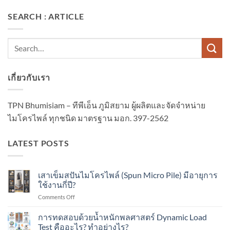
SEARCH : ARTICLE
เกี่ยวกับเรา
TPN Bhumisiam – ทีพีเอ็น ภูมิสยาม ผู้ผลิตและจัดจำหน่าย
ไมโครไพล์ ทุกชนิด มาตรฐาน มอก. 397-2562
LATEST POSTS
เสาเข็มสปันไมโครไพล์ (Spun Micro Pile) มีอายุการ
ใช้งานกี่ปี?
on
Comments Off
เสา
เข็ม
การทดสอบด้วยน้ำหนักพลศาสตร์ Dynamic Load
ส
Test คืออะไร? ทำอย่างไร?