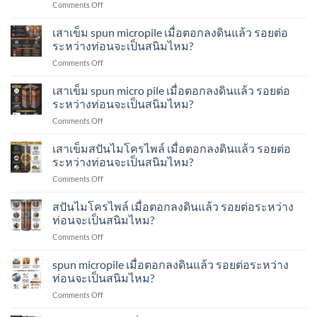
on
Comments Off
รอย
เข็ม
ทำ
เสา
เชื่อม
ส
อย่างไร?
เข็ม
เสาเข็ม spun micropile เมื่อตอกลงดินแล้ว รอยต่อ
ระหว่าง
ปัน
micropile
ท่อน
ระหว่างท่อนจะเป็นสนิมไหม?
ไมโคร
เมื่อ
เสา
ไพล์
on
Comments Off
ตอก
เข็ม
ทำ
เสา
ลง
ส
อย่างไร?
เข็ม
เสาเข็ม spun micro pile เมื่อตอกลงดินแล้ว รอยต่อ
ดิน
ปัน
spun
แล้ว
ระหว่างท่อนจะเป็นสนิมไหม?
ไมโคร
micropile
รอย
ไพล์
on
Comments Off
เมื่อ
ต่อ
ทำ
เสา
ตอก
ระหว่าง
อย่างไร?
เข็ม
เสาเข็มสปันไมโครไพล์ เมื่อตอกลงดินแล้ว รอยต่อ
ลง
ท่อน
spun
ดิน
ระหว่างท่อนจะเป็นสนิมไหม?
จะ
micro
แล้ว
เป็น
on
Comments Off
pile
รอย
สนิม
เสา
เมื่อ
ต่อ
ไหม?
เข็ม
สปันไมโครไพล์ เมื่อตอกลงดินแล้ว รอยต่อระหว่าง
ตอก
ระหว่าง
ส
ลง
ท่อนจะเป็นสนิมไหม?
ท่อน
ปัน
ดิน
จะ
on
Comments Off
ไมโคร
แล้ว
เป็น
ส
ไพล์
รอย
สนิม
ปัน
spun micropile เมื่อตอกลงดินแล้ว รอยต่อระหว่าง
เมื่อ
ต่อ
ไหม?
ไมโคร
ตอก
ท่อนจะเป็นสนิมไหม?
ระหว่าง
ไพล์
ลง
ท่อน
on
Comments Off
เมื่อ
ดิน
จะ
spun
ตอก
แล้ว
เป็น