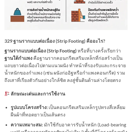
329 ฐานรากแบบต่อเนื่อง (Strip Footing) คืออะไร?
ฐานรากแบบต่อเนื่อง (
Strip Footing)
หรือที่บางครั้งเรียกว่า
ฐานใต้กำแพง
คือฐานรากคอนกรีตเสริมเหล็กที่ก่อสร้างเป็น
แถบยาวต่อเนื่องไปตามแนวผนัง ทำหน้าที่รองรับและกระจาย
น้ำหนักของกำแพง (เช่น ผนังก่ออิฐหรือกำแพงคอนกรีต) รวม
ถึงเสาที่เรียงตัวกันอย่างใกล้ชิด ลงสู่ชั้นดินด้านล่างโดยตรง
ลักษณะเด่นและการใช้งาน
รูปแบบโครงสร้าง:
เป็นคอนกรีตเสริมเหล็กรูปทรงสี่เหลี่ยม
ผืนผ้าที่ทอดยาวเป็นเส้นตรง
ความเหมาะสม:
มักใช้กับอาคารรับน้ำหนัก (Load-bearing
wall) หรืออาคารพักอาศัยสูงไม่เกิน 3 ชั้นที่มีโครงสร้างผนัง