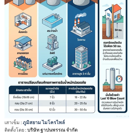
เสาเข็ม :
ภูมิสยาม ไมโครไพล์
ติดตั้งโดย :
บริษัท ฐาปนพรรณ จำกัด