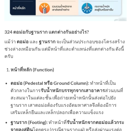
324 ตอม่อกับฐานราก แตกต่างกันอย่างไร?
แม้ว่า
ตอม่อ
และ
ฐานราก
จะเป็นส่วนประกอบของโครงสร้าง
ช่วงล่างเหมือนกัน แต่มีหน้าที่และตำแหน่งที่แตกต่างกัน ดังนี้
ครับ
หน้าที่หลัก (Function)
ตอม่อ (Pedestal
หรือ Ground Column):
ทำหน้าที่เป็น
ตัวกลางในการ
รับน้ำหนักบรรทุกจากเสาอาคาร
ส่วนบนที่
สะสมมาในแต่ละชั้น เพื่อถ่ายเทน้ำหนักนั้นส่งต่อไปยัง
ฐานราก เสาตอม่อต้องรับแรงอัดมหาศาลจึงต้องมีการ
เสริมเหล็กยืนและเหล็กปลอกเพื่อความแข็งแรง
ฐานราก (Footing):
ทำหน้าที่
รับน้ำหนักจากตอม่อแล้วกระ
จายลงสู่ดิน
โดยตรง (กรณีฐานรากแผ่) หรือส่งผ่านแรงต่อ