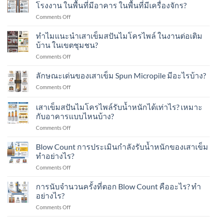
เสา
Load
โรงงาน ในพื้นที่มีอาคาร ในพื้นที่มีเครื่องจักร?
เข็ม
Test
on
Comments Off
ส
คือ
ทำไม
ปัน
อะไร?
แนะนำ
ทำไมแนะนำเสาเข็มสปันไมโครไพล์ ในงานต่อเติม
ไมโคร
ทำ
เสา
ไพล์
บ้าน ในเขตชุมชน?
อย่างไร?
เข็ม
ใน
on
Comments Off
ส
งาน
ทำไม
ปัน
ต่อ
แนะนำ
ลักษณะเด่นของเสาเข็ม Spun Micropile มีอะไรบ้าง?
ไมโคร
เติม
เสา
ไพล์
อาคาร
on
Comments Off
เข็ม
ใน
ใน
ลักษณะ
ส
งาน
เขต
เด่น
เสาเข็มสปันไมโครไพล์รับน้ำหนักได้เท่าไร? เหมาะ
ปัน
ต่อ
ชุมชน?
ของ
ไมโคร
กับอาคารแบบไหนบ้าง?
เติม
เสา
ไพล์
โรงงาน
on
Comments Off
เข็ม
ใน
ใน
เสา
Spun
งาน
พื้นที่
เข็ม
Micropile
Blow Count การประเมินกำลังรับน้ำหนักของเสาเข็ม
ต่อ
มี
ส
มี
ทำอย่างไร?
เติม
อาคาร
ปัน
อะไร
บ้าน
ใน
on
Comments Off
ไมโคร
บ้าง?
ใน
พื้นที่
Blow
ไพล์
เขต
มี
Count
การนับจำนวนครั้งที่ตอก Blow Count คืออะไร? ทำ
รับ
ชุมชน?
เครื่องจักร?
การ
น้ำ
อย่างไร?
ประเมิน
หนัก
on
Comments Off
กำลัง
ได้
การ
รับ