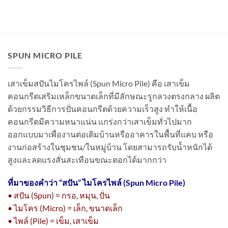
SPUN MICRO PILE
เสาเข็มสปันไมโครไพล์ (Spun Micro Pile) คือ เสาเข็ม
คอนกรีตเสริมเหล็กขนาดเล็กที่มีลักษณะรูกลวงตรงกลาง ผลิต
ด้วยกรรมวิธีการปั่นคอนกรีตด้วยความเร็วสูง ทำให้เนื้อ
คอนกรีตมีความหนาแน่น แกร่งกว่าเสาเข็มทั่วไปมาก
ออกแบบมาเพื่องานต่อเติมบ้านหรืออาคารในพื้นที่แคบ หรือ
งานก่อสร้างในชุมชน/ในหมู่บ้าน โดยสามารถรับน้ำหนักได้
สูงและลดแรงสั่นสะเทือนขณะตอกได้มากกว่า
ที่มาของคำว่า “
สปัน” ไมโครไพล์ (Spun Micro Pile)
• สปัน (Spun) = กรอ, หมุน, ปั่น
• ไมโคร (Micro) = เล็ก, ขนาดเล็ก
• ไพล์ (Pile) = เข็ม, เสาเข็ม