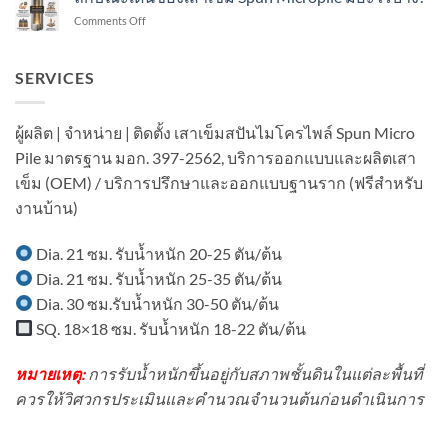
เสา
ไพล์
อาคาร
on
Comments Off
เข็ม
ใน
ใน
ลักษณะ
ส
งาน
เขต
เด่น
ปัน
ต่อ
ชุมชน?
ของ
SERVICES
ไมโคร
เติม
เสา
ไพล์
โรงงาน
เข็ม
ใน
ใน
Spun
งาน
ผู้ผลิต | จำหน่าย | ติดตั้ง เสาเข็มสปันไมโครไพล์ Spun Micro
พื้นที่
Micropile
ต่อ
มี
Pile มาตรฐาน มอก. 397-2562, บริการออกแบบและผลิตเสา
มี
เติม
อาคาร
อะไร
บ้าน
เข็ม (OEM) / บริการปรึกษาและออกแบบฐานราก (ฟรีสำหรับ
ใน
บ้าง?
ใน
พื้นที่
งานบ้าน)
เขต
มี
ชุมชน?
เครื่องจักร?
Dia. 21 ซม. รับน้ำหนัก 20-25 ตัน/ต้น
Dia. 21 ซม. รับน้ำหนัก 25-35 ตัน/ต้น
Dia. 30 ซม.รับน้ำหนัก 30-50 ตัน/ต้น
SQ. 18×18 ซม. รับน้ำหนัก 18-22 ตัน/ต้น
หมายเหตุ:
การรับน้ำหนักขึ้นอยู่กับสภาพชั้นดินในแต่ละพื้นที่
ควรให้วิศวกรประเมินและคำนวณจำนวนต้นก่อนดำเนินการ