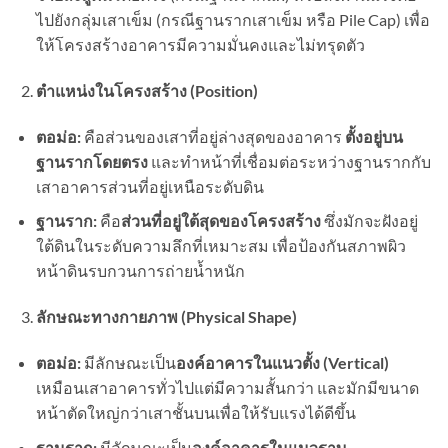
ไปยังกลุ่มเสาเข็ม (กรณีฐานรากเสาเข็ม หรือ Pile Cap) เพื่อ
ให้โครงสร้างอาคารมีความมั่นคงและไม่ทรุดตัว
ตำแหน่งในโครงสร้าง (Position)
ตอม่อ:
คือส่วนของเสาที่อยู่ล่างสุดของอาคาร
ตั้งอยู่บน
ฐานรากโดยตรง
และทำหน้าที่เชื่อมต่อระหว่างฐานรากกับ
เสาอาคารส่วนที่อยู่เหนือระดับดิน
ฐานราก:
คือ
ส่วนที่อยู่ใต้สุดของโครงสร้าง
ซึ่งมักจะฝังอยู่
ใต้ดินในระดับความลึกที่เหมาะสม เพื่อป้องกันสภาพผิว
หน้าดินรบกวนการถ่ายน้ำหนัก
ลักษณะทางกายภาพ (Physical Shape)
ตอม่อ:
มีลักษณะเป็น
องค์อาคารในแนวตั้ง (
Vertical)
เหมือนเสาอาคารทั่วไปแต่มีความสั้นกว่า และมักมีขนาด
หน้าตัดใหญ่กว่าเสาชั้นบนเพื่อให้รับแรงได้ดีขึ้น
ฐานราก:
มีลักษณะเป็น
องค์อาคารในแนวราบ