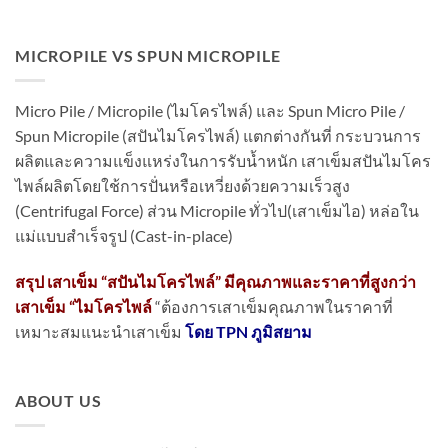
MICROPILE VS SPUN MICROPILE
Micro Pile / Micropile (ไมโครไพล์) และ Spun Micro Pile /
Spun Micropile (สปันไมโครไพล์) แตกต่างกันที่ กระบวนการ
ผลิตและความแข็งแหร่งในการรับน้ำหนัก เสาเข็มสปันไมโคร
ไพล์ผลิตโดยใช้การปั่นหรือเหวี่ยงด้วยความเร็วสูง
(Centrifugal Force) ส่วน Micropile ทั่วไป(เสาเข็มไอ) หล่อใน
แม่แบบสำเร็จรูป (Cast-in-place)
สรุป เสาเข็ม “สปันไมโครไพล์” มีคุณภาพและราคาที่สูงกว่า
เสาเข็ม “ไมโครไพล์
“ต้องการเสาเข็มคุณภาพในราคาที่
เหมาะสมแนะนำเสาเข็ม
โดย TPN ภูมิสยาม
ABOUT US