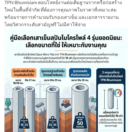
TPN Bhumisiam ตอบโจทย์งานต่อเติมฐานรากหรือก่อสร้าง
ใหม่ในพื้นที่จำกัด ที่ต้องการคุณภาพในราคาที่เหมาะสม
พร้อมรายการคำนวณรับรองเสาเข็ม และเอกสารรายงาน
โดยวิศวกรระดับสามัญฟรี ไม่มีค่าใช้จ่าย