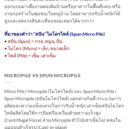
ออกแบบมาเพื่องานต่อเติมบ้านหรืออาคารในพื้นที่แคบ หรือ
งานก่อสร้างในชุมชน/ในหมู่บ้าน โดยสามารถรับน้ำหนักได้
สูงและลดแรงสั่นสะเทือนขณะตอกได้มากกว่า
ที่มาของคำว่า “
สปัน” ไมโครไพล์ (Spun Micro Pile)
• สปัน (Spun) = กรอ, หมุน, ปั่น
• ไมโคร (Micro) = เล็ก, ขนาดเล็ก
• ไพล์ (Pile) = เข็ม, เสาเข็ม
MICROPILE VS SPUN MICROPILE
Micro Pile / Micropile (ไมโครไพล์) และ Spun Micro Pile /
Spun Micropile (สปันไมโครไพล์) แตกต่างกันที่ กระบวนการ
ผลิตและความแข็งแหร่งในการรับน้ำหนัก เสาเข็มสปันไมโคร
ไพล์ผลิตโดยใช้การปั่นหรือเหวี่ยงด้วยความเร็วสูง
(Centrifugal Force) ส่วน Micropile ทั่วไป(เสาเข็มไอ) หล่อใน
แม่แบบสำเร็จรูป (Cast-in-place)