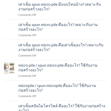
เข็ม
เสาเข็ม spun micro pile มีแบบไหนบ้าง? เหมาะกับ
ส
งานก่อสร้างอะไร?
ปัน
on
Comments Off
ไมโคร
เสา
ไพล์
เข็ม
เหมาะ
เสาเข็ม spun micro pile คืออะไร? เหมาะกับงาน
spun
กับ
ก่อสร้างอะไร?
micro
งาน
on
Comments Off
pile
ก่อสร้าง
เสา
มี
อะไร?
เข็ม
เสาเข็ม spun micro pile คือเสาเข็มอะไร? เหมาะกับ
แบบ
spun
ไหน
งานก่อสร้างอะไร?
micro
บ้าง?
on
Comments Off
pile
เหมาะ
เสา
คือ
กับ
เข็ม
micro pile / spun micro pile คืออะไร? ใช้กับงาน
อะไร?
งาน
spun
เหมาะ
ก่อสร้างอะไร?
ก่อสร้าง
micro
กับ
อะไร?
on
Comments Off
pile
งาน
micro
คือ
ก่อสร้าง
pile
micropile / spun micropile คืออะไร? ใช้กับงาน
เสา
อะไร?
/
เข็ม
ก่อสร้างอะไร?
spun
อะไร?
on
Comments Off
micro
เหมาะ
micropile
pile
กับ
/
เสาเข็มสปันไมโครไพล์ คืออะไร? ใช้กับงานก่อสร้าง
คือ
งาน
spun
อะไร?
อะไร?
ก่อสร้าง