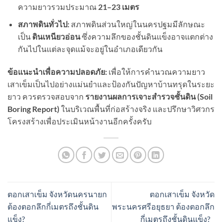
ความยาวรวมประมาณ
21–23
เมตร
สภาพดินทั่วไป:
สภาพดินส่วนใหญ่ในนครปฐมมีลักษณะ
เป็น
ดินเหนียวอ่อน
ซึ่งความลึกของชั้นดินแข็งอาจแตกต่าง
กันไปในแต่ละจุดแม้จะอยู่ในอำเภอเดียวกัน
ข้อแนะนำเพื่อความปลอดภัย:
เพื่อให้การคำนวณความยาว
เสาเข็มเป็นไปอย่างแม่นยำและป้องกันปัญหาบ้านทรุดในระยะ
ยาว ควรตรวจสอบจาก
รายงานผลการเจาะสำรวจชั้นดิน (
Soil
Boring Report)
ในบริเวณพื้นที่ก่อสร้างจริง และปรึกษาวิศวกร
โครงสร้างเพื่อประเมินหน้างานอีกครั้งครับ
ตอกเสาเข็ม จังหวัดนครนายก
ตอกเสาเข็ม จังหวัด
ต้องตอกลึกกี่เมตรถึงชั้นดิน
พระนครศรีอยุธยา ต้องตอกลึก
แข็ง?
กี่เมตรถึงชั้นดินแข็ง?