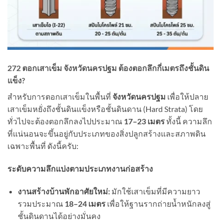
272 ตอกเสาเข็ม จังหวัดนครปฐม ต้องตอกลึกกี่เมตรถึงชั้นดิน
แข็ง?
สำหรับการตอกเสาเข็มในพื้นที่
จังหวัดนครปฐม
เพื่อให้ปลาย
เสาเข็มหยั่งถึงชั้นดินแข็งหรือชั้นดินดาน (Hard Strata) โดย
ทั่วไปจะต้องตอกลึกลงไปประมาณ
17–23
เมตร
ทั้งนี้ ความลึก
ที่แน่นอนจะขึ้นอยู่กับประเภทของสิ่งปลูกสร้างและสภาพดิน
เฉพาะพื้นที่ ดังนี้ครับ:
ระดับความลึกแบ่งตามประเภทงานก่อสร้าง
งานสร้างบ้านพักอาศัยใหม่:
มักใช้เสาเข็มที่มีความยาว
รวมประมาณ
18–24
เมตร
เพื่อให้ฐานรากถ่ายน้ำหนักลงสู่
ชั้นดินดานได้อย่างมั่นคง