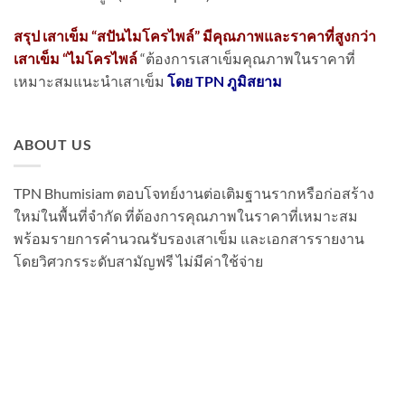
สรุป เสาเข็ม “สปันไมโครไพล์” มีคุณภาพและราคาที่สูงกว่า
เสาเข็ม “ไมโครไพล์
“ต้องการเสาเข็มคุณภาพในราคาที่
เหมาะสมแนะนำเสาเข็ม
โดย TPN ภูมิสยาม
ABOUT US
TPN Bhumisiam ตอบโจทย์งานต่อเติมฐานรากหรือก่อสร้าง
ใหม่ในพื้นที่จำกัด ที่ต้องการคุณภาพในราคาที่เหมาะสม
พร้อมรายการคำนวณรับรองเสาเข็ม และเอกสารรายงาน
โดยวิศวกรระดับสามัญฟรี ไม่มีค่าใช้จ่าย