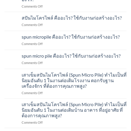
micropile
ใช้
อะไร?
on
Comments Off
คือ
กับ
เสา
อะไร?
งาน
เข็ม
สปันไมโครไพล์ คืออะไร? ใช้กับงานก่อสร้างอะไร?
ใช้
ก่อสร้าง
ส
กับ
อะไร?
on
Comments Off
ปัน
งาน
ส
ไมโคร
ก่อสร้าง
ปัน
spun micropile คืออะไร? ใช้กับงานก่อสร้างอะไร?
ไพล์
อะไร?
ไมโคร
คือ
on
Comments Off
ไพล์
อะไร?
spun
คือ
ใช้
micropile
อะไร?
spun micro pile คืออะไร? ใช้กับงานก่อสร้างอะไร?
กับ
คือ
ใช้
งาน
on
Comments Off
อะไร?
กับ
ก่อสร้าง
spun
ใช้
งาน
อะไร?
micro
กับ
เสาเข็มสปันไมโครไพล์ (Spun Micro Pile) ทำไมเป็นที่
ก่อสร้าง
pile
งาน
อะไร?
นิยมอันดับ 1 ในงานต่อเติมโรงงาน ตอกรับฐาน
คือ
ก่อสร้าง
เครื่องจักร ที่ต้องการคุณภาพสูง?
อะไร?
อะไร?
ใช้
on
Comments Off
กับ
เสา
งาน
เข็ม
เสาเข็มสปันไมโครไพล์ (Spun Micro Pile) ทำไมเป็นที่
ก่อสร้าง
ส
นิยมอันดับ 1 ในงานต่อเติมบ้าน อาคาร ที่อยู่อาศัย ที่
อะไร?
ปัน
ต้องการคุณภาพสูง?
ไมโคร
on
Comments Off
ไพล์
เสา
(Spun