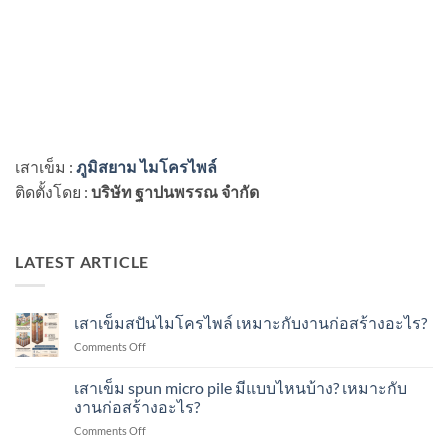
เสาเข็ม :
ภูมิสยาม ไมโครไพล์
ติดตั้งโดย :
บริษัท ฐาปนพรรณ จำกัด
LATEST ARTICLE
เสาเข็มสปันไมโครไพล์ เหมาะกับงานก่อสร้างอะไร?
on
Comments Off
เสา
เข็ม
เสาเข็ม spun micro pile มีแบบไหนบ้าง? เหมาะกับ
ส
งานก่อสร้างอะไร?
ปัน
on
Comments Off
ไมโคร
เสา
ไพล์