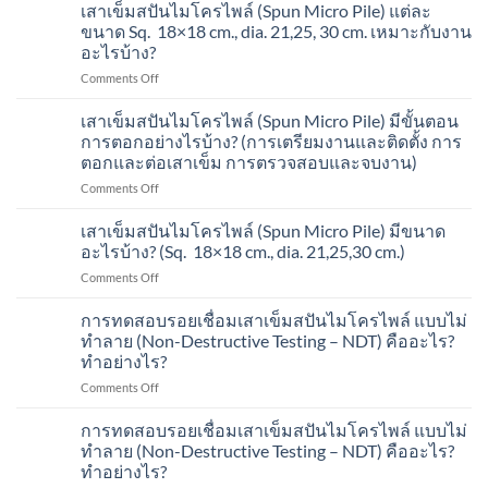
เข็ม
Micro
เสาเข็มสปันไมโครไพล์ (Spun Micro Pile) แต่ละ
ส
Pile)
ขนาด Sq. 18×18 cm., dia. 21,25, 30 cm. เหมาะกับงาน
ปัน
ทำไม
อะไรบ้าง?
ไมโคร
เป็น
on
Comments Off
ไพล์
ที่
เสา
(Spun
นิยม
เข็ม
Micro
อันดับ
เสาเข็มสปันไมโครไพล์ (Spun Micro Pile) มีขั้นตอน
ส
Pile)
1
การตอกอย่างไรบ้าง? (การเตรียมงานและติดตั้ง การ
ปัน
ทำไม
ใน
ตอกและต่อเสาเข็ม การตรวจสอบและจบงาน)
ไมโคร
เป็น
งาน
on
Comments Off
ไพล์
ที่
ต่อ
เสา
(Spun
นิยม
เติม
เข็ม
Micro
อันดับ
เสาเข็มสปันไมโครไพล์ (Spun Micro Pile) มีขนาด
โรงงาน
ส
Pile)
1
ตอก
อะไรบ้าง? (Sq. 18×18 cm., dia. 21,25,30 cm.)
ปัน
แต่ละ
ใน
รับ
on
Comments Off
ไมโคร
ขนาด
งาน
ฐาน
เสา
ไพล์
Sq.
ต่อ
เครื่องจักร
เข็ม
การทดสอบรอยเชื่อมเสาเข็มสปันไมโครไพล์ แบบไม่
(Spun
18×18
เติม
ที่
ส
Micro
cm.,
ทำลาย (Non-Destructive Testing – NDT) คืออะไร?
บ้าน
ต้องการ
ปัน
Pile)
dia.
อาคาร
คุณภาพ
ทำอย่างไร?
ไมโคร
มี
21,25,
ที่
สูง?
on
Comments Off
ไพล์
ขั้น
30
อยู่
การ
(Spun
ตอน
cm.
อาศัย
ทดสอบ
Micro
การทดสอบรอยเชื่อมเสาเข็มสปันไมโครไพล์ แบบไม่
การ
เหมาะ
ที่
รอย
Pile)
ตอก
ทำลาย (Non-Destructive Testing – NDT) คืออะไร?
กับ
ต้องการ
เชื่อม
มี
อย่างไร
งาน
คุณภาพ
ทำอย่างไร?
เสา
ขนาด
บ้าง?
อะไร
สูง?