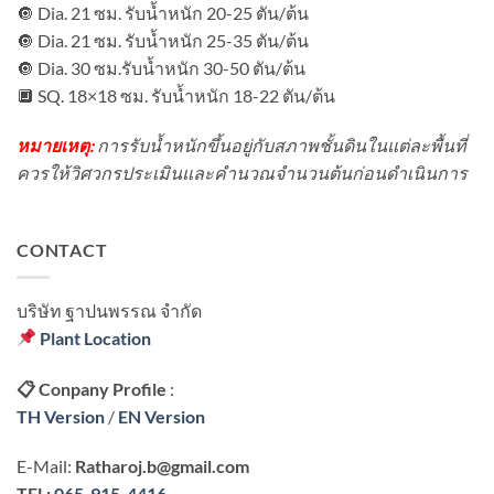
อะไร?
🔘
Dia. 21 ซม. รับน้ำหนัก 20-25 ตัน/ต้น
🔘
Dia. 21 ซม. รับน้ำหนัก 25-35 ตัน/ต้น
🔘
Dia. 30 ซม.รับน้ำหนัก 30-50 ตัน/ต้น
🔲
SQ. 18×18 ซม. รับน้ำหนัก 18-22 ตัน/ต้น
หมายเหตุ:
การรับน้ำหนักขึ้นอยู่กับสภาพชั้นดินในแต่ละพื้นที่
ควรให้วิศวกรประเมินและคำนวณจำนวนต้นก่อนดำเนินการ
CONTACT
บริษัท ฐาปนพรรณ จํากัด
Plant Location
📋
Conpany Profile
:
TH Version
/
EN Version
E-Mail:
Ratharoj.b@gmail.com
TEL:
065-915-4416