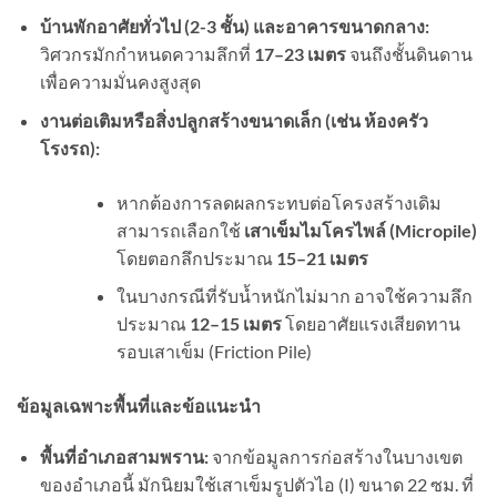
บ้านพักอาศัยทั่วไป (
2-3
ชั้น) และอาคารขนาดกลาง:
วิศวกรมักกำหนดความลึกที่
17–23
เมตร
จนถึงชั้นดินดาน
เพื่อความมั่นคงสูงสุด
งานต่อเติมหรือสิ่งปลูกสร้างขนาดเล็ก (เช่น ห้องครัว
โรงรถ):
หากต้องการลดผลกระทบต่อโครงสร้างเดิม
สามารถเลือกใช้
เสาเข็มไมโครไพล์ (
Micropile)
โดยตอกลึกประมาณ
15–21
เมตร
ในบางกรณีที่รับน้ำหนักไม่มาก อาจใช้ความลึก
ประมาณ
12–15
เมตร
โดยอาศัยแรงเสียดทาน
รอบเสาเข็ม (Friction Pile)
ข้อมูลเฉพาะพื้นที่และข้อแนะนำ
พื้นที่อำเภอสามพราน:
จากข้อมูลการก่อสร้างในบางเขต
ของอำเภอนี้ มักนิยมใช้เสาเข็มรูปตัวไอ (I) ขนาด 22 ซม. ที่