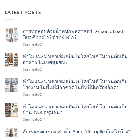
LATEST POSTS
การทดสอบด้วยน้ำหนักพลศาสตร์ Dynamic Load
Test คืออะไร? ทำอย่างไร?
on
Comments Off
การ
ทดสอบ
ทำไมแนะนำเสาเข็มสปันไมโครไพล์ ในงานต่อเติม
ด้วย
อาคาร ในเขตชุมชน?
น้ำ
on
Comments Off
หนัก
ทำไม
พลศาสตร์
แนะนำ
ทำไมแนะนำเสาเข็มสปันไมโครไพล์ ในงานต่อเติม
Dynamic
เสา
Load
โรงงาน ในพื้นที่มีอาคาร ในพื้นที่มีเครื่องจักร?
เข็ม
Test
on
Comments Off
ส
คือ
ทำไม
ปัน
อะไร?
แนะนำ
ทำไมแนะนำเสาเข็มสปันไมโครไพล์ ในงานต่อเติม
ไมโคร
ทำ
เสา
ไพล์
บ้าน ในเขตชุมชน?
อย่างไร?
เข็ม
ใน
on
Comments Off
ส
งาน
ทำไม
ปัน
ต่อ
แนะนำ
ลักษณะเด่นของเสาเข็ม Spun Micropile มีอะไรบ้าง?
ไมโคร
เติม
เสา
ไพล์
อาคาร