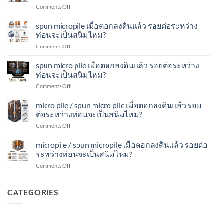
ดิน
จะ
on
Comments Off
ไมโคร
แล้ว
เป็น
ส
ไพล์
รอย
สนิม
ปัน
spun micropile เมื่อตอกลงดินแล้ว รอยต่อระหว่าง
เมื่อ
ต่อ
ไหม?
ไมโคร
ตอก
ท่อนจะเป็นสนิมไหม?
ระหว่าง
ไพล์
ลง
ท่อน
on
Comments Off
เมื่อ
ดิน
จะ
spun
ตอก
แล้ว
เป็น
micropile
spun micro pile เมื่อตอกลงดินแล้ว รอยต่อระหว่าง
ลง
รอย
สนิม
เมื่อ
ดิน
ท่อนจะเป็นสนิมไหม?
ต่อ
ไหม?
ตอก
แล้ว
ระหว่าง
on
Comments Off
ลง
รอย
ท่อน
spun
ดิน
ต่อ
จะ
micro
micro pile / spun micro pile เมื่อตอกลงดินแล้ว รอย
แล้ว
ระหว่าง
เป็น
pile
รอย
ต่อระหว่างท่อนจะเป็นสนิมไหม?
ท่อน
สนิม
เมื่อ
ต่อ
จะ
ไหม?
on
Comments Off
ตอก
ระหว่าง
เป็น
micro
ลง
ท่อน
สนิม
pile
micropile / spun micropile เมื่อตอกลงดินแล้ว รอยต่อ
ดิน
จะ
ไหม?
/
แล้ว
ระหว่างท่อนจะเป็นสนิมไหม?
เป็น
spun
รอย
สนิม
on
Comments Off
micro
ต่อ
ไหม?
micropile
pile
ระหว่าง
/
เมื่อ
ท่อน
spun
CATEGORIES
ตอก
จะ
micropile
ลง
เป็น
เมื่อ
ดิน
สนิม
ตอก
แล้ว