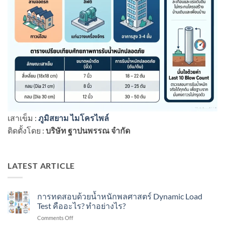
เสาเข็ม :
ภูมิสยาม ไมโครไพล์
ติดตั้งโดย :
บริษัท ฐาปนพรรณ จำกัด
LATEST ARTICLE
การทดสอบด้วยน้ำหนักพลศาสตร์ Dynamic Load
Test คืออะไร? ทำอย่างไร?
on
Comments Off