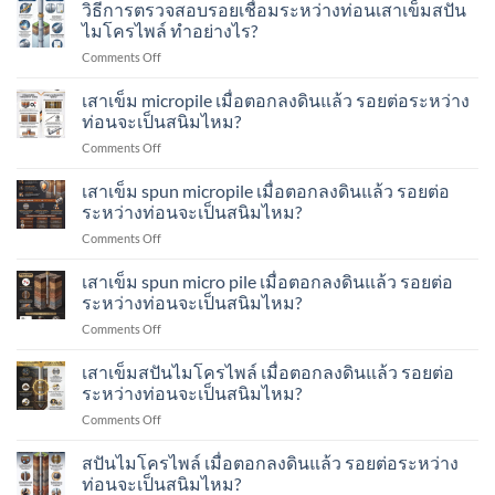
กา
วิธีการตรวจสอบรอยเชื่อมระหว่างท่อนเสาเข็มสปัน
เข็ม
อย่างไร?
ตรวจ
Seismic
ไมโครไพล์ ทำอย่างไร?
สอบ
/
on
Comments Off
การ
Low-
วิธี
รับ
Strain
การ
เสาเข็ม micropile เมื่อตอกลงดินแล้ว รอยต่อระหว่าง
น้ำ
Test
ตรวจ
หนัก
ท่อนจะเป็นสนิมไหม?
คือ
สอบ
เสา
อะไร?
on
Comments Off
รอย
เข็ม
ทำ
เสา
เชื่อม
ส
อย่างไร?
เข็ม
เสาเข็ม spun micropile เมื่อตอกลงดินแล้ว รอยต่อ
ระหว่าง
ปัน
micropile
ท่อน
ระหว่างท่อนจะเป็นสนิมไหม?
ไมโคร
เมื่อ
เสา
ไพล์
on
Comments Off
ตอก
เข็ม
ทำ
เสา
ลง
ส
อย่างไร?
เข็ม
เสาเข็ม spun micro pile เมื่อตอกลงดินแล้ว รอยต่อ
ดิน
ปัน
spun
แล้ว
ระหว่างท่อนจะเป็นสนิมไหม?
ไมโคร
micropile
รอย
ไพล์
on
Comments Off
เมื่อ
ต่อ
ทำ
เสา
ตอก
ระหว่าง
อย่างไร?
เข็ม
เสาเข็มสปันไมโครไพล์ เมื่อตอกลงดินแล้ว รอยต่อ
ลง
ท่อน
spun
ดิน
ระหว่างท่อนจะเป็นสนิมไหม?
จะ
micro
แล้ว
เป็น
on
Comments Off
pile
รอย
สนิม
เสา
เมื่อ
ต่อ
ไหม?
เข็ม
สปันไมโครไพล์ เมื่อตอกลงดินแล้ว รอยต่อระหว่าง
ตอก
ระหว่าง
ส
ลง
ท่อนจะเป็นสนิมไหม?
ท่อน
ปัน