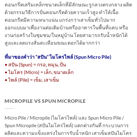
คอนกรีตเสริมเหล็กขนาดเล็กที่มีลักษณะรูกลวงตรงกลาง ผลิต
ด้วยกรรมวิธีการปั่นคอนกรีตด้วยความเร็วสูง ทำให้เนื้อ
คอนกรีตมีความหนาแน่น แกร่งกว่าเสาเข็มทั่วไปมาก
ออกแบบมาเพื่องานต่อเติมบ้านหรืออาคารในพื้นที่แคบ หรือ
งานก่อสร้างในชุมชน/ในหมู่บ้าน โดยสามารถรับน้ำหนักได้
สูงและลดแรงสั่นสะเทือนขณะตอกได้มากกว่า
ที่มาของคำว่า “
สปัน” ไมโครไพล์ (Spun Micro Pile)
• สปัน (Spun) = กรอ, หมุน, ปั่น
• ไมโคร (Micro) = เล็ก, ขนาดเล็ก
• ไพล์ (Pile) = เข็ม, เสาเข็ม
MICROPILE VS SPUN MICROPILE
Micro Pile / Micropile (ไมโครไพล์) และ Spun Micro Pile /
Spun Micropile (สปันไมโครไพล์) แตกต่างกันที่ กระบวนการ
ผลิตและความแข็งแหร่งในการรับน้ำหนัก เสาเข็มสปันไมโคร