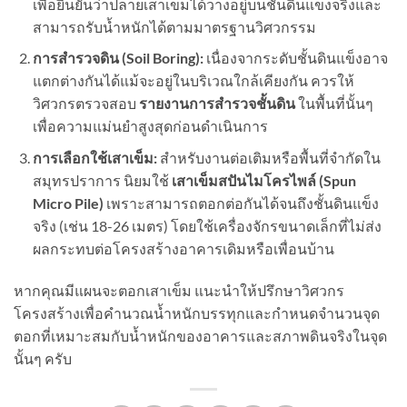
เพื่อยืนยันว่าปลายเสาเข็มได้วางอยู่บนชั้นดินแข็งจริงและ
สามารถรับน้ำหนักได้ตามมาตรฐานวิศวกรรม
การสำรวจดิน (
Soil Boring):
เนื่องจากระดับชั้นดินแข็งอาจ
แตกต่างกันได้แม้จะอยู่ในบริเวณใกล้เคียงกัน ควรให้
วิศวกรตรวจสอบ
รายงานการสำรวจชั้นดิน
ในพื้นที่นั้นๆ
เพื่อความแม่นยำสูงสุดก่อนดำเนินการ
การเลือกใช้เสาเข็ม:
สำหรับงานต่อเติมหรือพื้นที่จำกัดใน
สมุทรปราการ นิยมใช้
เสาเข็มสปันไมโครไพล์ (
Spun
Micro Pile)
เพราะสามารถตอกต่อกันได้จนถึงชั้นดินแข็ง
จริง (เช่น 18-26 เมตร) โดยใช้เครื่องจักรขนาดเล็กที่ไม่ส่ง
ผลกระทบต่อโครงสร้างอาคารเดิมหรือเพื่อนบ้าน
หากคุณมีแผนจะตอกเสาเข็ม แนะนำให้ปรึกษาวิศวกร
โครงสร้างเพื่อคำนวณน้ำหนักบรรทุกและกำหนดจำนวนจุด
ตอกที่เหมาะสมกับน้ำหนักของอาคารและสภาพดินจริงในจุด
นั้นๆ ครับ