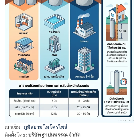
เสาเข็ม :
ภูมิสยาม ไมโครไพล์
ติดตั้งโดย :
บริษัท ฐาปนพรรณ จำกัด