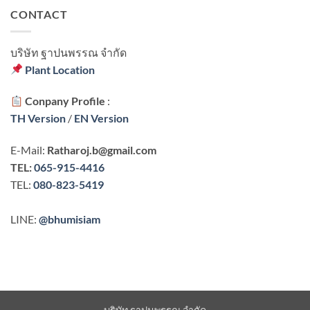
CONTACT
บริษัท ฐาปนพรรณ จํากัด
Plant Location
Conpany Profile
:
TH Version
/
EN Version
E-Mail:
Ratharoj.b@gmail.com
TEL:
065-915-4416
TEL:
080-823-5419
LINE:
@bhumisiam