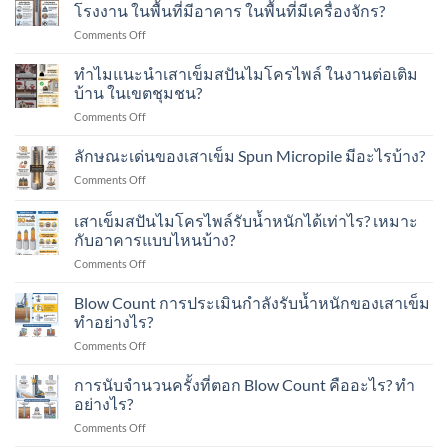
เสา
Load
โรงงาน ในพื้นที่มีอาคาร ในพื้นที่มีเครื่องจักร?
เข็ม
Test
on
Comments Off
ส
คือ
ทำไม
ปัน
อะไร?
แนะนำ
ทำไมแนะนำเสาเข็มสปันไมโครไพล์ ในงานต่อเติม
ไมโคร
ทำ
เสา
ไพล์
บ้าน ในเขตชุมชน?
อย่างไร?
เข็ม
ใน
on
Comments Off
ส
งาน
ทำไม
ปัน
ต่อ
แนะนำ
ลักษณะเด่นของเสาเข็ม Spun Micropile มีอะไรบ้าง?
ไมโคร
เติม
เสา
ไพล์
อาคาร
on
Comments Off
เข็ม
ใน
ใน
ลักษณะ
ส
งาน
เขต
เด่น
เสาเข็มสปันไมโครไพล์รับน้ำหนักได้เท่าไร? เหมาะ
ปัน
ต่อ
ชุมชน?
ของ
ไมโคร
กับอาคารแบบไหนบ้าง?
เติม
เสา
ไพล์
โรงงาน
on
Comments Off
เข็ม
ใน
ใน
เสา
Spun
งาน
พื้นที่
เข็ม
Micropile
Blow Count การประเมินกำลังรับน้ำหนักของเสาเข็ม
ต่อ
มี
ส
มี
ทำอย่างไร?
เติม
อาคาร
ปัน
อะไร
บ้าน
ใน
on
Comments Off
ไมโคร
บ้าง?
ใน
พื้นที่
Blow
ไพล์
เขต
มี
Count
การนับจำนวนครั้งที่ตอก Blow Count คืออะไร? ทำ
รับ
ชุมชน?
เครื่องจักร?
การ
น้ำ
อย่างไร?
ประเมิน
หนัก
on
Comments Off
กำลัง
ได้
การ
รับ