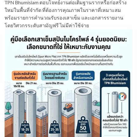
TPN Bhumisiam ตอบโจทย์งานต่อเติมฐานรากหรือก่อสร้าง
ใหม่ในพื้นที่จำกัด ที่ต้องการคุณภาพในราคาที่เหมาะสม
พร้อมรายการคำนวณรับรองเสาเข็ม และเอกสารรายงาน
โดยวิศวกรระดับสามัญฟรี ไม่มีค่าใช้จ่าย