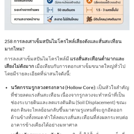
258 การลงเสาเข็มสปันไมโครไพล์เสียงดังและสั่นสะเทือน
มากไหม?
การลงเสาเข็มสปันไมโครไพล์มี
แรงสั่นสะเทือนต่ำมากและ
เสียงไม่ดังมาก
เมื่อเทียบกับการตอกเสาเข็มขนาดใหญ่ทั่วไป
โดยมีรายละเอียดที่น่าสนใจดังนี้:
นวัตกรรมรูกลวงตรงกลาง (
Hollow Core):
เป็นหัวใจสำคัญ
ที่ช่วยลดแรงสั่นสะเทือน เนื่องจากรูกลวงจะทำหน้าที่เป็น
ช่องระบายดินและลดแรงดันดิน (Soil Displacement) ขณะ
ตอก ดินจะไหลย้อนกลับขึ้นมาตามรูแทนที่จะถูกอัดออก
ด้านข้างทั้งหมด ทำให้ลดแรงสั่นสะเทือนที่ส่งผลกระทบต่อ
อาคารข้างเคียงได้อย่างมหาศาล