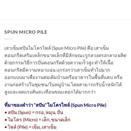
SPUN MICRO PILE
เสาเข็มสปันไมโครไพล์ (Spun Micro Pile) คือ เสาเข็ม
คอนกรีตเสริมเหล็กขนาดเล็กที่มีลักษณะรูกลวงตรงกลาง ผลิต
ด้วยกรรมวิธีการปั่นคอนกรีตด้วยความเร็วสูง ทำให้เนื้อ
คอนกรีตมีความหนาแน่น แกร่งกว่าเสาเข็มทั่วไปมาก
ออกแบบมาเพื่องานต่อเติมบ้านหรืออาคารในพื้นที่แคบ หรือ
งานก่อสร้างในชุมชน/ในหมู่บ้าน โดยสามารถรับน้ำหนักได้
สูงและลดแรงสั่นสะเทือนขณะตอกได้มากกว่า
ที่มาของคำว่า “
สปัน” ไมโครไพล์ (Spun Micro Pile)
• สปัน (Spun) = กรอ, หมุน, ปั่น
• ไมโคร (Micro) = เล็ก, ขนาดเล็ก
• ไพล์ (Pile) = เข็ม, เสาเข็ม