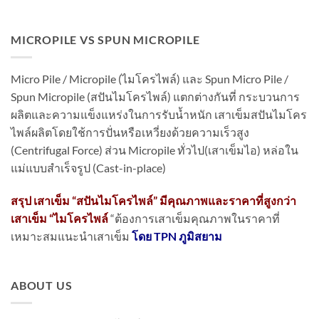
MICROPILE VS SPUN MICROPILE
Micro Pile / Micropile (ไมโครไพล์) และ Spun Micro Pile /
Spun Micropile (สปันไมโครไพล์) แตกต่างกันที่ กระบวนการ
ผลิตและความแข็งแหร่งในการรับน้ำหนัก เสาเข็มสปันไมโคร
ไพล์ผลิตโดยใช้การปั่นหรือเหวี่ยงด้วยความเร็วสูง
(Centrifugal Force) ส่วน Micropile ทั่วไป(เสาเข็มไอ) หล่อใน
แม่แบบสำเร็จรูป (Cast-in-place)
สรุป เสาเข็ม “สปันไมโครไพล์” มีคุณภาพและราคาที่สูงกว่า
เสาเข็ม “ไมโครไพล์
“ต้องการเสาเข็มคุณภาพในราคาที่
เหมาะสมแนะนำเสาเข็ม
โดย TPN ภูมิสยาม
ABOUT US