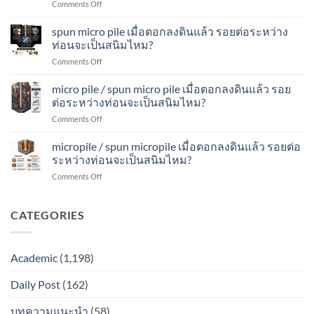
on
Comments Off
เมื่อ
ดิน
จะ
spun
ตอก
แล้ว
เป็น
micropile
spun micro pile เมื่อตอกลงดินแล้ว รอยต่อระหว่าง
ลง
รอย
สนิม
เมื่อ
ดิน
ท่อนจะเป็นสนิมไหม?
ต่อ
ไหม?
ตอก
แล้ว
ระหว่าง
on
Comments Off
ลง
รอย
ท่อน
spun
ดิน
ต่อ
จะ
micro
micro pile / spun micro pile เมื่อตอกลงดินแล้ว รอย
แล้ว
ระหว่าง
เป็น
pile
รอย
ต่อระหว่างท่อนจะเป็นสนิมไหม?
ท่อน
สนิม
เมื่อ
ต่อ
จะ
ไหม?
on
Comments Off
ตอก
ระหว่าง
เป็น
micro
ลง
ท่อน
สนิม
pile
micropile / spun micropile เมื่อตอกลงดินแล้ว รอยต่อ
ดิน
จะ
ไหม?
/
แล้ว
ระหว่างท่อนจะเป็นสนิมไหม?
เป็น
spun
รอย
สนิม
on
Comments Off
micro
ต่อ
ไหม?
micropile
pile
ระหว่าง
/
เมื่อ
ท่อน
spun
CATEGORIES
ตอก
จะ
micropile
ลง
เป็น
เมื่อ
ดิน
สนิม
ตอก
แล้ว
ไหม?
Academic
(1,198)
ลง
รอย
ดิน
ต่อ
Daily Post
(162)
แล้ว
ระหว่าง
รอย
ท่อน
ต่อ
บทความแนะนำ
(58)
จะ