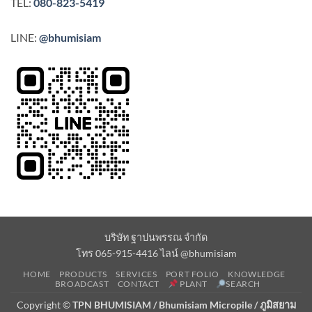
TEL:
080-823-5419
LINE:
@bhumisiam
บริษัท ฐาปนพรรณ จำกัด
โทร 065-915-4416 ไลน์ @bhumisiam
HOME
PRODUCTS
SERVICES
PORT FOLIO
KNOWLEDGE
BROADCAST
CONTACT
PLANT
SEARCH
Copyright ©
TPN BHUMISIAM / Bhumisiam Micropile / ภูมิสยาม