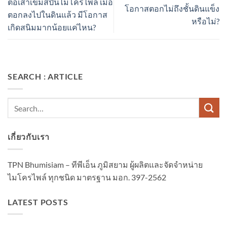
ต่อเสาเข็มสปันไมโครไพล์ เมื่อ
โอกาสตอกไม่ถึงชั้นดินแข็ง
ตอกลงไปในดินแล้ว มีโอกาส
หรือไม่?
เกิดสนิมมากน้อยแค่ไหน?
SEARCH : ARTICLE
เกี่ยวกับเรา
TPN Bhumisiam – ทีพีเอ็น ภูมิสยาม ผู้ผลิตและจัดจำหน่าย
ไมโครไพล์ ทุกชนิด มาตรฐาน มอก. 397-2562
LATEST POSTS