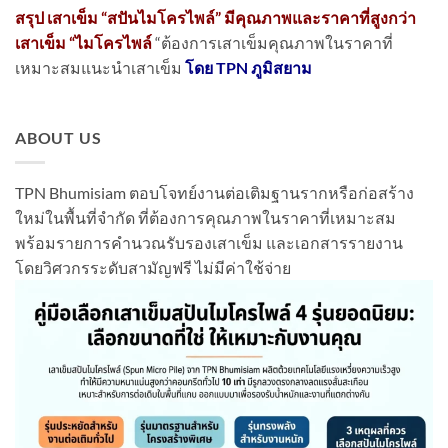
สรุป เสาเข็ม “สปันไมโครไพล์” มีคุณภาพและราคาที่สูงกว่า
เสาเข็ม “ไมโครไพล์
“ต้องการเสาเข็มคุณภาพในราคาที่
เหมาะสมแนะนำเสาเข็ม
โดย TPN ภูมิสยาม
ABOUT US
TPN Bhumisiam ตอบโจทย์งานต่อเติมฐานรากหรือก่อสร้าง
ใหม่ในพื้นที่จำกัด ที่ต้องการคุณภาพในราคาที่เหมาะสม
พร้อมรายการคำนวณรับรองเสาเข็ม และเอกสารรายงาน
โดยวิศวกรระดับสามัญฟรี ไม่มีค่าใช้จ่าย