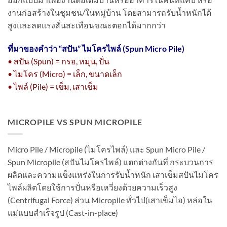
งานก่อสร้างในชุมชน/ในหมู่บ้าน โดยสามารถรับน้ำหนักได้
สูงและลดแรงสั่นสะเทือนขณะตอกได้มากกว่า
ที่มาของคำว่า “
สปัน” ไมโครไพล์ (Spun Micro Pile)
• สปัน (Spun) = กรอ, หมุน, ปั่น
• ไมโคร (Micro) = เล็ก, ขนาดเล็ก
• ไพล์ (Pile) = เข็ม, เสาเข็ม
MICROPILE VS SPUN MICROPILE
Micro Pile / Micropile (ไมโครไพล์) และ Spun Micro Pile /
Spun Micropile (สปันไมโครไพล์) แตกต่างกันที่ กระบวนการ
ผลิตและความแข็งแหร่งในการรับน้ำหนัก เสาเข็มสปันไมโคร
ไพล์ผลิตโดยใช้การปั่นหรือเหวี่ยงด้วยความเร็วสูง
(Centrifugal Force) ส่วน Micropile ทั่วไป(เสาเข็มไอ) หล่อใน
แม่แบบสำเร็จรูป (Cast-in-place)