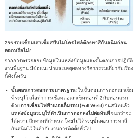
255 รอยเชื่อมเสาเข็มสปันไมโครไพล์ต้องทาสีกันสนิมก่อน
ตอกหรือไม่?
จากการตรวจสอบข้อมูลในแหล่งข้อมูลและขั้นตอนการปฏิบัติ
งานพื้นฐาน มีข้อแนะนำและเหตุผลทางวิศวกรรมเกี่ยวกับเรื่อง
นี้ดังนี้ครับ
ขั้นตอนการตอกตามมาตรฐาน:
ในขั้นตอนการตอกเสาเข็ม
ที่ระบุไว้ เมื่อทำการเชื่อมต่อเสาเข็มท่อนที่ 2 กับท่อนแรก
ด้วย
การเชื่อมไฟฟ้าแบบเต็มรอบ (
Full Weld)
จนสนิทแล้ว
แหล่งข้อมูลระบุให้ดำเนินการตอกลงไปต่อทันที
จนกว่าจะ
ได้ความลึกตามที่กำหนด โดยไม่ได้ระบุขั้นตอนการทาสี
กันสนิมไว้ในลำดับงานการติดตั้งทั่วไป