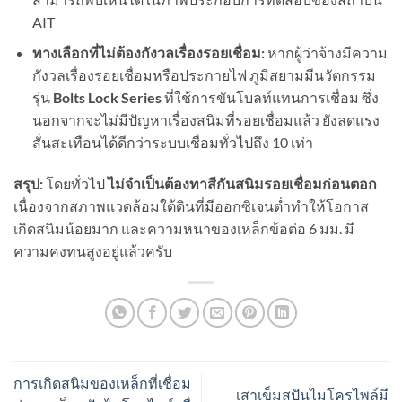
AIT
ทางเลือกที่ไม่ต้องกังวลเรื่องรอยเชื่อม:
หากผู้ว่าจ้างมีความ
กังวลเรื่องรอยเชื่อมหรือประกายไฟ ภูมิสยามมีนวัตกรรม
รุ่น
Bolts Lock Series
ที่ใช้การขันโบลท์แทนการเชื่อม ซึ่ง
นอกจากจะไม่มีปัญหาเรื่องสนิมที่รอยเชื่อมแล้ว ยังลดแรง
สั่นสะเทือนได้ดีกว่าระบบเชื่อมทั่วไปถึง 10 เท่า
สรุป:
โดยทั่วไป
ไม่จำเป็นต้องทาสีกันสนิมรอยเชื่อมก่อนตอก
เนื่องจากสภาพแวดล้อมใต้ดินที่มีออกซิเจนต่ำทำให้โอกาส
เกิดสนิมน้อยมาก และความหนาของเหล็กข้อต่อ 6 มม. มี
ความคงทนสูงอยู่แล้วครับ
การเกิดสนิมของเหล็กที่เชื่อม
เสาเข็มสปันไมโครไพล์มี