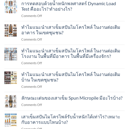
การทดสอบด้วยน้ำหนักพลศาสตร์ Dynamic Load
Test คืออะไร? ทำอย่างไร?
on
Comments Off
การ
ทดสอบ
ทำไมแนะนำเสาเข็มสปันไมโครไพล์ ในงานต่อเติม
ด้วย
อาคาร ในเขตชุมชน?
น้ำ
on
Comments Off
หนัก
ทำไม
พลศาสตร์
แนะนำ
ทำไมแนะนำเสาเข็มสปันไมโครไพล์ ในงานต่อเติม
Dynamic
เสา
Load
โรงงาน ในพื้นที่มีอาคาร ในพื้นที่มีเครื่องจักร?
เข็ม
Test
on
Comments Off
ส
คือ
ทำไม
ปัน
อะไร?
แนะนำ
ทำไมแนะนำเสาเข็มสปันไมโครไพล์ ในงานต่อเติม
ไมโคร
ทำ
เสา
ไพล์
บ้าน ในเขตชุมชน?
อย่างไร?
เข็ม
ใน
on
Comments Off
ส
งาน
ทำไม
ปัน
ต่อ
แนะนำ
ลักษณะเด่นของเสาเข็ม Spun Micropile มีอะไรบ้าง?
ไมโคร
เติม
เสา
ไพล์
อาคาร
on
Comments Off
เข็ม
ใน
ใน
ลักษณะ
ส
งาน
เขต
เด่น
เสาเข็มสปันไมโครไพล์รับน้ำหนักได้เท่าไร? เหมาะ
ปัน
ต่อ
ชุมชน?
ของ
ไมโคร
กับอาคารแบบไหนบ้าง?
เติม
เสา
ไพล์
โรงงาน
on
Comments Off
เข็ม