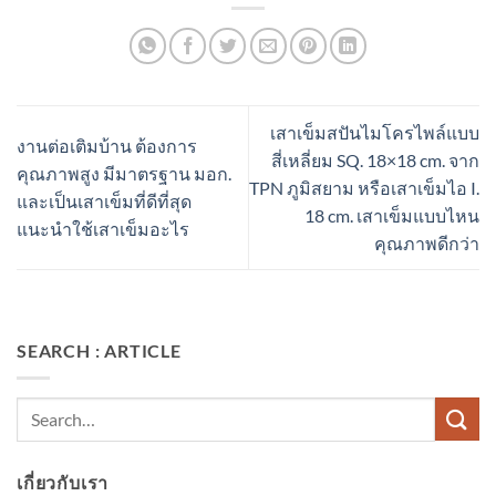
เสาเข็มสปันไมโครไพล์แบบ
งานต่อเติมบ้าน ต้องการ
สี่เหลี่ยม SQ. 18×18 cm. จาก
คุณภาพสูง มีมาตรฐาน มอก.
TPN ภูมิสยาม หรือเสาเข็มไอ I.
และเป็นเสาเข็มที่ดีที่สุด
18 cm. เสาเข็มแบบไหน
แนะนำใช้เสาเข็มอะไร
คุณภาพดีกว่า
SEARCH : ARTICLE
เกี่ยวกับเรา