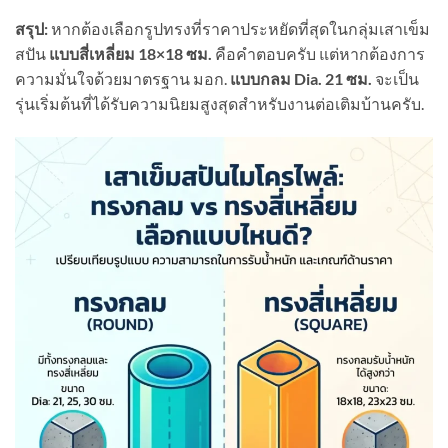
สรุป:
หากต้องเลือกรูปทรงที่ราคาประหยัดที่สุดในกลุ่มเสาเข็ม
สปัน
แบบสี่เหลี่ยม
18×18
ซม.
คือคำตอบครับ แต่หากต้องการ
ความมั่นใจด้วยมาตรฐาน มอก.
แบบกลม
Dia. 21
ซม.
จะเป็น
รุ่นเริ่มต้นที่ได้รับความนิยมสูงสุดสำหรับงานต่อเติมบ้านครับ.