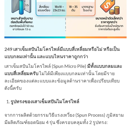
249 เสาเข็มสปันไมโครไพล์มีแบบสี่เหลี่ยมหรือไม่ หรือเป็น
แบบกลมเท่านั้น และแบบไหนราคาถูกกว่า
เสาเข็มสปันไมโครไพล์ (Spun Micro Pile)
มีทั้งแบบกลมและ
แบบสี่เหลี่ยมครับ
ไม่ได้มีเพียงแบบกลมเท่านั้น โดยมีราย
ละเอียดของแต่ละแบบและข้อมูลด้านราคาเพื่อเปรียบเทียบ
ดังนี้ครับ
รูปทรงของเสาเข็มสปันไมโครไพล์
จากการผลิตด้วยกรรมวิธีแรงเหวี่ยง (Spun Process) ภูมิสยาม
มีผลิตภัณฑ์ยอดนิยม 4 รุ่น ซึ่งครอบคลุมทั้ง 2 รูปทรง: