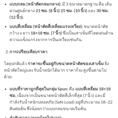
แบบกลม (หน้าตัดกลมกลวง):
มี 3 ขนาดมาตรฐาน คือ เส้น
ผ่านศูนย์กลาง
21
ซม. (
8
นิ้ว)
25
ซม. (
10
นิ้ว)
และ
30
ซม.
(
12
นิ้ว)
.
แบบสี่เหลี่ยม (หน้าตัดสี่เหลี่ยมแรงเหวี่ยง):
ขนาดหน้าตัด
กว้าง x ยาว
18×18
ซม. (
7
นิ้ว)
ซึ่งเป็นเสาเข็มที่โดดเด่นด้าน
ความแข็งแกร่งจากการปั่นเหวี่ยงเช่นกัน.
การเปรียบเทียบราคา
โดยปกติแล้ว
ราคาจะขึ้นอยู่กับขนาดหน้าตัดของเสาเข็ม
ยิ่ง
หน้าตัดใหญ่และรับน้ำหนักได้มาก ราคาก็จะสูงขึ้นตามไป
ด้วย:
แบบที่ราคาถูกที่สุดในกลุ่ม
Spun:
คือ
แบบสี่เหลี่ยม
18×18
ซม.
เนื่องจากเป็นขนาดหน้าตัดที่เล็กที่สุด (7 นิ้ว) และมี
กำลังรับน้ำหนักปลอดภัย (Safe Load) อยู่ที่ประมาณ 18–22
ตันต่อต้น ซึ่งน้อยกว่าแบบกลมขนาดเริ่มต้น.
ลำดับราคา (จากน้อยไปมาก):