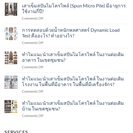
เสาเข็มสปันไมโครไพล์ (Spun Micro Pile) มีอายุการ
ใช้งานกี่ปี?
on
Comments Off
เสา
เข็ม
การทดสอบด้วยน้ำหนักพลศาสตร์ Dynamic Load
ส
Test คืออะไร? ทำอย่างไร?
ปัน
on
Comments Off
ไมโคร
การ
ไพล์
ทดสอบ
ทำไมแนะนำเสาเข็มสปันไมโครไพล์ ในงานต่อเติม
(Spun
ด้วย
Micro
อาคาร ในเขตชุมชน?
น้ำ
Pile)
on
Comments Off
หนัก
มีอายุ
ทำไม
พลศาสตร์
การ
แนะนำ
ทำไมแนะนำเสาเข็มสปันไมโครไพล์ ในงานต่อเติม
Dynamic
ใช้
เสา
Load
โรงงาน ในพื้นที่มีอาคาร ในพื้นที่มีเครื่องจักร?
งาน
เข็ม
Test
กี่
on
Comments Off
ส
คือ
ปี?
ทำไม
ปัน
อะไร?
แนะนำ
ทำไมแนะนำเสาเข็มสปันไมโครไพล์ ในงานต่อเติม
ไมโคร
ทำ
เสา
ไพล์
บ้าน ในเขตชุมชน?
อย่างไร?
เข็ม
ใน
on
Comments Off
ส
งาน
ทำไม
ปัน
ต่อ
แนะนำ
ไมโคร
เติม
เสา
SERVICES
ไพล์
อาคาร