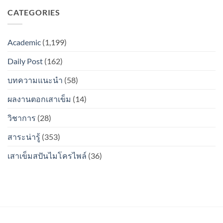
pile
ดิน
จะ
ไหม?
/
CATEGORIES
แล้ว
เป็น
spun
รอย
สนิม
micro
ต่อ
ไหม?
pile
ระหว่าง
Academic
(1,199)
เมื่อ
ท่อน
ตอก
จะ
Daily Post
(162)
ลง
เป็น
ดิน
สนิม
แล้ว
บทความแนะนำ
(58)
ไหม?
รอย
ต่อ
ผลงานตอกเสาเข็ม
(14)
ระหว่าง
ท่อน
วิชาการ
(28)
จะ
เป็น
สาระน่ารู้
(353)
สนิม
ไหม?
เสาเข็มสปันไมโครไพล์
(36)