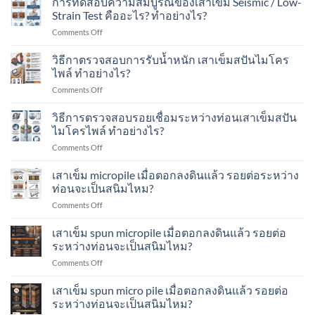
การทดสอบความสมบูรณ์ของเสาเข็ม Seismic / Low-
เหมาะ
จำนวน
หนัก
Strain Test คืออะไร? ทำอย่างไร?
กับ
ครั้ง
ของ
อาคาร
on
Comments Off
ที่
เสา
แบบ
การ
ตอก
เข็ม
ไหน
ทดสอบ
วิธีกาตรวจสอบการรับน้ำหนัก เสาเข็มสปันไมโคร
Blow
ทำ
บ้าง?
ความ
Count
ไพล์ ทำอย่างไร?
อย่างไร?
สมบูรณ์
คือ
on
Comments Off
ของ
อะไร?
วิธี
เสา
ทำ
กา
วิธีการตรวจสอบรอยเชื่อมระหว่างท่อนเสาเข็มสปัน
เข็ม
อย่างไร?
ตรวจ
Seismic
ไมโครไพล์ ทำอย่างไร?
สอบ
/
on
Comments Off
การ
Low-
วิธี
รับ
Strain
การ
เสาเข็ม micropile เมื่อตอกลงดินแล้ว รอยต่อระหว่าง
น้ำ
Test
ตรวจ
หนัก
ท่อนจะเป็นสนิมไหม?
คือ
สอบ
เสา
อะไร?
on
Comments Off
รอย
เข็ม
ทำ
เสา
เชื่อม
ส
อย่างไร?
เข็ม
เสาเข็ม spun micropile เมื่อตอกลงดินแล้ว รอยต่อ
ระหว่าง
ปัน
micropile
ท่อน
ระหว่างท่อนจะเป็นสนิมไหม?
ไมโคร
เมื่อ
เสา
ไพล์
on
Comments Off
ตอก
เข็ม
ทำ
เสา
ลง
ส
อย่างไร?
เข็ม
เสาเข็ม spun micro pile เมื่อตอกลงดินแล้ว รอยต่อ
ดิน
ปัน
spun
แล้ว
ระหว่างท่อนจะเป็นสนิมไหม?
ไมโคร
micropile
รอย
ไพล์