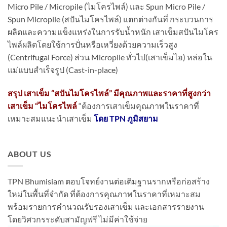
Micro Pile / Micropile (ไมโครไพล์) และ Spun Micro Pile /
Spun Micropile (สปันไมโครไพล์) แตกต่างกันที่ กระบวนการ
ผลิตและความแข็งแหร่งในการรับน้ำหนัก เสาเข็มสปันไมโคร
ไพล์ผลิตโดยใช้การปั่นหรือเหวี่ยงด้วยความเร็วสูง
(Centrifugal Force) ส่วน Micropile ทั่วไป(เสาเข็มไอ) หล่อใน
แม่แบบสำเร็จรูป (Cast-in-place)
สรุป เสาเข็ม “สปันไมโครไพล์” มีคุณภาพและราคาที่สูงกว่า
เสาเข็ม “ไมโครไพล์
“ต้องการเสาเข็มคุณภาพในราคาที่
เหมาะสมแนะนำเสาเข็ม
โดย TPN ภูมิสยาม
ABOUT US
TPN Bhumisiam ตอบโจทย์งานต่อเติมฐานรากหรือก่อสร้าง
ใหม่ในพื้นที่จำกัด ที่ต้องการคุณภาพในราคาที่เหมาะสม
พร้อมรายการคำนวณรับรองเสาเข็ม และเอกสารรายงาน
โดยวิศวกรระดับสามัญฟรี ไม่มีค่าใช้จ่าย