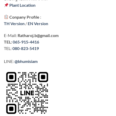
Plant Location
Conpany Profile
:
TH Version
/
EN Version
E-Mail:
Ratharoj.b@gmail.com
TEL:
065-915-4416
TEL:
080-823-5419
LINE:
@bhumisiam