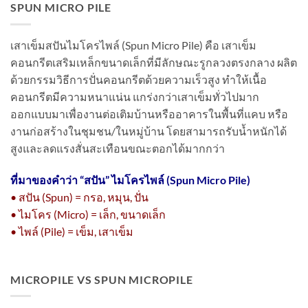
SPUN MICRO PILE
เสาเข็มสปันไมโครไพล์ (Spun Micro Pile) คือ เสาเข็ม
คอนกรีตเสริมเหล็กขนาดเล็กที่มีลักษณะรูกลวงตรงกลาง ผลิต
ด้วยกรรมวิธีการปั่นคอนกรีตด้วยความเร็วสูง ทำให้เนื้อ
คอนกรีตมีความหนาแน่น แกร่งกว่าเสาเข็มทั่วไปมาก
ออกแบบมาเพื่องานต่อเติมบ้านหรืออาคารในพื้นที่แคบ หรือ
งานก่อสร้างในชุมชน/ในหมู่บ้าน โดยสามารถรับน้ำหนักได้
สูงและลดแรงสั่นสะเทือนขณะตอกได้มากกว่า
ที่มาของคำว่า “
สปัน” ไมโครไพล์ (Spun Micro Pile)
• สปัน (Spun) = กรอ, หมุน, ปั่น
• ไมโคร (Micro) = เล็ก, ขนาดเล็ก
• ไพล์ (Pile) = เข็ม, เสาเข็ม
MICROPILE VS SPUN MICROPILE