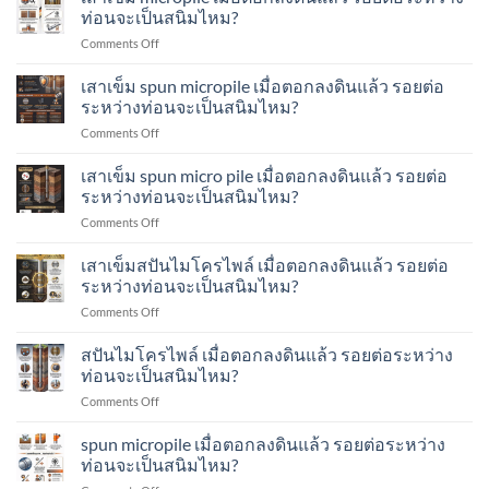
ตรวจ
หนัก
ท่อนจะเป็นสนิมไหม?
คือ
สอบ
เสา
อะไร?
on
Comments Off
รอย
เข็ม
ทำ
เสา
เชื่อม
ส
อย่างไร?
เข็ม
เสาเข็ม spun micropile เมื่อตอกลงดินแล้ว รอยต่อ
ระหว่าง
ปัน
micropile
ท่อน
ระหว่างท่อนจะเป็นสนิมไหม?
ไมโคร
เมื่อ
เสา
ไพล์
on
Comments Off
ตอก
เข็ม
ทำ
เสา
ลง
ส
อย่างไร?
เข็ม
เสาเข็ม spun micro pile เมื่อตอกลงดินแล้ว รอยต่อ
ดิน
ปัน
spun
แล้ว
ระหว่างท่อนจะเป็นสนิมไหม?
ไมโคร
micropile
รอย
ไพล์
on
Comments Off
เมื่อ
ต่อ
ทำ
เสา
ตอก
ระหว่าง
อย่างไร?
เข็ม
เสาเข็มสปันไมโครไพล์ เมื่อตอกลงดินแล้ว รอยต่อ
ลง
ท่อน
spun
ดิน
ระหว่างท่อนจะเป็นสนิมไหม?
จะ
micro
แล้ว
เป็น
on
Comments Off
pile
รอย
สนิม
เสา
เมื่อ
ต่อ
ไหม?
เข็ม
สปันไมโครไพล์ เมื่อตอกลงดินแล้ว รอยต่อระหว่าง
ตอก
ระหว่าง
ส
ลง
ท่อนจะเป็นสนิมไหม?
ท่อน
ปัน
ดิน
จะ
on
Comments Off
ไมโคร
แล้ว
เป็น
ส
ไพล์
รอย
สนิม
ปัน
spun micropile เมื่อตอกลงดินแล้ว รอยต่อระหว่าง
เมื่อ
ต่อ
ไหม?
ไมโคร
ตอก
ท่อนจะเป็นสนิมไหม?
ระหว่าง
ไพล์
ลง
ท่อน