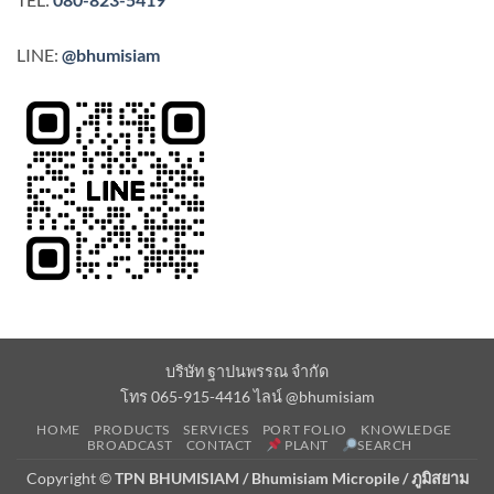
LINE:
@bhumisiam
บริษัท ฐาปนพรรณ จำกัด
โทร 065-915-4416 ไลน์ @bhumisiam
HOME
PRODUCTS
SERVICES
PORT FOLIO
KNOWLEDGE
BROADCAST
CONTACT
PLANT
SEARCH
Copyright ©
TPN BHUMISIAM / Bhumisiam Micropile / ภูมิสยาม