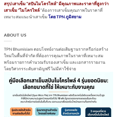
สรุป เสาเข็ม “สปันไมโครไพล์” มีคุณภาพและราคาที่สูงกว่า
เสาเข็ม “ไมโครไพล์
“ต้องการเสาเข็มคุณภาพในราคาที่
เหมาะสมแนะนำเสาเข็ม
โดย TPN ภูมิสยาม
ABOUT US
TPN Bhumisiam ตอบโจทย์งานต่อเติมฐานรากหรือก่อสร้าง
ใหม่ในพื้นที่จำกัด ที่ต้องการคุณภาพในราคาที่เหมาะสม
พร้อมรายการคำนวณรับรองเสาเข็ม และเอกสารรายงาน
โดยวิศวกรระดับสามัญฟรี ไม่มีค่าใช้จ่าย