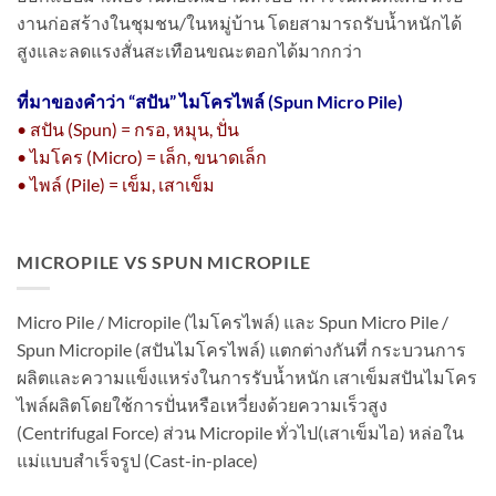
งานก่อสร้างในชุมชน/ในหมู่บ้าน โดยสามารถรับน้ำหนักได้
สูงและลดแรงสั่นสะเทือนขณะตอกได้มากกว่า
ที่มาของคำว่า “
สปัน” ไมโครไพล์ (Spun Micro Pile)
• สปัน (Spun) = กรอ, หมุน, ปั่น
• ไมโคร (Micro) = เล็ก, ขนาดเล็ก
• ไพล์ (Pile) = เข็ม, เสาเข็ม
MICROPILE VS SPUN MICROPILE
Micro Pile / Micropile (ไมโครไพล์) และ Spun Micro Pile /
Spun Micropile (สปันไมโครไพล์) แตกต่างกันที่ กระบวนการ
ผลิตและความแข็งแหร่งในการรับน้ำหนัก เสาเข็มสปันไมโคร
ไพล์ผลิตโดยใช้การปั่นหรือเหวี่ยงด้วยความเร็วสูง
(Centrifugal Force) ส่วน Micropile ทั่วไป(เสาเข็มไอ) หล่อใน
แม่แบบสำเร็จรูป (Cast-in-place)