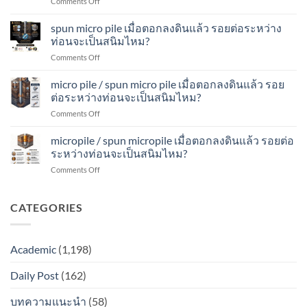
on
Comments Off
เมื่อ
ดิน
จะ
spun
ตอก
แล้ว
เป็น
micropile
spun micro pile เมื่อตอกลงดินแล้ว รอยต่อระหว่าง
ลง
รอย
สนิม
เมื่อ
ดิน
ท่อนจะเป็นสนิมไหม?
ต่อ
ไหม?
ตอก
แล้ว
ระหว่าง
on
Comments Off
ลง
รอย
ท่อน
spun
ดิน
ต่อ
จะ
micro
micro pile / spun micro pile เมื่อตอกลงดินแล้ว รอย
แล้ว
ระหว่าง
เป็น
pile
รอย
ต่อระหว่างท่อนจะเป็นสนิมไหม?
ท่อน
สนิม
เมื่อ
ต่อ
จะ
ไหม?
on
Comments Off
ตอก
ระหว่าง
เป็น
micro
ลง
ท่อน
สนิม
pile
micropile / spun micropile เมื่อตอกลงดินแล้ว รอยต่อ
ดิน
จะ
ไหม?
/
แล้ว
ระหว่างท่อนจะเป็นสนิมไหม?
เป็น
spun
รอย
สนิม
on
Comments Off
micro
ต่อ
ไหม?
micropile
pile
ระหว่าง
/
เมื่อ
ท่อน
spun
CATEGORIES
ตอก
จะ
micropile
ลง
เป็น
เมื่อ
ดิน
สนิม
ตอก
แล้ว
ไหม?
Academic
(1,198)
ลง
รอย
ดิน
ต่อ
Daily Post
(162)
แล้ว
ระหว่าง
รอย
ท่อน
ต่อ
บทความแนะนำ
(58)
จะ