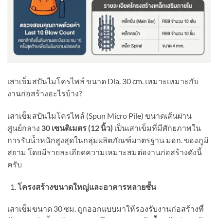
เสาเข็มสปันไมโครไพล์ ขนาด Dia. 30 cm. เหมาะเหมาะกับ
งานก่อสร้างอะไรบ้าง?
เสาเข็มสปันไมโครไพล์ (Spun Micro Pile) ขนาดเส้นผ่าน
ศูนย์กลาง
30
เซนติเมตร (
12
นิ้ว)
เป็นเสาเข็มที่มีศักยภาพใน
การรับน้ำหนักสูงสุดในกลุ่มผลิตภัณฑ์มาตรฐาน มอก. ของภูมิ
สยาม โดยมีรายละเอียดความเหมาะสมต่องานก่อสร้างดังนี้
ครับ
โครงสร้างขนาดใหญ่และอาคารหลายชั้น
เสาเข็มขนาด 30 ซม. ถูกออกแบบมาให้รองรับงานก่อสร้างที่