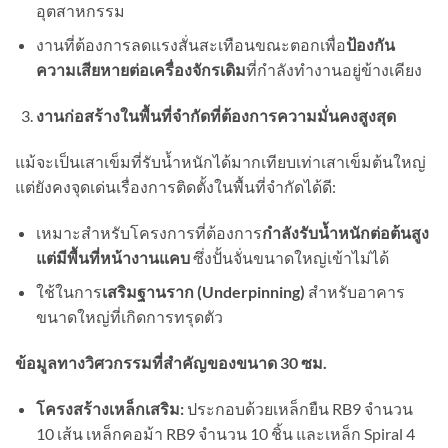
อุตสาหกรรม
งานที่ต้องการลดแรงสั่นสะเทือนขณะตอกเพื่อ
ป้องกัน
ความเสียหายต่อเครื่องจักรเดิม
ที่กำลังทำงานอยู่ข้างเคียง
งานก่อสร้างในพื้นที่จำกัดที่ต้องการความมั่นคงสูงสุด
แม้จะเป็นเสาเข็มที่รับน้ำหนักได้มากเทียบเท่าเสาเข็มต้นใหญ่
แต่ยังคงจุดเด่นเรื่องการติดตั้งในพื้นที่จำกัดได้ดี:
เหมาะสำหรับโครงการที่ต้องการ
กำลังรับน้ำหนักต่อต้นสูง
แต่มีพื้นที่หน้างานแคบ
ซึ่งปั้นจั่นขนาดใหญ่เข้าไม่ได้
ใช้ในการ
เสริมฐานราก (
Underpinning)
สำหรับอาคาร
ขนาดใหญ่ที่เกิดการทรุดตัว
ข้อมูลทางวิศวกรรมที่สำคัญของขนาด
30
ซม.
โครงสร้างเหล็กเสริม:
ประกอบด้วยเหล็กยืน RB9 จำนวน
10 เส้น เหล็กคอม้า RB9 จำนวน 10 ชิ้น และเหล็ก Spiral 4