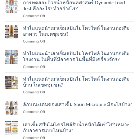
การทดสอบด้วยน้ำหนักพลศาสตร์ Dynamic Load
Test คืออะไร? ทำอย่างไร?
on
Comments Off
การ
ทดสอบ
ทำไมแนะนำเสาเข็มสปันไมโครไพล์ ในงานต่อเติม
ด้วย
อาคาร ในเขตชุมชน?
น้ำ
on
Comments Off
หนัก
ทำไม
พลศาสตร์
แนะนำ
ทำไมแนะนำเสาเข็มสปันไมโครไพล์ ในงานต่อเติม
Dynamic
เสา
Load
โรงงาน ในพื้นที่มีอาคาร ในพื้นที่มีเครื่องจักร?
เข็ม
Test
on
Comments Off
ส
คือ
ทำไม
ปัน
อะไร?
แนะนำ
ทำไมแนะนำเสาเข็มสปันไมโครไพล์ ในงานต่อเติม
ไมโคร
ทำ
เสา
ไพล์
บ้าน ในเขตชุมชน?
อย่างไร?
เข็ม
ใน
on
Comments Off
ส
งาน
ทำไม
ปัน
ต่อ
แนะนำ
ลักษณะเด่นของเสาเข็ม Spun Micropile มีอะไรบ้าง?
ไมโคร
เติม
เสา
ไพล์
อาคาร
on
Comments Off
เข็ม
ใน
ใน
ลักษณะ
ส
งาน
เขต
เด่น
เสาเข็มสปันไมโครไพล์รับน้ำหนักได้เท่าไร? เหมาะ
ปัน
ต่อ
ชุมชน?
ของ
ไมโคร
กับอาคารแบบไหนบ้าง?
เติม
เสา
ไพล์
โรงงาน
on
Comments Off
เข็ม