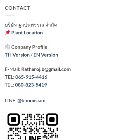
CONTACT
บริษัท ฐาปนพรรณ จํากัด
Plant Location
Conpany Profile
:
TH Version
/
EN Version
E-Mail:
Ratharoj.b@gmail.com
TEL:
065-915-4416
TEL:
080-823-5419
LINE:
@bhumisiam