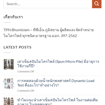
เกี่ยวกับเรา
TPN Bhumisiam – ทีพีเอ็น ภูมิสยาม ผู้ผลิตและจัดจำหน่าย
ไมโครไพล์ ทุกชนิด มาตรฐาน มอก. 397-2562
LATEST POSTS
เสาเข็มสปันไมโครไพล์ (Spun Micro Pile) มีอายุการ
ใช้งานกี่ปี?
on
Comments Off
เสา
เข็ม
การทดสอบด้วยน้ำหนักพลศาสตร์ Dynamic Load
ส
Test คืออะไร? ทำอย่างไร?
ปัน
on
Comments Off
ไมโคร
การ
ไพล์
ทดสอบ
ทำไมแนะนำเสาเข็มสปันไมโครไพล์ ในงานต่อเติม
(Spun
ด้วย
Micro
อาคาร ในเขตชุมชน?