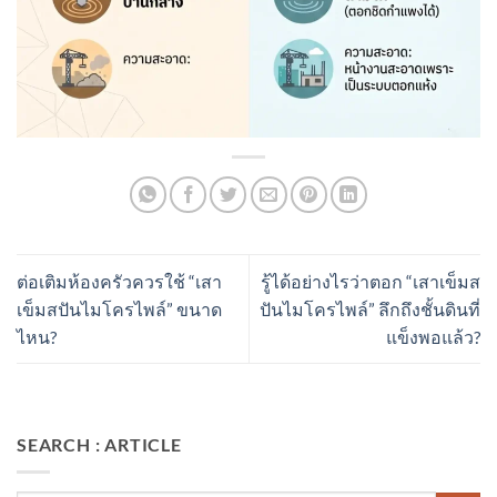
ต่อเติมห้องครัวควรใช้ “เสา
รู้ได้อย่างไรว่าตอก “เสาเข็มส
เข็มสปันไมโครไพล์” ขนาด
ปันไมโครไพล์” ลึกถึงชั้นดินที่
ไหน?
แข็งพอแล้ว?
SEARCH : ARTICLE