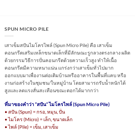
SPUN MICRO PILE
เสาเข็มสปันไมโครไพล์ (Spun Micro Pile) คือ เสาเข็ม
คอนกรีตเสริมเหล็กขนาดเล็กที่มีลักษณะรูกลวงตรงกลาง ผลิต
ด้วยกรรมวิธีการปั่นคอนกรีตด้วยความเร็วสูง ทำให้เนื้อ
คอนกรีตมีความหนาแน่น แกร่งกว่าเสาเข็มทั่วไปมาก
ออกแบบมาเพื่องานต่อเติมบ้านหรืออาคารในพื้นที่แคบ หรือ
งานก่อสร้างในชุมชน/ในหมู่บ้าน โดยสามารถรับน้ำหนักได้
สูงและลดแรงสั่นสะเทือนขณะตอกได้มากกว่า
ที่มาของคำว่า “
สปัน” ไมโครไพล์ (Spun Micro Pile)
• สปัน (Spun) = กรอ, หมุน, ปั่น
• ไมโคร (Micro) = เล็ก, ขนาดเล็ก
• ไพล์ (Pile) = เข็ม, เสาเข็ม