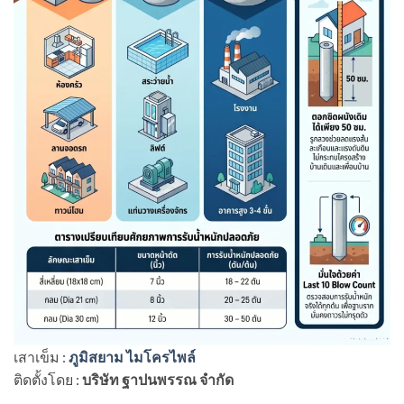
เสาเข็ม :
ภูมิสยาม ไมโครไพล์
ติดตั้งโดย :
บริษัท ฐาปนพรรณ จำกัด