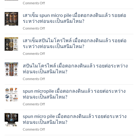
ไพล์
on
Comments Off
ตอก
เข็ม
ทำ
เสา
ลง
ส
อย่างไร?
เข็ม
เสาเข็ม spun micro pile เมื่อตอกลงดินแล้ว รอยต่อ
ดิน
ปัน
spun
แล้ว
ระหว่างท่อนจะเป็นสนิมไหม?
ไมโคร
micropile
รอย
ไพล์
on
Comments Off
เมื่อ
ต่อ
ทำ
เสา
ตอก
ระหว่าง
อย่างไร?
เข็ม
เสาเข็มสปันไมโครไพล์ เมื่อตอกลงดินแล้ว รอยต่อ
ลง
ท่อน
spun
ดิน
ระหว่างท่อนจะเป็นสนิมไหม?
จะ
micro
แล้ว
เป็น
on
Comments Off
pile
รอย
สนิม
เสา
เมื่อ
ต่อ
ไหม?
เข็ม
สปันไมโครไพล์ เมื่อตอกลงดินแล้ว รอยต่อระหว่าง
ตอก
ระหว่าง
ส
ลง
ท่อนจะเป็นสนิมไหม?
ท่อน
ปัน
ดิน
จะ
on
Comments Off
ไมโคร
แล้ว
เป็น
ส
ไพล์
รอย
สนิม
ปัน
spun micropile เมื่อตอกลงดินแล้ว รอยต่อระหว่าง
เมื่อ
ต่อ
ไหม?
ไมโคร
ตอก
ท่อนจะเป็นสนิมไหม?
ระหว่าง
ไพล์
ลง
ท่อน
on
Comments Off
เมื่อ
ดิน
จะ
spun
ตอก
แล้ว
เป็น
micropile
spun micro pile เมื่อตอกลงดินแล้ว รอยต่อระหว่าง
ลง
รอย
สนิม
เมื่อ
ดิน
ท่อนจะเป็นสนิมไหม?
ต่อ
ไหม?
ตอก
แล้ว
ระหว่าง
on
Comments Off
ลง
รอย
ท่อน
spun
ดิน
ต่อ
จะ