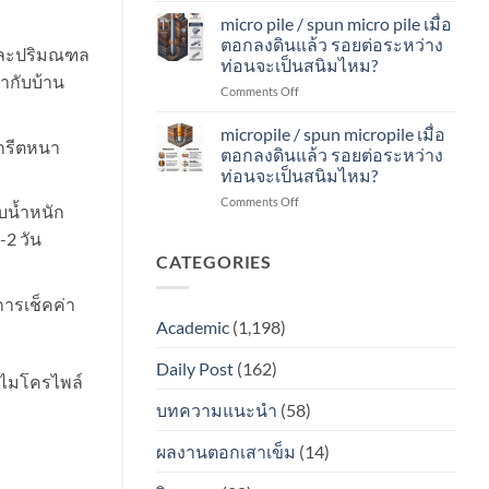
ท่อน
ไหม?
micro
รอย
จะ
micro pile / spun micro pile เมื่อ
pile
ต่อ
เป็น
ตอกลงดินแล้ว รอยต่อระหว่าง
 และปริมณฑล
เมื่อ
ระหว่าง
สนิม
ท่อนจะเป็นสนิมไหม?
ตอก
ท่อน
ไหม?
่ากับบ้าน
on
Comments Off
ลง
จะ
micro
ดิน
เป็น
pile
แล้ว
สนิม
micropile / spun micropile เมื่อ
นกรีตหนา
/
รอย
ไหม?
ตอกลงดินแล้ว รอยต่อระหว่าง
spun
ต่อ
ท่อนจะเป็นสนิมไหม?
micro
ระหว่าง
on
Comments Off
pile
ท่อน
บน้ำหนัก
micropile
เมื่อ
จะ
-2 วัน
/
ตอก
เป็น
spun
ลง
CATEGORIES
สนิม
micropile
ดิน
ไหม?
เมื่อ
แล้ว
ารเช็คค่า
ตอก
รอย
Academic
(1,198)
ลง
ต่อ
ดิน
ระหว่าง
Daily Post
(162)
แล้ว
ท่อน
ันไมโครไพล์
รอย
จะ
ต่อ
เป็น
บทความแนะนำ
(58)
ระหว่าง
สนิม
ท่อน
ไหม?
ผลงานตอกเสาเข็ม
(14)
จะ
เป็น