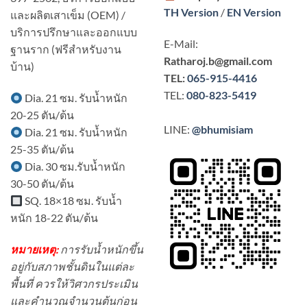
TH Version
/
EN Version
และผลิตเสาเข็ม (OEM) /
บริการปรึกษาและออกแบบ
E-Mail:
ฐานราก (ฟรีสำหรับงาน
Ratharoj.b@gmail.com
บ้าน)
TEL:
065-915-4416
TEL:
080-823-5419
Dia. 21 ซม. รับน้ำหนัก
20-25 ตัน/ต้น
LINE:
@bhumisiam
Dia. 21 ซม. รับน้ำหนัก
25-35 ตัน/ต้น
Dia. 30 ซม.รับน้ำหนัก
30-50 ตัน/ต้น
SQ. 18×18 ซม. รับน้ำ
หนัก 18-22 ตัน/ต้น
หมายเหตุ:
การรับน้ำหนักขึ้น
อยู่กับสภาพชั้นดินในแต่ละ
พื้นที่ ควรให้วิศวกรประเมิน
และคำนวณจำนวนต้นก่อน