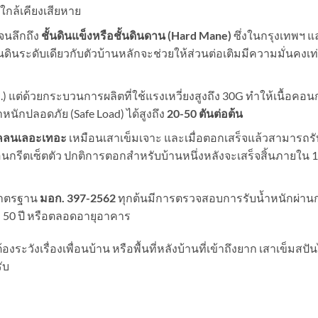
งใกล้เคียงเสียหาย
จนลึกถึง
ชั้นดินแข็งหรือชั้นดินดาน (Hard Mane)
ซึ่งในกรุงเทพฯ
นดินระดับเดียวกับตัวบ้านหลักจะช่วยให้ส่วนต่อเติมมีความมั่นคงเท
) แต่ด้วยกระบวนการผลิตที่ใช้แรงเหวี่ยงสูงถึง 30G ทำให้เนื้อคอ
หนักปลอดภัย (Safe Load) ได้สูงถึง
20-50
ตันต่อต้น
โคลนเลอะเทอะ
เหมือนเสาเข็มเจาะ และเมื่อตอกเสร็จแล้วสามารถรั
นกรีตเซ็ตตัว ปกติการตอกสำหรับบ้านหนึ่งหลังจะเสร็จสิ้นภายใน 1
มาตรฐาน
มอก. 397-2562
ทุกต้นมีการตรวจสอบการรับน้ำหนักผ่านก
50 ปี หรือตลอดอายุอาคาร
ระวังเรื่องเพื่อนบ้าน หรือพื้นที่หลังบ้านที่เข้าถึงยาก เสาเข็มสป
ับ