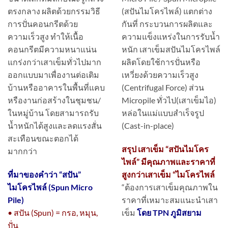
ตรงกลาง ผลิตด้วยกรรมวิธี
(สปันไมโครไพล์) แตกต่าง
การปั่นคอนกรีตด้วย
กันที่ กระบวนการผลิตและ
ความเร็วสูง ทำให้เนื้อ
ความแข็งแหร่งในการรับน้ำ
คอนกรีตมีความหนาแน่น
หนัก เสาเข็มสปันไมโครไพล์
แกร่งกว่าเสาเข็มทั่วไปมาก
ผลิตโดยใช้การปั่นหรือ
ออกแบบมาเพื่องานต่อเติม
เหวี่ยงด้วยความเร็วสูง
บ้านหรืออาคารในพื้นที่แคบ
(Centrifugal Force) ส่วน
หรืองานก่อสร้างในชุมชน/
Micropile ทั่วไป(เสาเข็มไอ)
ในหมู่บ้าน โดยสามารถรับ
หล่อในแม่แบบสำเร็จรูป
น้ำหนักได้สูงและลดแรงสั่น
(Cast-in-place)
สะเทือนขณะตอกได้
สรุป เสาเข็ม “สปันไมโคร
มากกว่า
ไพล์” มีคุณภาพและราคาที่
ที่มาของคำว่า “
สปัน”
สูงกว่าเสาเข็ม “ไมโครไพล์
ไมโครไพล์ (Spun Micro
“ต้องการเสาเข็มคุณภาพใน
Pile)
ราคาที่เหมาะสมแนะนำเสา
• สปัน (Spun) = กรอ, หมุน,
เข็ม
โดย TPN ภูมิสยาม
ปั่น