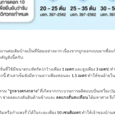
งานต่อเติมบ้านเป็นที่นิยมอย่างมาก เนื่องจากถูกออกแบบมาเพื่อแ
ัญดังนี้ครับ:
นจั่นที่ใช้มีขนาดกะทัดรัด (กว้างเพียง
1
เมตร
และสูงเพียง
3
เมตร
) ท
นี้ ตัวเสาเข็มยังมีความยาวเพียงท่อนละ
1.5
เมตร
ทำให้ขนย้ายใน
กรรม
“
รูกลวงตรงกลาง”
ที่เกิดจากกระบวนการผลิตแบบปั่นเหวี่ยง (S
ตอก ช่วยลดแรงดันดินด้านข้างและ
ลดแรงสั่นสะเทือน
ได้มหาศาล จึงไ
มหรือกำแพงรั้วได้ในระยะเพียง
50
เซนติเมตร
ทำให้เจ้าของบ้าน