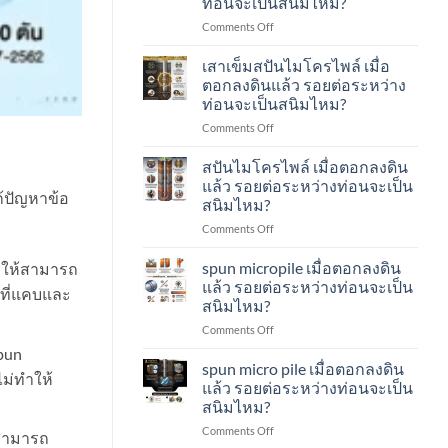
ท่อนจะเป็นสนิมไหม?
เมื่อ
ระหว่าง
on
Comments Off
ตอก
ท่อน
เสา
ลง
จะ
เข็ม
ดิน
เป็น
เสาเข็มสปันไมโครไพล์ เมื่อ
spun
แล้ว
สนิม
ตอกลงดินแล้ว รอยต่อระหว่าง
micro
รอย
ไหม?
ท่อนจะเป็นสนิมไหม?
pile
ต่อ
on
Comments Off
เมื่อ
ระหว่าง
เสา
ตอก
ท่อน
เข็ม
ลง
จะ
สปันไมโครไพล์ เมื่อตอกลงดิน
ส
ดิน
เป็น
แล้ว รอยต่อระหว่างท่อนจะเป็น
ปัน
ก้ปัญหาข้อ
แล้ว
สนิม
สนิมไหม?
ไมโคร
รอย
ไหม?
on
Comments Off
ไพล์
ต่อ
ส
เมื่อ
ระหว่าง
ปัน
ตอก
ท่อน
spun micropile เมื่อตอกลงดิน
ำให้สามารถ
ไมโคร
ลง
จะ
แล้ว รอยต่อระหว่างท่อนจะเป็น
ที่แคบและ
ไพล์
ดิน
เป็น
สนิมไหม?
เมื่อ
แล้ว
สนิม
on
Comments Off
ตอก
รอย
ไหม?
spun
ลง
ต่อ
pun
micropile
ดิน
ระหว่าง
spun micro pile เมื่อตอกลงดิน
ม่ทำให้
เมื่อ
แล้ว
ท่อน
แล้ว รอยต่อระหว่างท่อนจะเป็น
ตอก
รอย
จะ
สนิมไหม?
ลง
ต่อ
เป็น
on
Comments Off
ดิน
ระหว่าง
สนิม
สามารถ
spun
แล้ว