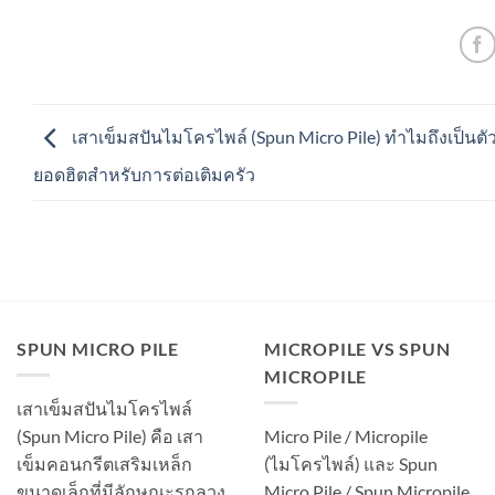
เสาเข็มสปันไมโครไพล์ (Spun Micro Pile) ทำไมถึงเป็นตั
ยอดฮิตสำหรับการต่อเติมครัว
SPUN MICRO PILE
MICROPILE VS SPUN
MICROPILE
เสาเข็มสปันไมโครไพล์
(Spun Micro Pile) คือ เสา
Micro Pile / Micropile
เข็มคอนกรีตเสริมเหล็ก
(ไมโครไพล์) และ Spun
ขนาดเล็กที่มีลักษณะรูกลวง
Micro Pile / Spun Micropile