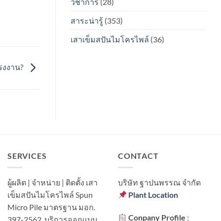
วิชาการ
(28)
สนิม
ไหม?
สาระน่ารู้
(353)
เสาเข็มสปันไมโครไพล์
(36)
โรงงาน?
SERVICES
CONTACT
ผู้ผลิต | จำหน่าย | ติดตั้ง เสา
บริษัท ฐาปนพรรณ จํากัด
เข็มสปันไมโครไพล์ Spun
Plant Location
Micro Pile มาตรฐาน มอก.
Conpany Profile
:
397-2562, บริการออกแบบ