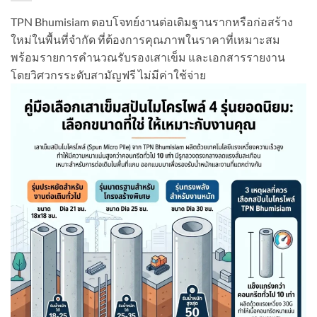
TPN Bhumisiam ตอบโจทย์งานต่อเติมฐานรากหรือก่อสร้าง
ใหม่ในพื้นที่จำกัด ที่ต้องการคุณภาพในราคาที่เหมาะสม
พร้อมรายการคำนวณรับรองเสาเข็ม และเอกสารรายงาน
โดยวิศวกรระดับสามัญฟรี ไม่มีค่าใช้จ่าย