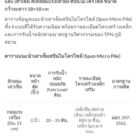
และ เสาเข็ม สี่เหลี่ยมแรงเหวี่ยง สปันไมโครไพล์ ขนาด
กว้างxยาว 18×18 cm
ตารางข้อมูลแนะนำเสาเข็มสปันไมโครไพล์ (Spun Micro Pile)
ทั้ง 4 แบบที่ได้รับความนิยม พร้อมรายละเอียดโครงสร้างเหล็ก
และการรับน้ำหนักตามมาตรฐานวิศวกรรมของ TPN ภูมิ
สยาม
ตารางแนะนำเสาเข็มสปันไมโครไพล์ (Spun Micro Pile)
การรับน้ำ
ขนาด
หนัก
รายละเอียด
ลักษณะ
หน้า
มาตรฐาน
ปลอดภัย
โครงสร้างเหล็ก
เสาเข็ม
ตัด
การผลิต
(Safe Load/
เสริม
(นิ้ว)
ต้น)
เหล็กยืน RB9 (6
กลมแรง
เส้น), เหล็กคอม้า
เหวี่ยง
มอก. 397-
8 นิ้ว
20 – 25
ตัน
,,
RB9 (6 ชิ้น),
(Dia. 21
2562
,
เหล็ก Spiral 4
cm)
mm,