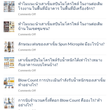
แนะนำ
ทำไมแนะนำเสาเข็มสปันไมโครไพล์ ในงานต่อเติม
Dynamic
เสา
Load
โรงงาน ในพื้นที่มีอาคาร ในพื้นที่มีเครื่องจักร?
เข็ม
Test
on
Comments Off
ส
คือ
ทำไม
ปัน
อะไร?
แนะนำ
ทำไมแนะนำเสาเข็มสปันไมโครไพล์ ในงานต่อเติม
ไมโคร
ทำ
เสา
ไพล์
บ้าน ในเขตชุมชน?
อย่างไร?
เข็ม
ใน
on
Comments Off
ส
งาน
ทำไม
ปัน
ต่อ
แนะนำ
ลักษณะเด่นของเสาเข็ม Spun Micropile มีอะไรบ้าง?
ไมโคร
เติม
เสา
ไพล์
อาคาร
on
Comments Off
เข็ม
ใน
ใน
ลักษณะ
ส
งาน
เขต
เด่น
เสาเข็มสปันไมโครไพล์รับน้ำหนักได้เท่าไร? เหมาะ
ปัน
ต่อ
ชุมชน?
ของ
ไมโคร
กับอาคารแบบไหนบ้าง?
เติม
เสา
ไพล์
โรงงาน
on
Comments Off
เข็ม
ใน
ใน
เสา
Spun
งาน
พื้นที่
เข็ม
Micropile
Blow Count การประเมินกำลังรับน้ำหนักของเสาเข็ม
ต่อ
มี
ส
มี
ทำอย่างไร?
เติม
อาคาร
ปัน
อะไร
บ้าน
ใน
on
Comments Off
ไมโคร
บ้าง?
ใน
พื้นที่
Blow
ไพล์
เขต
มี
Count
การนับจำนวนครั้งที่ตอก Blow Count คืออะไร? ทำ
รับ
ชุมชน?
เครื่องจักร?
การ
น้ำ
อย่างไร?
ประเมิน
หนัก