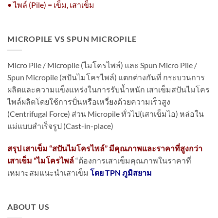
• ไพล์ (Pile) = เข็ม, เสาเข็ม
MICROPILE VS SPUN MICROPILE
Micro Pile / Micropile (ไมโครไพล์) และ Spun Micro Pile /
Spun Micropile (สปันไมโครไพล์) แตกต่างกันที่ กระบวนการ
ผลิตและความแข็งแหร่งในการรับน้ำหนัก เสาเข็มสปันไมโคร
ไพล์ผลิตโดยใช้การปั่นหรือเหวี่ยงด้วยความเร็วสูง
(Centrifugal Force) ส่วน Micropile ทั่วไป(เสาเข็มไอ) หล่อใน
แม่แบบสำเร็จรูป (Cast-in-place)
สรุป เสาเข็ม “สปันไมโครไพล์” มีคุณภาพและราคาที่สูงกว่า
เสาเข็ม “ไมโครไพล์
“ต้องการเสาเข็มคุณภาพในราคาที่
เหมาะสมแนะนำเสาเข็ม
โดย TPN ภูมิสยาม
ABOUT US