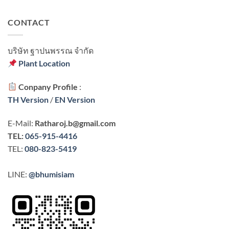
CONTACT
บริษัท ฐาปนพรรณ จํากัด
Plant Location
Conpany Profile
:
TH Version
/
EN Version
E-Mail:
Ratharoj.b@gmail.com
TEL:
065-915-4416
TEL:
080-823-5419
LINE:
@bhumisiam