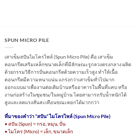
SPUN MICRO PILE
เสาเข็มสปันไมโครไพล์ (Spun Micro Pile) คือ เสาเข็ม
คอนกรีตเสริมเหล็กขนาดเล็กที่มีลักษณะรูกลวงตรงกลาง ผลิต
ด้วยกรรมวิธีการปั่นคอนกรีตด้วยความเร็วสูง ทำให้เนื้อ
คอนกรีตมีความหนาแน่น แกร่งกว่าเสาเข็มทั่วไปมาก
ออกแบบมาเพื่องานต่อเติมบ้านหรืออาคารในพื้นที่แคบ หรือ
งานก่อสร้างในชุมชน/ในหมู่บ้าน โดยสามารถรับน้ำหนักได้
สูงและลดแรงสั่นสะเทือนขณะตอกได้มากกว่า
ที่มาของคำว่า “
สปัน” ไมโครไพล์ (Spun Micro Pile)
• สปัน (Spun) = กรอ, หมุน, ปั่น
• ไมโคร (Micro) = เล็ก, ขนาดเล็ก