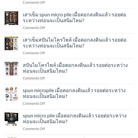
on
Comments Off
ตอก
เข็ม
ทำ
เสา
ลง
ส
อย่างไร?
เข็ม
เสาเข็ม spun micro pile เมื่อตอกลงดินแล้ว รอยต่อ
ดิน
ปัน
spun
แล้ว
ระหว่างท่อนจะเป็นสนิมไหม?
ไมโคร
micropile
รอย
ไพล์
on
Comments Off
เมื่อ
ต่อ
ทำ
เสา
ตอก
ระหว่าง
อย่างไร?
เข็ม
เสาเข็มสปันไมโครไพล์ เมื่อตอกลงดินแล้ว รอยต่อ
ลง
ท่อน
spun
ดิน
ระหว่างท่อนจะเป็นสนิมไหม?
จะ
micro
แล้ว
เป็น
on
Comments Off
pile
รอย
สนิม
เสา
เมื่อ
ต่อ
ไหม?
เข็ม
สปันไมโครไพล์ เมื่อตอกลงดินแล้ว รอยต่อระหว่าง
ตอก
ระหว่าง
ส
ลง
ท่อนจะเป็นสนิมไหม?
ท่อน
ปัน
ดิน
จะ
on
Comments Off
ไมโคร
แล้ว
เป็น
ส
ไพล์
รอย
สนิม
ปัน
spun micropile เมื่อตอกลงดินแล้ว รอยต่อระหว่าง
เมื่อ
ต่อ
ไหม?
ไมโคร
ตอก
ท่อนจะเป็นสนิมไหม?
ระหว่าง
ไพล์
ลง
ท่อน
on
Comments Off
เมื่อ
ดิน
จะ
spun
ตอก
แล้ว
เป็น
micropile
spun micro pile เมื่อตอกลงดินแล้ว รอยต่อระหว่าง
ลง
รอย
สนิม
เมื่อ
ดิน
ท่อนจะเป็นสนิมไหม?
ต่อ
ไหม?
ตอก
แล้ว
ระหว่าง
on
Comments Off
ลง
รอย
ท่อน
spun
ดิน
ต่อ
จะ