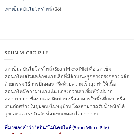
เสาเข็มสปันไมโครไพล์
(36)
SPUN MICRO PILE
เสาเข็มสปันไมโครไพล์ (Spun Micro Pile) คือ เสาเข็ม
คอนกรีตเสริมเหล็กขนาดเล็กที่มีลักษณะรูกลวงตรงกลาง ผลิต
ด้วยกรรมวิธีการปั่นคอนกรีตด้วยความเร็วสูง ทำให้เนื้อ
คอนกรีตมีความหนาแน่น แกร่งกว่าเสาเข็มทั่วไปมาก
ออกแบบมาเพื่องานต่อเติมบ้านหรืออาคารในพื้นที่แคบ หรือ
งานก่อสร้างในชุมชน/ในหมู่บ้าน โดยสามารถรับน้ำหนักได้
สูงและลดแรงสั่นสะเทือนขณะตอกได้มากกว่า
ที่มาของคำว่า “
สปัน” ไมโครไพล์ (Spun Micro Pile)