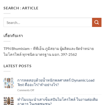
SEARCH : ARTICLE
เกี่ยวกับเรา
TPN Bhumisiam – ทีพีเอ็น ภูมิสยาม ผู้ผลิตและจัดจำหน่าย
ไมโครไพล์ ทุกชนิด มาตรฐาน มอก. 397-2562
LATEST POSTS
การทดสอบด้วยน้ำหนักพลศาสตร์ Dynamic Load
Test คืออะไร? ทำอย่างไร?
on
Comments Off
การ
ทดสอบ
ทำไมแนะนำเสาเข็มสปันไมโครไพล์ ในงานต่อเติม
ด้วย
อาคาร ในเขตชุมชน?