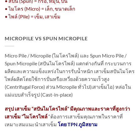
• สปัน (Spun) = กรอ, หมุน, ปั่น
• ไมโคร (Micro) = เล็ก, ขนาดเล็ก
• ไพล์ (Pile) = เข็ม, เสาเข็ม
MICROPILE VS SPUN MICROPILE
Micro Pile / Micropile (ไมโครไพล์) และ Spun Micro Pile /
Spun Micropile (สปันไมโครไพล์) แตกต่างกันที่ กระบวนการ
ผลิตและความแข็งแหร่งในการรับน้ำหนัก เสาเข็มสปันไมโคร
ไพล์ผลิตโดยใช้การปั่นหรือเหวี่ยงด้วยความเร็วสูง
(Centrifugal Force) ส่วน Micropile ทั่วไป(เสาเข็มไอ) หล่อใน
แม่แบบสำเร็จรูป (Cast-in-place)
สรุป เสาเข็ม “สปันไมโครไพล์” มีคุณภาพและราคาที่สูงกว่า
เสาเข็ม “ไมโครไพล์
“ต้องการเสาเข็มคุณภาพในราคาที่
เหมาะสมแนะนำเสาเข็ม
โดย TPN ภูมิสยาม