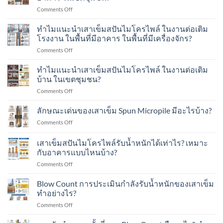
น้ำ
on
Comments Off
หนัก
ทำไม
พลศาสตร์
แนะนำ
ทำไมแนะนำเสาเข็มสปันไมโครไพล์ ในงานต่อเติม
Dynamic
เสา
Load
โรงงาน ในพื้นที่มีอาคาร ในพื้นที่มีเครื่องจักร?
เข็ม
Test
on
Comments Off
ส
คือ
ทำไม
ปัน
อะไร?
แนะนำ
ทำไมแนะนำเสาเข็มสปันไมโครไพล์ ในงานต่อเติม
ไมโคร
ทำ
เสา
ไพล์
บ้าน ในเขตชุมชน?
อย่างไร?
เข็ม
ใน
on
Comments Off
ส
งาน
ทำไม
ปัน
ต่อ
แนะนำ
ลักษณะเด่นของเสาเข็ม Spun Micropile มีอะไรบ้าง?
ไมโคร
เติม
เสา
ไพล์
อาคาร
on
Comments Off
เข็ม
ใน
ใน
ลักษณะ
ส
งาน
เขต
เด่น
เสาเข็มสปันไมโครไพล์รับน้ำหนักได้เท่าไร? เหมาะ
ปัน
ต่อ
ชุมชน?
ของ
ไมโคร
กับอาคารแบบไหนบ้าง?
เติม
เสา
ไพล์
โรงงาน
on
Comments Off
เข็ม
ใน
ใน
เสา
Spun
งาน
พื้นที่
เข็ม
Micropile
Blow Count การประเมินกำลังรับน้ำหนักของเสาเข็ม
ต่อ
มี
ส
มี
ทำอย่างไร?
เติม
อาคาร
ปัน
อะไร
บ้าน
ใน
on
Comments Off
ไมโคร
บ้าง?
ใน
พื้นที่
Blow
ไพล์
เขต
มี
Count
รับ