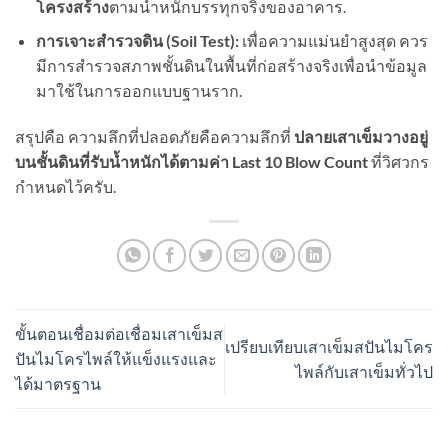
โครงสร้าง
ตามน้ำหนักบรรทุกจริงของอาคาร.
การเจาะสำรวจดิน (Soil Test):
เพื่อความแม่นยำสูงสุด ควร
มีการสำรวจสภาพชั้นดินในพื้นที่ก่อสร้างจริงเพื่อนำข้อมูล
มาใช้ในการออกแบบฐานราก.
สรุปคือ ความลึกที่ปลอดภัยคือความลึกที่
ปลายเสาเข็มวางอยู่
บนชั้นดินที่รับน้ำหนักได้ตามค่า Last 10 Blow Count
ที่วิศวกร
กำหนดไว้ครับ.
ขั้นตอนเชื่อมต่อเชื่อมเสาเข็มส
เปรียบเทียบเสาเข็มสปันไมโคร
ปันไมโครไพล์ให้แข็งแรงและ
ไพล์กับเสาเข็มทั่วไป
ได้มาตรฐาน