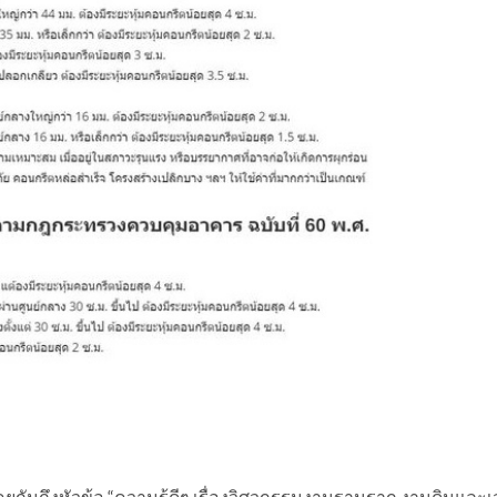
ดคุยกันถึงหัวข้อ “ความรู้ดีๆ เรื่องวิศวกรรมงานฐานราก งานดินและเ