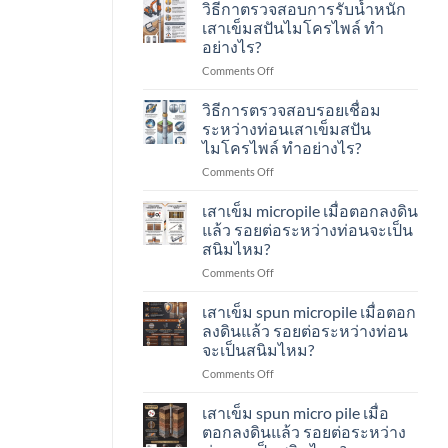
ทดสอบ
Count
วิธีกาตรวจสอบการรับน้ำหนัก
อย่างไร?
ความ
คือ
เสาเข็มสปันไมโครไพล์ ทำ
สมบูรณ์
อะไร?
อย่างไร?
ของ
ทำ
on
Comments Off
เสา
อย่างไร?
วิธี
เข็ม
กา
Seismic
วิธีการตรวจสอบรอยเชื่อม
ตรวจ
/
ระหว่างท่อนเสาเข็มสปัน
สอบ
Low-
ไมโครไพล์ ทำอย่างไร?
การ
Strain
on
Comments Off
รับ
Test
วิธี
น้ำ
คือ
การ
หนัก
อะไร?
เสาเข็ม micropile เมื่อตอกลงดิน
ตรวจ
เสา
ทำ
แล้ว รอยต่อระหว่างท่อนจะเป็น
สอบ
เข็ม
อย่างไร?
สนิมไหม?
รอย
ส
on
Comments Off
เชื่อม
ปัน
เสา
ระหว่าง
ไมโคร
เข็ม
ท่อน
ไพล์
เสาเข็ม spun micropile เมื่อตอก
micropile
เสา
ทำ
ลงดินแล้ว รอยต่อระหว่างท่อน
เมื่อ
เข็ม
อย่างไร?
จะเป็นสนิมไหม?
ตอก
ส
on
Comments Off
ลง
ปัน
เสา
ดิน
ไมโคร
เข็ม
แล้ว
ไพล์
เสาเข็ม spun micro pile เมื่อ
spun
รอย
ทำ
ตอกลงดินแล้ว รอยต่อระหว่าง
micropile
ต่อ
อย่างไร?