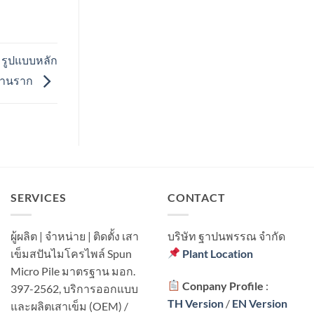
 รูปแบบหลัก
ฐานราก
SERVICES
CONTACT
ผู้ผลิต | จำหน่าย | ติดตั้ง เสา
บริษัท ฐาปนพรรณ จํากัด
เข็มสปันไมโครไพล์ Spun
Plant Location
Micro Pile มาตรฐาน มอก.
Conpany Profile
:
397-2562, บริการออกแบบ
TH Version
/
EN Version
และผลิตเสาเข็ม (OEM) /