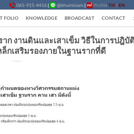
065-915-4416
|
@bhumisiam
|
Profile
TH
/
EN
T FOLIO
KNOWLEDGE
BROADCAST
CONTACT
นราก งานดินและเสาเข็ม วิธีในการปฎิบัต
หล็กเสริมรองภายในฐานรากที่ดี