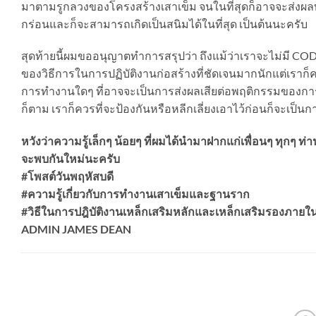
มาตามรูกลวงของโครงสร้างเสาเข็ม จนในที่สุดก็อาจจะส่งผลทำ
กร่อนและก็จะสามารถเกิดเป็นสนิมได้ในที่สุด เป็นต้นนะครับ
สุดท้ายนี้ผมขออนุญาตทำการสรุปว่า ถึงแม้ว่าเราจะไม่มี CO
ของวิธีการในการปฏิบัติงานก่อสร้างที่ชัดเจนมากนักแต่เรา
การทำงานใดๆ ที่อาจจะเป็นการส่งผลเสียต่อพฤติกรรมของการใ
ก็ตาม เราก็ควรที่จะป้องกันหรือหลีกเลี่ยงเอาไว้ก่อนก็จะเป็นการ
หวังว่าความรู้เล็กๆ น้อยๆ ที่ผมได้นำมาฝากแก่เพื่อนๆ ทุกๆ ท
จะพบกันใหม่นะครับ
#โพสต์วันพฤหัสบดี
#ความรู้เกี่ยวกับการทำงานเสาเข็มและฐานราก
#วิธีในการปฎิบัติงานเหล็กเสริมหลักและเหล็กเสริมรองภายใน
ADMIN JAMES DEAN