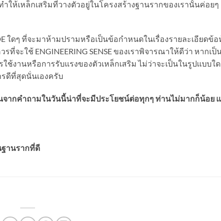
ให้เหล็กเสริมที่วางตัวอยู่ในโครงสร้างฐานรากของเรานั้นค่อยๆ 
DE ใดๆ ที่จะมาห้ามปรามหรือเป็นข้อกำหนดในเรื่องรายละเอียดข้อ
ก็ควรที่จะใช้ ENGINEERING SENSE ของเราพิจารณาให้ดีว่า หากเป
ช้งานหรือการรับแรงของตัวเหล็กเสริม ไม่ว่าจะเป็นในรูปแบบใด
ดีที่สุดนั่นเองครับ
่านจากคำถามในวันนี้น่าที่จะมีประโยชน์ต่อทุกๆ ท่านไม่มากก็น้อย 
ฐานรากที่ดี