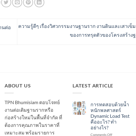
ความรู้ดีๆ เรื่องวิศวกรรมงานฐานราก งานดินและเสาเข็ม
านต่อ
ของการทรุดตัวของโครงสร้าง
ABOUT US
LATEST ARTICLE
TPN Bhumisiam ตอบโจทย์
การทดสอบด้วยน้ำ
งานต่อเติมฐานรากหรือ
หนักพลศาสตร์
Dynamic Load Test
ก่อสร้างใหม่ในพื้นที่จำกัด ที่
คืออะไร? ทำ
ต้องการคุณภาพในราคาที่
อย่างไร?
เหมาะสม พร้อมรายการ
on
Comments Off