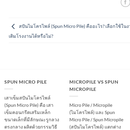
สปันไมโครไพล์ (Spun Micro Pile) คืออะไร? เลือกใช้ในง
เติมโรงงานได้หรือไม่?
SPUN MICRO PILE
MICROPILE VS SPUN
MICROPILE
เสาเข็มสปันไมโครไพล์
(Spun Micro Pile) คือ เสา
Micro Pile / Micropile
เข็มคอนกรีตเสริมเหล็ก
(ไมโครไพล์) และ Spun
ขนาดเล็กที่มีลักษณะรูกลวง
Micro Pile / Spun Micropile
ตรงกลาง ผลิตด้วยกรรมวิธี
(สปันไมโครไพล์) แตกต่าง