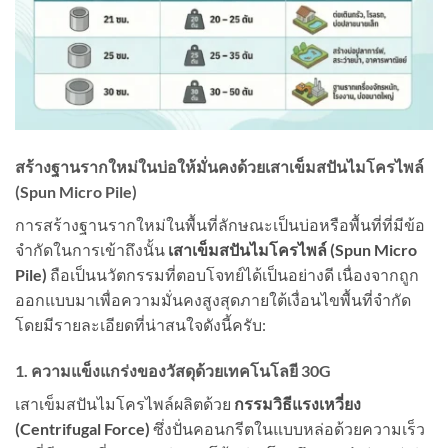
สร้างฐานรากใหม่ในบ่อให้มั่นคงด้วยเสาเข็มสปันไมโครไพล์
(Spun Micro Pile)
การสร้างฐานรากใหม่ในพื้นที่ลักษณะเป็นบ่อหรือพื้นที่ที่มีข้อ
จำกัดในการเข้าถึงนั้น
เสาเข็มสปันไมโครไพล์ (Spun Micro
Pile)
ถือเป็นนวัตกรรมที่ตอบโจทย์ได้เป็นอย่างดี เนื่องจากถูก
ออกแบบมาเพื่อความมั่นคงสูงสุดภายใต้เงื่อนไขพื้นที่จำกัด
โดยมีรายละเอียดที่น่าสนใจดังนี้ครับ:
1. ความแข็งแกร่งของวัสดุด้วยเทคโนโลยี 30G
เสาเข็มสปันไมโครไพล์ผลิตด้วย
กรรมวิธีแรงเหวี่ยง
(Centrifugal Force)
ซึ่งปั่นคอนกรีตในแบบหล่อด้วยความเร็ว