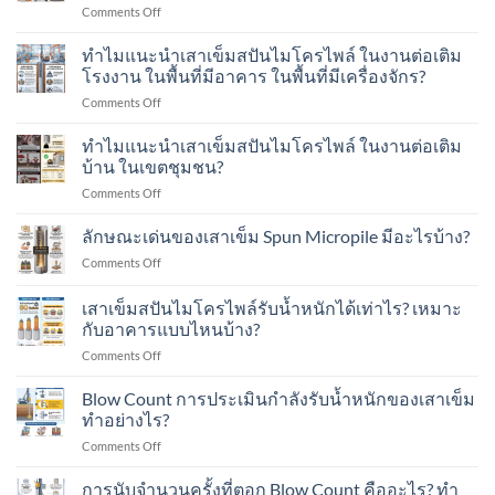
on
Comments Off
หนัก
ทำไม
พลศาสตร์
แนะนำ
ทำไมแนะนำเสาเข็มสปันไมโครไพล์ ในงานต่อเติม
Dynamic
เสา
Load
โรงงาน ในพื้นที่มีอาคาร ในพื้นที่มีเครื่องจักร?
เข็ม
Test
on
Comments Off
ส
คือ
ทำไม
ปัน
อะไร?
แนะนำ
ทำไมแนะนำเสาเข็มสปันไมโครไพล์ ในงานต่อเติม
ไมโคร
ทำ
เสา
ไพล์
บ้าน ในเขตชุมชน?
อย่างไร?
เข็ม
ใน
on
Comments Off
ส
งาน
ทำไม
ปัน
ต่อ
แนะนำ
ลักษณะเด่นของเสาเข็ม Spun Micropile มีอะไรบ้าง?
ไมโคร
เติม
เสา
ไพล์
อาคาร
on
Comments Off
เข็ม
ใน
ใน
ลักษณะ
ส
งาน
เขต
เด่น
เสาเข็มสปันไมโครไพล์รับน้ำหนักได้เท่าไร? เหมาะ
ปัน
ต่อ
ชุมชน?
ของ
ไมโคร
กับอาคารแบบไหนบ้าง?
เติม
เสา
ไพล์
โรงงาน
on
Comments Off
เข็ม
ใน
ใน
เสา
Spun
งาน
พื้นที่
เข็ม
Micropile
Blow Count การประเมินกำลังรับน้ำหนักของเสาเข็ม
ต่อ
มี
ส
มี
ทำอย่างไร?
เติม
อาคาร
ปัน
อะไร
บ้าน
ใน
on
Comments Off
ไมโคร
บ้าง?
ใน
พื้นที่
Blow
ไพล์
เขต
มี
Count
การนับจำนวนครั้งที่ตอก Blow Count คืออะไร? ทำ
รับ
ชุมชน?