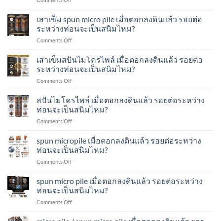
ตอก
เข็ม
ทำ
เสา
ลง
ส
อย่างไร?
เข็ม
เสาเข็ม spun micro pile เมื่อตอกลงดินแล้ว รอยต่อ
ดิน
ปัน
spun
แล้ว
ระหว่างท่อนจะเป็นสนิมไหม?
ไมโคร
micropile
รอย
ไพล์
on
Comments Off
เมื่อ
ต่อ
ทำ
เสา
ตอก
ระหว่าง
อย่างไร?
เข็ม
เสาเข็มสปันไมโครไพล์ เมื่อตอกลงดินแล้ว รอยต่อ
ลง
ท่อน
spun
ดิน
ระหว่างท่อนจะเป็นสนิมไหม?
จะ
micro
แล้ว
เป็น
on
Comments Off
pile
รอย
สนิม
เสา
เมื่อ
ต่อ
ไหม?
เข็ม
สปันไมโครไพล์ เมื่อตอกลงดินแล้ว รอยต่อระหว่าง
ตอก
ระหว่าง
ส
ลง
ท่อนจะเป็นสนิมไหม?
ท่อน
ปัน
ดิน
จะ
on
Comments Off
ไมโคร
แล้ว
เป็น
ส
ไพล์
รอย
สนิม
ปัน
spun micropile เมื่อตอกลงดินแล้ว รอยต่อระหว่าง
เมื่อ
ต่อ
ไหม?
ไมโคร
ตอก
ท่อนจะเป็นสนิมไหม?
ระหว่าง
ไพล์
ลง
ท่อน
on
Comments Off
เมื่อ
ดิน
จะ
spun
ตอก
แล้ว
เป็น
micropile
spun micro pile เมื่อตอกลงดินแล้ว รอยต่อระหว่าง
ลง
รอย
สนิม
เมื่อ
ดิน
ท่อนจะเป็นสนิมไหม?
ต่อ
ไหม?
ตอก
แล้ว
ระหว่าง
on
Comments Off
ลง
รอย
ท่อน
spun
ดิน
ต่อ
จะ
micro
แล้ว