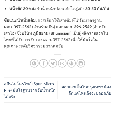
หน้าตัด 30 ซม.:
รับน้ำหนักปลอดภัยได้สูงถึง
30-50 ตัน/ต้น
ข้อแนะนำเพิ่มเติม:
ควรเลือกใช้เสาเข็มที่ได้รับมาตรฐาน
มอก. 397-2562
(สำหรับสปัน) และ
มอก. 396-2549
(สำหรับ
เสาไอ) ซึ่งบริษัท
ภูมิสยาม (Bhumisiam)
เป็นผู้ผลิตรายแรกใน
ไทยที่ได้รับการรับรอง มอก. 397-2562 เพื่อให้มั่นใจใน
คุณภาพระดับวิศวกรรมสากลครับ
สปันไมโครไพล์ (Spun Micro
ตอกเสาเข็มในกรุงเทพฯ ต้อง
Pile) มั่นใจฐานรากรับน้ำหนัก
ลึกแค่ไหนถึงจะปลอดภัย
ได้จริง