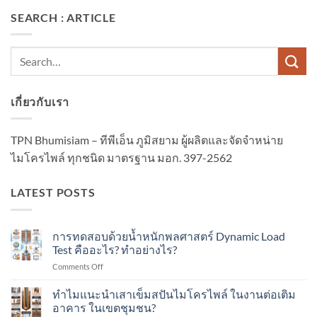
SEARCH : ARTICLE
เกี่ยวกับเรา
TPN Bhumisiam – ทีพีเอ็น ภูมิสยาม ผู้ผลิตและจัดจำหน่าย
ไมโครไพล์ ทุกชนิด มาตรฐาน มอก. 397-2562
LATEST POSTS
การทดสอบด้วยน้ำหนักพลศาสตร์ Dynamic Load
Test คืออะไร? ทำอย่างไร?
on
Comments Off
การ
ทดสอบ
ทำไมแนะนำเสาเข็มสปันไมโครไพล์ ในงานต่อเติม
ด้วย
อาคาร ในเขตชุมชน?
น้ำ