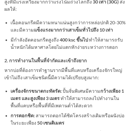
สูงที่มีแรงเหวี่ยงมากกว่าแรงโน้มถ่วงโลกถึง
30 เท่า (30G)
ส่ง
ผลให้:
เนื้อคอนกรีตมีความหนาแน่นสูงกว่าการหล่อปกติ 20-30%
และมีความ
แข็งแรงมากกว่าเสาเข็มทั่วไปถึง 10 เท่า
มีกำลังอัดคอนกรีตสูงถึง
400 ksc ขึ้นไป
ทำให้สามารถรับ
น้ำหนักได้มหาศาลโดยไม่แตกหักง่ายระหว่างการตอก
2. การทำงานในพื้นที่จำกัดและเข้าถึงยาก
หากบ่อที่ต้องการทำฐานรากมีพื้นที่แคบหรือเครื่องจักรใหญ่
เข้าไม่ถึง เสาเข็มชนิดนี้มีความได้เปรียบสูงมาก:
เครื่องจักรขนาดกะทัดรัด:
ปั้นจั่นพิเศษมีความ
กว้างเพียง 1
เมตร และสูงเพียง 3 เมตร
ทำให้สามารถลงไปทำงานใน
พื้นที่แคบหรือพื้นที่ที่มีเพดานต่ำได้สะดวก
การตอกชิด:
สามารถตอกได้ชิดโครงสร้างเดิมหรือผนังบ่อ
ในระยะเพียง
50 เซนติเมตร