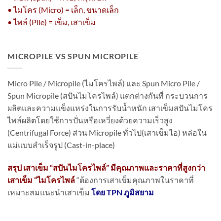
• ไมโคร (Micro) = เล็ก, ขนาดเล็ก
• ไพล์ (Pile) = เข็ม, เสาเข็ม
MICROPILE VS SPUN MICROPILE
Micro Pile / Micropile (ไมโครไพล์) และ Spun Micro Pile /
Spun Micropile (สปันไมโครไพล์) แตกต่างกันที่ กระบวนการ
ผลิตและความแข็งแหร่งในการรับน้ำหนัก เสาเข็มสปันไมโคร
ไพล์ผลิตโดยใช้การปั่นหรือเหวี่ยงด้วยความเร็วสูง
(Centrifugal Force) ส่วน Micropile ทั่วไป(เสาเข็มไอ) หล่อใน
แม่แบบสำเร็จรูป (Cast-in-place)
สรุป เสาเข็ม “สปันไมโครไพล์” มีคุณภาพและราคาที่สูงกว่า
เสาเข็ม “ไมโครไพล์
“ต้องการเสาเข็มคุณภาพในราคาที่
เหมาะสมแนะนำเสาเข็ม
โดย TPN ภูมิสยาม