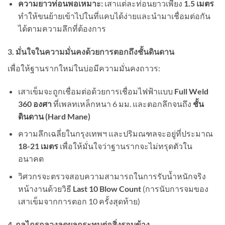
ความยาวท่อนพอเหมาะ:
เสาแต่ละท่อนยาวเพียง
1.5 เมตร
ทำให้ขนย้ายเข้าไปในที่แคบได้ง่ายและนำมาเชื่อมต่อกัน
ได้ตามความลึกที่ต้องการ
3. มั่นใจในความมั่นคงด้วยการตอกถึงชั้นดินดาน
เพื่อให้ฐานรากใหม่ในบ่อมีความมั่นคงถาวร:
เสาเข็มจะถูกเชื่อมต่อด้วยการเชื่อมไฟฟ้าแบบ
Full Weld
360 องศา
ที่เพลทเหล็กหนา 6 มม. และตอกลึกจนถึง
ชั้น
ดินดาน (Hard Mane)
ความลึกเฉลี่ยในกรุงเทพฯ และปริมณฑลจะอยู่ที่ประมาณ
18-21 เมตร
เพื่อให้มั่นใจว่าฐานรากจะไม่ทรุดตัวใน
อนาคต
วิศวกรจะตรวจสอบความสามารถในการรับน้ำหนักจริง
หน้างานด้วยวิธี
Last 10 Blow Count
(การนับการจมของ
เสาเข็มจากการตอก 10 ครั้งสุดท้าย)
4. กลไกรูกลวงลดผลกระทบต่อสิ่งรอบข้าง