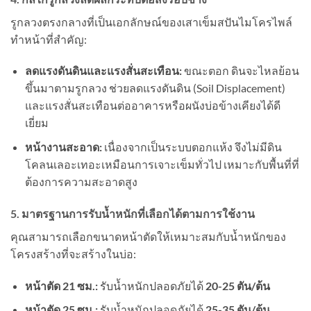
รูกลวงตรงกลางที่เป็นเอกลักษณ์ของเสาเข็มสปันไมโครไพล์
ทำหน้าที่สำคัญ:
ลดแรงดันดินและแรงสั่นสะเทือน:
ขณะตอก ดินจะไหลย้อน
ขึ้นมาตามรูกลวง ช่วยลดแรงดันดิน (Soil Displacement)
และแรงสั่นสะเทือนต่ออาคารหรือผนังบ่อข้างเคียงได้ดี
เยี่ยม
หน้างานสะอาด:
เนื่องจากเป็นระบบตอกแห้ง จึงไม่มีดิน
โคลนเลอะเทอะเหมือนการเจาะเข็มทั่วไป เหมาะกับพื้นที่ที่
ต้องการความสะอาดสูง
5. มาตรฐานการรับน้ำหนักที่เลือกได้ตามการใช้งาน
คุณสามารถเลือกขนาดหน้าตัดให้เหมาะสมกับน้ำหนักของ
โครงสร้างที่จะสร้างในบ่อ:
หน้าตัด 21 ซม.:
รับน้ำหนักปลอดภัยได้
20-25 ตัน/ต้น
หน้าตัด 25 ซม.:
รับน้ำหนักปลอดภัยได้
25-35 ตัน/ต้น