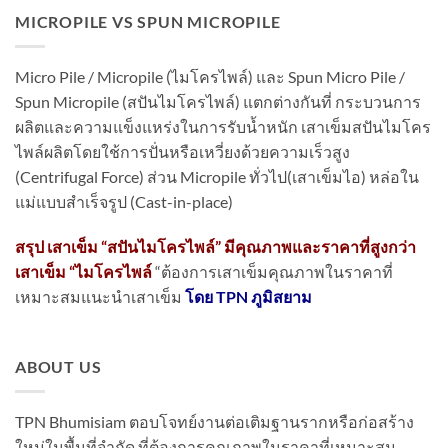
MICROPILE VS SPUN MICROPILE
Micro Pile / Micropile (ไมโครไพล์) และ Spun Micro Pile /
Spun Micropile (สปันไมโครไพล์) แตกต่างกันที่ กระบวนการ
ผลิตและความแข็งแหร่งในการรับน้ำหนัก เสาเข็มสปันไมโคร
ไพล์ผลิตโดยใช้การปั่นหรือเหวี่ยงด้วยความเร็วสูง
(Centrifugal Force) ส่วน Micropile ทั่วไป(เสาเข็มไอ) หล่อใน
แม่แบบสำเร็จรูป (Cast-in-place)
สรุป เสาเข็ม “สปันไมโครไพล์” มีคุณภาพและราคาที่สูงกว่า
เสาเข็ม “ไมโครไพล์
“ต้องการเสาเข็มคุณภาพในราคาที่
เหมาะสมแนะนำเสาเข็ม
โดย TPN ภูมิสยาม
ABOUT US
TPN Bhumisiam ตอบโจทย์งานต่อเติมฐานรากหรือก่อสร้าง
ใหม่ในพื้นที่จำกัด ที่ต้องการคุณภาพในราคาที่เหมาะสม