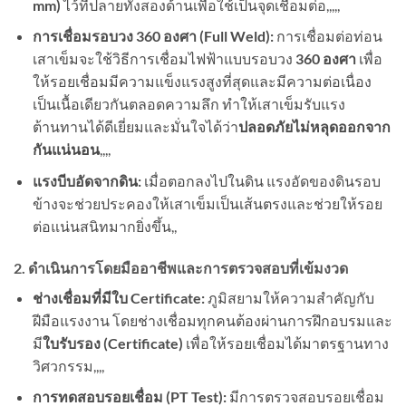
mm)
ไว้ที่ปลายทั้งสองด้านเพื่อใช้เป็นจุดเชื่อมต่อ,,,,,
การเชื่อมรอบวง 360 องศา (Full Weld):
การเชื่อมต่อท่อน
เสาเข็มจะใช้วิธีการเชื่อมไฟฟ้าแบบรอบวง
360 องศา
เพื่อ
ให้รอยเชื่อมมีความแข็งแรงสูงที่สุดและมีความต่อเนื่อง
เป็นเนื้อเดียวกันตลอดความลึก ทำให้เสาเข็มรับแรง
ต้านทานได้ดีเยี่ยมและมั่นใจได้ว่า
ปลอดภัยไม่หลุดออกจาก
กันแน่นอน
,,,,
แรงบีบอัดจากดิน:
เมื่อตอกลงไปในดิน แรงอัดของดินรอบ
ข้างจะช่วยประคองให้เสาเข็มเป็นเส้นตรงและช่วยให้รอย
ต่อแน่นสนิทมากยิ่งขึ้น,,
2. ดำเนินการโดยมืออาชีพและการตรวจสอบที่เข้มงวด
ช่างเชื่อมที่มีใบ Certificate:
ภูมิสยามให้ความสำคัญกับ
ฝีมือแรงงาน โดยช่างเชื่อมทุกคนต้องผ่านการฝึกอบรมและ
มี
ใบรับรอง (Certificate)
เพื่อให้รอยเชื่อมได้มาตรฐานทาง
วิศวกรรม,,,,
การทดสอบรอยเชื่อม (PT Test):
มีการตรวจสอบรอยเชื่อม