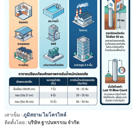
เสาเข็ม :
ภูมิสยาม ไมโครไพล์
ติดตั้งโดย :
บริษัท ฐาปนพรรณ จำกัด