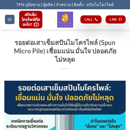
Skip
TPN ภูมิสยาม
|
ผู้ผลิต
|
จำหน่าย
|
ติดตั้ง : สปันไมโครไพล์
to
content
CALL
LINE
รอยต่อเสาเข็มสปันไมโครไพล์ (Spun
Micro Pile) เชื่อมแน่น มั่นใจ ปลอดภัย
ไม่หลุด