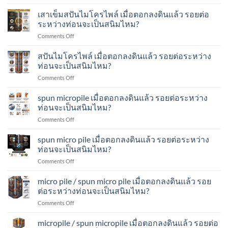
เสา
ตอก
ระหว่าง
อย่างไร?
เข็ม
เสาเข็มสปันไมโครไพล์ เมื่อตอกลงดินแล้ว รอยต่อ
ลง
ท่อน
spun
ดิน
ระหว่างท่อนจะเป็นสนิมไหม?
จะ
micro
แล้ว
เป็น
on
Comments Off
pile
รอย
สนิม
เสา
เมื่อ
ต่อ
ไหม?
เข็ม
สปันไมโครไพล์ เมื่อตอกลงดินแล้ว รอยต่อระหว่าง
ตอก
ระหว่าง
ส
ลง
ท่อนจะเป็นสนิมไหม?
ท่อน
ปัน
ดิน
จะ
on
Comments Off
ไมโคร
แล้ว
เป็น
ส
ไพล์
รอย
สนิม
ปัน
spun micropile เมื่อตอกลงดินแล้ว รอยต่อระหว่าง
เมื่อ
ต่อ
ไหม?
ไมโคร
ตอก
ท่อนจะเป็นสนิมไหม?
ระหว่าง
ไพล์
ลง
ท่อน
on
Comments Off
เมื่อ
ดิน
จะ
spun
ตอก
แล้ว
เป็น
micropile
spun micro pile เมื่อตอกลงดินแล้ว รอยต่อระหว่าง
ลง
รอย
สนิม
เมื่อ
ดิน
ท่อนจะเป็นสนิมไหม?
ต่อ
ไหม?
ตอก
แล้ว
ระหว่าง
on
Comments Off
ลง
รอย
ท่อน
spun
ดิน
ต่อ
จะ
micro
micro pile / spun micro pile เมื่อตอกลงดินแล้ว รอย
แล้ว
ระหว่าง
เป็น
pile
รอย
ต่อระหว่างท่อนจะเป็นสนิมไหม?
ท่อน
สนิม
เมื่อ
ต่อ
จะ
ไหม?
on
Comments Off
ตอก
ระหว่าง
เป็น
micro
ลง
ท่อน
สนิม
pile
micropile / spun micropile เมื่อตอกลงดินแล้ว รอยต่อ
ดิน
จะ
ไหม?