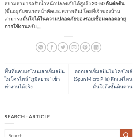
สยามสามารถรับน้ำหนักปลอดภัยได้สูงถึง
20-50 ตันต่อต้น
(ขึ้นอยู่กับขนาดหน้าตัดและสภาพดิน) โดยที่เจ้าของบ้าน
สามารถ
มั่นใจได้ในความปลอดภัยของรอยเชื่อมตลอดอายุ
การใช้งาน
ครับ,,,,,
พื้นที่แคบแค่ไหนเสาเข็มสปัน
ตอกเสาเข็มสปันไมโครไพล์
ไมโครไพล์ “ภูมิสยาม” เข้า
(Spun Micro Pile) ลึกแค่ไหน
ทำงานได้จริง
มั่นใจถึงชั้นดินดาน
SEARCH : ARTICLE