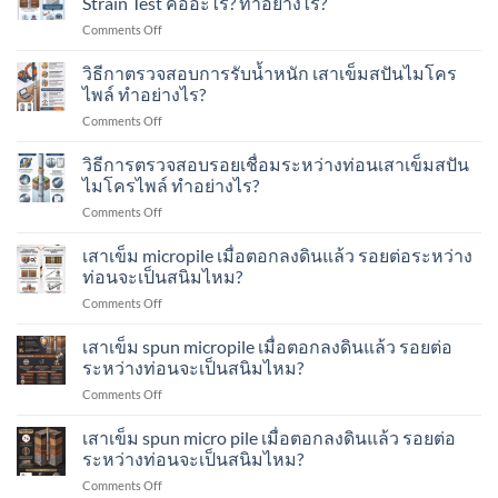
Strain Test คืออะไร? ทำอย่างไร?
กับ
ครั้ง
ของ
อาคาร
on
Comments Off
ที่
เสา
แบบ
การ
ตอก
เข็ม
ไหน
ทดสอบ
วิธีกาตรวจสอบการรับน้ำหนัก เสาเข็มสปันไมโคร
Blow
ทำ
บ้าง?
ความ
Count
ไพล์ ทำอย่างไร?
อย่างไร?
สมบูรณ์
คือ
on
Comments Off
ของ
อะไร?
วิธี
เสา
ทำ
กา
วิธีการตรวจสอบรอยเชื่อมระหว่างท่อนเสาเข็มสปัน
เข็ม
อย่างไร?
ตรวจ
Seismic
ไมโครไพล์ ทำอย่างไร?
สอบ
/
on
Comments Off
การ
Low-
วิธี
รับ
Strain
การ
เสาเข็ม micropile เมื่อตอกลงดินแล้ว รอยต่อระหว่าง
น้ำ
Test
ตรวจ
หนัก
ท่อนจะเป็นสนิมไหม?
คือ
สอบ
เสา
อะไร?
on
Comments Off
รอย
เข็ม
ทำ
เสา
เชื่อม
ส
อย่างไร?
เข็ม
เสาเข็ม spun micropile เมื่อตอกลงดินแล้ว รอยต่อ
ระหว่าง
ปัน
micropile
ท่อน
ระหว่างท่อนจะเป็นสนิมไหม?
ไมโคร
เมื่อ
เสา
ไพล์
on
Comments Off
ตอก
เข็ม
ทำ
เสา
ลง
ส
อย่างไร?
เข็ม
เสาเข็ม spun micro pile เมื่อตอกลงดินแล้ว รอยต่อ
ดิน
ปัน
spun
แล้ว
ระหว่างท่อนจะเป็นสนิมไหม?
ไมโคร
micropile
รอย
ไพล์
on
Comments Off
เมื่อ
ต่อ
ทำ