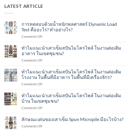
LATEST ARTICLE
การทดสอบด้วยน้ำหนักพลศาสตร์ Dynamic Load
Test คืออะไร? ทำอย่างไร?
on
Comments Off
การ
ทดสอบ
ทำไมแนะนำเสาเข็มสปันไมโครไพล์ ในงานต่อเติม
ด้วย
อาคาร ในเขตชุมชน?
น้ำ
on
Comments Off
หนัก
ทำไม
พลศาสตร์
แนะนำ
ทำไมแนะนำเสาเข็มสปันไมโครไพล์ ในงานต่อเติม
Dynamic
เสา
Load
โรงงาน ในพื้นที่มีอาคาร ในพื้นที่มีเครื่องจักร?
เข็ม
Test
on
Comments Off
ส
คือ
ทำไม
ปัน
อะไร?
แนะนำ
ทำไมแนะนำเสาเข็มสปันไมโครไพล์ ในงานต่อเติม
ไมโคร
ทำ
เสา
ไพล์
บ้าน ในเขตชุมชน?
อย่างไร?
เข็ม
ใน
on
Comments Off
ส
งาน
ทำไม
ปัน
ต่อ
แนะนำ
ลักษณะเด่นของเสาเข็ม Spun Micropile มีอะไรบ้าง?
ไมโคร
เติม
เสา
ไพล์
อาคาร
on
Comments Off
เข็ม
ใน
ใน