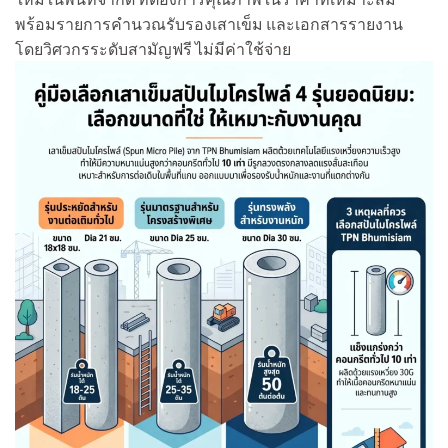
พร้อมรายการคำนวณรับรองเสาเข็ม และเอกสารรายงาน
โดยวิศวกรระดับสามัญฟรี ไม่มีค่าใช้จ่าย