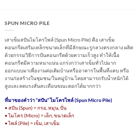
SPUN MICRO PILE
เสาเข็มสปันไมโครไพล์ (Spun Micro Pile) คือ เสาเข็ม
คอนกรีตเสริมเหล็กขนาดเล็กที่มีลักษณะรูกลวงตรงกลาง ผลิต
ด้วยกรรมวิธีการปั่นคอนกรีตด้วยความเร็วสูง ทำให้เนื้อ
คอนกรีตมีความหนาแน่น แกร่งกว่าเสาเข็มทั่วไปมาก
ออกแบบมาเพื่องานต่อเติมบ้านหรืออาคารในพื้นที่แคบ หรือ
งานก่อสร้างในชุมชน/ในหมู่บ้าน โดยสามารถรับน้ำหนักได้
สูงและลดแรงสั่นสะเทือนขณะตอกได้มากกว่า
ที่มาของคำว่า “
สปัน” ไมโครไพล์ (Spun Micro Pile)
• สปัน (Spun) = กรอ, หมุน, ปั่น
• ไมโคร (Micro) = เล็ก, ขนาดเล็ก
• ไพล์ (Pile) = เข็ม, เสาเข็ม