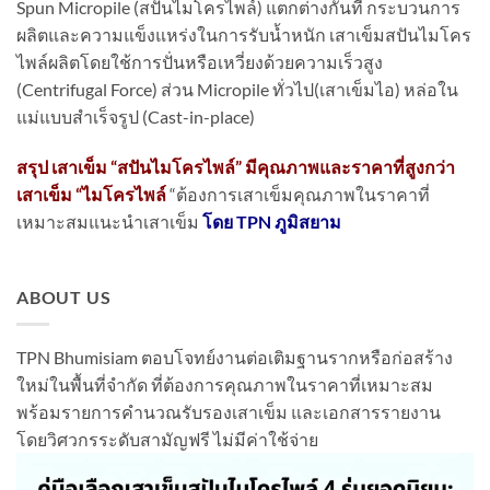
Spun Micropile (สปันไมโครไพล์) แตกต่างกันที่ กระบวนการ
ผลิตและความแข็งแหร่งในการรับน้ำหนัก เสาเข็มสปันไมโคร
ไพล์ผลิตโดยใช้การปั่นหรือเหวี่ยงด้วยความเร็วสูง
(Centrifugal Force) ส่วน Micropile ทั่วไป(เสาเข็มไอ) หล่อใน
แม่แบบสำเร็จรูป (Cast-in-place)
สรุป เสาเข็ม “สปันไมโครไพล์” มีคุณภาพและราคาที่สูงกว่า
เสาเข็ม “ไมโครไพล์
“ต้องการเสาเข็มคุณภาพในราคาที่
เหมาะสมแนะนำเสาเข็ม
โดย TPN ภูมิสยาม
ABOUT US
TPN Bhumisiam ตอบโจทย์งานต่อเติมฐานรากหรือก่อสร้าง
ใหม่ในพื้นที่จำกัด ที่ต้องการคุณภาพในราคาที่เหมาะสม
พร้อมรายการคำนวณรับรองเสาเข็ม และเอกสารรายงาน
โดยวิศวกรระดับสามัญฟรี ไม่มีค่าใช้จ่าย