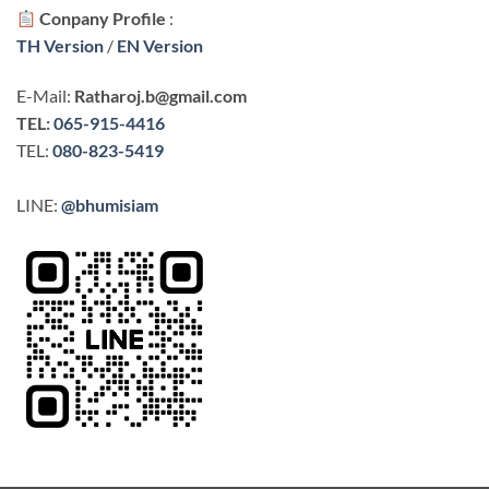
Conpany Profile
:
TH Version
/
EN Version
E-Mail:
Ratharoj.b@gmail.com
TEL:
065-915-4416
TEL:
080-823-5419
LINE:
@bhumisiam