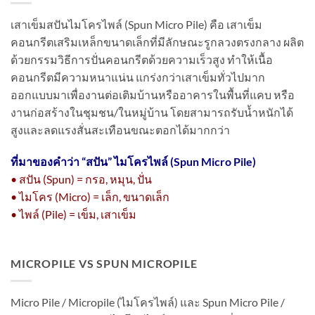
เสาเข็มสปันไมโครไพล์ (Spun Micro Pile) คือ เสาเข็ม
คอนกรีตเสริมเหล็กขนาดเล็กที่มีลักษณะรูกลวงตรงกลาง ผลิต
ด้วยกรรมวิธีการปั่นคอนกรีตด้วยความเร็วสูง ทำให้เนื้อ
คอนกรีตมีความหนาแน่น แกร่งกว่าเสาเข็มทั่วไปมาก
ออกแบบมาเพื่องานต่อเติมบ้านหรืออาคารในพื้นที่แคบ หรือ
งานก่อสร้างในชุมชน/ในหมู่บ้าน โดยสามารถรับน้ำหนักได้
สูงและลดแรงสั่นสะเทือนขณะตอกได้มากกว่า
ที่มาของคำว่า “
สปัน” ไมโครไพล์ (Spun Micro Pile)
• สปัน (Spun) = กรอ, หมุน, ปั่น
• ไมโคร (Micro) = เล็ก, ขนาดเล็ก
• ไพล์ (Pile) = เข็ม, เสาเข็ม
MICROPILE VS SPUN MICROPILE
Micro Pile / Micropile (ไมโครไพล์) และ Spun Micro Pile /