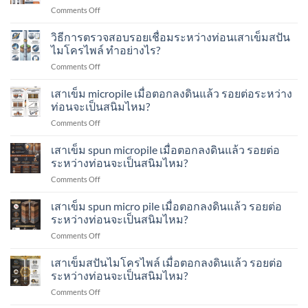
คือ
on
Comments Off
ของ
อะไร?
วิธี
เสา
ทำ
กา
วิธีการตรวจสอบรอยเชื่อมระหว่างท่อนเสาเข็มสปัน
เข็ม
อย่างไร?
ตรวจ
Seismic
ไมโครไพล์ ทำอย่างไร?
สอบ
/
on
Comments Off
การ
Low-
วิธี
รับ
Strain
การ
เสาเข็ม micropile เมื่อตอกลงดินแล้ว รอยต่อระหว่าง
น้ำ
Test
ตรวจ
หนัก
ท่อนจะเป็นสนิมไหม?
คือ
สอบ
เสา
อะไร?
on
Comments Off
รอย
เข็ม
ทำ
เสา
เชื่อม
ส
อย่างไร?
เข็ม
เสาเข็ม spun micropile เมื่อตอกลงดินแล้ว รอยต่อ
ระหว่าง
ปัน
micropile
ท่อน
ระหว่างท่อนจะเป็นสนิมไหม?
ไมโคร
เมื่อ
เสา
ไพล์
on
Comments Off
ตอก
เข็ม
ทำ
เสา
ลง
ส
อย่างไร?
เข็ม
เสาเข็ม spun micro pile เมื่อตอกลงดินแล้ว รอยต่อ
ดิน
ปัน
spun
แล้ว
ระหว่างท่อนจะเป็นสนิมไหม?
ไมโคร
micropile
รอย
ไพล์
on
Comments Off
เมื่อ
ต่อ
ทำ
เสา
ตอก
ระหว่าง
อย่างไร?
เข็ม
เสาเข็มสปันไมโครไพล์ เมื่อตอกลงดินแล้ว รอยต่อ
ลง
ท่อน
spun
ดิน
ระหว่างท่อนจะเป็นสนิมไหม?
จะ
micro
แล้ว
เป็น
on
Comments Off
pile
รอย
สนิม
เสา
เมื่อ
ต่อ