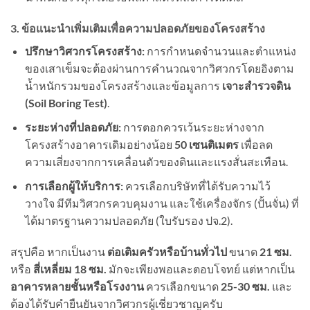
3. ข้อแนะนำเพิ่มเติมเพื่อความปลอดภัยของโครงสร้าง
ปรึกษาวิศวกรโครงสร้าง:
การกำหนดจำนวนและตำแหน่ง
ของเสาเข็มจะต้องผ่านการคำนวณจากวิศวกรโดยอิงตาม
น้ำหนักรวมของโครงสร้างและข้อมูลการ
เจาะสำรวจดิน
(Soil Boring Test)
.
ระยะห่างที่ปลอดภัย:
การตอกควรเว้นระยะห่างจาก
โครงสร้างอาคารเดิมอย่างน้อย
50 เซนติเมตร
เพื่อลด
ความเสี่ยงจากการเคลื่อนตัวของดินและแรงสั่นสะเทือน.
การเลือกผู้ให้บริการ:
ควรเลือกบริษัทที่ได้รับความไว้
วางใจ มีทีมวิศวกรควบคุมงาน และใช้เครื่องจักร (ปั้นจั่น) ที่
ได้มาตรฐานความปลอดภัย (ใบรับรอง ปจ.2).
สรุปคือ หากเป็นงาน
ต่อเติมครัวหรือบ้านทั่วไป
ขนาด
21 ซม.
หรือ
สี่เหลี่ยม 18 ซม.
มักจะเพียงพอและตอบโจทย์ แต่หากเป็น
อาคารหลายชั้นหรือโรงงาน
ควรเลือกขนาด
25-30 ซม.
และ
ต้องได้รับคำยืนยันจากวิศวกรผู้เชี่ยวชาญครับ