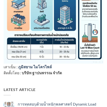
เสาเข็ม :
ภูมิสยาม ไมโครไพล์
ติดตั้งโดย :
บริษัท ฐาปนพรรณ จำกัด
LATEST ARTICLE
การทดสอบด้วยน้ำหนักพลศาสตร์ Dynamic Load