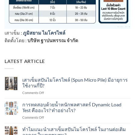
เสาเข็ม :
ภูมิสยาม ไมโครไพล์
ติดตั้งโดย :
บริษัท ฐาปนพรรณ จำกัด
LATEST ARTICLE
เสาเข็มสปันไมโครไพล์ (Spun Micro Pile) มีอายุการ
ใช้งานกี่ปี?
on
Comments Off
เสา
เข็ม
การทดสอบด้วยน้ำหนักพลศาสตร์ Dynamic Load
ส
Test คืออะไร? ทำอย่างไร?
ปัน
on
Comments Off
ไมโคร
การ
ไพล์
ทดสอบ
ทำไมแนะนำเสาเข็มสปันไมโครไพล์ ในงานต่อเติม
(Spun
ด้วย
Micro
อาคาร ในเขตชุมชน?