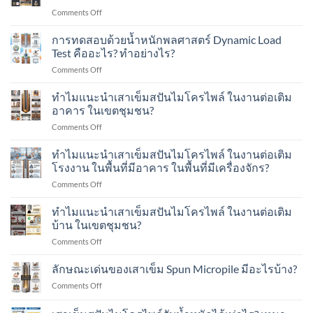
on
Comments Off
เสา
เข็ม
การทดสอบด้วยน้ำหนักพลศาสตร์ Dynamic Load
ส
Test คืออะไร? ทำอย่างไร?
ปัน
on
Comments Off
ไมโคร
การ
ไพล์
ทดสอบ
ทำไมแนะนำเสาเข็มสปันไมโครไพล์ ในงานต่อเติม
(Spun
ด้วย
Micro
อาคาร ในเขตชุมชน?
น้ำ
Pile)
on
Comments Off
หนัก
มีอายุ
ทำไม
พลศาสตร์
การ
แนะนำ
ทำไมแนะนำเสาเข็มสปันไมโครไพล์ ในงานต่อเติม
Dynamic
ใช้
เสา
Load
โรงงาน ในพื้นที่มีอาคาร ในพื้นที่มีเครื่องจักร?
งาน
เข็ม
Test
กี่
on
Comments Off
ส
คือ
ปี?
ทำไม
ปัน
อะไร?
แนะนำ
ทำไมแนะนำเสาเข็มสปันไมโครไพล์ ในงานต่อเติม
ไมโคร
ทำ
เสา
ไพล์
บ้าน ในเขตชุมชน?
อย่างไร?
เข็ม
ใน
on
Comments Off
ส
งาน
ทำไม
ปัน
ต่อ
แนะนำ
ลักษณะเด่นของเสาเข็ม Spun Micropile มีอะไรบ้าง?
ไมโคร
เติม
เสา
ไพล์
อาคาร
on
Comments Off
เข็ม
ใน
ใน
ลักษณะ
ส
งาน
เขต
เด่น
ปัน