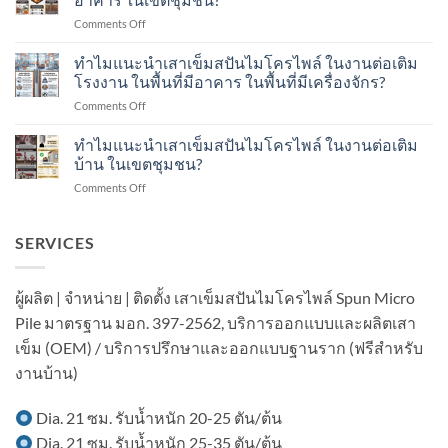
น้ำ
Pile)
on
Comments Off
หนัก
มีอายุ
ทำไม
พลศาสตร์
การ
แนะนำ
ทำไมแนะนำเสาเข็มสปันไมโครไพล์ ในงานต่อเติม
Dynamic
ใช้
เสา
Load
โรงงาน ในพื้นที่มีอาคาร ในพื้นที่มีเครื่องจักร?
งาน
เข็ม
Test
กี่
on
Comments Off
ส
คือ
ปี?
ทำไม
ปัน
อะไร?
แนะนำ
ทำไมแนะนำเสาเข็มสปันไมโครไพล์ ในงานต่อเติม
ไมโคร
ทำ
เสา
ไพล์
บ้าน ในเขตชุมชน?
อย่างไร?
เข็ม
ใน
on
Comments Off
ส
งาน
ทำไม
ปัน
ต่อ
แนะนำ
ไมโคร
เติม
เสา
SERVICES
ไพล์
อาคาร
เข็ม
ใน
ใน
ส
งาน
เขต
ปัน
ต่อ
ผู้ผลิต | จำหน่าย | ติดตั้ง เสาเข็มสปันไมโครไพล์ Spun Micro
ชุมชน?
ไมโคร
เติม
Pile มาตรฐาน มอก. 397-2562, บริการออกแบบและผลิตเสา
ไพล์
โรงงาน
ใน
ใน
เข็ม (OEM) / บริการปรึกษาและออกแบบฐานราก (ฟรีสำหรับ
งาน
พื้นที่
งานบ้าน)
ต่อ
มี
เติม
อาคาร
บ้าน
ใน
Dia. 21 ซม. รับน้ำหนัก 20-25 ตัน/ต้น
ใน
พื้นที่
Dia. 21 ซม. รับน้ำหนัก 25-35 ตัน/ต้น
เขต
มี