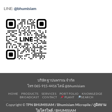
LINE:
@bhumisiam
บริษัท ฐาปนพรรณ จำกัด
โทร 065-915-4416 ไลน์ @bhumisiam
HOME
PRODUCTS
SERVICES
PORT FOLIO
KNOWLEDGE
BROADCAST
CONTACT
PLANT
SEARCH
Copyright ©
TPN BHUMISIAM / Bhumisiam Micropile / ภูมิสยาม
ไมโครไพล์ / BHUMISIAM