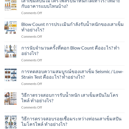
เสาเข็มสปันไมโครไพล์รับน้ำหนักได้เท่าไร? เหมาะ
ต่อ
ชุมชน?
ของ
ไมโคร
กับอาคารแบบไหนบ้าง?
เติม
เสา
ไพล์
โรงงาน
on
Comments Off
เข็ม
ใน
ใน
เสา
Spun
งาน
พื้นที่
เข็ม
Micropile
Blow Count การประเมินกำลังรับน้ำหนักของเสาเข็ม
ต่อ
มี
ส
มี
ทำอย่างไร?
เติม
อาคาร
ปัน
อะไร
บ้าน
ใน
on
Comments Off
ไมโคร
บ้าง?
ใน
พื้นที่
Blow
ไพล์
เขต
มี
Count
การนับจำนวนครั้งที่ตอก Blow Count คืออะไร? ทำ
รับ
ชุมชน?
เครื่องจักร?
การ
น้ำ
อย่างไร?
ประเมิน
หนัก
on
Comments Off
กำลัง
ได้
การ
รับ
เท่าไร?
นับ
การทดสอบความสมบูรณ์ของเสาเข็ม Seismic / Low-
น้ำ
เหมาะ
จำนวน
หนัก
Strain Test คืออะไร? ทำอย่างไร?
กับ
ครั้ง
ของ
อาคาร
on
Comments Off
ที่
เสา
แบบ
การ
ตอก
เข็ม
ไหน
ทดสอบ
วิธีกาตรวจสอบการรับน้ำหนัก เสาเข็มสปันไมโคร
Blow
ทำ
บ้าง?
ความ
Count
ไพล์ ทำอย่างไร?
อย่างไร?
สมบูรณ์
คือ
on
Comments Off
ของ
อะไร?
วิธี
เสา
ทำ
กา
วิธีการตรวจสอบรอยเชื่อมระหว่างท่อนเสาเข็มสปัน
เข็ม
อย่างไร?
ตรวจ
Seismic
ไมโครไพล์ ทำอย่างไร?
สอบ
/