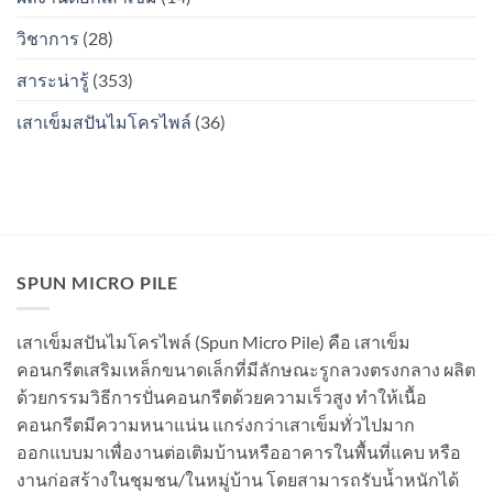
ระหว่าง
ท่อน
วิชาการ
(28)
จะ
เป็น
สาระน่ารู้
(353)
สนิม
ไหม?
เสาเข็มสปันไมโครไพล์
(36)
SPUN MICRO PILE
เสาเข็มสปันไมโครไพล์ (Spun Micro Pile) คือ เสาเข็ม
คอนกรีตเสริมเหล็กขนาดเล็กที่มีลักษณะรูกลวงตรงกลาง ผลิต
ด้วยกรรมวิธีการปั่นคอนกรีตด้วยความเร็วสูง ทำให้เนื้อ
คอนกรีตมีความหนาแน่น แกร่งกว่าเสาเข็มทั่วไปมาก
ออกแบบมาเพื่องานต่อเติมบ้านหรืออาคารในพื้นที่แคบ หรือ
งานก่อสร้างในชุมชน/ในหมู่บ้าน โดยสามารถรับน้ำหนักได้