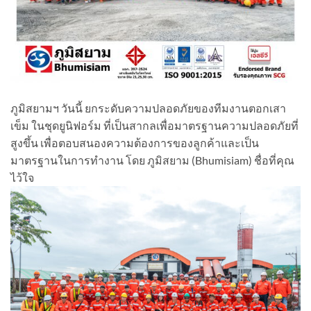
ภูมิสยามฯ วันนี้ ยกระดับความปลอดภัยของทีมงานตอกเสา
เข็ม ในชุดยูนิฟอร์ม ที่เป็นสากลเพื่อมาตรฐานความปลอดภัยที่
สูงขึ้น เพื่อตอบสนองความต้องการของลูกค้าและเป็น
มาตรฐานในการทำงาน โดย ภูมิสยาม (Bhumisiam) ชื่อที่คุณ
ไว้ใจ