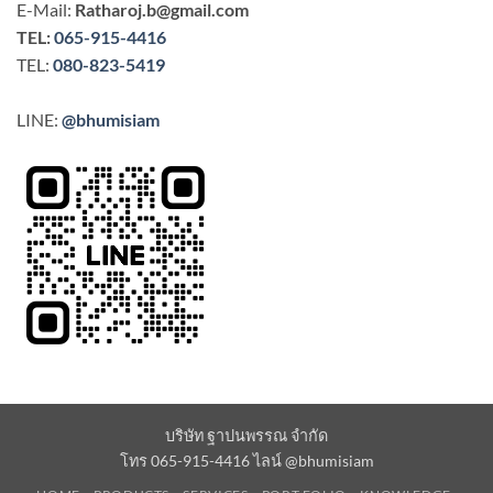
E-Mail:
Ratharoj.b@gmail.com
TEL:
065-915-4416
TEL:
080-823-5419
LINE:
@bhumisiam
บริษัท ฐาปนพรรณ จำกัด
โทร 065-915-4416 ไลน์ @bhumisiam