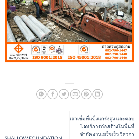
เสาเข็มที่แข็งแกร่งสูง และตอบ
โจทย์การก่อสร้างในพื้นที่
จำกัด งานเสร็จเร็ว วิศวกร
SHALLOW FOUNDATION