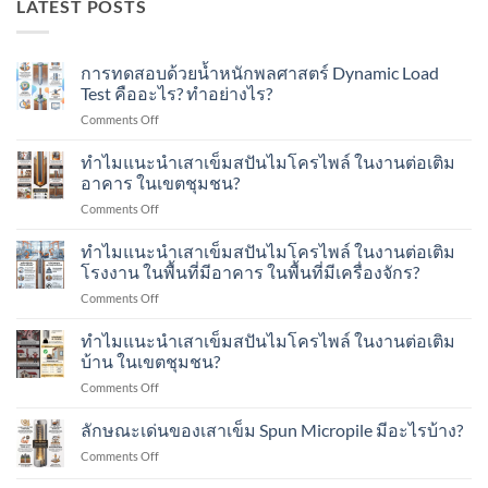
LATEST POSTS
การทดสอบด้วยน้ำหนักพลศาสตร์ Dynamic Load
Test คืออะไร? ทำอย่างไร?
on
Comments Off
การ
ทดสอบ
ทำไมแนะนำเสาเข็มสปันไมโครไพล์ ในงานต่อเติม
ด้วย
อาคาร ในเขตชุมชน?
น้ำ
on
Comments Off
หนัก
ทำไม
พลศาสตร์
แนะนำ
ทำไมแนะนำเสาเข็มสปันไมโครไพล์ ในงานต่อเติม
Dynamic
เสา
Load
โรงงาน ในพื้นที่มีอาคาร ในพื้นที่มีเครื่องจักร?
เข็ม
Test
on
Comments Off
ส
คือ
ทำไม
ปัน
อะไร?
แนะนำ
ทำไมแนะนำเสาเข็มสปันไมโครไพล์ ในงานต่อเติม
ไมโคร
ทำ
เสา
ไพล์
บ้าน ในเขตชุมชน?
อย่างไร?
เข็ม
ใน
on
Comments Off
ส
งาน
ทำไม
ปัน
ต่อ
แนะนำ
ลักษณะเด่นของเสาเข็ม Spun Micropile มีอะไรบ้าง?
ไมโคร
เติม
เสา
ไพล์
อาคาร
on
Comments Off
เข็ม
ใน
ใน
ลักษณะ
ส
งาน
เขต