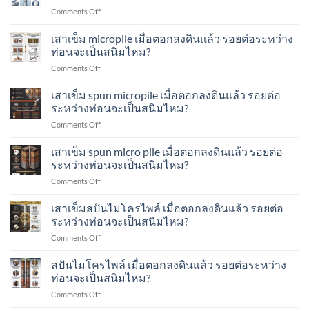
สอบ
/
on
Comments Off
การ
Low-
วิธี
รับ
Strain
การ
เสาเข็ม micropile เมื่อตอกลงดินแล้ว รอยต่อระหว่าง
น้ำ
Test
ตรวจ
หนัก
ท่อนจะเป็นสนิมไหม?
คือ
สอบ
เสา
อะไร?
on
Comments Off
รอย
เข็ม
ทำ
เสา
เชื่อม
ส
อย่างไร?
เข็ม
เสาเข็ม spun micropile เมื่อตอกลงดินแล้ว รอยต่อ
ระหว่าง
ปัน
micropile
ท่อน
ระหว่างท่อนจะเป็นสนิมไหม?
ไมโคร
เมื่อ
เสา
ไพล์
on
Comments Off
ตอก
เข็ม
ทำ
เสา
ลง
ส
อย่างไร?
เข็ม
เสาเข็ม spun micro pile เมื่อตอกลงดินแล้ว รอยต่อ
ดิน
ปัน
spun
แล้ว
ระหว่างท่อนจะเป็นสนิมไหม?
ไมโคร
micropile
รอย
ไพล์
on
Comments Off
เมื่อ
ต่อ
ทำ
เสา
ตอก
ระหว่าง
อย่างไร?
เข็ม
เสาเข็มสปันไมโครไพล์ เมื่อตอกลงดินแล้ว รอยต่อ
ลง
ท่อน
spun
ดิน
ระหว่างท่อนจะเป็นสนิมไหม?
จะ
micro
แล้ว
เป็น
on
Comments Off
pile
รอย
สนิม
เสา
เมื่อ
ต่อ
ไหม?
เข็ม
สปันไมโครไพล์ เมื่อตอกลงดินแล้ว รอยต่อระหว่าง
ตอก
ระหว่าง
ส
ลง
ท่อนจะเป็นสนิมไหม?
ท่อน
ปัน
ดิน
จะ
on
Comments Off
ไมโคร
แล้ว
เป็น
ส
ไพล์