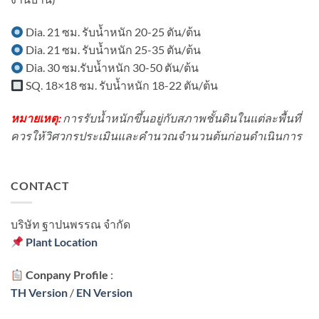
เขต
มี
ชุมชน?
เครื่องจักร?
Dia. 21 ซม. รับน้ำหนัก 20-25 ตัน/ต้น
Dia. 21 ซม. รับน้ำหนัก 25-35 ตัน/ต้น
Dia. 30 ซม.รับน้ำหนัก 30-50 ตัน/ต้น
SQ. 18×18 ซม. รับน้ำหนัก 18-22 ตัน/ต้น
หมายเหตุ:
การรับน้ำหนักขึ้นอยู่กับสภาพชั้นดินในแต่ละพื้นที่
ควรให้วิศวกรประเมินและคำนวณจำนวนต้นก่อนดำเนินการ
CONTACT
บริษัท ฐาปนพรรณ จํากัด
Plant Location
Conpany Profile
:
TH Version
/
EN Version