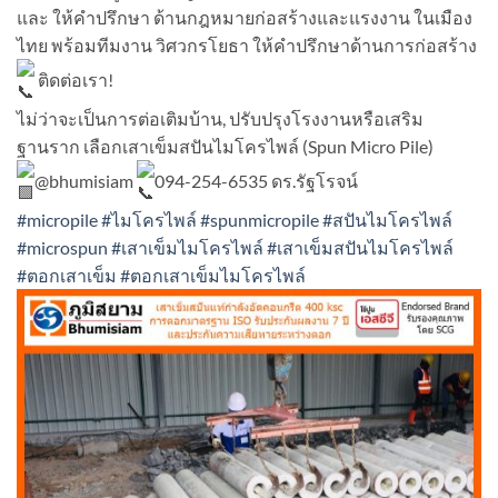
และ ให้คำปรึกษา ด้านกฎหมายก่อสร้างและแรงงาน ในเมือง
ไทย พร้อมทีมงาน วิศวกรโยธา ให้คำปรึกษาด้านการก่อสร้าง
ติดต่อเรา!
ไม่ว่าจะเป็นการต่อเติมบ้าน, ปรับปรุงโรงงานหรือเสริม
ฐานราก เลือกเสาเข็มสปันไมโครไพล์ (Spun Micro Pile)
@bhumisiam
094-254-6535 ดร.รัฐโรจน์
#micropile
#ไมโครไพล์
#spunmicropile
#สปันไมโครไพล์
#microspun
#เสาเข็มไมโครไพล์
#เสาเข็มสปันไมโครไพล์
#ตอกเสาเข็ม
#ตอกเสาเข็มไมโครไพล์