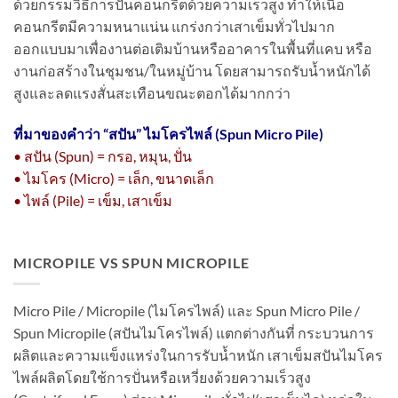
ด้วยกรรมวิธีการปั่นคอนกรีตด้วยความเร็วสูง ทำให้เนื้อ
คอนกรีตมีความหนาแน่น แกร่งกว่าเสาเข็มทั่วไปมาก
ออกแบบมาเพื่องานต่อเติมบ้านหรืออาคารในพื้นที่แคบ หรือ
งานก่อสร้างในชุมชน/ในหมู่บ้าน โดยสามารถรับน้ำหนักได้
สูงและลดแรงสั่นสะเทือนขณะตอกได้มากกว่า
ที่มาของคำว่า “
สปัน” ไมโครไพล์ (Spun Micro Pile)
• สปัน (Spun) = กรอ, หมุน, ปั่น
• ไมโคร (Micro) = เล็ก, ขนาดเล็ก
• ไพล์ (Pile) = เข็ม, เสาเข็ม
MICROPILE VS SPUN MICROPILE
Micro Pile / Micropile (ไมโครไพล์) และ Spun Micro Pile /
Spun Micropile (สปันไมโครไพล์) แตกต่างกันที่ กระบวนการ
ผลิตและความแข็งแหร่งในการรับน้ำหนัก เสาเข็มสปันไมโคร
ไพล์ผลิตโดยใช้การปั่นหรือเหวี่ยงด้วยความเร็วสูง