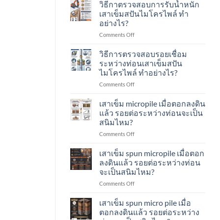
ทดสอบ
Count
วิธีกาตรวจสอบการรับน้ำหนัก
อย่างไร?
ความ
คือ
เสาเข็มสปันไมโครไพล์ ทำ
สมบูรณ์
อะไร?
อย่างไร?
ของ
ทำ
on
Comments Off
เสา
อย่างไร?
วิธี
เข็ม
กา
Seismic
วิธีการตรวจสอบรอยเชื่อม
ตรวจ
/
ระหว่างท่อนเสาเข็มสปัน
สอบ
Low-
ไมโครไพล์ ทำอย่างไร?
การ
Strain
on
Comments Off
รับ
Test
วิธี
น้ำ
คือ
การ
หนัก
อะไร?
เสาเข็ม micropile เมื่อตอกลงดิน
ตรวจ
เสา
ทำ
แล้ว รอยต่อระหว่างท่อนจะเป็น
สอบ
เข็ม
อย่างไร?
สนิมไหม?
รอย
ส
on
Comments Off
เชื่อม
ปัน
เสา
ระหว่าง
ไมโคร
เข็ม
ท่อน
ไพล์
เสาเข็ม spun micropile เมื่อตอก
micropile
เสา
ทำ
ลงดินแล้ว รอยต่อระหว่างท่อน
เมื่อ
เข็ม
อย่างไร?
จะเป็นสนิมไหม?
ตอก
ส
on
Comments Off
ลง
ปัน
เสา
ดิน
ไมโคร
เข็ม
แล้ว
ไพล์
เสาเข็ม spun micro pile เมื่อ
spun
รอย
ทำ
ตอกลงดินแล้ว รอยต่อระหว่าง
micropile
ต่อ
อย่างไร?