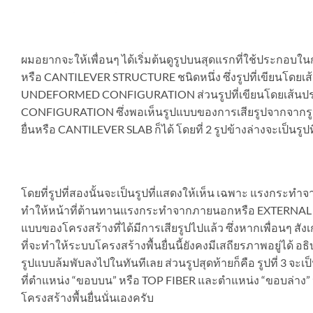
ผมอยากจะให้เพื่อนๆ ได้เริ่มต้นดูรูปบนสุดแรกที่ใช้ประกอบใน
หรือ CANTILEVER STRUCTURE ชนิดหนึ่ง ซึ่งรูปที่เขียนโดยเส
UNDEFORMED CONFIGURATION ส่วนรูปที่เขียนโดยเส้นประจ
CONFIGURATION ซึ่งพอเห็นรูปแบบของการเสียรูปจากจากรูปๆ น
ยื่นหรือ CANTILEVER SLAB ก็ได้ โดยที่ 2 รูปข้างล่างจะเป็นร
โดยที่รูปที่สองนั้นจะเป็นรูปที่แสดงให้เห็น เฉพาะ แรงกร
ทำให้หน้าที่ต้านทานแรงกระทำจากภายนอกหรือ EXTERNAL FORCE
แบบของโครงสร้างที่ได้มีการเสียรูปไปแล้ว ซึ่งหากเพื่อนๆ สั
ที่จะทำให้ระบบโครงสร้างพื้นยื่นนี้ยังคงมีเสถียรภาพอยู่ได้ อธิ
รูปแบบล้มพับลงไปในทันทีเลย ส่วนรูปสุดท้ายก็คือ รูปที่ 3 จะเป็น
ที่ตำแหน่ง “ขอบบน” หรือ TOP FIBER และตำแหน่ง “ขอบล่าง” ห
โครงสร้างพื้นยื่นนั่นเองครับ