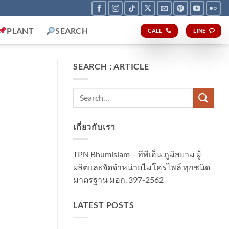
PLANT
SEARCH
CALL
LINE
SEARCH : ARTICLE
เกี่ยวกับเรา
TPN Bhumisiam – ทีพีเอ็น ภูมิสยาม ผู้
ผลิตและจัดจำหน่ายไมโครไพล์ ทุกชนิด
มาตรฐาน มอก. 397-2562
LATEST POSTS