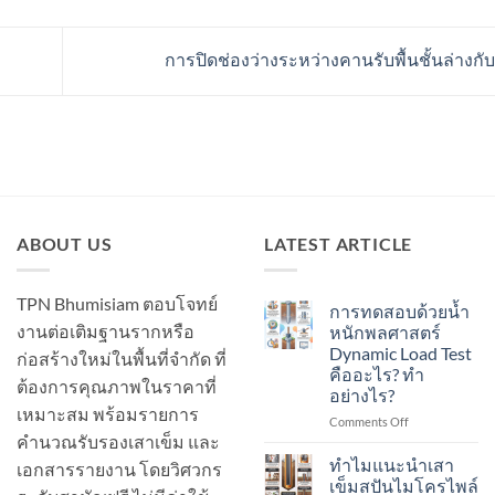
การปิดช่องว่างระหว่างคานรับพื้นชั้นล่างกั
ABOUT US
LATEST ARTICLE
TPN Bhumisiam ตอบโจทย์
การทดสอบด้วยน้ำ
งานต่อเติมฐานรากหรือ
หนักพลศาสตร์
Dynamic Load Test
ก่อสร้างใหม่ในพื้นที่จำกัด ที่
คืออะไร? ทำ
ต้องการคุณภาพในราคาที่
อย่างไร?
เหมาะสม พร้อมรายการ
on
Comments Off
คำนวณรับรองเสาเข็ม และ
การ
ทดสอบ
ทำไมแนะนำเสา
เอกสารรายงาน โดยวิศวกร
ด้วย
เข็มสปันไมโครไพล์