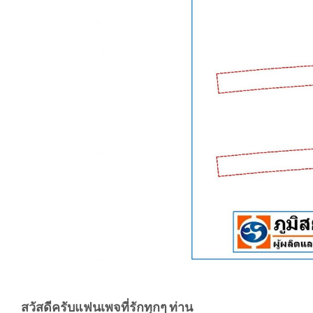
สวัสดีครับแฟนเพจที่รักทุกๆ ท่าน