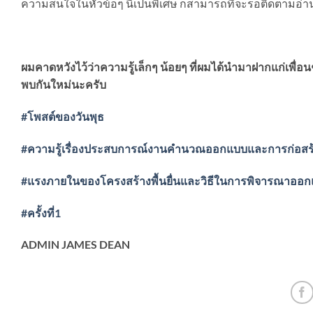
ความสนใจในหัวข้อๆ นี้เป็นพิเศษ ก็สามารถที่จะรอติดตามอ่
ผมคาดหวังไว้ว่าความรู้เล็กๆ น้อยๆ ที่ผมได้นำมาฝากแก่เพื่
พบกันใหม่นะครับ
#โพสต์ของวันพุธ
#ความรู้เรื่องประสบการณ์งานคำนวณออกแบบและการก่อสร
#แรงภายในของโครงสร้างพื้นยื่นและวิธีในการพิจารณาออ
#ครั้งที่1
ADMIN JAMES DEAN