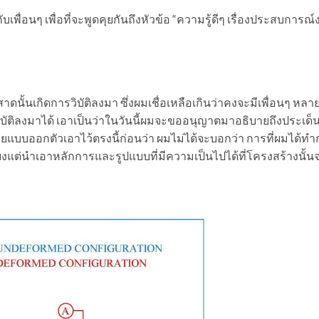
ับเพื่อนๆ เพื่อที่จะพูดคุยกันถึงหัวข้อ “ความรู้ดีๆ เรื่องประสบกา
นสาดนั้นเกิดการวิบัติลงมา ซึ่งผมเชื่อเหลือเกินว่าคงจะมีเพื่อนๆ หลาย
บัติลงมาได้ เอาเป็นว่าในวันนี้ผมจะขออนุญาตมาอธิบายถึงประเด็นๆ
ายแบบออกตัวเอาไว้ตรงนี้ก่อนว่า ผมไม่ได้จะบอกว่า การที่ผมได้ท
พียงแต่นำเอาหลักการและรูปแบบที่มีความเป็นไปได้ที่โครงสร้างนั