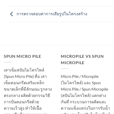
การตรวจสอบค่าการเสียรูปในโครงสร้าง
SPUN MICRO PILE
MICROPILE VS SPUN
MICROPILE
เสาเข็มสปันไมโครไพล์
(Spun Micro Pile) คือ เสา
Micro Pile / Micropile
เข็มคอนกรีตเสริมเหล็ก
(ไมโครไพล์) และ Spun
ขนาดเล็กที่มีลักษณะรูกลวง
Micro Pile / Spun Micropile
ตรงกลาง ผลิตด้วยกรรมวิธี
(สปันไมโครไพล์) แตกต่าง
การปั่นคอนกรีตด้วย
กันที่ กระบวนการผลิตและ
ความเร็วสูง ทำให้เนื้อ
ความแข็งแหร่งในการรับน้ำ