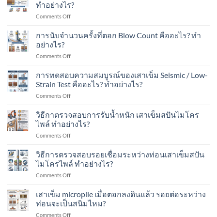
ส
มี
ทำอย่างไร?
เติม
อาคาร
ปัน
อะไร
บ้าน
ใน
on
Comments Off
ไมโคร
บ้าง?
ใน
พื้นที่
Blow
ไพล์
เขต
มี
Count
การนับจำนวนครั้งที่ตอก Blow Count คืออะไร? ทำ
รับ
ชุมชน?
เครื่องจักร?
การ
น้ำ
อย่างไร?
ประเมิน
หนัก
on
Comments Off
กำลัง
ได้
การ
รับ
เท่าไร?
นับ
การทดสอบความสมบูรณ์ของเสาเข็ม Seismic / Low-
น้ำ
เหมาะ
จำนวน
หนัก
Strain Test คืออะไร? ทำอย่างไร?
กับ
ครั้ง
ของ
อาคาร
on
Comments Off
ที่
เสา
แบบ
การ
ตอก
เข็ม
ไหน
ทดสอบ
วิธีกาตรวจสอบการรับน้ำหนัก เสาเข็มสปันไมโคร
Blow
ทำ
บ้าง?
ความ
Count
ไพล์ ทำอย่างไร?
อย่างไร?
สมบูรณ์
คือ
on
Comments Off
ของ
อะไร?
วิธี
เสา
ทำ
กา
วิธีการตรวจสอบรอยเชื่อมระหว่างท่อนเสาเข็มสปัน
เข็ม
อย่างไร?
ตรวจ
Seismic
ไมโครไพล์ ทำอย่างไร?
สอบ
/
on
Comments Off
การ
Low-
วิธี
รับ
Strain
การ
เสาเข็ม micropile เมื่อตอกลงดินแล้ว รอยต่อระหว่าง
น้ำ
Test
ตรวจ
หนัก
ท่อนจะเป็นสนิมไหม?
คือ
สอบ
เสา
อะไร?
on
Comments Off
รอย