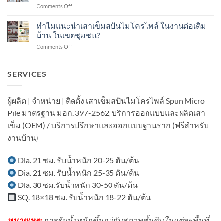
Test
กี่
on
Comments Off
ส
คือ
ปี?
ทำไม
ปัน
อะไร?
แนะนำ
ทำไมแนะนำเสาเข็มสปันไมโครไพล์ ในงานต่อเติม
ไมโคร
ทำ
เสา
ไพล์
บ้าน ในเขตชุมชน?
อย่างไร?
เข็ม
ใน
on
Comments Off
ส
งาน
ทำไม
ปัน
ต่อ
แนะนำ
ไมโคร
เติม
เสา
SERVICES
ไพล์
อาคาร
เข็ม
ใน
ใน
ส
งาน
เขต
ปัน
ต่อ
ผู้ผลิต | จำหน่าย | ติดตั้ง เสาเข็มสปันไมโครไพล์ Spun Micro
ชุมชน?
ไมโคร
เติม
Pile มาตรฐาน มอก. 397-2562, บริการออกแบบและผลิตเสา
ไพล์
โรงงาน
ใน
ใน
เข็ม (OEM) / บริการปรึกษาและออกแบบฐานราก (ฟรีสำหรับ
งาน
พื้นที่
งานบ้าน)
ต่อ
มี
เติม
อาคาร
บ้าน
ใน
Dia. 21 ซม. รับน้ำหนัก 20-25 ตัน/ต้น
ใน
พื้นที่
Dia. 21 ซม. รับน้ำหนัก 25-35 ตัน/ต้น
เขต
มี
ชุมชน?
เครื่องจักร?
Dia. 30 ซม.รับน้ำหนัก 30-50 ตัน/ต้น
SQ. 18×18 ซม. รับน้ำหนัก 18-22 ตัน/ต้น
หมายเหตุ:
การรับน้ำหนักขึ้นอยู่กับสภาพชั้นดินในแต่ละพื้นที่