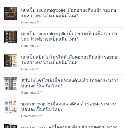
เข็ม
ทำ
เสา
เชื่อม
ส
อย่างไร?
เข็ม
เสาเข็ม spun micropile เมื่อตอกลงดินแล้ว รอยต่อ
ระหว่าง
ปัน
micropile
ท่อน
ระหว่างท่อนจะเป็นสนิมไหม?
ไมโคร
เมื่อ
เสา
ไพล์
on
Comments Off
ตอก
เข็ม
ทำ
เสา
ลง
ส
อย่างไร?
เข็ม
เสาเข็ม spun micro pile เมื่อตอกลงดินแล้ว รอยต่อ
ดิน
ปัน
spun
แล้ว
ระหว่างท่อนจะเป็นสนิมไหม?
ไมโคร
micropile
รอย
ไพล์
on
Comments Off
เมื่อ
ต่อ
ทำ
เสา
ตอก
ระหว่าง
อย่างไร?
เข็ม
เสาเข็มสปันไมโครไพล์ เมื่อตอกลงดินแล้ว รอยต่อ
ลง
ท่อน
spun
ดิน
ระหว่างท่อนจะเป็นสนิมไหม?
จะ
micro
แล้ว
เป็น
on
Comments Off
pile
รอย
สนิม
เสา
เมื่อ
ต่อ
ไหม?
เข็ม
สปันไมโครไพล์ เมื่อตอกลงดินแล้ว รอยต่อระหว่าง
ตอก
ระหว่าง
ส
ลง
ท่อนจะเป็นสนิมไหม?
ท่อน
ปัน
ดิน
จะ
on
Comments Off
ไมโคร
แล้ว
เป็น
ส
ไพล์
รอย
สนิม
ปัน
spun micropile เมื่อตอกลงดินแล้ว รอยต่อระหว่าง
เมื่อ
ต่อ
ไหม?
ไมโคร
ตอก
ท่อนจะเป็นสนิมไหม?
ระหว่าง
ไพล์
ลง
ท่อน
on
Comments Off
เมื่อ
ดิน
จะ
spun
ตอก
แล้ว
เป็น
micropile
spun micro pile เมื่อตอกลงดินแล้ว รอยต่อระหว่าง
ลง
รอย
สนิม