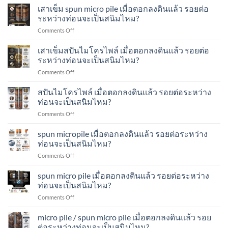
อย่างไร?
เข็ม
เสาเข็ม spun micro pile เมื่อตอกลงดินแล้ว รอยต่อ
ดิน
ปัน
spun
แล้ว
ระหว่างท่อนจะเป็นสนิมไหม?
ไมโคร
micropile
รอย
ไพล์
on
Comments Off
เมื่อ
ต่อ
ทำ
เสา
ตอก
ระหว่าง
อย่างไร?
เข็ม
เสาเข็มสปันไมโครไพล์ เมื่อตอกลงดินแล้ว รอยต่อ
ลง
ท่อน
spun
ดิน
ระหว่างท่อนจะเป็นสนิมไหม?
จะ
micro
แล้ว
เป็น
on
Comments Off
pile
รอย
สนิม
เสา
เมื่อ
ต่อ
ไหม?
เข็ม
สปันไมโครไพล์ เมื่อตอกลงดินแล้ว รอยต่อระหว่าง
ตอก
ระหว่าง
ส
ลง
ท่อนจะเป็นสนิมไหม?
ท่อน
ปัน
ดิน
จะ
on
Comments Off
ไมโคร
แล้ว
เป็น
ส
ไพล์
รอย
สนิม
ปัน
spun micropile เมื่อตอกลงดินแล้ว รอยต่อระหว่าง
เมื่อ
ต่อ
ไหม?
ไมโคร
ตอก
ท่อนจะเป็นสนิมไหม?
ระหว่าง
ไพล์
ลง
ท่อน
on
Comments Off
เมื่อ
ดิน
จะ
spun
ตอก
แล้ว
เป็น
micropile
spun micro pile เมื่อตอกลงดินแล้ว รอยต่อระหว่าง
ลง
รอย
สนิม
เมื่อ
ดิน
ท่อนจะเป็นสนิมไหม?
ต่อ
ไหม?
ตอก
แล้ว
ระหว่าง
on
Comments Off
ลง
รอย
ท่อน
spun
ดิน
ต่อ
จะ
micro
micro pile / spun micro pile เมื่อตอกลงดินแล้ว รอย
แล้ว
ระหว่าง
เป็น
pile
รอย
ต่อระหว่างท่อนจะเป็นสนิมไหม?
ท่อน
สนิม