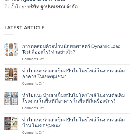
ติดตั้งโดย :
บริษัท ฐาปนพรรณ จำกัด
LATEST ARTICLE
การทดสอบด้วยน้ำหนักพลศาสตร์ Dynamic Load
Test คืออะไร? ทำอย่างไร?
on
Comments Off
การ
ทดสอบ
ทำไมแนะนำเสาเข็มสปันไมโครไพล์ ในงานต่อเติม
ด้วย
อาคาร ในเขตชุมชน?
น้ำ
on
Comments Off
หนัก
ทำไม
พลศาสตร์
แนะนำ
ทำไมแนะนำเสาเข็มสปันไมโครไพล์ ในงานต่อเติม
Dynamic
เสา
Load
โรงงาน ในพื้นที่มีอาคาร ในพื้นที่มีเครื่องจักร?
เข็ม
Test
on
Comments Off
ส
คือ
ทำไม
ปัน
อะไร?
แนะนำ
ทำไมแนะนำเสาเข็มสปันไมโครไพล์ ในงานต่อเติม
ไมโคร
ทำ
เสา
ไพล์
บ้าน ในเขตชุมชน?
อย่างไร?
เข็ม
ใน
on
Comments Off
ส
งาน