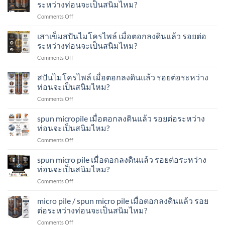
spun
แล้ว
ระหว่างท่อนจะเป็นสนิมไหม?
ไมโคร
micropile
รอย
ไพล์
on
Comments Off
เมื่อ
ต่อ
ทำ
เสา
ตอก
ระหว่าง
อย่างไร?
เข็ม
เสาเข็มสปันไมโครไพล์ เมื่อตอกลงดินแล้ว รอยต่อ
ลง
ท่อน
spun
ดิน
ระหว่างท่อนจะเป็นสนิมไหม?
จะ
micro
แล้ว
เป็น
on
Comments Off
pile
รอย
สนิม
เสา
เมื่อ
ต่อ
ไหม?
เข็ม
สปันไมโครไพล์ เมื่อตอกลงดินแล้ว รอยต่อระหว่าง
ตอก
ระหว่าง
ส
ลง
ท่อนจะเป็นสนิมไหม?
ท่อน
ปัน
ดิน
จะ
on
Comments Off
ไมโคร
แล้ว
เป็น
ส
ไพล์
รอย
สนิม
ปัน
spun micropile เมื่อตอกลงดินแล้ว รอยต่อระหว่าง
เมื่อ
ต่อ
ไหม?
ไมโคร
ตอก
ท่อนจะเป็นสนิมไหม?
ระหว่าง
ไพล์
ลง
ท่อน
on
Comments Off
เมื่อ
ดิน
จะ
spun
ตอก
แล้ว
เป็น
micropile
spun micro pile เมื่อตอกลงดินแล้ว รอยต่อระหว่าง
ลง
รอย
สนิม
เมื่อ
ดิน
ท่อนจะเป็นสนิมไหม?
ต่อ
ไหม?
ตอก
แล้ว
ระหว่าง
on
Comments Off
ลง
รอย
ท่อน
spun
ดิน
ต่อ
จะ
micro
micro pile / spun micro pile เมื่อตอกลงดินแล้ว รอย
แล้ว
ระหว่าง
เป็น
pile
รอย
ต่อระหว่างท่อนจะเป็นสนิมไหม?
ท่อน
สนิม
เมื่อ
ต่อ
จะ
ไหม?
on
Comments Off
ตอก
ระหว่าง