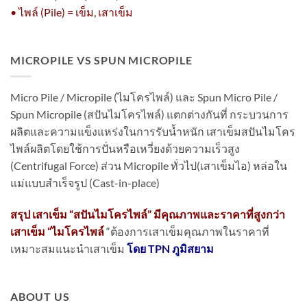
• ไพล์ (Pile) = เข็ม, เสาเข็ม
MICROPILE VS SPUN MICROPILE
Micro Pile / Micropile (ไมโครไพล์) และ Spun Micro Pile /
Spun Micropile (สปันไมโครไพล์) แตกต่างกันที่ กระบวนการ
ผลิตและความแข็งแหร่งในการรับน้ำหนัก เสาเข็มสปันไมโคร
ไพล์ผลิตโดยใช้การปั่นหรือเหวี่ยงด้วยความเร็วสูง
(Centrifugal Force) ส่วน Micropile ทั่วไป(เสาเข็มไอ) หล่อใน
แม่แบบสำเร็จรูป (Cast-in-place)
สรุป เสาเข็ม “สปันไมโครไพล์” มีคุณภาพและราคาที่สูงกว่า
เสาเข็ม “ไมโครไพล์
“ต้องการเสาเข็มคุณภาพในราคาที่
เหมาะสมแนะนำเสาเข็ม
โดย TPN ภูมิสยาม
ABOUT US