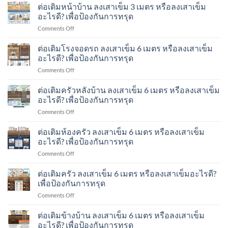
เติม
ต่อเติมหน้าบ้าน ลงเสาเข็ม 3 เมตร หรือลงเสาเข็ม
เข็ม
เข็ม
ป้องกัน
หลัง
3
อะไรดี? เพื่อป้องกันการทรุด
อะไร
การ
บ้าน
เมตร
ดี?
ทรุด
on
Comments Off
ลง
หรือ
เพื่อ
ต่อ
เสา
ลง
ป้องกัน
เติม
ต่อเติมโรงจอดรถ ลงเสาเข็ม 6 เมตร หรือลงเสาเข็ม
เข็ม
เสา
การ
หน้า
3
อะไรดี? เพื่อป้องกันการทรุด
เข็ม
ทรุด
บ้าน
เมตร
อะไร
on
Comments Off
ลง
หรือ
ดี?
ต่อ
เสา
ลง
เพื่อ
เติม
ต่อเติมครัวหลังบ้าน ลงเสาเข็ม 6 เมตร หรือลงเสาเข็ม
เข็ม
เสา
ป้องกัน
โรง
3
อะไรดี? เพื่อป้องกันการทรุด
เข็ม
การ
จอด
เมตร
อะไร
ทรุด
on
Comments Off
รถ
หรือ
ดี?
ต่อ
ลง
ลง
เพื่อ
เติม
ต่อเติมห้องครัว ลงเสาเข็ม 6 เมตร หรือลงเสาเข็ม
เสา
เสา
ป้องกัน
ครัว
เข็ม
อะไรดี? เพื่อป้องกันการทรุด
เข็ม
การ
หลัง
6
อะไร
ทรุด
on
Comments Off
บ้าน
เมตร
ดี?
ต่อ
ลง
หรือ
เพื่อ
เติม
ต่อเติมครัว ลงเสาเข็ม 6 เมตร หรือลงเสาเข็มอะไรดี?
เสา
ลง
ป้องกัน
ห้อง
เข็ม
เพื่อป้องกันการทรุด
เสา
การ
ครัว
6
เข็ม
ทรุด
on
Comments Off
ลง
เมตร
อะไร
ต่อ
เสา
หรือ
ดี?
เติม
ต่อเติมข้างบ้าน ลงเสาเข็ม 6 เมตร หรือลงเสาเข็ม
เข็ม
ลง
เพื่อ
ครัว
6
อะไรดี? เพื่อป้องกันการทรุด
เสา
ป้องกัน