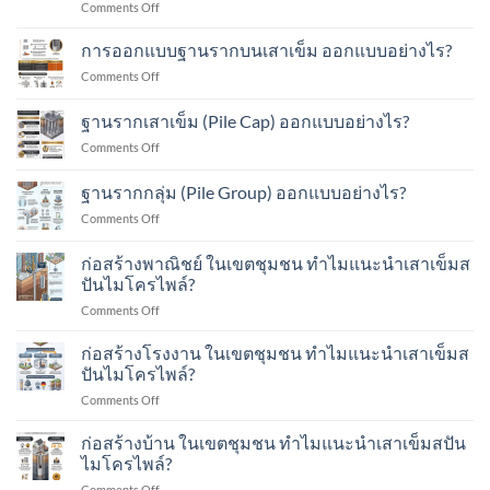
on
Comments Off
Foundations)
ไหม?
ได้
Pile
ออกแบบ
ใช้
ไหม?
cap
อย่างไร?
การออกแบบฐานรากบนเสาเข็ม ออกแบบอย่างไร?
เสา
กับ
เข็ม
on
Comments Off
Footing
สั้น
การ
ต่าง
ได้
ออกแบบ
ฐานรากเสาเข็ม (Pile Cap) ออกแบบอย่างไร?
กัน
ไหม?
ฐานราก
อย่างไร?
on
Comments Off
บน
ออกแบบ
ฐานราก
เสา
อย่างไร?
เสา
เข็ม
ฐานรากกลุ่ม (Pile Group) ออกแบบอย่างไร?
เข็ม
ออกแบบ
on
Comments Off
(Pile
อย่างไร?
ฐานราก
Cap)
กลุ่ม
ออกแบบ
ก่อสร้างพาณิชย์ ในเขตชุมชน ทำไมแนะนำเสาเข็มส
(Pile
อย่างไร?
ปันไมโครไพล์?
Group)
on
Comments Off
ออกแบบ
ก่อสร้าง
อย่างไร?
พาณิชย์
ก่อสร้างโรงงาน ในเขตชุมชน ทำไมแนะนำเสาเข็มส
ใน
ปันไมโครไพล์?
เขต
on
Comments Off
ชุมชน
ก่อสร้าง
ทำไม
โรงงาน
ก่อสร้างบ้าน ในเขตชุมชน ทำไมแนะนำเสาเข็มสปัน
แนะนำ
ใน
เสา
ไมโครไพล์?
เขต
เข็ม
on
Comments Off