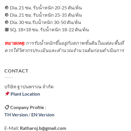
ป้องกัน
เข็ม
การ
🔘
Dia. 21 ซม. รับน้ำหนัก 20-25 ตัน/ต้น
อะไร
ทรุด
🔘
Dia. 21 ซม. รับน้ำหนัก 25-35 ตัน/ต้น
ดี?
เพื่อ
🔘
Dia. 30 ซม.รับน้ำหนัก 30-50 ตัน/ต้น
ป้องกัน
🔲
SQ. 18×18 ซม. รับน้ำหนัก 18-22 ตัน/ต้น
การ
ทรุด
หมายเหตุ:
การรับน้ำหนักขึ้นอยู่กับสภาพชั้นดินในแต่ละพื้นที่
ควรให้วิศวกรประเมินและคำนวณจำนวนต้นก่อนดำเนินการ
CONTACT
บริษัท ฐาปนพรรณ จํากัด
Plant Location
📋
Conpany Profile
:
TH Version
/
EN Version
E-Mail:
Ratharoj.b@gmail.com