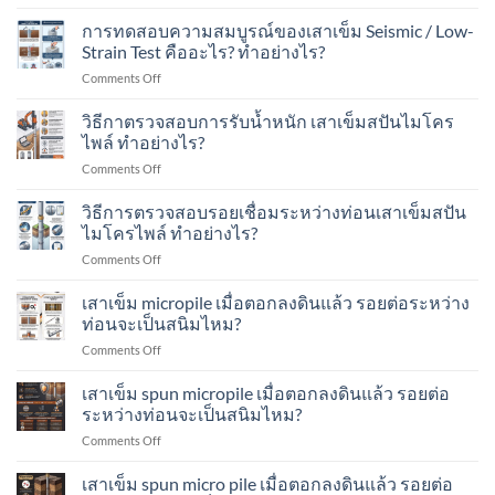
การ
รับ
เท่าไร?
นับ
การทดสอบความสมบูรณ์ของเสาเข็ม Seismic / Low-
น้ำ
เหมาะ
จำนวน
หนัก
Strain Test คืออะไร? ทำอย่างไร?
กับ
ครั้ง
ของ
อาคาร
on
Comments Off
ที่
เสา
แบบ
การ
ตอก
เข็ม
ไหน
ทดสอบ
วิธีกาตรวจสอบการรับน้ำหนัก เสาเข็มสปันไมโคร
Blow
ทำ
บ้าง?
ความ
Count
ไพล์ ทำอย่างไร?
อย่างไร?
สมบูรณ์
คือ
on
Comments Off
ของ
อะไร?
วิธี
เสา
ทำ
กา
วิธีการตรวจสอบรอยเชื่อมระหว่างท่อนเสาเข็มสปัน
เข็ม
อย่างไร?
ตรวจ
Seismic
ไมโครไพล์ ทำอย่างไร?
สอบ
/
on
Comments Off
การ
Low-
วิธี
รับ
Strain
การ
เสาเข็ม micropile เมื่อตอกลงดินแล้ว รอยต่อระหว่าง
น้ำ
Test
ตรวจ
หนัก
ท่อนจะเป็นสนิมไหม?
คือ
สอบ
เสา
อะไร?
on
Comments Off
รอย
เข็ม
ทำ
เสา
เชื่อม
ส
อย่างไร?
เข็ม
เสาเข็ม spun micropile เมื่อตอกลงดินแล้ว รอยต่อ
ระหว่าง
ปัน
micropile
ท่อน
ระหว่างท่อนจะเป็นสนิมไหม?
ไมโคร
เมื่อ
เสา
ไพล์
on
Comments Off
ตอก
เข็ม
ทำ
เสา
ลง
ส
อย่างไร?
เข็ม
เสาเข็ม spun micro pile เมื่อตอกลงดินแล้ว รอยต่อ
ดิน
ปัน