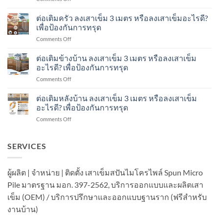
ต่อ
ลง
เติม
ต่อเติมครัว ลงเสาเข็ม 3 เมตร หรือลงเสาเข็มอะไรดี?
เสา
ห้อง
เข็ม
เพื่อป้องกันการทรุด
ครัว
3
on
Comments Off
ลง
เมตร
ต่อ
เสา
หรือ
เติม
ต่อเติมข้างบ้าน ลงเสาเข็ม 3 เมตร หรือลงเสาเข็ม
เข็ม
ลง
ครัว
3
อะไรดี? เพื่อป้องกันการทรุด
เสา
ลง
เมตร
เข็ม
on
Comments Off
เสา
หรือ
อะไร
ต่อ
เข็ม
ลง
ดี?
เติม
ต่อเติมหลังบ้าน ลงเสาเข็ม 3 เมตร หรือลงเสาเข็ม
3
เสา
เพื่อ
ข้าง
เมตร
อะไรดี? เพื่อป้องกันการทรุด
เข็ม
ป้องกัน
บ้าน
หรือ
อะไร
การ
on
Comments Off
ลง
ลง
ดี?
ทรุด
ต่อ
เสา
เสา
เพื่อ
เติม
เข็ม
เข็ม
ป้องกัน
หลัง
SERVICES
3
อะไร
การ
บ้าน
เมตร
ดี?
ทรุด
ลง
หรือ
เพื่อ
เสา
ลง
ผู้ผลิต | จำหน่าย | ติดตั้ง เสาเข็มสปันไมโครไพล์ Spun Micro
ป้องกัน
เข็ม
เสา
การ
Pile มาตรฐาน มอก. 397-2562, บริการออกแบบและผลิตเสา
3
เข็ม
ทรุด
เมตร
อะไร
เข็ม (OEM) / บริการปรึกษาและออกแบบฐานราก (ฟรีสำหรับ
หรือ
ดี?
งานบ้าน)
ลง
เพื่อ
เสา