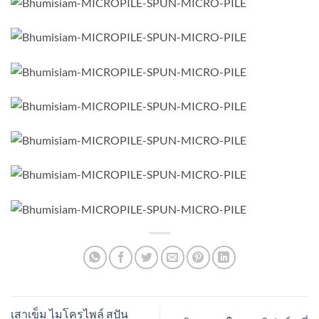
เสาเข็ม ไมโครไพล์ สปัน