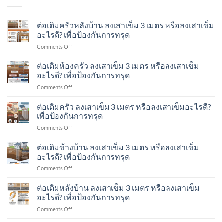
ต่อเติมครัวหลังบ้าน ลงเสาเข็ม 3 เมตร หรือลงเสาเข็ม
อะไรดี? เพื่อป้องกันการทรุด
on
Comments Off
ต่อ
เติม
ต่อเติมห้องครัว ลงเสาเข็ม 3 เมตร หรือลงเสาเข็ม
ครัว
อะไรดี? เพื่อป้องกันการทรุด
หลัง
on
Comments Off
บ้าน
ต่อ
ลง
เติม
ต่อเติมครัว ลงเสาเข็ม 3 เมตร หรือลงเสาเข็มอะไรดี?
เสา
ห้อง
เข็ม
เพื่อป้องกันการทรุด
ครัว
3
on
Comments Off
ลง
เมตร
ต่อ
เสา
หรือ
เติม
ต่อเติมข้างบ้าน ลงเสาเข็ม 3 เมตร หรือลงเสาเข็ม
เข็ม
ลง
ครัว
3
อะไรดี? เพื่อป้องกันการทรุด
เสา
ลง
เมตร
เข็ม
on
Comments Off
เสา
หรือ
อะไร
ต่อ
เข็ม
ลง
ดี?
เติม
ต่อเติมหลังบ้าน ลงเสาเข็ม 3 เมตร หรือลงเสาเข็ม
3
เสา
เพื่อ
ข้าง
เมตร
อะไรดี? เพื่อป้องกันการทรุด
เข็ม
ป้องกัน
บ้าน
หรือ
อะไร
การ
on
Comments Off
ลง
ลง
ดี?
ทรุด
ต่อ
เสา
เสา
เพื่อ