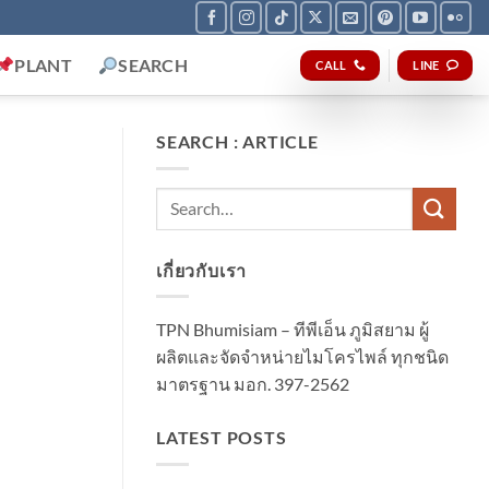
PLANT
SEARCH
CALL
LINE
SEARCH : ARTICLE
เกี่ยวกับเรา
TPN Bhumisiam – ทีพีเอ็น ภูมิสยาม ผู้
ผลิตและจัดจำหน่ายไมโครไพล์ ทุกชนิด
มาตรฐาน มอก. 397-2562
LATEST POSTS