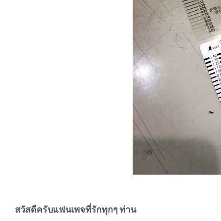
สวัสดีครับแฟนเพจที่รักทุกๆ ท่าน