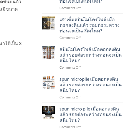
ท่อนจะเป็นสนิมไหม?
ดขึ้นบนตัว
เมื่อ
ระหว่าง
on
Comments Off
ตอก
 จนมีขนาด
ท่อน
เสา
ลง
จะ
เข็ม
ดิน
เป็น
เสาเข็มสปันไมโครไพล์ เมื่อ
spun
แล้ว
สนิม
ตอกลงดินแล้ว รอยต่อระหว่าง
micro
รอย
ไหม?
ท่อนจะเป็นสนิมไหม?
pile
ต่อ
on
Comments Off
เมื่อ
ระหว่าง
เสา
าได้เป็น 3
ตอก
ท่อน
เข็ม
ลง
จะ
สปันไมโครไพล์ เมื่อตอกลงดิน
ส
ดิน
เป็น
แล้ว รอยต่อระหว่างท่อนจะเป็น
ปัน
แล้ว
สนิม
สนิมไหม?
ไมโคร
รอย
ไหม?
on
Comments Off
ไพล์
ต่อ
ส
เมื่อ
ระหว่าง
ปัน
ตอก
ท่อน
spun micropile เมื่อตอกลงดิน
ไมโคร
ลง
จะ
แล้ว รอยต่อระหว่างท่อนจะเป็น
ไพล์
ดิน
เป็น
สนิมไหม?
เมื่อ
แล้ว
สนิม
on
Comments Off
ตอก
รอย
ไหม?
spun
ลง
ต่อ
micropile
ดิน
ระหว่าง
spun micro pile เมื่อตอกลงดิน
เมื่อ
แล้ว
ท่อน
แล้ว รอยต่อระหว่างท่อนจะเป็น
ตอก
รอย
จะ
สนิมไหม?
ลง
ต่อ
เป็น
on
Comments Off
ดิน
ระหว่าง
สนิม
spun
แล้ว