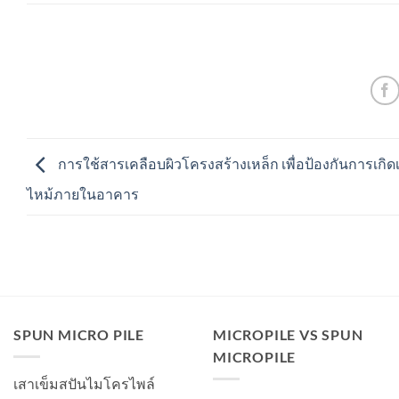
การใช้สารเคลือบผิวโครงสร้างเหล็ก เพื่อป้องกันการเกิด
ไหม้ภายในอาคาร
SPUN MICRO PILE
MICROPILE VS SPUN
MICROPILE
เสาเข็มสปันไมโครไพล์