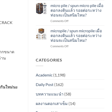
ท่อน
ไหม?
micro
รอย
จะ
micro pile / spun micro pile เมื่อ
pile
ต่อ
เป็น
ตอกลงดินแล้ว รอยต่อระหว่าง
เมื่อ
ระหว่าง
สนิม
ท่อนจะเป็นสนิมไหม?
ตอก
ท่อน
ไหม?
on
Comments Off
ลง
จะ
ว CRACK
micro
ดิน
เป็น
pile
แล้ว
สนิม
micropile / spun micropile เมื่อ
/
รอย
ไหม?
ตอกลงดินแล้ว รอยต่อระหว่าง
spun
ต่อ
ท่อนจะเป็นสนิมไหม?
micro
ระหว่าง
on
Comments Off
pile
ท่อน
micropile
เมื่อ
จะ
ูจากขนาด
/
ตอก
เป็น
อ่าน
spun
ลง
CATEGORIES
สนิม
micropile
ดิน
ไหม?
เมื่อ
แล้ว
ตอก
รอย
Academic
(1,198)
ลง
ต่อ
ดิน
ระหว่าง
Daily Post
(162)
แล้ว
ท่อน
บกันใหม่นะ
รอย
จะ
ต่อ
เป็น
บทความแนะนำ
(58)
ระหว่าง
สนิม
ท่อน
ไหม?
ผลงานตอกเสาเข็ม
(14)
จะ
เป็น