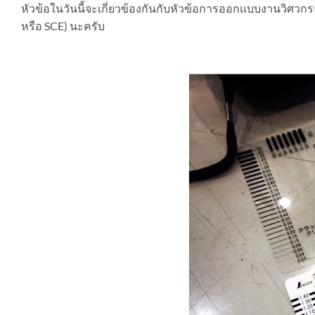
หัวข้อในวันนี้จะเกี่ยวข้องกันกับหัวข้อการออกแบบงานว
หรือ SCE) นะครับ