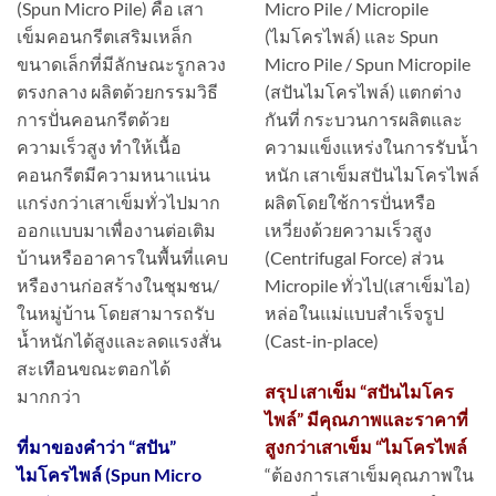
(Spun Micro Pile) คือ เสา
Micro Pile / Micropile
เข็มคอนกรีตเสริมเหล็ก
(ไมโครไพล์) และ Spun
ขนาดเล็กที่มีลักษณะรูกลวง
Micro Pile / Spun Micropile
ตรงกลาง ผลิตด้วยกรรมวิธี
(สปันไมโครไพล์) แตกต่าง
การปั่นคอนกรีตด้วย
กันที่ กระบวนการผลิตและ
ความเร็วสูง ทำให้เนื้อ
ความแข็งแหร่งในการรับน้ำ
คอนกรีตมีความหนาแน่น
หนัก เสาเข็มสปันไมโครไพล์
แกร่งกว่าเสาเข็มทั่วไปมาก
ผลิตโดยใช้การปั่นหรือ
ออกแบบมาเพื่องานต่อเติม
เหวี่ยงด้วยความเร็วสูง
บ้านหรืออาคารในพื้นที่แคบ
(Centrifugal Force) ส่วน
หรืองานก่อสร้างในชุมชน/
Micropile ทั่วไป(เสาเข็มไอ)
ในหมู่บ้าน โดยสามารถรับ
หล่อในแม่แบบสำเร็จรูป
น้ำหนักได้สูงและลดแรงสั่น
(Cast-in-place)
สะเทือนขณะตอกได้
สรุป เสาเข็ม “สปันไมโคร
มากกว่า
ไพล์” มีคุณภาพและราคาที่
ที่มาของคำว่า “
สปัน”
สูงกว่าเสาเข็ม “ไมโครไพล์
ไมโครไพล์ (Spun Micro
“ต้องการเสาเข็มคุณภาพใน