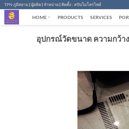
Skip
TPN ภูมิสยาม
|
ผู้ผลิต
|
จำหน่าย
|
ติดตั้ง : สปันไมโครไพล์
to
HOME
PRODUCTS
SERVICES
POR
content
อุปกรณ์วัดขนาด ความกว้างข