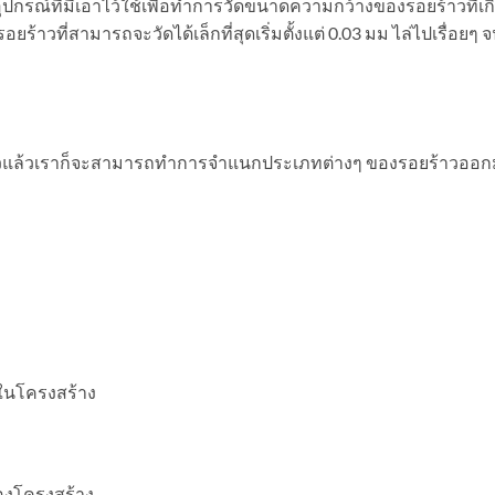
กรณ์ที่มีเอาไว้ใช้เพื่อทำการวัดขนาดความกว้างของรอยร้าวที่เกิ
้าวที่สามารถจะวัดได้เล็กที่สุดเริ่มตั้งแต่ 0.03 มม ไล่ไปเรื่อยๆ
ร้าวแล้วเราก็จะสามารถทำการจำแนกประเภทต่างๆ ของรอยร้าวออกม
มในโครงสร้าง
ของโครงสร้าง