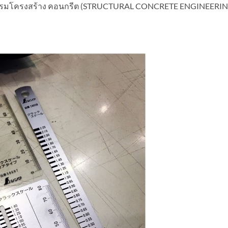
ิศวกรรมโครงสร้าง คอนกรีต (STRUCTURAL CONCRETE ENGINEERI