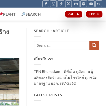
PLANT
SEARCH
CALL
LINE
้าง
SEARCH : ARTICLE
เกี่ยวกับเรา
TPN Bhumisiam – ทีพีเอ็น ภูมิสยาม ผู้
ผลิตและจัดจำหน่ายไมโครไพล์ ทุกชนิด
มาตรฐาน มอก. 397-2562
LATEST POSTS