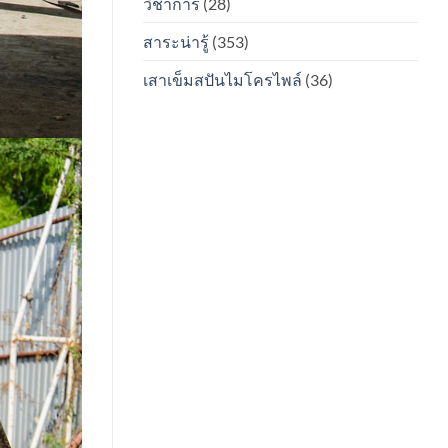
วิชาการ
(28)
สนิม
ไหม?
สาระน่ารู้
(353)
เสาเข็มสปันไมโครไพล์
(36)